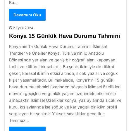
Bu…
Devamını Oku
2 Eylül 2024
Konya 15 Günlük Hava Durumu Tahmini
Konya’nın 15 Günlük Hava Durumu Tahmini: İklimsel
Trendler ve Öneriler Konya, Türkiye’nin İç Anadolu
Bölgesi’nde yer alan ve geniş bir coğrafi alanı kapsayan
tarihi ve kültürel bir şehirdir. Bu şehir, iklimiyle de dikkat
çeker; karasal iklimin etkisi altında, sıcak yazlar ve soğuk
kışlar yaşamaktadır. Bu makalede, Konya’nın 15 günlük
hava durumu tahmini üzerinden bölgenin iklimsel özellikleri,
mevsim geçişleri ve günlük yaşam üzerindeki etkileri ele
alınacaktır. İklimsel Özellikler Konya, yaz aylarında sıcak ve
kuru, kış aylarında ise soğuk ve kar yağışlı bir iklim profili
sergileyen bir şehirdir. Yüksek sıcaklıklar genellikle
Temmuz…