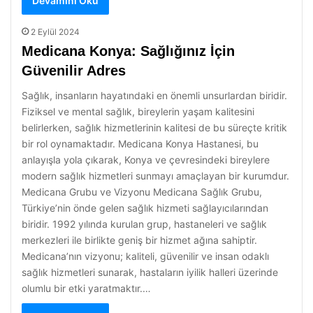
Devamını Oku
2 Eylül 2024
Medicana Konya: Sağlığınız İçin
Güvenilir Adres
Sağlık, insanların hayatındaki en önemli unsurlardan biridir.
Fiziksel ve mental sağlık, bireylerin yaşam kalitesini
belirlerken, sağlık hizmetlerinin kalitesi de bu süreçte kritik
bir rol oynamaktadır. Medicana Konya Hastanesi, bu
anlayışla yola çıkarak, Konya ve çevresindeki bireylere
modern sağlık hizmetleri sunmayı amaçlayan bir kurumdur.
Medicana Grubu ve Vizyonu Medicana Sağlık Grubu,
Türkiye’nin önde gelen sağlık hizmeti sağlayıcılarından
biridir. 1992 yılında kurulan grup, hastaneleri ve sağlık
merkezleri ile birlikte geniş bir hizmet ağına sahiptir.
Medicana’nın vizyonu; kaliteli, güvenilir ve insan odaklı
sağlık hizmetleri sunarak, hastaların iyilik halleri üzerinde
olumlu bir etki yaratmaktır.…