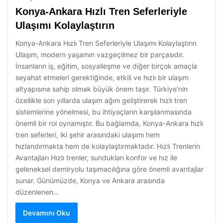
Konya-Ankara Hızlı Tren Seferleriyle
Ulaşımı Kolaylaştırın
Konya-Ankara Hızlı Tren Seferleriyle Ulaşımı Kolaylaştırın
Ulaşım, modern yaşamın vazgeçilmez bir parçasıdır.
İnsanların iş, eğitim, sosyalleşme ve diğer birçok amaçla
seyahat etmeleri gerektiğinde, etkili ve hızlı bir ulaşım
altyapısına sahip olmak büyük önem taşır. Türkiye’nin
özellikle son yıllarda ulaşım ağını geliştirerek hızlı tren
sistemlerine yönelmesi, bu ihtiyaçların karşılanmasında
önemli bir rol oynamıştır. Bu bağlamda, Konya-Ankara hızlı
tren seferleri, iki şehir arasındaki ulaşımı hem
hızlandırmakta hem de kolaylaştırmaktadır. Hızlı Trenlerin
Avantajları Hızlı trenler, sundukları konfor ve hız ile
geleneksel demiryolu taşımacılığına göre önemli avantajlar
sunar. Günümüzde, Konya ve Ankara arasında
düzenlenen…
Devamını Oku