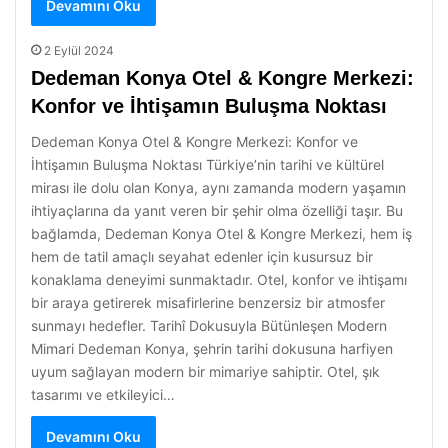
Devamını Oku
2 Eylül 2024
Dedeman Konya Otel & Kongre Merkezi:
Konfor ve İhtişamın Buluşma Noktası
Dedeman Konya Otel & Kongre Merkezi: Konfor ve
İhtişamın Buluşma Noktası Türkiye’nin tarihi ve kültürel
mirası ile dolu olan Konya, aynı zamanda modern yaşamın
ihtiyaçlarına da yanıt veren bir şehir olma özelliği taşır. Bu
bağlamda, Dedeman Konya Otel & Kongre Merkezi, hem iş
hem de tatil amaçlı seyahat edenler için kusursuz bir
konaklama deneyimi sunmaktadır. Otel, konfor ve ihtişamı
bir araya getirerek misafirlerine benzersiz bir atmosfer
sunmayı hedefler. Tarihî Dokusuyla Bütünleşen Modern
Mimari Dedeman Konya, şehrin tarihi dokusuna harfiyen
uyum sağlayan modern bir mimariye sahiptir. Otel, şık
tasarımı ve etkileyici…
Devamını Oku