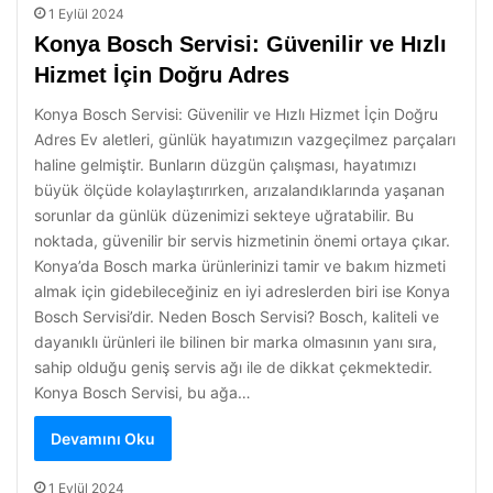
1 Eylül 2024
Konya Bosch Servisi: Güvenilir ve Hızlı
Hizmet İçin Doğru Adres
Konya Bosch Servisi: Güvenilir ve Hızlı Hizmet İçin Doğru
Adres Ev aletleri, günlük hayatımızın vazgeçilmez parçaları
haline gelmiştir. Bunların düzgün çalışması, hayatımızı
büyük ölçüde kolaylaştırırken, arızalandıklarında yaşanan
sorunlar da günlük düzenimizi sekteye uğratabilir. Bu
noktada, güvenilir bir servis hizmetinin önemi ortaya çıkar.
Konya’da Bosch marka ürünlerinizi tamir ve bakım hizmeti
almak için gidebileceğiniz en iyi adreslerden biri ise Konya
Bosch Servisi’dir. Neden Bosch Servisi? Bosch, kaliteli ve
dayanıklı ürünleri ile bilinen bir marka olmasının yanı sıra,
sahip olduğu geniş servis ağı ile de dikkat çekmektedir.
Konya Bosch Servisi, bu ağa…
Devamını Oku
1 Eylül 2024