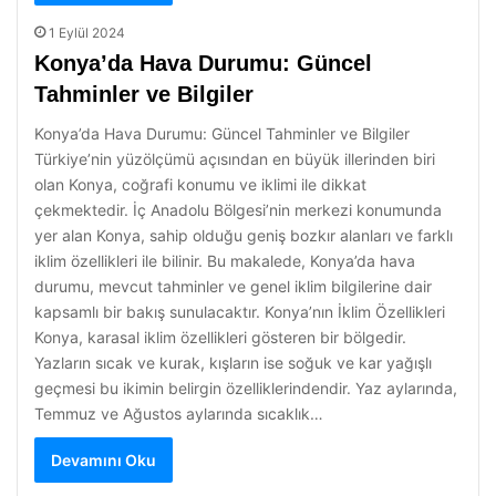
1 Eylül 2024
Konya’da Hava Durumu: Güncel
Tahminler ve Bilgiler
Konya’da Hava Durumu: Güncel Tahminler ve Bilgiler
Türkiye’nin yüzölçümü açısından en büyük illerinden biri
olan Konya, coğrafi konumu ve iklimi ile dikkat
çekmektedir. İç Anadolu Bölgesi’nin merkezi konumunda
yer alan Konya, sahip olduğu geniş bozkır alanları ve farklı
iklim özellikleri ile bilinir. Bu makalede, Konya’da hava
durumu, mevcut tahminler ve genel iklim bilgilerine dair
kapsamlı bir bakış sunulacaktır. Konya’nın İklim Özellikleri
Konya, karasal iklim özellikleri gösteren bir bölgedir.
Yazların sıcak ve kurak, kışların ise soğuk ve kar yağışlı
geçmesi bu ikimin belirgin özelliklerindendir. Yaz aylarında,
Temmuz ve Ağustos aylarında sıcaklık…
Devamını Oku