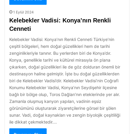
1 Eylül 2024
Kelebekler Vadisi: Konya’nın Renkli
Cenneti
Kelebekler Vadisi: Konya’nın Renkli Cenneti Türkiye’nin
çeşitli bölgeleri, hem doğal güzellikleri hem de tarihi
zenginlikleriyle tanınır. Bu yerlerden biri de Konya’dır.
Konya, genellikle tarihi ve kültürel mirasıyla ön plana
çıkarken, doğal güzellikleri ile de göz dolduran önemli bir
destinasyon haline gelmiştir. İşte bu doğal güzelliklerden
biri de Kelebekler Vadisi’dir. Kelebekler Vadisi’nin Coğrafi
Konumu Kelebekler Vadisi, Konya’nın Seydişehir ilçesine
bağlı bir bölge olup, Toros Dağları’nın eteklerinde yer alır.
Zamanla oluşmuş kanyon yapıları, vadinin eşsiz
görünümünü oluşturarak ziyaretçilerine görsel bir şölen
sunar. Vadi, doğal kaynakları ve zengin biyolojik çeşitliliği
ile dikkat çekmektedir.…