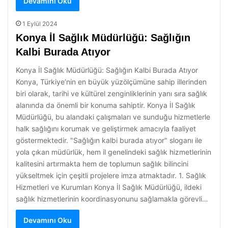
Devamını Oku
1 Eylül 2024
Konya İl Sağlık Müdürlüğü: Sağlığın
Kalbi Burada Atıyor
Konya İl Sağlık Müdürlüğü: Sağlığın Kalbi Burada Atıyor
Konya, Türkiye’nin en büyük yüzölçümüne sahip illerinden
biri olarak, tarihi ve kültürel zenginliklerinin yanı sıra sağlık
alanında da önemli bir konuma sahiptir. Konya İl Sağlık
Müdürlüğü, bu alandaki çalışmaları ve sunduğu hizmetlerle
halk sağlığını korumak ve geliştirmek amacıyla faaliyet
göstermektedir. "Sağlığın kalbi burada atıyor" sloganı ile
yola çıkan müdürlük, hem il genelindeki sağlık hizmetlerinin
kalitesini artırmakta hem de toplumun sağlık bilincini
yükseltmek için çeşitli projelere imza atmaktadır. 1. Sağlık
Hizmetleri ve Kurumları Konya İl Sağlık Müdürlüğü, ildeki
sağlık hizmetlerinin koordinasyonunu sağlamakla görevli…
Devamını Oku