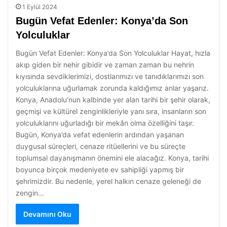
1 Eylül 2024
Bugün Vefat Edenler: Konya’da Son
Yolculuklar
Bugün Vefat Edenler: Konya’da Son Yolculuklar Hayat, hızla
akıp giden bir nehir gibidir ve zaman zaman bu nehrin
kıyısında sevdiklerimizi, dostlarımızı ve tanıdıklarımızı son
yolculuklarına uğurlamak zorunda kaldığımız anlar yaşarız.
Konya, Anadolu’nun kalbinde yer alan tarihi bir şehir olarak,
geçmişi ve kültürel zenginlikleriyle yanı sıra, insanların son
yolculuklarını uğurladığı bir mekân olma özelliğini taşır.
Bugün, Konya’da vefat edenlerin ardından yaşanan
duygusal süreçleri, cenaze ritüellerini ve bu süreçte
toplumsal dayanışmanın önemini ele alacağız. Konya, tarihi
boyunca birçok medeniyete ev sahipliği yapmış bir
şehrimizdir. Bu nedenle, yerel halkın cenaze geleneği de
zengin…
Devamını Oku