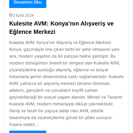
Devamını Oku
2 Eylül 2024
Kulesite AVM: Konya’nın Alışveriş ve
Eğlence Merkezi
Kulesite AVM: Konya’nın Alışveriş ve Eğlence Merkezi
Konya, geçmişiyle öne çıkan tarihi bir şehir olmasının yanı
sıra, modern yaşamın da bir parçası haline gelmiştir. Bu
modern dönüşümün önemli bir simgesi olan Kulesite AVM,
ziyaretçilerine sunduğu alışveriş, eğlence ve sosyal
imkanlarla şehrin dinamizmine katkı sağlamaktadır. Kulesite
AVM, yalnızca bir alışveriş merkezi olmanın ötesinde,
ailelerin, gençlerin ve çocukların keyifli zaman
geçirebileceği bir sosyal yaşam alanıdır. Mimari ve Tasarım
Kulesite AVM, modern mimarisiyle dikkat çekmektedir.
Geniş ve ferah bir yapıya sahip olan AVM, estetik
tasarımıyla da ziyaretçilerine görsel bir şölen sunuyor.
İnsana odaklı…