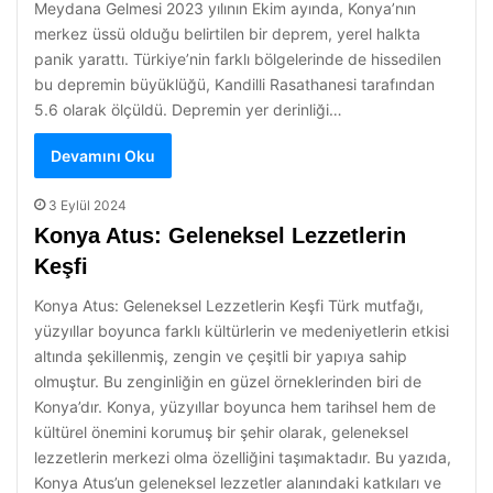
Meydana Gelmesi 2023 yılının Ekim ayında, Konya’nın
merkez üssü olduğu belirtilen bir deprem, yerel halkta
panik yarattı. Türkiye’nin farklı bölgelerinde de hissedilen
bu depremin büyüklüğü, Kandilli Rasathanesi tarafından
5.6 olarak ölçüldü. Depremin yer derinliği…
Devamını Oku
3 Eylül 2024
Konya Atus: Geleneksel Lezzetlerin
Keşfi
Konya Atus: Geleneksel Lezzetlerin Keşfi Türk mutfağı,
yüzyıllar boyunca farklı kültürlerin ve medeniyetlerin etkisi
altında şekillenmiş, zengin ve çeşitli bir yapıya sahip
olmuştur. Bu zenginliğin en güzel örneklerinden biri de
Konya’dır. Konya, yüzyıllar boyunca hem tarihsel hem de
kültürel önemini korumuş bir şehir olarak, geleneksel
lezzetlerin merkezi olma özelliğini taşımaktadır. Bu yazıda,
Konya Atus’un geleneksel lezzetler alanındaki katkıları ve