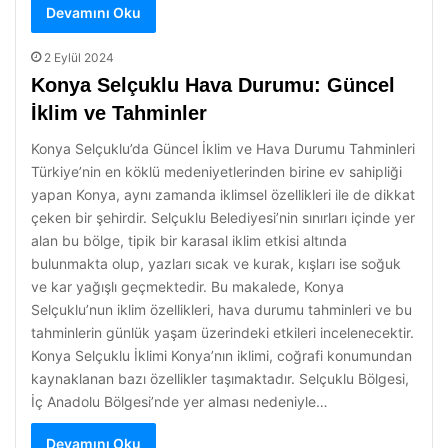
Devamını Oku
2 Eylül 2024
Konya Selçuklu Hava Durumu: Güncel
İklim ve Tahminler
Konya Selçuklu’da Güncel İklim ve Hava Durumu Tahminleri
Türkiye’nin en köklü medeniyetlerinden birine ev sahipliği
yapan Konya, aynı zamanda iklimsel özellikleri ile de dikkat
çeken bir şehirdir. Selçuklu Belediyesi’nin sınırları içinde yer
alan bu bölge, tipik bir karasal iklim etkisi altında
bulunmakta olup, yazları sıcak ve kurak, kışları ise soğuk
ve kar yağışlı geçmektedir. Bu makalede, Konya
Selçuklu’nun iklim özellikleri, hava durumu tahminleri ve bu
tahminlerin günlük yaşam üzerindeki etkileri incelenecektir.
Konya Selçuklu İklimi Konya’nın iklimi, coğrafi konumundan
kaynaklanan bazı özellikler taşımaktadır. Selçuklu Bölgesi,
İç Anadolu Bölgesi’nde yer alması nedeniyle…
Devamını Oku