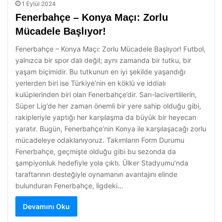
1 Eylül 2024
Fenerbahçe – Konya Maçı: Zorlu
Mücadele Başlıyor!
Fenerbahçe – Konya Maçı: Zorlu Mücadele Başlıyor! Futbol,
yalnızca bir spor dalı değil; aynı zamanda bir tutku, bir
yaşam biçimidir. Bu tutkunun en iyi şekilde yaşandığı
yerlerden biri ise Türkiye’nin en köklü ve iddialı
kulüplerinden biri olan Fenerbahçe’dir. Sarı-lacivertlilerin,
Süper Lig’de her zaman önemli bir yere sahip olduğu gibi,
rakipleriyle yaptığı her karşılaşma da büyük bir heyecan
yaratır. Bugün, Fenerbahçe’nin Konya ile karşılaşacağı zorlu
mücadeleye odaklanıyoruz. Takımların Form Durumu
Fenerbahçe, geçmişte olduğu gibi bu sezonda da
şampiyonluk hedefiyle yola çıktı. Ülker Stadyumu’nda
taraftarının desteğiyle oynamanın avantajını elinde
bulunduran Fenerbahçe, ligdeki…
Devamını Oku