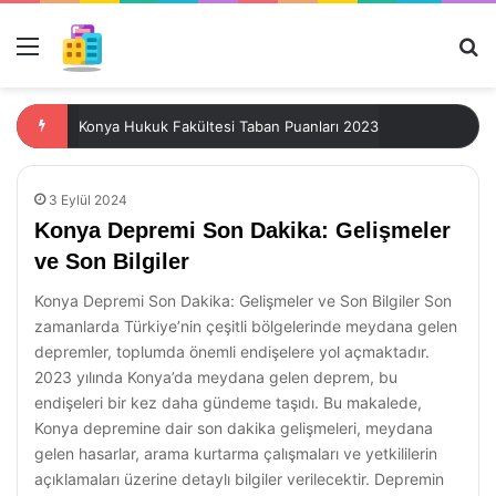
Menü
Ar
Konya Hukuk Fakültesi Taban Puanları 2023
3 Eylül 2024
Konya Depremi Son Dakika: Gelişmeler
ve Son Bilgiler
Konya Depremi Son Dakika: Gelişmeler ve Son Bilgiler Son
zamanlarda Türkiye’nin çeşitli bölgelerinde meydana gelen
depremler, toplumda önemli endişelere yol açmaktadır.
2023 yılında Konya’da meydana gelen deprem, bu
endişeleri bir kez daha gündeme taşıdı. Bu makalede,
Konya depremine dair son dakika gelişmeleri, meydana
gelen hasarlar, arama kurtarma çalışmaları ve yetkililerin
açıklamaları üzerine detaylı bilgiler verilecektir. Depremin