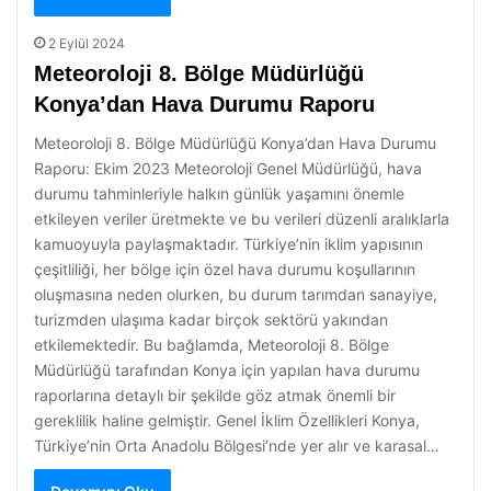
2 Eylül 2024
Meteoroloji 8. Bölge Müdürlüğü
Konya’dan Hava Durumu Raporu
Meteoroloji 8. Bölge Müdürlüğü Konya’dan Hava Durumu
Raporu: Ekim 2023 Meteoroloji Genel Müdürlüğü, hava
durumu tahminleriyle halkın günlük yaşamını önemle
etkileyen veriler üretmekte ve bu verileri düzenli aralıklarla
kamuoyuyla paylaşmaktadır. Türkiye’nin iklim yapısının
çeşitliliği, her bölge için özel hava durumu koşullarının
oluşmasına neden olurken, bu durum tarımdan sanayiye,
turizmden ulaşıma kadar birçok sektörü yakından
etkilemektedir. Bu bağlamda, Meteoroloji 8. Bölge
Müdürlüğü tarafından Konya için yapılan hava durumu
raporlarına detaylı bir şekilde göz atmak önemli bir
gereklilik haline gelmiştir. Genel İklim Özellikleri Konya,
Türkiye’nin Orta Anadolu Bölgesi’nde yer alır ve karasal…