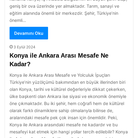
geniş bir ova üzerinde yer almaktadır. Tarım, sanayi ve
eğitim alanında önemli bir merkezdir. Şehir, Türkiye’nin
önemli…
Devamını Oku
3 Eylül 2024
Konya ile Ankara Arası Mesafe Ne
Kadar?
Konya ile Ankara Arası Mesafe ve Yolculuk İpuçları
Türkiye’nin yüzölçümü bakımından en büyük illerinden biri
olan Konya, tarihi ve kültürel değerleriyle dikkat çekerken,
ülke başkenti olan Ankara ise siyasi ve ekonomik önemiyle
öne çıkmaktadır. Bu iki şehir, hem coğrafi hem de kültürel
olarak farklı dinamiklere sahip olmalarıyla bilinse de,
aralarındaki mesafe pek çok insan için önemlidir. Peki,
Konya ile Ankara arasındaki mesafe ne kadardır ve bu
mesafeyi kat etmek için hangi yollar tercih edilebilir? Konya