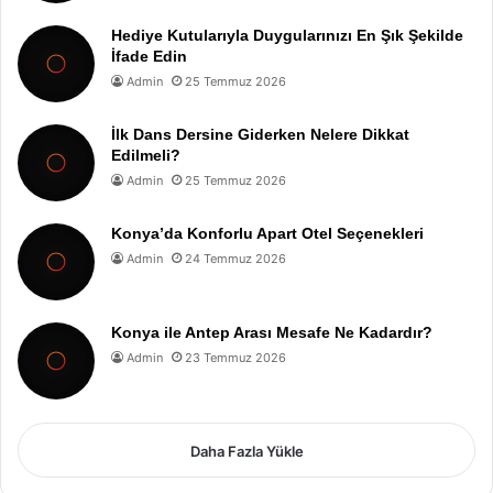
Hediye Kutularıyla Duygularınızı En Şık Şekilde
İfade Edin
Admin
25 Temmuz 2026
İlk Dans Dersine Giderken Nelere Dikkat
Edilmeli?
Admin
25 Temmuz 2026
Konya’da Konforlu Apart Otel Seçenekleri
Admin
24 Temmuz 2026
Konya ile Antep Arası Mesafe Ne Kadardır?
Admin
23 Temmuz 2026
Daha Fazla Yükle