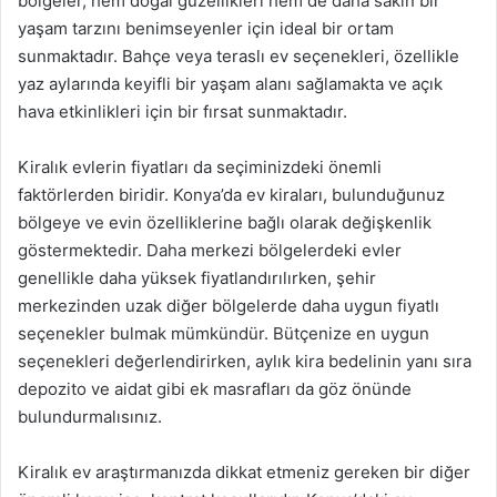
bölgeler, hem doğal güzellikleri hem de daha sakin bir
yaşam tarzını benimseyenler için ideal bir ortam
sunmaktadır. Bahçe veya teraslı ev seçenekleri, özellikle
yaz aylarında keyifli bir yaşam alanı sağlamakta ve açık
hava etkinlikleri için bir fırsat sunmaktadır.
Kiralık evlerin fiyatları da seçiminizdeki önemli
faktörlerden biridir. Konya’da ev kiraları, bulunduğunuz
bölgeye ve evin özelliklerine bağlı olarak değişkenlik
göstermektedir. Daha merkezi bölgelerdeki evler
genellikle daha yüksek fiyatlandırılırken, şehir
merkezinden uzak diğer bölgelerde daha uygun fiyatlı
seçenekler bulmak mümkündür. Bütçenize en uygun
seçenekleri değerlendirirken, aylık kira bedelinin yanı sıra
depozito ve aidat gibi ek masrafları da göz önünde
bulundurmalısınız.
Kiralık ev araştırmanızda dikkat etmeniz gereken bir diğer