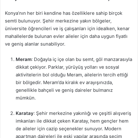
Konya’nın her biri kendine has özelliklere sahip birçok
semti bulunuyor. Şehir merkezine yakın bölgeler,
üniversite öğrencileri ve iş çalışanları için idealken, kenar
mahallelerde bulunan evler aileler için daha uygun fiyatlı
ve geniş alanlar sunabiliyor.
Meram
: Doğayla iç içe olan bu semt, göl manzarasıyla
dikkat çekiyor. Parklar, yürüyüş yolları ve sosyal
aktivitelerin bol olduğu Meram, ailelerin tercih ettiği
bir bölgedir. Meram’da kiralık ev arayışınızda,
genellikle bahçeli ve geniş daireler bulmanız
mümkün.
Karatay
: Şehir merkezine yakınlığı ve çeşitli alışveriş
imkanları ile dikkat çeken Karatay, hem gençler hem
de aileler için cazip seçenekler sunuyor. Modern
apartman daireleri ile eski yapılar arasında seçim