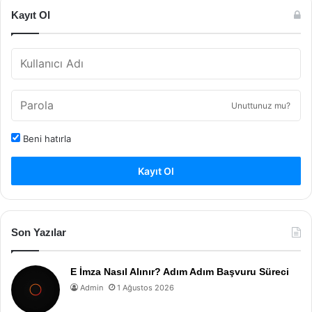
Kayıt Ol
Unuttunuz mu?
Beni hatırla
Kayıt Ol
Son Yazılar
E İmza Nasıl Alınır? Adım Adım Başvuru Süreci
Admin
1 Ağustos 2026