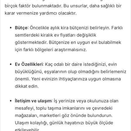
birçok faktör bulunmaktadır. Bu unsurlar, daha sağlıklı bir
karar vermenize yardımcı olacaktır.
Bütçe
: Öncelikle aylık kira bütçenizi belirleyin. Farklı
semtlerdeki kiralık ev fiyatları değişiklik
göstermektedir. Bütçenize en uygun evi bulabilmek
için farklı bölgeleri araştırmalısınız.
Ev Özellikleri
: Kaç odalı bir daire istediğinizi, evin
büyüklüğünü, eşyalarının olup olmadığını belirlemeniz
önemli. Yeni evinizin ihtiyaçlarınıza uygun olmasına
dikkat edin.
İletişim ve ulaşım
: İş yerinize veya okulunuza olan
mesafeyi, toplu taşıma imkanlarını ve çevredeki
mağazaları, marketleri göz önünde bulundurun.
Ulaşım kolaylığı, günlük hayatınızı büyük ölçüde
etkileyebilir.