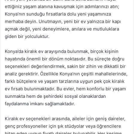
ettiğiniz yaşam alanına kavuşmak için adımlarınızı atın;
Konya’nın sunduğu fırsatlarla dolu yeni yaşamınıza
merhaba deyin. Unutmayın, yeni bir ev yalnızca bir kapı
açmak değil, yeni deneyimlere, anılara ve mutluluklara
giden bir yolculuktur.
Konya’da kiralık ev arayışında bulunmak, birçok kişinin
hayatında önemli bir dönüm noktasıdır. Bu süreçte doğru
seçenekleri değerlendirmek, sakin bir zihin ve dikkatli bir
analiz gerektirir. Özellikle Konya’nın çeşitli mahallelerinde,
farklı bütçelere ve yaşam tarzlarına uygun pek çok kiralık
ev fırsatı bulunmaktadır. Bu evler, hem konforlu bir yaşam
sunmakta hem de şehirdeki sosyal olanaklardan
faydalanma imkanı sağlamaktadır.
Kiralık ev seçenekleri arasında, aileler için geniş daireler,
genç profesyoneller için şık stüdyolar veya öğrencilere
hitap eden uygun fiyatlı daireler bulunabilir. Her kesime