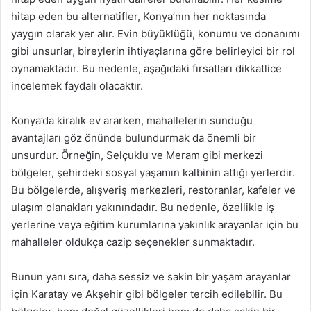
hitap eden bu alternatifler, Konya’nın her noktasında
yaygın olarak yer alır. Evin büyüklüğü, konumu ve donanımı
gibi unsurlar, bireylerin ihtiyaçlarına göre belirleyici bir rol
oynamaktadır. Bu nedenle, aşağıdaki fırsatları dikkatlice
incelemek faydalı olacaktır.
Konya’da kiralık ev ararken, mahallelerin sunduğu
avantajları göz önünde bulundurmak da önemli bir
unsurdur. Örneğin, Selçuklu ve Meram gibi merkezi
bölgeler, şehirdeki sosyal yaşamın kalbinin attığı yerlerdir.
Bu bölgelerde, alışveriş merkezleri, restoranlar, kafeler ve
ulaşım olanakları yakınındadır. Bu nedenle, özellikle iş
yerlerine veya eğitim kurumlarına yakınlık arayanlar için bu
mahalleler oldukça cazip seçenekler sunmaktadır.
Bunun yanı sıra, daha sessiz ve sakin bir yaşam arayanlar
için Karatay ve Akşehir gibi bölgeler tercih edilebilir. Bu