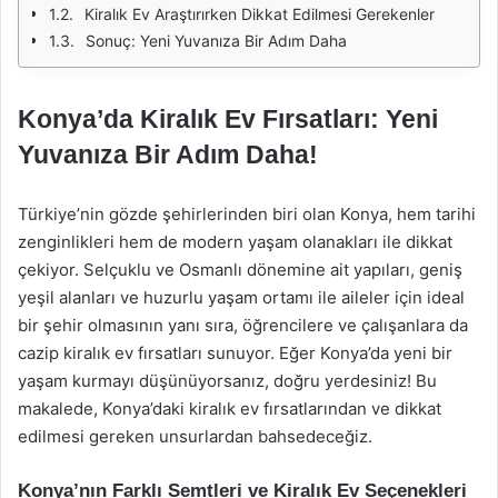
Kiralık Ev Araştırırken Dikkat Edilmesi Gerekenler
Sonuç: Yeni Yuvanıza Bir Adım Daha
Konya’da Kiralık Ev Fırsatları: Yeni
Yuvanıza Bir Adım Daha!
Türkiye’nin gözde şehirlerinden biri olan Konya, hem tarihi
zenginlikleri hem de modern yaşam olanakları ile dikkat
çekiyor. Selçuklu ve Osmanlı dönemine ait yapıları, geniş
yeşil alanları ve huzurlu yaşam ortamı ile aileler için ideal
bir şehir olmasının yanı sıra, öğrencilere ve çalışanlara da
cazip kiralık ev fırsatları sunuyor. Eğer Konya’da yeni bir
yaşam kurmayı düşünüyorsanız, doğru yerdesiniz! Bu
makalede, Konya’daki kiralık ev fırsatlarından ve dikkat
edilmesi gereken unsurlardan bahsedeceğiz.
Konya’nın Farklı Semtleri ve Kiralık Ev Seçenekleri