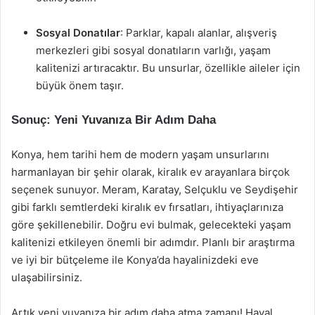
Sosyal Donatılar
: Parklar, kapalı alanlar, alışveriş
merkezleri gibi sosyal donatıların varlığı, yaşam
kalitenizi artıracaktır. Bu unsurlar, özellikle aileler için
büyük önem taşır.
Sonuç: Yeni Yuvanıza Bir Adım Daha
Konya, hem tarihi hem de modern yaşam unsurlarını
harmanlayan bir şehir olarak, kiralık ev arayanlara birçok
seçenek sunuyor. Meram, Karatay, Selçuklu ve Seydişehir
gibi farklı semtlerdeki kiralık ev fırsatları, ihtiyaçlarınıza
göre şekillenebilir. Doğru evi bulmak, gelecekteki yaşam
kalitenizi etkileyen önemli bir adımdır. Planlı bir araştırma
ve iyi bir bütçeleme ile Konya’da hayalinizdeki eve
ulaşabilirsiniz.
Artık yeni yuvanıza bir adım daha atma zamanı! Hayal