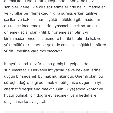
önemli konu ise, kontrat koşullarıdır. Konya’daki ev
sahipleri genellikle kira sözleşmelerinde belirli maddeler
ve kurallar belirlemektedir. Kira süresi, erken tahliye
şartları ve bakım-onarım yükümlülükleri gibi maddeleri
dikkatlice incelemek, ileride yaşanabilecek sorunları
önlemek açısından kritik bir öneme sahiptir. Evi
kiralamadan önce, sözleşmede her iki tarafın da hak ve
yükümlülüklerini net bir şekilde anlamak sağlıklı bir süreç
yürütülmesine yardımcı olacaktır.
Konya’da kiralık ev fırsatları geniş bir yelpazede
sunulmaktadır. Herkesin ihtiyaçlarına ve beklentilerine
uygun bir seçenek bulmak mümkündür. Önemli olan, bu
süreçte doğru bilgi edinmek ve bütçenize uygun en iyi
alternatifi değerlendirmektir. Günlük yaşamda konfor ve
huzur bulmak için doğru evi seçmek, yeni hedeflere
ulaşmanızı kolaylaştırabilir.