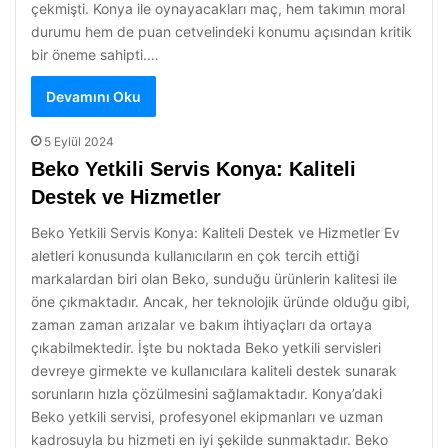
çekmişti. Konya ile oynayacakları maç, hem takımın moral
durumu hem de puan cetvelindeki konumu açısından kritik
bir öneme sahipti.…
Devamını Oku
5 Eylül 2024
Beko Yetkili Servis Konya: Kaliteli
Destek ve Hizmetler
Beko Yetkili Servis Konya: Kaliteli Destek ve Hizmetler Ev
aletleri konusunda kullanıcıların en çok tercih ettiği
markalardan biri olan Beko, sunduğu ürünlerin kalitesi ile
öne çıkmaktadır. Ancak, her teknolojik üründe olduğu gibi,
zaman zaman arızalar ve bakım ihtiyaçları da ortaya
çıkabilmektedir. İşte bu noktada Beko yetkili servisleri
devreye girmekte ve kullanıcılara kaliteli destek sunarak
sorunların hızla çözülmesini sağlamaktadır. Konya’daki
Beko yetkili servisi, profesyonel ekipmanları ve uzman
kadrosuyla bu hizmeti en iyi şekilde sunmaktadır. Beko