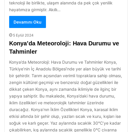
teknoloji ile birlikte, ulaşım alanında da pek çok yenilik
hayatımıza girmiştir. Akıllı…
Devamını Oku
5 Eylül 2024
Konya’da Meteoroloji: Hava Durumu ve
Tahminler
Konya’da Meteoroloji: Hava Durumu ve Tahminler Konya,
Türkiye’nin İç Anadolu Bölgesi’nde yer alan büyük ve tarihi
bir şehirdir. Tarım açısından verimli topraklara sahip olması,
zengin kültürel geçmişi ve benzersiz doğal güzellikleri ile
dikkat çeken Konya, aynı zamanda iklimiyle de ilginç bir
yapıya sahiptir. Bu makalede, Konya’daki hava durumu,
iklim özellikleri ve meteorolojik tahminler üzerinde
duracağız. Konya’nın İklim Özellikleri Konya, karasal iklim
etkisi altında bir şehir olup, yazları sıcak ve kuru, kışları ise
soğuk ve karlı geçer. Yaz aylarında sıcaklık 30°C’ye kadar
çıkabilirken, kış aylarında sıcaklık genellikle 0°C civarına