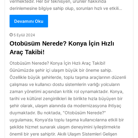
vermektedir. Her bir teknisyen, ürünler hakkında
derinlemesine bilgiye sahip olup, sorunları hızlı ve etkili…
Devamını Oku
5 Eylül 2024
Otobüsüm Nerede? Konya İçin Hızlı
Araç Takibi!
Otobüsüm Nerede? Konya İçin Hızlı Araç Takibi!
Günümüzde şehir içi ulaşım büyük bir öneme sahip.
Özellikle büyük şehirlerde, toplu taşıma araçlarının düzenli
çalışması ve kullanıcı dostu sistemlerin varlığı yolcuların
zaman yönetimi açısından kritik rol oynamaktadır. Konya,
tarihi ve kültürel zenginlikleri ile birlikte hızla büyüyen bir
şehir olarak, ulaşım alanında da modernizasyona ihtiyaç
duymaktadır. Bu noktada, "Otobüsüm Nerede?"
uygulaması, Konya’da toplu taşıma kullanıcılarına etkili bir
şekilde hizmet sunarak ulaşım deneyimini iyileştirmekte
önemli bir yere sahiptir. Akıllı Ulaşım Sistemleri Gelişen