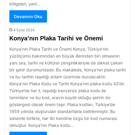
bölgeleri, yeni…
Devamını Oku
4 Eylül 2024
Konya’nın Plaka Tarihi ve Önemi
Konya’nın Plaka Tarihi ve Önemi Konya, Türkiye’nin
yüzölçümü bakımından en büyük illerinden biri olmasının
yanı sıra, tarihi ve kültürel zenginlikleriyle de dikkat çeken
bir şehir durumundadır. Bu makalede, Konya’nın plaka tarihi
ve bu tarihin taşıdığı anlam üzerinde durulacaktır.
Konya’nın Plaka Kodu ve Tarihi Konya’nın plaka kodu 42’dir.
Türkiye’de her il, taşıdığı benzersiz plaka kodu ile
tanımlanır ve bu kod, aracın kayıtlı olduğu şehrin bir
göstergesi olarak önem taşır. Plaka kodları, Türkiye’de
1959 yılında oluşturulan standartlarla belirlenmiştir. Bu
sistemle birlikte, her ilin kendine özgü bir kod numarası
olmuştur. Konya’nın Plaka kodu…