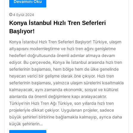
Devamını Oku
4 Eylül 2024
Konya İstanbul Hızlı Tren Seferleri
Başlıyor!
Konya İstanbul Hızlı Tren Seferleri Başlıyor! Türkiye, ulaşım
altyapısını modernleştirme ve hızlı tren ağını genişletme
hedefleri doğrultusunda önemli adımlar atmaya devam
ediyor. Bu çerçevede, Konya ile İstanbul arasında hızlı tren
seferlerinin başlaması, hem bölge hem de ülke genelinde
heyecan verici bir gelişme olarak öne çıkıyor. Hızlı tren
seferlerinin başlaması, yalnızca ulaşım sürelerini kısaltmakla
kalmayacak, aynı zamanda ekonomik, sosyal ve kültürel
alanlarda da önemli değişimlere kapı aralayacaktır.
Türkiye’nin Hızlı Tren Ağı Türkiye, son yıllarda hızlı tren
projeleriyle dikkat çekiyor. Uygulanan projeler, sadece
büyük şehirleri birbirine bağlamakla kalmayıp, ayrıca daha
küçük şehirlerin…