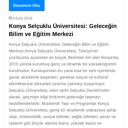
Devamını Oku
5 Eylül 2024
Konya Selçuklu Üniversitesi: Geleceğin
Bilim ve Eğitim Merkezi
Konya Selçuklu Üniversitesi: Geleceğin Bilim ve Eğitim
Merkezi Konya Selçuklu Üniversitesi, Türkiye’nin
yüzölçümü açısından en büyük illerinden biri olan Konya’da,
2010 yılında kurulmuş genç ve dinamik bir yükseköğretim
kurumudur. Kuruluşundan bu yana kısa bir süre içerisinde
gerek akademik başarıları, gerekse sosyal ve kültürel
etkinlikleriyle dikkatleri üzerine çekmeyi başarmıştır.
Selçuklu Üniversitesi, adını tarihi Selçuklu Devleti’nden
alarak, geçmişin bilgi birikimini geleceğe taşımayı
hedeflemektedir. Akademik Yapı ve Programlar Konya
Selçuklu Üniversitesi, geniş bir akademik yelpazeye sahip
olup, mühendislik, sosyal bilimler, sağlık bilimleri, sanat ve
tasarım gibi birçok alanda lisans, yüksek lisans ve