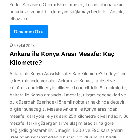
Yetkili Servisinin Önemi Beko ürünleri, kullanıcılarına uzun
ömürlü ve verimli bir deneyim sağlamayı hedefler. Ancak,
cihazların…
Devamını Oku
5 Eylül 2024
Ankara ile Konya Arası Mesafe: Kaç
Kilometre?
Ankara ile Konya Arası Mesafe: Kaç Kilometre? Türkiye’nin
iç kesimlerinde yer alan Ankara ve Konya, tarihsel ve
kültürel zenginlikleriyle bilinen iki önemli ildir. Bu makalede,
Ankara ile Konya arasındaki mesafe, ulaşım seçenekleri ve
bu güzergah üzerindeki önemli noktalar hakkında detaylı
bilgiler sunacağız. Mesafe Ankara ile Konya arasındaki
mesafe, karayolu ile yaklaşık 250 kilometre civarındadır. Bu
mesafe, farklı güzergahlar ve ulaşım araçlarına göre
değişiklik gösterebilir. Örneğin, D300 ve E90 kara yolları
üzerinden seyahat eden bir araç, yol durumuna bağlı