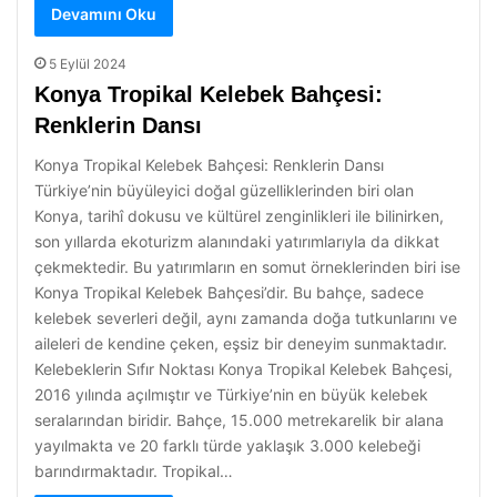
Devamını Oku
5 Eylül 2024
Konya Tropikal Kelebek Bahçesi:
Renklerin Dansı
Konya Tropikal Kelebek Bahçesi: Renklerin Dansı
Türkiye’nin büyüleyici doğal güzelliklerinden biri olan
Konya, tarihî dokusu ve kültürel zenginlikleri ile bilinirken,
son yıllarda ekoturizm alanındaki yatırımlarıyla da dikkat
çekmektedir. Bu yatırımların en somut örneklerinden biri ise
Konya Tropikal Kelebek Bahçesi’dir. Bu bahçe, sadece
kelebek severleri değil, aynı zamanda doğa tutkunlarını ve
aileleri de kendine çeken, eşsiz bir deneyim sunmaktadır.
Kelebeklerin Sıfır Noktası Konya Tropikal Kelebek Bahçesi,
2016 yılında açılmıştır ve Türkiye’nin en büyük kelebek
seralarından biridir. Bahçe, 15.000 metrekarelik bir alana
yayılmakta ve 20 farklı türde yaklaşık 3.000 kelebeği
barındırmaktadır. Tropikal…