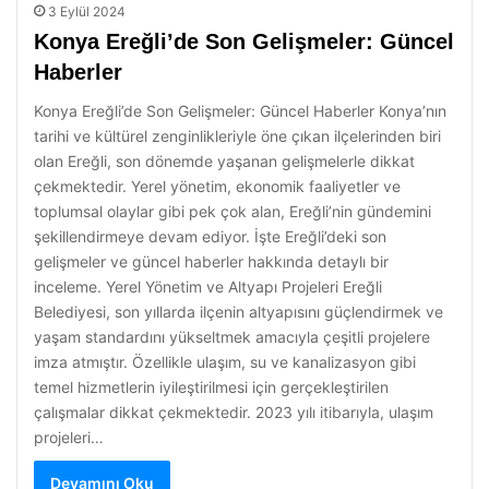
3 Eylül 2024
Konya Ereğli’de Son Gelişmeler: Güncel
Haberler
Konya Ereğli’de Son Gelişmeler: Güncel Haberler Konya’nın
tarihi ve kültürel zenginlikleriyle öne çıkan ilçelerinden biri
olan Ereğli, son dönemde yaşanan gelişmelerle dikkat
çekmektedir. Yerel yönetim, ekonomik faaliyetler ve
toplumsal olaylar gibi pek çok alan, Ereğli’nin gündemini
şekillendirmeye devam ediyor. İşte Ereğli’deki son
gelişmeler ve güncel haberler hakkında detaylı bir
inceleme. Yerel Yönetim ve Altyapı Projeleri Ereğli
Belediyesi, son yıllarda ilçenin altyapısını güçlendirmek ve
yaşam standardını yükseltmek amacıyla çeşitli projelere
imza atmıştır. Özellikle ulaşım, su ve kanalizasyon gibi
temel hizmetlerin iyileştirilmesi için gerçekleştirilen
çalışmalar dikkat çekmektedir. 2023 yılı itibarıyla, ulaşım
projeleri…
Devamını Oku