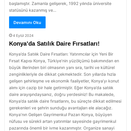
başlamıştır. Zamanla gelişerek, 1992 yılında üniversite
statüsünü kazanmış ve…
Devamını Oku
4 Eylül 2024
Konya’da Satılık Daire Fırsatları!
Konya’da Satılık Daire Fırsatları: Yatırımcılar için Yeni Bir
Fırsat Kapısı Konya, Türkiye’nin yüzölçümü bakımından en
büyük illerinden biri olmasının yanı sıra, tarihi ve kültürel
zenginlikleriyle de dikkat çekmektedir. Son yıllarda hızla
gelişen şehirleşme ve ekonomik faaliyetler, Konya’yı konut
alımı için cazip bir hale getirmiştir. Eğer Konya’da satılık
daire arayışındaysanız, doğru yerdesiniz! Bu makalede,
Konya’da satılık daire fırsatlarını, bu süreçte dikkat edilmesi
gerekenleri ve şehrin sunduğu avantajları ele alacağız.
Konya’nın Gelişen Gayrimenkul Pazarı Konya, büyüyen
nüfusu ve sürekli artan yatırımlar sayesinde gayrimenkul
pazarında önemli bir ivme kazanmıştır. Organize sanayi