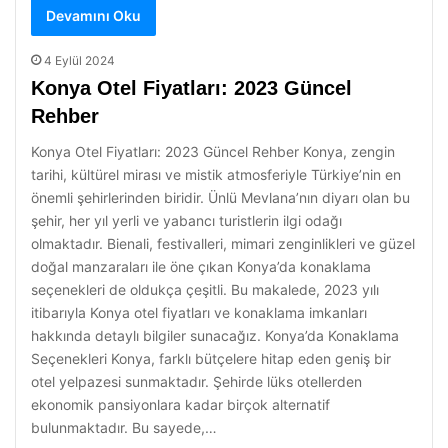
Devamını Oku
4 Eylül 2024
Konya Otel Fiyatları: 2023 Güncel
Rehber
Konya Otel Fiyatları: 2023 Güncel Rehber Konya, zengin
tarihi, kültürel mirası ve mistik atmosferiyle Türkiye’nin en
önemli şehirlerinden biridir. Ünlü Mevlana’nın diyarı olan bu
şehir, her yıl yerli ve yabancı turistlerin ilgi odağı
olmaktadır. Bienali, festivalleri, mimari zenginlikleri ve güzel
doğal manzaraları ile öne çıkan Konya’da konaklama
seçenekleri de oldukça çeşitli. Bu makalede, 2023 yılı
itibarıyla Konya otel fiyatları ve konaklama imkanları
hakkında detaylı bilgiler sunacağız. Konya’da Konaklama
Seçenekleri Konya, farklı bütçelere hitap eden geniş bir
otel yelpazesi sunmaktadır. Şehirde lüks otellerden
ekonomik pansiyonlara kadar birçok alternatif
bulunmaktadır. Bu sayede,…