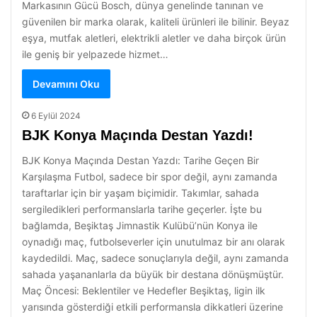
Markasının Gücü Bosch, dünya genelinde tanınan ve
güvenilen bir marka olarak, kaliteli ürünleri ile bilinir. Beyaz
eşya, mutfak aletleri, elektrikli aletler ve daha birçok ürün
ile geniş bir yelpazede hizmet…
Devamını Oku
6 Eylül 2024
BJK Konya Maçında Destan Yazdı!
BJK Konya Maçında Destan Yazdı: Tarihe Geçen Bir
Karşılaşma Futbol, sadece bir spor değil, aynı zamanda
taraftarlar için bir yaşam biçimidir. Takımlar, sahada
sergiledikleri performanslarla tarihe geçerler. İşte bu
bağlamda, Beşiktaş Jimnastik Kulübü’nün Konya ile
oynadığı maç, futbolseverler için unutulmaz bir anı olarak
kaydedildi. Maç, sadece sonuçlarıyla değil, aynı zamanda
sahada yaşananlarla da büyük bir destana dönüşmüştür.
Maç Öncesi: Beklentiler ve Hedefler Beşiktaş, ligin ilk
yarısında gösterdiği etkili performansla dikkatleri üzerine