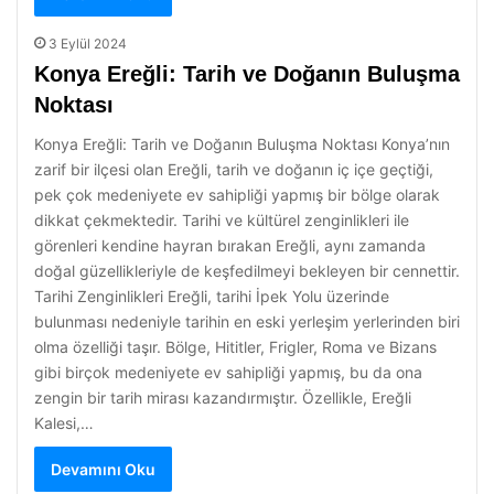
3 Eylül 2024
Konya Ereğli: Tarih ve Doğanın Buluşma
Noktası
Konya Ereğli: Tarih ve Doğanın Buluşma Noktası Konya’nın
zarif bir ilçesi olan Ereğli, tarih ve doğanın iç içe geçtiği,
pek çok medeniyete ev sahipliği yapmış bir bölge olarak
dikkat çekmektedir. Tarihi ve kültürel zenginlikleri ile
görenleri kendine hayran bırakan Ereğli, aynı zamanda
doğal güzellikleriyle de keşfedilmeyi bekleyen bir cennettir.
Tarihi Zenginlikleri Ereğli, tarihi İpek Yolu üzerinde
bulunması nedeniyle tarihin en eski yerleşim yerlerinden biri
olma özelliği taşır. Bölge, Hititler, Frigler, Roma ve Bizans
gibi birçok medeniyete ev sahipliği yapmış, bu da ona
zengin bir tarih mirası kazandırmıştır. Özellikle, Ereğli
Kalesi,…
Devamını Oku