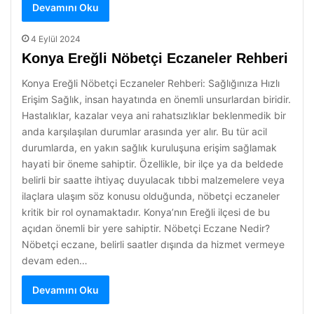
Devamını Oku
4 Eylül 2024
Konya Ereğli Nöbetçi Eczaneler Rehberi
Konya Ereğli Nöbetçi Eczaneler Rehberi: Sağlığınıza Hızlı
Erişim Sağlık, insan hayatında en önemli unsurlardan biridir.
Hastalıklar, kazalar veya ani rahatsızlıklar beklenmedik bir
anda karşılaşılan durumlar arasında yer alır. Bu tür acil
durumlarda, en yakın sağlık kuruluşuna erişim sağlamak
hayati bir öneme sahiptir. Özellikle, bir ilçe ya da beldede
belirli bir saatte ihtiyaç duyulacak tıbbi malzemelere veya
ilaçlara ulaşım söz konusu olduğunda, nöbetçi eczaneler
kritik bir rol oynamaktadır. Konya’nın Ereğli ilçesi de bu
açıdan önemli bir yere sahiptir. Nöbetçi Eczane Nedir?
Nöbetçi eczane, belirli saatler dışında da hizmet vermeye
devam eden…
Devamını Oku