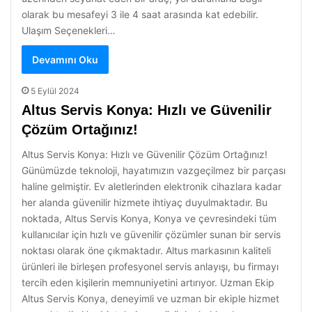
olarak bu mesafeyi 3 ile 4 saat arasında kat edebilir.
Ulaşım Seçenekleri…
Devamını Oku
5 Eylül 2024
Altus Servis Konya: Hızlı ve Güvenilir
Çözüm Ortağınız!
Altus Servis Konya: Hızlı ve Güvenilir Çözüm Ortağınız!
Günümüzde teknoloji, hayatımızın vazgeçilmez bir parçası
haline gelmiştir. Ev aletlerinden elektronik cihazlara kadar
her alanda güvenilir hizmete ihtiyaç duyulmaktadır. Bu
noktada, Altus Servis Konya, Konya ve çevresindeki tüm
kullanıcılar için hızlı ve güvenilir çözümler sunan bir servis
noktası olarak öne çıkmaktadır. Altus markasının kaliteli
ürünleri ile birleşen profesyonel servis anlayışı, bu firmayı
tercih eden kişilerin memnuniyetini artırıyor. Uzman Ekip
Altus Servis Konya, deneyimli ve uzman bir ekiple hizmet