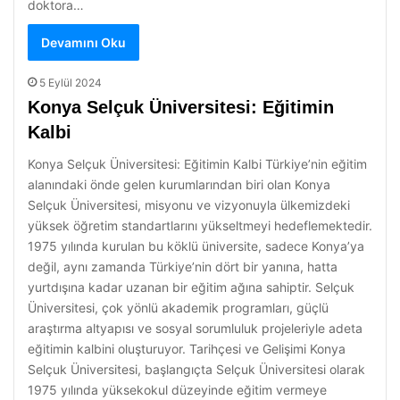
doktora…
Devamını Oku
5 Eylül 2024
Konya Selçuk Üniversitesi: Eğitimin
Kalbi
Konya Selçuk Üniversitesi: Eğitimin Kalbi Türkiye’nin eğitim
alanındaki önde gelen kurumlarından biri olan Konya
Selçuk Üniversitesi, misyonu ve vizyonuyla ülkemizdeki
yüksek öğretim standartlarını yükseltmeyi hedeflemektedir.
1975 yılında kurulan bu köklü üniversite, sadece Konya’ya
değil, aynı zamanda Türkiye’nin dört bir yanına, hatta
yurtdışına kadar uzanan bir eğitim ağına sahiptir. Selçuk
Üniversitesi, çok yönlü akademik programları, güçlü
araştırma altyapısı ve sosyal sorumluluk projeleriyle adeta
eğitimin kalbini oluşturuyor. Tarihçesi ve Gelişimi Konya
Selçuk Üniversitesi, başlangıçta Selçuk Üniversitesi olarak
1975 yılında yüksekokul düzeyinde eğitim vermeye