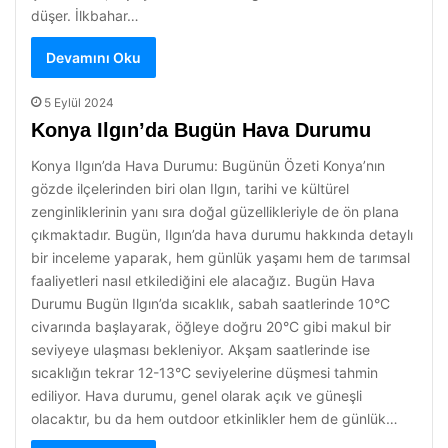
düşer. İlkbahar…
Devamını Oku
5 Eylül 2024
Konya Ilgın’da Bugün Hava Durumu
Konya Ilgın’da Hava Durumu: Bugünün Özeti Konya’nın
gözde ilçelerinden biri olan Ilgın, tarihi ve kültürel
zenginliklerinin yanı sıra doğal güzellikleriyle de ön plana
çıkmaktadır. Bugün, Ilgın’da hava durumu hakkında detaylı
bir inceleme yaparak, hem günlük yaşamı hem de tarımsal
faaliyetleri nasıl etkilediğini ele alacağız. Bugün Hava
Durumu Bugün Ilgın’da sıcaklık, sabah saatlerinde 10°C
civarında başlayarak, öğleye doğru 20°C gibi makul bir
seviyeye ulaşması bekleniyor. Akşam saatlerinde ise
sıcaklığın tekrar 12-13°C seviyelerine düşmesi tahmin
ediliyor. Hava durumu, genel olarak açık ve güneşli
olacaktır, bu da hem outdoor etkinlikler hem de günlük…