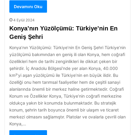
Devamını Oku
4 Eylül 2024
Konya’nın Yüzölçümü: Türkiye’nin En
Geniş Şehri
Konya’nın Yüzölçümü: Türkiye’nin En Geniş Şehri Türkiye’nin
yüzölçümü bakımından en geniş ili olan Konya, hem coğrafi
özellikleri hem de tarihi zenginlikleri ile dikkat çeken bir
şehirdir. İç Anadolu Bölgesi’nde yer alan Konya, 40.000
km²’yi aşan yüzölçümü ile Türkiye’nin en büyük ilidir. Bu
özelliği onu hem tarımsal faaliyetler hem de çeşitli sanayi
alanlarında önemli bir merkez haline getirmektedir. Coğrafi
Konum ve Özellikler Konya, Türkiye’nin coğrafi merkezine
oldukça yakın bir konumda bulunmaktadır. Bu stratejik
konum, şehrin tarih boyunca önemli bir ulaşım ve ticaret
merkezi olmasını sağlamıştır. Platolar ve ovalarla çevrili olan
Konya,…