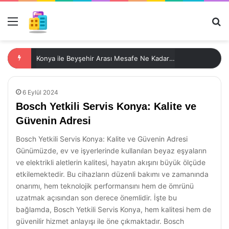
Menü
Ar
Konya ile Beyşehir Arası Mesafe Ne Kadardır?
6 Eylül 2024
Bosch Yetkili Servis Konya: Kalite ve
Güvenin Adresi
Bosch Yetkili Servis Konya: Kalite ve Güvenin Adresi
Günümüzde, ev ve işyerlerinde kullanılan beyaz eşyaların
ve elektrikli aletlerin kalitesi, hayatın akışını büyük ölçüde
etkilemektedir. Bu cihazların düzenli bakımı ve zamanında
onarımı, hem teknolojik performansını hem de ömrünü
uzatmak açısından son derece önemlidir. İşte bu
bağlamda, Bosch Yetkili Servis Konya, hem kalitesi hem de
güvenilir hizmet anlayışı ile öne çıkmaktadır. Bosch