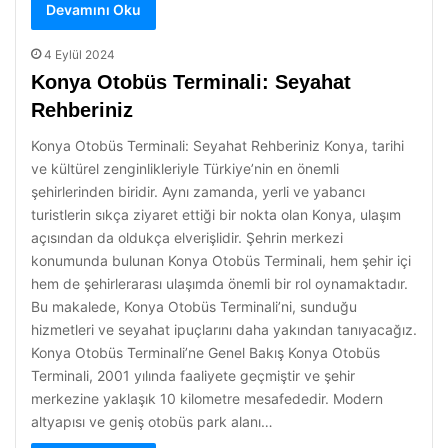
Devamını Oku
4 Eylül 2024
Konya Otobüs Terminali: Seyahat
Rehberiniz
Konya Otobüs Terminali: Seyahat Rehberiniz Konya, tarihi
ve kültürel zenginlikleriyle Türkiye’nin en önemli
şehirlerinden biridir. Aynı zamanda, yerli ve yabancı
turistlerin sıkça ziyaret ettiği bir nokta olan Konya, ulaşım
açısından da oldukça elverişlidir. Şehrin merkezi
konumunda bulunan Konya Otobüs Terminali, hem şehir içi
hem de şehirlerarası ulaşımda önemli bir rol oynamaktadır.
Bu makalede, Konya Otobüs Terminali’ni, sunduğu
hizmetleri ve seyahat ipuçlarını daha yakından tanıyacağız.
Konya Otobüs Terminali’ne Genel Bakış Konya Otobüs
Terminali, 2001 yılında faaliyete geçmiştir ve şehir
merkezine yaklaşık 10 kilometre mesafededir. Modern
altyapısı ve geniş otobüs park alanı…