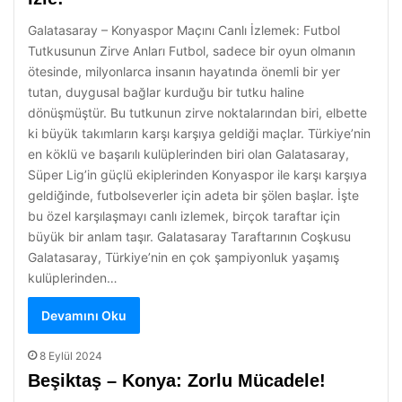
Galatasaray – Konyaspor Maçını Canlı İzlemek: Futbol
Tutkusunun Zirve Anları Futbol, sadece bir oyun olmanın
ötesinde, milyonlarca insanın hayatında önemli bir yer
tutan, duygusal bağlar kurduğu bir tutku haline
dönüşmüştür. Bu tutkunun zirve noktalarından biri, elbette
ki büyük takımların karşı karşıya geldiği maçlar. Türkiye’nin
en köklü ve başarılı kulüplerinden biri olan Galatasaray,
Süper Lig’in güçlü ekiplerinden Konyaspor ile karşı karşıya
geldiğinde, futbolseverler için adeta bir şölen başlar. İşte
bu özel karşılaşmayı canlı izlemek, birçok taraftar için
büyük bir anlam taşır. Galatasaray Taraftarının Coşkusu
Galatasaray, Türkiye’nin en çok şampiyonluk yaşamış
kulüplerinden…
Devamını Oku
8 Eylül 2024
Beşiktaş – Konya: Zorlu Mücadele!