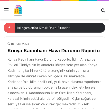
Menü
Ar
Kılınçarslan’da Kiralık Daire Fırsatları
10 Eylül 2024
Konya Kadınhanı Hava Durumu Raportu
Konya Kadınhanı Hava Durumu Raportu: İklim Analizi ve
Etkileri Türkiye’nin İç Anadolu Bölgesi’nde yer alan Konya
Kadınhanı, tarihi ve kültürel zenginliklerinin yanı sıra
iklimiyle de dikkat çeken bir ilçedir. Bu makalede,
Kadınhanı’nın iklim özellikleri, yıllık hava durumu raporlarının
analizi ve bu durumun bölge halkı üzerindeki etkileri ele
alınacaktır. 1. Kadınhanı’nın İklim Özellikleri Kadınhanı,
karasal iklimin etkisi altında bir bölgedir. Kışlar soğuk ve
sert, yazlar ise sıcak ve kurak geçmektedir. Yüksek