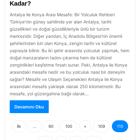
Kadar?
Antalya ile Konya Arası Mesafe: Bir Yolculuk Rehberi
Türkiye’nin güney sahilinde yer alan Antalya, tarihi
güzellikleri ve doğal güzellikleriyle ünlü bir turizm
merkezidir. Diğer yandan, İç Anadolu Bölgesi’nin önemli
şehirlerinden biri olan Konya, zengin tarihi ve kültürel
yapısıyla bilinir. Bu iki şehir arasında yolculuk yapmak, hem
doğal manzaraların tadını çıkarma hem de kültürel
zenginlikleri keşfetme fırsatı sunar. Peki, Antalya ile Konya
arasındaki mesafe nedir ve bu yolculuk nasıl bir deneyim
sağlar? Mesafe ve Ulaşım Seçenekleri Antalya ile Konya
arasındaki mesafe yaklaşık olarak 250 kilometredir. Bu
mesafe, yol güzergahına bağlı olarak…
Devamını Oku
İlk
...
90
100
«
109
110