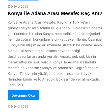
9 Eylül 2024
Konya ile Adana Arası Mesafe: Kaç Km?
Konya ile Adana Arası Mesafe: Kaç Km? Türkiye’nin
güneyinde yer alan Adana ile iç Anadolu Bölgesi’nin önemli
şehirlerinden biri olan Konya, hem tarihi, kültürel değerleri
hem de coğrafi konumlarıyla dikkat çeken illerdir. Özellikle
Türkiye’nin ulaşım ağları üzerinde stratejik bir öneme sahip
olan bu iki şehir, birçok insanın seyahat ettiği
destinasyonlar arasında yer alır. Ancak, pek çok kişinin
merak ettiği bir soru vardır: Konya ile Adana arasındaki
mesafe ne kadardır? Konya ve Adana’nın Coğrafi Konumu
Konya, Türkiye’nin yüzölçümü bakımından en büyük
illerinden biridir ve İç Anadolu Bölgesi’nde yer almaktadır.
Tarihi MÖ…
Devamını Oku
9 Eylül 2024