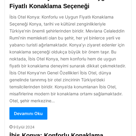
Fiyatlı Konaklama Seçeneği
İbis Otel Konya: Konforlu ve Uygun Fiyatlı Konaklama
Seçeneği Konya, tarihi ve kültürel zenginlikleriyle
Türkiye’nin önemli şehirlerinden biridir. Mevlana Celaleddin
Rumi’nin memleketi olan bu şehir, her yıl binlerce yerli ve
yabancı turisti ağırlamaktadır. Konya’yı ziyaret edenler için
konaklama seçeneği oldukça büyük bir önem taşır. Bu
noktada, İbis Otel Konya, hem konforlu hem de uygun
fiyatlı bir konaklama deneyimi sunarak dikkat çekmektedir.
İbis Otel Konya’nın Genel Özellikleri İbis Otel, dünya
genelinde tanınmış bir otel zincirinin Türkiye’deki
temsilcilerinden biridir. Konya’da konumlanan İbis Otel,
misafirlerine modern bir konaklama ortamı sağlamaktadır.
Otel, şehir merkezine…
Devamını Oku
9 Eylül 2024
İbis Konya: Konforlu Konaklama