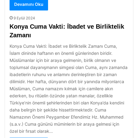
Devamını Oku
9 Eylül 2024
Konya Cuma Vakti: İbadet ve Birliktelik
Zamanı
Konya Cuma Vakti: İbadet ve Birliktelik Zamanı Cuma,
İslam dininde haftanın en önemli günlerinden biridir.
Müslümanlar için bir araya gelmenin, birlik olmanın ve
toplumsal dayanışmanın simgesi olan Cuma, aynı zamanda
ibadetlerin ruhunu ve anlamını derinleştiren bir zaman
dilimidir. Her hafta, dünyanın dört bir yanında milyonlarca
Müslüman, Cuma namazını kılmak için camilere akın
ederken, bu ritüelin özünde yatan manalar, özellikle
Türkiye’nin önemli şehirlerinden biri olan Konya’da kendini
daha belirgin bir şekilde hissettirmektedir. Cuma
Namazının Önemi Peygamber Efendimiz Hz. Muhammed
(s.a.v.) Cuma gününü müminlerin bir araya gelmesi için
özel bir fırsat olarak…