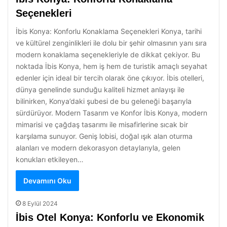
Seçenekleri
İbis Konya: Konforlu Konaklama Seçenekleri Konya, tarihi
ve kültürel zenginlikleri ile dolu bir şehir olmasının yanı sıra
modern konaklama seçenekleriyle de dikkat çekiyor. Bu
noktada İbis Konya, hem iş hem de turistik amaçlı seyahat
edenler için ideal bir tercih olarak öne çıkıyor. İbis otelleri,
dünya genelinde sunduğu kaliteli hizmet anlayışı ile
bilinirken, Konya’daki şubesi de bu geleneği başarıyla
sürdürüyor. Modern Tasarım ve Konfor İbis Konya, modern
mimarisi ve çağdaş tasarımı ile misafirlerine sıcak bir
karşılama sunuyor. Geniş lobisi, doğal ışık alan oturma
alanları ve modern dekorasyon detaylarıyla, gelen
konukları etkileyen…
Devamını Oku
8 Eylül 2024
İbis Otel Konya: Konforlu ve Ekonomik