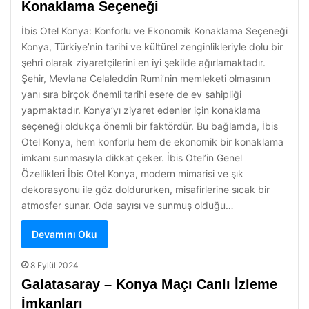
Konaklama Seçeneği
İbis Otel Konya: Konforlu ve Ekonomik Konaklama Seçeneği
Konya, Türkiye’nin tarihi ve kültürel zenginlikleriyle dolu bir
şehri olarak ziyaretçilerini en iyi şekilde ağırlamaktadır.
Şehir, Mevlana Celaleddin Rumi’nin memleketi olmasının
yanı sıra birçok önemli tarihi esere de ev sahipliği
yapmaktadır. Konya’yı ziyaret edenler için konaklama
seçeneği oldukça önemli bir faktördür. Bu bağlamda, İbis
Otel Konya, hem konforlu hem de ekonomik bir konaklama
imkanı sunmasıyla dikkat çeker. İbis Otel’in Genel
Özellikleri İbis Otel Konya, modern mimarisi ve şık
dekorasyonu ile göz doldururken, misafirlerine sıcak bir
atmosfer sunar. Oda sayısı ve sunmuş olduğu…
Devamını Oku
8 Eylül 2024
Galatasaray – Konya Maçı Canlı İzleme
İmkanları