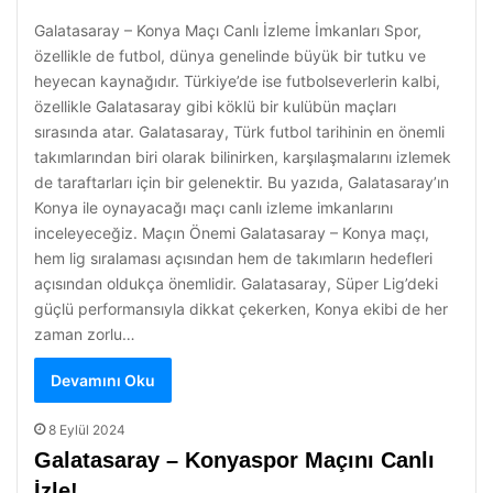
Galatasaray – Konya Maçı Canlı İzleme İmkanları Spor,
özellikle de futbol, dünya genelinde büyük bir tutku ve
heyecan kaynağıdır. Türkiye’de ise futbolseverlerin kalbi,
özellikle Galatasaray gibi köklü bir kulübün maçları
sırasında atar. Galatasaray, Türk futbol tarihinin en önemli
takımlarından biri olarak bilinirken, karşılaşmalarını izlemek
de taraftarları için bir gelenektir. Bu yazıda, Galatasaray’ın
Konya ile oynayacağı maçı canlı izleme imkanlarını
inceleyeceğiz. Maçın Önemi Galatasaray – Konya maçı,
hem lig sıralaması açısından hem de takımların hedefleri
açısından oldukça önemlidir. Galatasaray, Süper Lig’deki
güçlü performansıyla dikkat çekerken, Konya ekibi de her
zaman zorlu…
Devamını Oku
8 Eylül 2024
Galatasaray – Konyaspor Maçını Canlı
İzle!