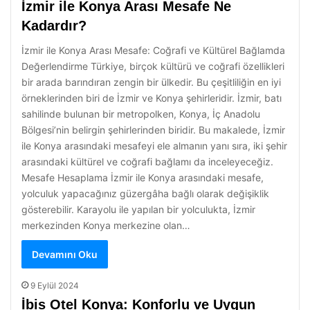
İzmir ile Konya Arası Mesafe Ne
Kadardır?
İzmir ile Konya Arası Mesafe: Coğrafi ve Kültürel Bağlamda
Değerlendirme Türkiye, birçok kültürü ve coğrafi özellikleri
bir arada barındıran zengin bir ülkedir. Bu çeşitliliğin en iyi
örneklerinden biri de İzmir ve Konya şehirleridir. İzmir, batı
sahilinde bulunan bir metropolken, Konya, İç Anadolu
Bölgesi’nin belirgin şehirlerinden biridir. Bu makalede, İzmir
ile Konya arasındaki mesafeyi ele almanın yanı sıra, iki şehir
arasındaki kültürel ve coğrafi bağlamı da inceleyeceğiz.
Mesafe Hesaplama İzmir ile Konya arasındaki mesafe,
yolculuk yapacağınız güzergâha bağlı olarak değişiklik
gösterebilir. Karayolu ile yapılan bir yolculukta, İzmir
merkezinden Konya merkezine olan…
Devamını Oku
9 Eylül 2024
İbis Otel Konya: Konforlu ve Uygun