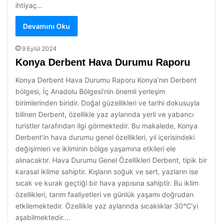
ihtiyaç…
Devamını Oku
9 Eylül 2024
Konya Derbent Hava Durumu Raporu
Konya Derbent Hava Durumu Raporu Konya’nın Derbent
bölgesi, İç Anadolu Bölgesi’nin önemli yerleşim
birimlerinden biridir. Doğal güzellikleri ve tarihi dokusuyla
bilinen Derbent, özellikle yaz aylarında yerli ve yabancı
turistler tarafından ilgi görmektedir. Bu makalede, Konya
Derbent’in hava durumu genel özellikleri, yıl içerisindeki
değişimleri ve ikliminin bölge yaşamına etkileri ele
alınacaktır. Hava Durumu Genel Özellikleri Derbent, tipik bir
karasal iklime sahiptir. Kışların soğuk ve sert, yazların ise
sıcak ve kurak geçtiği bir hava yapısına sahiptir. Bu iklim
özellikleri, tarım faaliyetleri ve günlük yaşamı doğrudan
etkilemektedir. Özellikle yaz aylarında sıcaklıklar 30°C’yi
aşabilmektedir.…