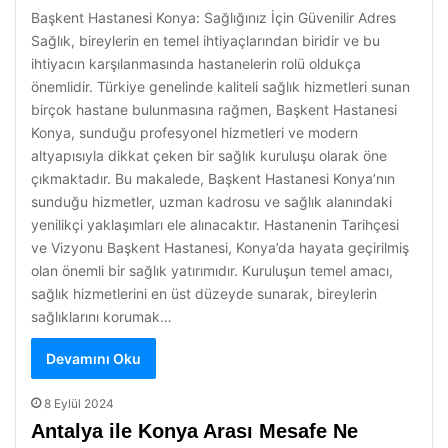
Başkent Hastanesi Konya: Sağlığınız İçin Güvenilir Adres
Sağlık, bireylerin en temel ihtiyaçlarından biridir ve bu
ihtiyacın karşılanmasında hastanelerin rolü oldukça
önemlidir. Türkiye genelinde kaliteli sağlık hizmetleri sunan
birçok hastane bulunmasına rağmen, Başkent Hastanesi
Konya, sunduğu profesyonel hizmetleri ve modern
altyapısıyla dikkat çeken bir sağlık kuruluşu olarak öne
çıkmaktadır. Bu makalede, Başkent Hastanesi Konya’nın
sunduğu hizmetler, uzman kadrosu ve sağlık alanındaki
yenilikçi yaklaşımları ele alınacaktır. Hastanenin Tarihçesi
ve Vizyonu Başkent Hastanesi, Konya’da hayata geçirilmiş
olan önemli bir sağlık yatırımıdır. Kuruluşun temel amacı,
sağlık hizmetlerini en üst düzeyde sunarak, bireylerin
sağlıklarını korumak…
Devamını Oku
8 Eylül 2024
Antalya ile Konya Arası Mesafe Ne