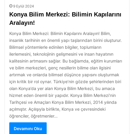
9 Eylül 2024
Konya Bilim Merkezi: Bilimin Kapılarını
Aralayın!
Konya Bilim Merkezi: Bilimin Kapılarını Aralayın! Bilim,
insanlık tarihinin en önemli yapı taşlarından birini oluşturur.
Bilimsel yöntemlerle edinilen bilgiler, toplumların
ilerlemesini, teknolojinin gelişmesini ve insan hayatının
kalitesinin artmasını sağlar. Bu bağlamda, eğitim kurumları
ve bilim merkezleri, genç nesillerin bilime olan ilgisini
artırmak ve onlarda bilimsel düşünce yapısını oluşturmak
için kritik bir rol oynar. Türkiye’nin gözde şehirlerinden biri
olan Konya’da yer alan Konya Bilim Merkezi, bu amaca
hizmet eden önemli bir yapıdır. Konya Bilim Merkezi’nin
Tarihçesi ve Amaçları Konya Bilim Merkezi, 2014 yılında
açılmıştır. Açılışıyla birlikte, Konya ve çevresindeki
öğrenciler, öğretmenler…
Devamını Oku