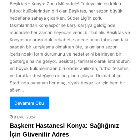
Beşiktaş – Konya: Zorlu Mücadele! Türkiye’nin en köklü
futbol kulüplerinden biri olan Beşiktaş, her sezon büyük
hedeflerle sahaya çıkarken, Süper Lig’in zorlu
takımlarından Konyaspor ile karşı karşıya geldiğinde,
mücadele her zaman heyecan verici bir hal alır. Beşiktaş ve
Konyaspor arasındaki rekabet, sadece puan tabelasındaki
sıradan bir karşılaşma olmaktan öte, takımların sezon
içerisindeki form durumunu ve hedeflerini belirleyen bir
gösterge haline geliyor. Beşiktaş, tarihsel olarak İstanbul’un
en büyük kulüplerinden biri olarak anılırken, futbol felsefesi
ve taraftar desteğiyle de ön plana çıkıyor. Dolmabahçe
Stadı’nda oynanan her maç, siyah-beyazlılar için hem bir
şölen…
Devamını Oku
8 Eylül 2024
Başkent Hastanesi Konya: Sağlığınız
İçin Güvenilir Adres