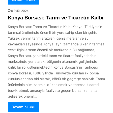
9 Eylül 2024
Konya Borsası: Tarım ve Ticaretin Kalbi
Konya Borsası: Tarım ve Ticaretin Kalbi Konya, Türkiye’nin
tarımsal üretiminde önemli bir yere sahip olan bir şehir.
Yüksek verimli tarım arazileri, geniş meralar ve su
kaynakları sayesinde Konya, aynı zamanda ülkenin tarımsal
çeşitliliğini artıran önemli bir merkezdir. Bu bağlamda,
Konya Borsası, şehirdeki tarım ve ticaret faaliyetlerinin
merkezinde yer alarak, bölgenin ekonomik gelişiminde
kritik bir rol üstlenmektedir. Konya Borsası’nın Tarihçesi
Konya Borsası, 1888 yılında Türkiye’de kurulan ilk borsa
kuruluşlarından biri olarak, köklü bir geçmişe sahiptir. Tarım
ürünlerinin alım-satımını düzenlemek ve tarımsal ticareti
teşvik etmek amacıyla faaliyete geçen borsa, zamanla
gelişerek önemli…
Devamını Oku