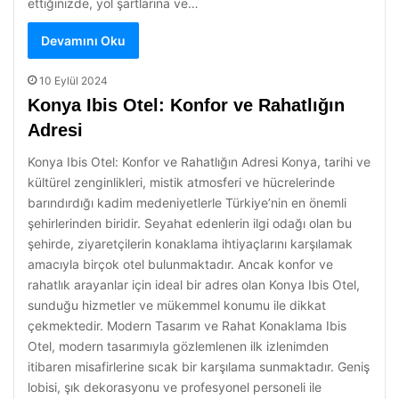
ettiğinizde, yol şartlarına ve…
Devamını Oku
10 Eylül 2024
Konya Ibis Otel: Konfor ve Rahatlığın
Adresi
Konya Ibis Otel: Konfor ve Rahatlığın Adresi Konya, tarihi ve
kültürel zenginlikleri, mistik atmosferi ve hücrelerinde
barındırdığı kadim medeniyetlerle Türkiye’nin en önemli
şehirlerinden biridir. Seyahat edenlerin ilgi odağı olan bu
şehirde, ziyaretçilerin konaklama ihtiyaçlarını karşılamak
amacıyla birçok otel bulunmaktadır. Ancak konfor ve
rahatlık arayanlar için ideal bir adres olan Konya Ibis Otel,
sunduğu hizmetler ve mükemmel konumu ile dikkat
çekmektedir. Modern Tasarım ve Rahat Konaklama Ibis
Otel, modern tasarımıyla gözlemlenen ilk izlenimden
itibaren misafirlerine sıcak bir karşılama sunmaktadır. Geniş
lobisi, şık dekorasyonu ve profesyonel personeli ile