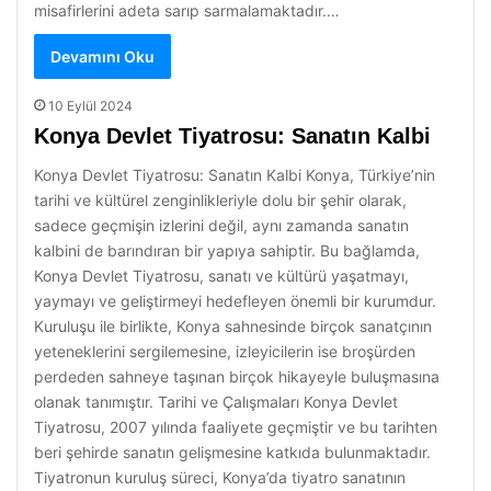
misafirlerini adeta sarıp sarmalamaktadır.…
Devamını Oku
10 Eylül 2024
Konya Devlet Tiyatrosu: Sanatın Kalbi
Konya Devlet Tiyatrosu: Sanatın Kalbi Konya, Türkiye’nin
tarihi ve kültürel zenginlikleriyle dolu bir şehir olarak,
sadece geçmişin izlerini değil, aynı zamanda sanatın
kalbini de barındıran bir yapıya sahiptir. Bu bağlamda,
Konya Devlet Tiyatrosu, sanatı ve kültürü yaşatmayı,
yaymayı ve geliştirmeyi hedefleyen önemli bir kurumdur.
Kuruluşu ile birlikte, Konya sahnesinde birçok sanatçının
yeteneklerini sergilemesine, izleyicilerin ise broşürden
perdeden sahneye taşınan birçok hikayeyle buluşmasına
olanak tanımıştır. Tarihi ve Çalışmaları Konya Devlet
Tiyatrosu, 2007 yılında faaliyete geçmiştir ve bu tarihten
beri şehirde sanatın gelişmesine katkıda bulunmaktadır.
Tiyatronun kuruluş süreci, Konya’da tiyatro sanatının