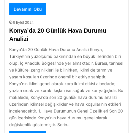
Devamını Oku
9 Eylül 2024
Konya’da 20 Günlük Hava Durumu
Analizi
Konya’da 20 Günlük Hava Durumu Analizi Konya,
Türkiye’nin yüzölçümü bakımından en büyük illerinden biri
olup, İç Anadolu Bölgesi’nde yer almaktadır. Burası, tarihsel
ve kültürel zenginlikleri ile bilinirken, iklimi de tarım ve
yaşam koşulları üzerinde önemli bir etkiye sahiptir.
Konya’nın iklimi genel olarak kara iklimi etkisi altındadır;
yazları sıcak ve kurak, kışları ise soğuk ve kar yağışlıdır. Bu
makalede, Konya’da son 20 günlük hava durumu analizi
üzerinden iklimsel değişiklikler ve hava koşullarının etkileri
incelenecektir. 1. Hava Durumunun Genel Özellikleri Son 20
gün içerisinde Konya’nın hava durumu genel olarak
değişkenlik göstermiştir. Serin…