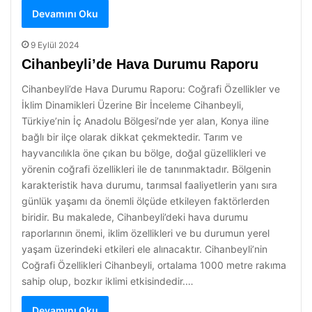
Devamını Oku
9 Eylül 2024
Cihanbeyli’de Hava Durumu Raporu
Cihanbeyli’de Hava Durumu Raporu: Coğrafi Özellikler ve
İklim Dinamikleri Üzerine Bir İnceleme Cihanbeyli,
Türkiye’nin İç Anadolu Bölgesi’nde yer alan, Konya iline
bağlı bir ilçe olarak dikkat çekmektedir. Tarım ve
hayvancılıkla öne çıkan bu bölge, doğal güzellikleri ve
yörenin coğrafi özellikleri ile de tanınmaktadır. Bölgenin
karakteristik hava durumu, tarımsal faaliyetlerin yanı sıra
günlük yaşamı da önemli ölçüde etkileyen faktörlerden
biridir. Bu makalede, Cihanbeyli’deki hava durumu
raporlarının önemi, iklim özellikleri ve bu durumun yerel
yaşam üzerindeki etkileri ele alınacaktır. Cihanbeyli’nin
Coğrafi Özellikleri Cihanbeyli, ortalama 1000 metre rakıma
sahip olup, bozkır iklimi etkisindedir.…
Devamını Oku