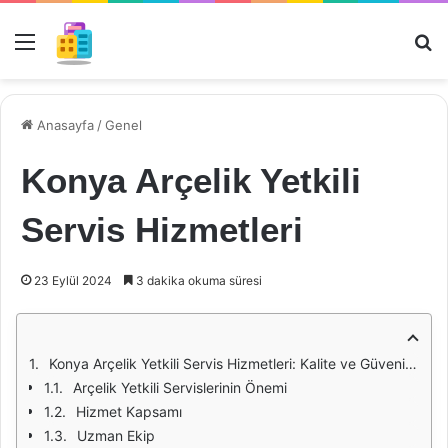
Menü
Ar
Anasayfa
/
Genel
Konya Arçelik Yetkili
Servis Hizmetleri
23 Eylül 2024
3 dakika okuma süresi
Konya Arçelik Yetkili Servis Hizmetleri: Kalite ve Güvenin Adresi
Arçelik Yetkili Servislerinin Önemi
Hizmet Kapsamı
Uzman Ekip