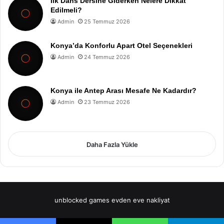
İlk Dans Dersine Giderken Nelere Dikkat
Edilmeli?
Admin
25 Temmuz 2026
Konya’da Konforlu Apart Otel Seçenekleri
Admin
24 Temmuz 2026
Konya ile Antep Arası Mesafe Ne Kadardır?
Admin
23 Temmuz 2026
Daha Fazla Yükle
unblocked games
evden eve nakliyat