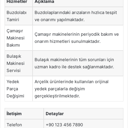
Hizmetler
Açıklama
Buzdolabı
Buzdolaplarındaki arızaların hızlıca tespit
Tamiri
ve onarımı yapılmaktadır.
Çamaşır
Çamaşır makinelerinin periyodik bakım ve
Makinesi
onarım hizmetleri sunulmaktadır.
Bakımı
Bulaşık
Bulaşık makinelerinin tüm sorunları için
Makinesi
uzman kadro ile destek sağlanmaktadır.
Servisi
Yedek
Arçelik ürünlerinde kullanılan orijinal
Parça
yedek parçalarla değişim
Değişimi
gerçekleştirilmektedir.
İletişim
Detaylar
Telefon
+90 123 456 7890