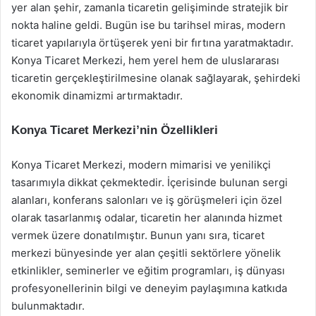
yer alan şehir, zamanla ticaretin gelişiminde stratejik bir
nokta haline geldi. Bugün ise bu tarihsel miras, modern
ticaret yapılarıyla örtüşerek yeni bir fırtına yaratmaktadır.
Konya Ticaret Merkezi, hem yerel hem de uluslararası
ticaretin gerçekleştirilmesine olanak sağlayarak, şehirdeki
ekonomik dinamizmi artırmaktadır.
Konya Ticaret Merkezi’nin Özellikleri
Konya Ticaret Merkezi, modern mimarisi ve yenilikçi
tasarımıyla dikkat çekmektedir. İçerisinde bulunan sergi
alanları, konferans salonları ve iş görüşmeleri için özel
olarak tasarlanmış odalar, ticaretin her alanında hizmet
vermek üzere donatılmıştır. Bunun yanı sıra, ticaret
merkezi bünyesinde yer alan çeşitli sektörlere yönelik
etkinlikler, seminerler ve eğitim programları, iş dünyası
profesyonellerinin bilgi ve deneyim paylaşımına katkıda
bulunmaktadır.