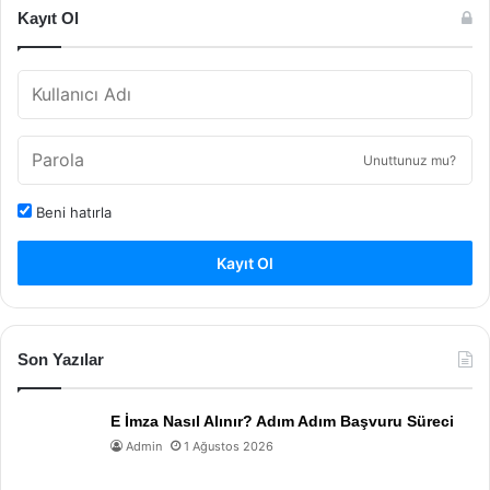
Kayıt Ol
Unuttunuz mu?
Beni hatırla
Kayıt Ol
Son Yazılar
E İmza Nasıl Alınır? Adım Adım Başvuru Süreci
Admin
1 Ağustos 2026