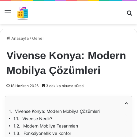
Menü
Ar
Anasayfa
/
Genel
Vivense Konya: Modern
Mobilya Çözümleri
18 Haziran 2026
3 dakika okuma süresi
Vivense Konya: Modern Mobilya Çözümleri
Vivense Nedir?
Modern Mobilya Tasarımları
Fonksiyonellik ve Konfor