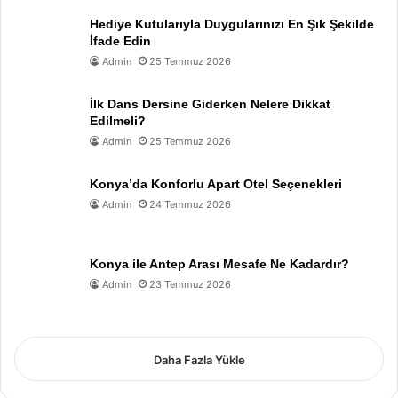
Hediye Kutularıyla Duygularınızı En Şık Şekilde
İfade Edin
Admin
25 Temmuz 2026
İlk Dans Dersine Giderken Nelere Dikkat
Edilmeli?
Admin
25 Temmuz 2026
Konya’da Konforlu Apart Otel Seçenekleri
Admin
24 Temmuz 2026
Konya ile Antep Arası Mesafe Ne Kadardır?
Admin
23 Temmuz 2026
Daha Fazla Yükle