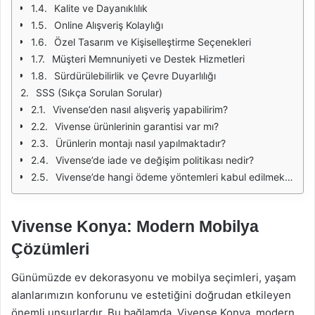
Kalite ve Dayanıklılık
Online Alışveriş Kolaylığı
Özel Tasarım ve Kişiselleştirme Seçenekleri
Müşteri Memnuniyeti ve Destek Hizmetleri
Sürdürülebilirlik ve Çevre Duyarlılığı
SSS (Sıkça Sorulan Sorular)
Vivense’den nasıl alışveriş yapabilirim?
Vivense ürünlerinin garantisi var mı?
Ürünlerin montajı nasıl yapılmaktadır?
Vivense’de iade ve değişim politikası nedir?
Vivense’de hangi ödeme yöntemleri kabul edilmektedir?
Vivense Konya: Modern Mobilya
Çözümleri
Günümüzde ev dekorasyonu ve mobilya seçimleri, yaşam
alanlarımızın konforunu ve estetiğini doğrudan etkileyen
önemli unsurlardır. Bu bağlamda, Vivense Konya, modern