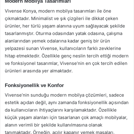
Modern Mobilya Tasarımları
Vivense Konya, modern mobilya tasarımları ile öne
çıkmaktadır. Minimalist ve şık çizgileri ile dikkat çeken
ürünler, her türlü yaşam alanına uyum sağlayacak şekilde
tasarlanmıştır. Oturma odasından yatak odasına, çalışma
alanlarından yemek odalarına kadar geniş bir ürün
yelpazesi sunan Vivense, kullanıcıların farklı zevklerine
hitap etmektedir. Özellikle genç neslin tercih ettiği modern
ve fonksiyonel tasarımlar, Vivense’nin en çok tercih edilen
ürünleri arasında yer almaktadır.
Fonksiyonellik ve Konfor
Vivense’nin sunduğu modern mobilya çözümleri, sadece
estetik açıdan değil, aynı zamanda fonksiyonellik açısından
da kullanıcıların ihtiyaçlarını karşılamaktadır. Özellikle
küçük yaşam alanları için tasarlanan çok amaçlı mobilyalar,
alanın verimli bir şekilde kullanılmasına olanak
tanımaktadır. Örneğin, açılır kapanır yemek masaları,