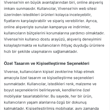
Vivense’nin en büyük avantajlarından biri, online alışveriş
imkanı sunmasıdır. Kullanıcılar, Vivense’nin web sitesi
üzerinden istedikleri ürünleri kolayca inceleyebilir,
fiyatlarını karşılaştırabilir ve sipariş verebilirler. Ayrıca,
online alışverişte sunulan kampanya ve indirimler,
kullanıcıların bütçelerini korumalarına yardımcı olmaktadır.
Vivense’nin kullanıcı dostu arayüzü, alışveriş deneyimini
kolaylaştırmakta ve kullanıcıların ihtiyaç duyduğu ürünlere
hızlı bir şekilde ulaşmalarını sağlamaktadır.
Özel Tasarım ve Kişiselleştirme Seçenekleri
Vivense, kullanıcıların kişisel zevklerine hitap etmek
amacıyla özel tasarım ve kişiselleştirme seçenekleri
sunmaktadır. Kullanıcılar, istedikleri renk, malzeme ve
boyut seçeneklerini belirleyerek, kendilerine özel
mobilyalar tasarlatabilirler. Bu sayede, her bir ürün,
kullanıcıların yaşam alanlarına özgü bir dokunuş
katmaktadır. Kişiselleştirilmiş mobilyalar, aynı zamanda