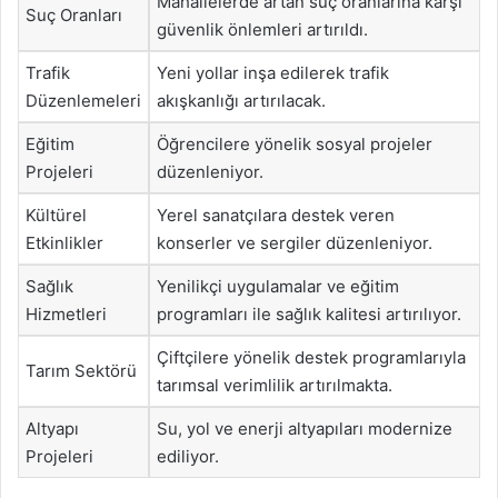
Mahallelerde artan suç oranlarına karşı
Suç Oranları
güvenlik önlemleri artırıldı.
Trafik
Yeni yollar inşa edilerek trafik
Düzenlemeleri
akışkanlığı artırılacak.
Eğitim
Öğrencilere yönelik sosyal projeler
Projeleri
düzenleniyor.
Kültürel
Yerel sanatçılara destek veren
Etkinlikler
konserler ve sergiler düzenleniyor.
Sağlık
Yenilikçi uygulamalar ve eğitim
Hizmetleri
programları ile sağlık kalitesi artırılıyor.
Çiftçilere yönelik destek programlarıyla
Tarım Sektörü
tarımsal verimlilik artırılmakta.
Altyapı
Su, yol ve enerji altyapıları modernize
Projeleri
ediliyor.