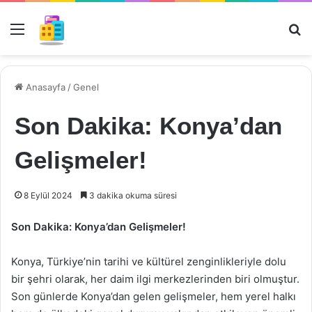
Menü
Ar
Anasayfa
/
Genel
Son Dakika: Konya’dan
Gelişmeler!
8 Eylül 2024
3 dakika okuma süresi
Son Dakika: Konya’dan Gelişmeler!
Konya, Türkiye’nin tarihi ve kültürel zenginlikleriyle dolu
bir şehri olarak, her daim ilgi merkezlerinden biri olmuştur.
Son günlerde Konya’dan gelen gelişmeler, hem yerel halkı