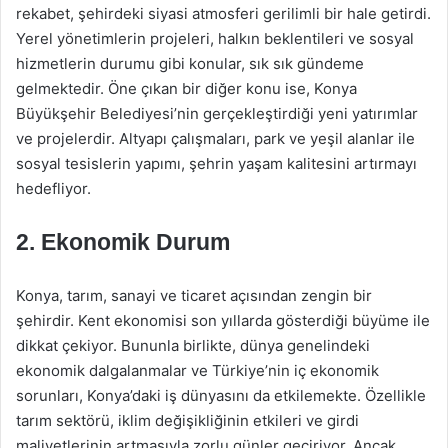
rekabet, şehirdeki siyasi atmosferi gerilimli bir hale getirdi.
Yerel yönetimlerin projeleri, halkın beklentileri ve sosyal
hizmetlerin durumu gibi konular, sık sık gündeme
gelmektedir. Öne çıkan bir diğer konu ise, Konya
Büyükşehir Belediyesi’nin gerçekleştirdiği yeni yatırımlar
ve projelerdir. Altyapı çalışmaları, park ve yeşil alanlar ile
sosyal tesislerin yapımı, şehrin yaşam kalitesini artırmayı
hedefliyor.
2. Ekonomik Durum
Konya, tarım, sanayi ve ticaret açısından zengin bir
şehirdir. Kent ekonomisi son yıllarda gösterdiği büyüme ile
dikkat çekiyor. Bununla birlikte, dünya genelindeki
ekonomik dalgalanmalar ve Türkiye’nin iç ekonomik
sorunları, Konya’daki iş dünyasını da etkilemekte. Özellikle
tarım sektörü, iklim değişikliğinin etkileri ve girdi
maliyetlerinin artmasıyla zorlu günler geçiriyor. Ancak,