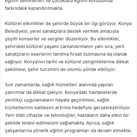
eğitim seminerleri ile çocuklara eğitim konusunda
farkındalık kazandırılmakta.
Kültürel etkinlikler de şehirde büyük bir ilgi görüyor. Konya
Belediyesi, yerel sanatçılara destek vermek amacıyla
çeşitli konserler ve sergiler düzenliyor. Bu etkinlikler,
şehirdeki kültürel yaşamı canlandırmanın yanı sıra, yerli
sanatçıların eserlerini tanıtma fırsatı bulmasına da olanak
sağlıyor. Konya’nın tarihi ve kültürel zenginliklerine dikkat
çekilmesi, şehir turizmini de olumlu yönde etkiliyor.
Son zamanlarda, sağlık hizmetleri alanında yapılan
yatırımlar da dikkat çekiyor. Konya’daki hastanelerde
yenilikçi uygulamaların hayata geçirilmesi, sağlık
hizmetlerinin kalitesini artırma hedefiyle gerçekleştiriliyor.
Yeni tıbbi cihazlar ve teknolojiler, hastaların daha etkin bir
şekilde tedavi edilmesini sağlamakta. Ayrıca, sağlık
çalışanlarına yönelik eğitim programları da devam etmekte.