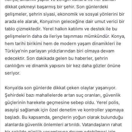
dikkat çekmeyi başarmış bir şehir. Son günlerdeki
gelişmeler, şehrin siyasi, ekonomik ve sosyal yönlerini bir
arada ele alarak, Konya’nın geleceğine dair umut verici bir
tablo çizmektedir. Yerel halkın katılımı ve destek ile bu
gelişmelerin daha da ileriye taşınması mümkündür. Konya,
hem tarihi birikimi hem de modern yaşam dinamikleri ile
Türkiye’nin parlayan yıldızlarından biri olmaya devam
edecektir. Son dakikada gelen bu haberler, şehrin
canlılığını ve dinamik yapısını bir kez daha gözler önüne
seriyor.
Konya’da son günlerde dikkat çeken olaylar yaşanıyor.
Şehirdeki bazı mahallelerde artan suç oranları, güvenlik
güçlerinin harekete geçmesine sebep oldu. Yerel polis,
asayişi sağlamak için özel denetim ve kontroller yapmaya
başladı. Bu kapsamda, gençlerin yoğun olarak bulunduğu
alanlarda güvenlik önlemleri artırıldı. Vatandaşların rahat
bir şekilde günlük yaşamlarına devam edebilmesi için