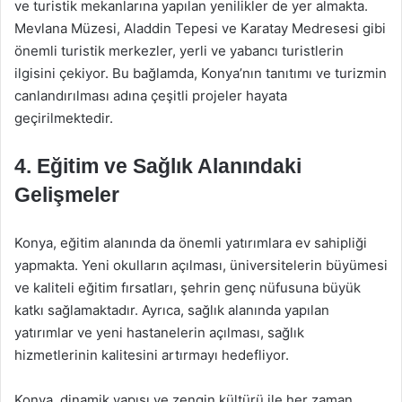
ve turistik mekanlarına yapılan yenilikler de yer almakta.
Mevlana Müzesi, Aladdin Tepesi ve Karatay Medresesi gibi
önemli turistik merkezler, yerli ve yabancı turistlerin
ilgisini çekiyor. Bu bağlamda, Konya’nın tanıtımı ve turizmin
canlandırılması adına çeşitli projeler hayata
geçirilmektedir.
4. Eğitim ve Sağlık Alanındaki
Gelişmeler
Konya, eğitim alanında da önemli yatırımlara ev sahipliği
yapmakta. Yeni okulların açılması, üniversitelerin büyümesi
ve kaliteli eğitim fırsatları, şehrin genç nüfusuna büyük
katkı sağlamaktadır. Ayrıca, sağlık alanında yapılan
yatırımlar ve yeni hastanelerin açılması, sağlık
hizmetlerinin kalitesini artırmayı hedefliyor.
Konya, dinamik yapısı ve zengin kültürü ile her zaman