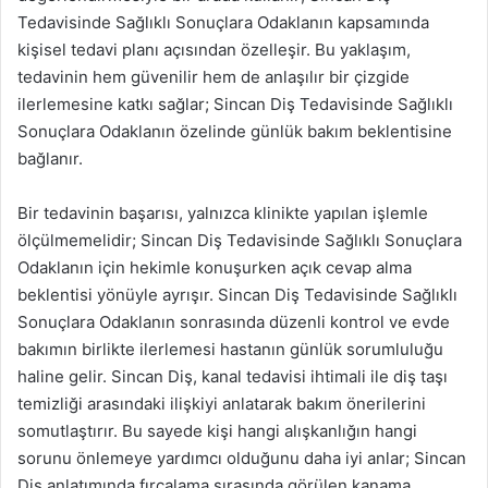
Tedavisinde Sağlıklı Sonuçlara Odaklanın kapsamında
kişisel tedavi planı açısından özelleşir. Bu yaklaşım,
tedavinin hem güvenilir hem de anlaşılır bir çizgide
ilerlemesine katkı sağlar; Sincan Diş Tedavisinde Sağlıklı
Sonuçlara Odaklanın özelinde günlük bakım beklentisine
bağlanır.
Bir tedavinin başarısı, yalnızca klinikte yapılan işlemle
ölçülmemelidir; Sincan Diş Tedavisinde Sağlıklı Sonuçlara
Odaklanın için hekimle konuşurken açık cevap alma
beklentisi yönüyle ayrışır. Sincan Diş Tedavisinde Sağlıklı
Sonuçlara Odaklanın sonrasında düzenli kontrol ve evde
bakımın birlikte ilerlemesi hastanın günlük sorumluluğu
haline gelir. Sincan Diş, kanal tedavisi ihtimali ile diş taşı
temizliği arasındaki ilişkiyi anlatarak bakım önerilerini
somutlaştırır. Bu sayede kişi hangi alışkanlığın hangi
sorunu önlemeye yardımcı olduğunu daha iyi anlar; Sincan
Diş anlatımında fırçalama sırasında görülen kanama