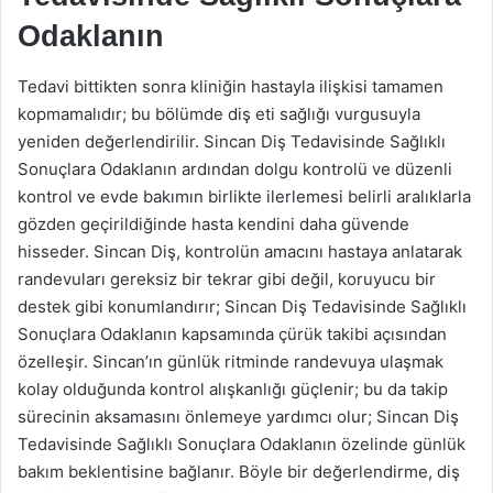
Odaklanın
Tedavi bittikten sonra kliniğin hastayla ilişkisi tamamen
kopmamalıdır; bu bölümde diş eti sağlığı vurgusuyla
yeniden değerlendirilir. Sincan Diş Tedavisinde Sağlıklı
Sonuçlara Odaklanın ardından dolgu kontrolü ve düzenli
kontrol ve evde bakımın birlikte ilerlemesi belirli aralıklarla
gözden geçirildiğinde hasta kendini daha güvende
hisseder. Sincan Diş, kontrolün amacını hastaya anlatarak
randevuları gereksiz bir tekrar gibi değil, koruyucu bir
destek gibi konumlandırır; Sincan Diş Tedavisinde Sağlıklı
Sonuçlara Odaklanın kapsamında çürük takibi açısından
özelleşir. Sincan’ın günlük ritminde randevuya ulaşmak
kolay olduğunda kontrol alışkanlığı güçlenir; bu da takip
sürecinin aksamasını önlemeye yardımcı olur; Sincan Diş
Tedavisinde Sağlıklı Sonuçlara Odaklanın özelinde günlük
bakım beklentisine bağlanır. Böyle bir değerlendirme, diş