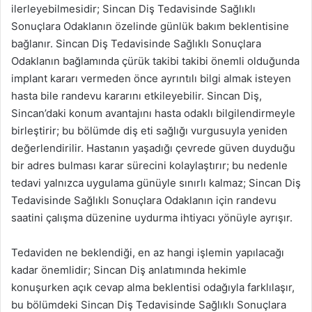
ilerleyebilmesidir; Sincan Diş Tedavisinde Sağlıklı
Sonuçlara Odaklanın özelinde günlük bakım beklentisine
bağlanır. Sincan Diş Tedavisinde Sağlıklı Sonuçlara
Odaklanın bağlamında çürük takibi takibi önemli olduğunda
implant kararı vermeden önce ayrıntılı bilgi almak isteyen
hasta bile randevu kararını etkileyebilir. Sincan Diş,
Sincan’daki konum avantajını hasta odaklı bilgilendirmeyle
birleştirir; bu bölümde diş eti sağlığı vurgusuyla yeniden
değerlendirilir. Hastanın yaşadığı çevrede güven duyduğu
bir adres bulması karar sürecini kolaylaştırır; bu nedenle
tedavi yalnızca uygulama günüyle sınırlı kalmaz; Sincan Diş
Tedavisinde Sağlıklı Sonuçlara Odaklanın için randevu
saatini çalışma düzenine uydurma ihtiyacı yönüyle ayrışır.
Tedaviden ne beklendiği, en az hangi işlemin yapılacağı
kadar önemlidir; Sincan Diş anlatımında hekimle
konuşurken açık cevap alma beklentisi odağıyla farklılaşır,
bu bölümdeki Sincan Diş Tedavisinde Sağlıklı Sonuçlara