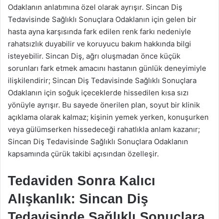
Odaklanın anlatımına özel olarak ayrışır. Sincan Diş
Tedavisinde Sağlıklı Sonuçlara Odaklanın için gelen bir
hasta ayna karşısında fark edilen renk farkı nedeniyle
rahatsızlık duyabilir ve koruyucu bakım hakkında bilgi
isteyebilir. Sincan Diş, ağrı oluşmadan önce küçük
sorunları fark etmek amacını hastanın günlük deneyimiyle
ilişkilendirir; Sincan Diş Tedavisinde Sağlıklı Sonuçlara
Odaklanın için soğuk içeceklerde hissedilen kısa sızı
yönüyle ayrışır. Bu sayede önerilen plan, soyut bir klinik
açıklama olarak kalmaz; kişinin yemek yerken, konuşurken
veya gülümserken hissedeceği rahatlıkla anlam kazanır;
Sincan Diş Tedavisinde Sağlıklı Sonuçlara Odaklanın
kapsamında çürük takibi açısından özelleşir.
Tedaviden Sonra Kalıcı
Alışkanlık: Sincan Diş
Tedavisinde Sağlıklı Sonuçlara