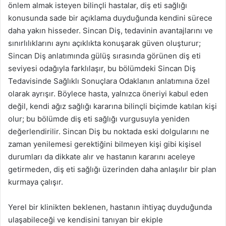
önlem almak isteyen bilinçli hastalar, diş eti sağlığı
konusunda sade bir açıklama duyduğunda kendini sürece
daha yakın hisseder. Sincan Diş, tedavinin avantajlarını ve
sınırlılıklarını aynı açıklıkta konuşarak güven oluşturur;
Sincan Diş anlatımında gülüş sırasında görünen diş eti
seviyesi odağıyla farklılaşır, bu bölümdeki Sincan Diş
Tedavisinde Sağlıklı Sonuçlara Odaklanın anlatımına özel
olarak ayrışır. Böylece hasta, yalnızca öneriyi kabul eden
değil, kendi ağız sağlığı kararına bilinçli biçimde katılan kişi
olur; bu bölümde diş eti sağlığı vurgusuyla yeniden
değerlendirilir. Sincan Diş bu noktada eski dolgularını ne
zaman yenilemesi gerektiğini bilmeyen kişi gibi kişisel
durumları da dikkate alır ve hastanın kararını aceleye
getirmeden, diş eti sağlığı üzerinden daha anlaşılır bir plan
kurmaya çalışır.
Yerel bir klinikten beklenen, hastanın ihtiyaç duyduğunda
ulaşabileceği ve kendisini tanıyan bir ekiple