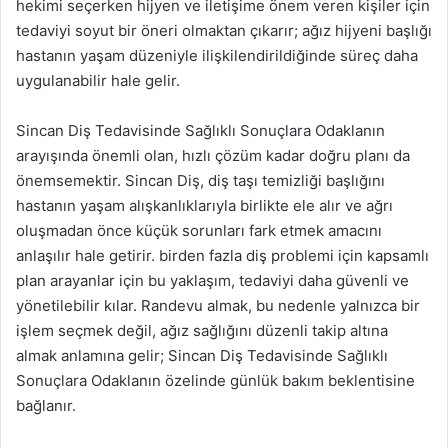
hekimi seçerken hijyen ve iletişime önem veren kişiler için
tedaviyi soyut bir öneri olmaktan çıkarır; ağız hijyeni başlığı
hastanın yaşam düzeniyle ilişkilendirildiğinde süreç daha
uygulanabilir hale gelir.
Sincan Diş Tedavisinde Sağlıklı Sonuçlara Odaklanın
arayışında önemli olan, hızlı çözüm kadar doğru planı da
önemsemektir. Sincan Diş, diş taşı temizliği başlığını
hastanın yaşam alışkanlıklarıyla birlikte ele alır ve ağrı
oluşmadan önce küçük sorunları fark etmek amacını
anlaşılır hale getirir. birden fazla diş problemi için kapsamlı
plan arayanlar için bu yaklaşım, tedaviyi daha güvenli ve
yönetilebilir kılar. Randevu almak, bu nedenle yalnızca bir
işlem seçmek değil, ağız sağlığını düzenli takip altına
almak anlamına gelir; Sincan Diş Tedavisinde Sağlıklı
Sonuçlara Odaklanın özelinde günlük bakım beklentisine
bağlanır.