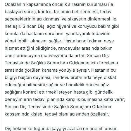
Odaklanın kapsamında öncelik sırasının kurulması ile
başlayan süreç, kontrol tarihinin belirlenmesi, tedavi
seçeneklerinin açıklanması ve şikayetin dinlenmesi ile
netleşir. Sincan Diş, ağız hijyeni ve koruyucu bakım gibi
konularda hastanın sorularını yanıtlayarak tedavinin
yönetilebilir olmasını sağlar. Hasta hangi adımın neye
hizmet ettiğini bildiğinde, randevular arasında bakım
önerilerine uyma motivasyonu da artar; Sincan Diş
Tedavisinde Sağlıklı Sonuçlara Odaklanın için fırçalama
sırasında görülen kanama yönüyle ayrışır. Hastanın bu
bilgiyi baştan duyması, randevu aralarında neye dikkat
edeceğini bilmesini sağlar ve hamilelik öncesi ağız
sağlığını kontrol ettirmek isteyen hasta gibi gündelik
deneyimlerin tedavi planında karşılık bulmasına katkı verir;
Sincan Diş Tedavisinde Sağlıklı Sonuçlara Odaklanın
kapsamında kişisel tedavi planı açısından özelleşir.
Diş hekimi koltuğunda kaygıyı azaltan en önemli unsur,