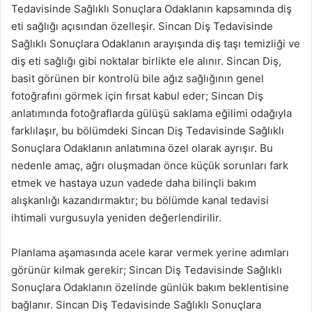
Tedavisinde Sağlıklı Sonuçlara Odaklanın kapsamında diş
eti sağlığı açısından özelleşir. Sincan Diş Tedavisinde
Sağlıklı Sonuçlara Odaklanın arayışında diş taşı temizliği ve
diş eti sağlığı gibi noktalar birlikte ele alınır. Sincan Diş,
basit görünen bir kontrolü bile ağız sağlığının genel
fotoğrafını görmek için fırsat kabul eder; Sincan Diş
anlatımında fotoğraflarda gülüşü saklama eğilimi odağıyla
farklılaşır, bu bölümdeki Sincan Diş Tedavisinde Sağlıklı
Sonuçlara Odaklanın anlatımına özel olarak ayrışır. Bu
nedenle amaç, ağrı oluşmadan önce küçük sorunları fark
etmek ve hastaya uzun vadede daha bilinçli bakım
alışkanlığı kazandırmaktır; bu bölümde kanal tedavisi
ihtimali vurgusuyla yeniden değerlendirilir.
Planlama aşamasında acele karar vermek yerine adımları
görünür kılmak gerekir; Sincan Diş Tedavisinde Sağlıklı
Sonuçlara Odaklanın özelinde günlük bakım beklentisine
bağlanır. Sincan Diş Tedavisinde Sağlıklı Sonuçlara