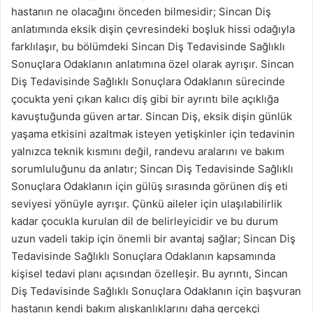
hastanın ne olacağını önceden bilmesidir; Sincan Diş
anlatımında eksik dişin çevresindeki boşluk hissi odağıyla
farklılaşır, bu bölümdeki Sincan Diş Tedavisinde Sağlıklı
Sonuçlara Odaklanın anlatımına özel olarak ayrışır. Sincan
Diş Tedavisinde Sağlıklı Sonuçlara Odaklanın sürecinde
çocukta yeni çıkan kalıcı diş gibi bir ayrıntı bile açıklığa
kavuştuğunda güven artar. Sincan Diş, eksik dişin günlük
yaşama etkisini azaltmak isteyen yetişkinler için tedavinin
yalnızca teknik kısmını değil, randevu aralarını ve bakım
sorumluluğunu da anlatır; Sincan Diş Tedavisinde Sağlıklı
Sonuçlara Odaklanın için gülüş sırasında görünen diş eti
seviyesi yönüyle ayrışır. Çünkü aileler için ulaşılabilirlik
kadar çocukla kurulan dil de belirleyicidir ve bu durum
uzun vadeli takip için önemli bir avantaj sağlar; Sincan Diş
Tedavisinde Sağlıklı Sonuçlara Odaklanın kapsamında
kişisel tedavi planı açısından özelleşir. Bu ayrıntı, Sincan
Diş Tedavisinde Sağlıklı Sonuçlara Odaklanın için başvuran
hastanın kendi bakım alışkanlıklarını daha gerçekçi