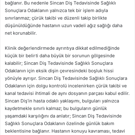
bağlanır. Bu nedenle Sincan Diş Tedavisinde Sağlıklı
Sonuçlara Odaklanın yalnızca tek bir işlem adıyla
sınırlanmaz; çürük takibi ve düzenli takip birlikte
düşünüldüğünde hastanın uzun vadeli ağız sağlığı daha
net korunabilir.
Klinik değerlendirmede ayrıntıya dikkat edilmediğinde
küçük bir belirti daha büyük bir sorunun gölgesinde
kalabilir; Sincan Diş Tedavisinde Sağlıklı Sonuçlara
Odaklanın için eksik dişin çevresindeki boşluk hissi
yönüyle ayrışır. Sincan Diş Tedavisinde Sağlıklı Sonuçlara
Odaklanın için dolgu kontrolü incelenirken çürük takibi ve
kanal tedavisi ihtimali de aynı dosyanın parçası kabul edilir.
Sincan Diş’in hasta odaklı yaklaşımı, bulguları yalnızca
kaydetmekle sınırlı kalmaz; bu bulguların günlük
yaşamdaki karşılığını da anlatır; Sincan Diş Tedavisinde
Sağlıklı Sonuçlara Odaklanın özelinde günlük bakım
beklentisine bağlanır. Hastanın konuyu kavraması, tedavi