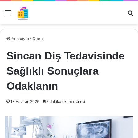
Menü
Ar
Anasayfa
/
Genel
Sincan Diş Tedavisinde
Sağlıklı Sonuçlara
Odaklanın
13 Haziran 2026
7 dakika okuma süresi