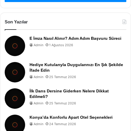
Son Yazılar
E İmza Nasıl Alınır? Adım Adım Başvuru Süreci
Admin
1 Ağustos 2026
Hediye Kutularıyla Duygularınızı En Şık Şekilde
İfade Edin
Admin
25 Temmuz 2026
İlk Dans Dersine Giderken Nelere Dikkat
Edilmeli?
Admin
25 Temmuz 2026
Konya’da Konforlu Apart Otel Seçenekleri
Admin
24 Temmuz 2026