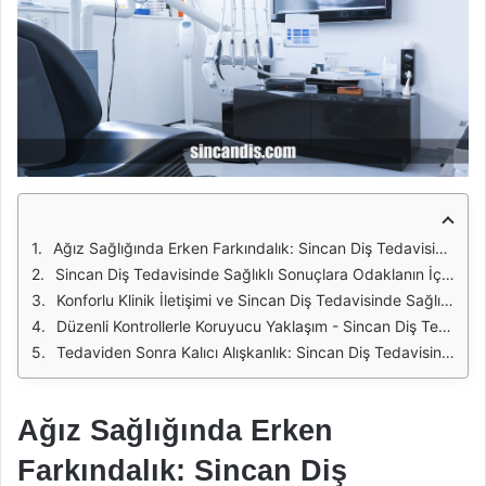
Ağız Sağlığında Erken Farkındalık: Sincan Diş Tedavisinde Sağlıklı Sonuçlara Odaklanın
Sincan Diş Tedavisinde Sağlıklı Sonuçlara Odaklanın İçin Planlı Bakımla Sorunları Ayırmak
Konforlu Klinik İletişimi ve Sincan Diş Tedavisinde Sağlıklı Sonuçlara Odaklanın
Düzenli Kontrollerle Koruyucu Yaklaşım - Sincan Diş Tedavisinde Sağlıklı Sonuçlara Odaklanın
Tedaviden Sonra Kalıcı Alışkanlık: Sincan Diş Tedavisinde Sağlıklı Sonuçlara Odaklanın
Ağız Sağlığında Erken
Farkındalık: Sincan Diş