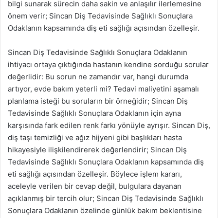
bilgi sunarak sürecin daha sakin ve anlaşılır ilerlemesine
önem verir; Sincan Diş Tedavisinde Sağlıklı Sonuçlara
Odaklanın kapsamında diş eti sağlığı açısından özelleşir.
Sincan Diş Tedavisinde Sağlıklı Sonuçlara Odaklanın
ihtiyacı ortaya çıktığında hastanın kendine sorduğu sorular
değerlidir: Bu sorun ne zamandır var, hangi durumda
artıyor, evde bakım yeterli mi? Tedavi maliyetini aşamalı
planlama isteği bu soruların bir örneğidir; Sincan Diş
Tedavisinde Sağlıklı Sonuçlara Odaklanın için ayna
karşısında fark edilen renk farkı yönüyle ayrışır. Sincan Diş,
diş taşı temizliği ve ağız hijyeni gibi başlıkları hasta
hikayesiyle ilişkilendirerek değerlendirir; Sincan Diş
Tedavisinde Sağlıklı Sonuçlara Odaklanın kapsamında diş
eti sağlığı açısından özelleşir. Böylece işlem kararı,
aceleyle verilen bir cevap değil, bulgulara dayanan
açıklanmış bir tercih olur; Sincan Diş Tedavisinde Sağlıklı
Sonuçlara Odaklanın özelinde günlük bakım beklentisine