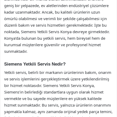
geniş bir yelpazede, ev aletlerinden endüstriyel çözümlere
kadar uzanmaktadır. Ancak, bu kaliteli ürünlerin uzun
ömürlü olabilmesi ve verimli bir şekilde çalışabilmesi için
düzenli bakım ve servis hizmetleri gerekmektedir. İşte bu
noktada, Siemens Yetkili Servis Konya devreye girmektedir.
Konya’da bulunan bu yetkili servis, hem bireysel hem de
kurumsal müşterilere güvenilir ve profesyonel hizmet
sunmaktadır.
Siemens Yetkili Servis Nedir?
Yetkili servis, belirli bir markanın ürünlerinin bakım, onarım
ve servis işlemlerini gerçekleştirmek üzere yetkilendirilmiş
bir hizmet noktasıdır. Siemens Yetkili Servis Konya,
Siemens’in belirlediği standartlara uygun olarak hizmet
vermekte ve bu sayede müşterilere en yüksek kalitede
hizmet sunmaktadır. Bu servis, yalnızca ürünlerin onarımını
yapmakla kalmaz, aynı zamanda orijinal yedek parça temini,