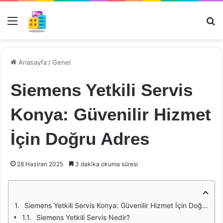
Menü
Ar
Anasayfa
/
Genel
Siemens Yetkili Servis
Konya: Güvenilir Hizmet
İçin Doğru Adres
28 Haziran 2025
3 dakika okuma süresi
Siemens Yetkili Servis Konya: Güvenilir Hizmet İçin Doğru Adres
Siemens Yetkili Servis Nedir?