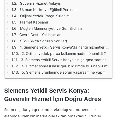
Güvenilir Hizmet Anlayışı
Uzman Kadro ve Eğitimli Personel
Orijinal Yedek Parça Kullanımı
Hizmet Kapsamı
Müşteri Memnuniyeti ve Geri Bildirim
Çevre Dostu Yaklaşımlar
SSS (Sıkça Sorulan Sorular)
1. Siemens Yetkili Servis Konya'da hangi hizmetleri alabilirim?
2. Orijinal yedek parça kullanımı neden önemlidir?
3. Siemens Yetkili Servis Konya'nın çalışma saatleri nedir?
4. Hizmet sonrası nasıl geri bildirimde bulunabilirim?
5. Siemens ürünlerimde sorun yaşarsam ne yapmalıyım?
Siemens Yetkili Servis Konya:
Güvenilir Hizmet İçin Doğru Adres
Siemens, dünya genelinde teknoloji ve mühendislik
alanında lider bir marka olarak tanınmaktadır. Ürünleri,