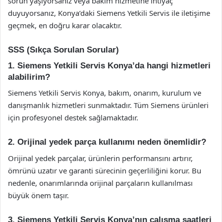
sorun yaşıyorsanız veya bakım hizmetine ihtiyaç
duyuyorsanız, Konya’daki Siemens Yetkili Servis ile iletişime
geçmek, en doğru karar olacaktır.
SSS (Sıkça Sorulan Sorular)
1. Siemens Yetkili Servis Konya’da hangi hizmetleri
alabilirim?
Siemens Yetkili Servis Konya, bakım, onarım, kurulum ve
danışmanlık hizmetleri sunmaktadır. Tüm Siemens ürünleri
için profesyonel destek sağlamaktadır.
2. Orijinal yedek parça kullanımı neden önemlidir?
Orijinal yedek parçalar, ürünlerin performansını artırır,
ömrünü uzatır ve garanti sürecinin geçerliliğini korur. Bu
nedenle, onarımlarında orijinal parçaların kullanılması
büyük önem taşır.
3. Siemens Yetkili Servis Konya’nın çalışma saatleri