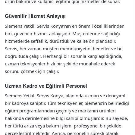
ürün bakımı ve kullanıcı eğitimi gibi hizmetler de sunar.
Güvenilir Hizmet Anlayışı
Siemens Yetkili Servis Konya’nın en önemli özelliklerinden
biri, güvenilir hizmet anlayışıdır. Müşterilerine sağladığı
hizmetlerde şeffaflık, dürüstlük ve kalite ön plandadır.
Servis, her zaman müşteri memnuniyetini hedefler ve bu
doğrultuda çalışır. Herhangi bir sorunla karşılaşıldığında,
uzman teknisyenler hızlı bir şekilde müdahale ederek
sorunu çözmek için çalışır.
Uzman Kadro ve Eğitimli Personel
Siemens Yetkili Servis Konya, alanında uzman ve deneyimli
bir kadroya sahiptir. Tüm teknisyenler, Siemens’in belirlediği
eğitim programlarından geçmiş ve markanın ürünleri
hakkında derinlemesine bilgi sahibi olmuşlardır. Bu sayede,
her türlü arıza veya bakım işlemi profesyonel bir şekilde
gerçekleştirilmektedir. Ayrıca, personelin sürekli olarak