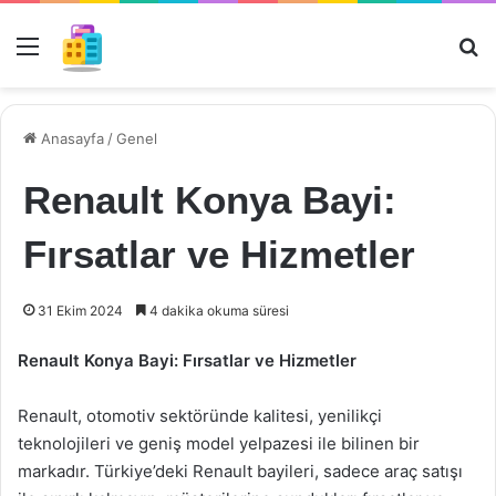
Menü
Ar
Anasayfa
/
Genel
Renault Konya Bayi:
Fırsatlar ve Hizmetler
31 Ekim 2024
4 dakika okuma süresi
Renault Konya Bayi: Fırsatlar ve Hizmetler
Renault, otomotiv sektöründe kalitesi, yenilikçi
teknolojileri ve geniş model yelpazesi ile bilinen bir
markadır. Türkiye’deki Renault bayileri, sadece araç satışı