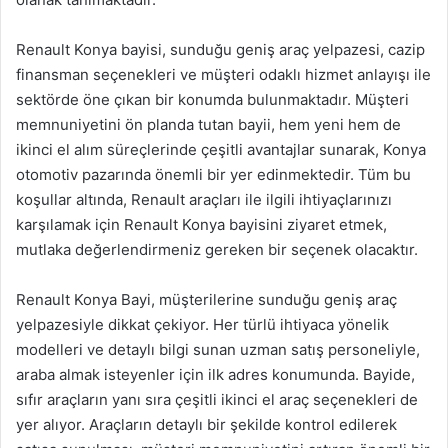
Renault Konya bayisi, sunduğu geniş araç yelpazesi, cazip
finansman seçenekleri ve müşteri odaklı hizmet anlayışı ile
sektörde öne çıkan bir konumda bulunmaktadır. Müşteri
memnuniyetini ön planda tutan bayii, hem yeni hem de
ikinci el alım süreçlerinde çeşitli avantajlar sunarak, Konya
otomotiv pazarında önemli bir yer edinmektedir. Tüm bu
koşullar altında, Renault araçları ile ilgili ihtiyaçlarınızı
karşılamak için Renault Konya bayisini ziyaret etmek,
mutlaka değerlendirmeniz gereken bir seçenek olacaktır.
Renault Konya Bayi, müşterilerine sunduğu geniş araç
yelpazesiyle dikkat çekiyor. Her türlü ihtiyaca yönelik
modelleri ve detaylı bilgi sunan uzman satış personeliyle,
araba almak isteyenler için ilk adres konumunda. Bayide,
sıfır araçların yanı sıra çeşitli ikinci el araç seçenekleri de
yer alıyor. Araçların detaylı bir şekilde kontrol edilerek