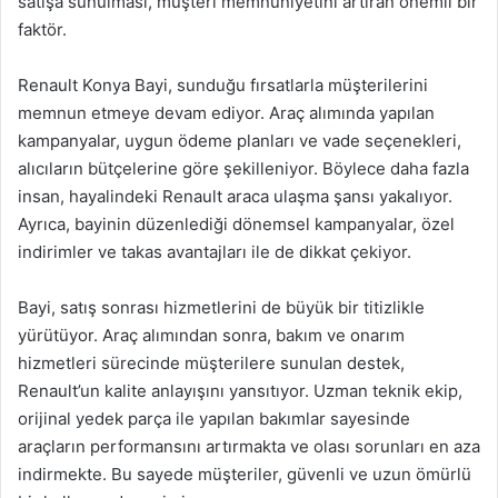
satışa sunulması, müşteri memnuniyetini artıran önemli bir
faktör.
Renault Konya Bayi, sunduğu fırsatlarla müşterilerini
memnun etmeye devam ediyor. Araç alımında yapılan
kampanyalar, uygun ödeme planları ve vade seçenekleri,
alıcıların bütçelerine göre şekilleniyor. Böylece daha fazla
insan, hayalindeki Renault araca ulaşma şansı yakalıyor.
Ayrıca, bayinin düzenlediği dönemsel kampanyalar, özel
indirimler ve takas avantajları ile de dikkat çekiyor.
Bayi, satış sonrası hizmetlerini de büyük bir titizlikle
yürütüyor. Araç alımından sonra, bakım ve onarım
hizmetleri sürecinde müşterilere sunulan destek,
Renault’un kalite anlayışını yansıtıyor. Uzman teknik ekip,
orijinal yedek parça ile yapılan bakımlar sayesinde
araçların performansını artırmakta ve olası sorunları en aza
indirmekte. Bu sayede müşteriler, güvenli ve uzun ömürlü