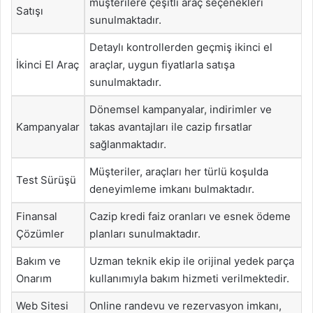
müşterilere çeşitli araç seçenekleri
Satışı
sunulmaktadır.
Detaylı kontrollerden geçmiş ikinci el
İkinci El Araç
araçlar, uygun fiyatlarla satışa
sunulmaktadır.
Dönemsel kampanyalar, indirimler ve
Kampanyalar
takas avantajları ile cazip fırsatlar
sağlanmaktadır.
Müşteriler, araçları her türlü koşulda
Test Sürüşü
deneyimleme imkanı bulmaktadır.
Finansal
Cazip kredi faiz oranları ve esnek ödeme
Çözümler
planları sunulmaktadır.
Bakım ve
Uzman teknik ekip ile orijinal yedek parça
Onarım
kullanımıyla bakım hizmeti verilmektedir.
Web Sitesi
Online randevu ve rezervasyon imkanı,