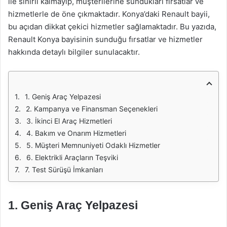
ile sınırlı kalmayıp, müşterilerine sundukları fırsatlar ve
hizmetlerle de öne çıkmaktadır. Konya’daki Renault bayii,
bu açıdan dikkat çekici hizmetler sağlamaktadır. Bu yazıda,
Renault Konya bayisinin sunduğu fırsatlar ve hizmetler
hakkında detaylı bilgiler sunulacaktır.
1. Geniş Araç Yelpazesi
2. Kampanya ve Finansman Seçenekleri
3. İkinci El Araç Hizmetleri
4. Bakım ve Onarım Hizmetleri
5. Müşteri Memnuniyeti Odaklı Hizmetler
6. Elektrikli Araçların Teşviki
7. Test Sürüşü İmkanları
1. Geniş Araç Yelpazesi