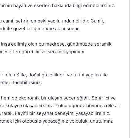
i’nin hayatı ve eserleri hakkında bilgi edinebilirsiniz.
cami, şehrin en eski yapılarından biridir. Camii,
rk ile güzel bir dinlenme alanı sunar.
 inşa edilmiş olan bu medrese, günümüzde seramik
i eserleri görebilir ve seramik yapımını
i olan Sille, doğal güzellikleri ve tarihi yapıları ile
tleri tadabilirsiniz.
hem de ekonomik bir ulaşım seçeneğidir. Şehir içi ve
yere kolayca ulaşabilirsiniz. Yolculuğunuz boyunca dikkat
rak, keyifli bir seyahat deneyimi yaşayabilirsiniz.
şfetmek için otobüsle yapacağınız yolculuk, unutulmaz