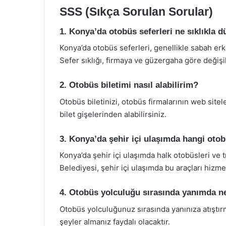
SSS (Sıkça Sorulan Sorular)
1. Konya’da otobüs seferleri ne sıklıkla 
Konya’da otobüs seferleri, genellikle sabah e
Sefer sıklığı, firmaya ve güzergaha göre değişik
2. Otobüs biletimi nasıl alabilirim?
Otobüs biletinizi, otobüs firmalarının web site
bilet gişelerinden alabilirsiniz.
3. Konya’da şehir içi ulaşımda hangi otob
Konya’da şehir içi ulaşımda halk otobüsleri ve
Belediyesi, şehir içi ulaşımda bu araçları hizm
4. Otobüs yolculuğu sırasında yanımda n
Otobüs yolculuğunuz sırasında yanınıza atıştırm
şeyler almanız faydalı olacaktır.