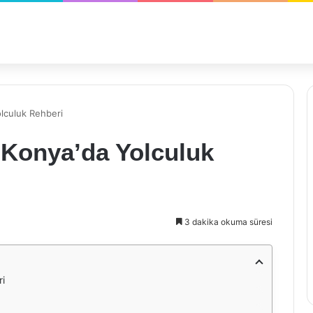
lculuk Rehberi
Konya’da Yolculuk
3 dakika okuma süresi
i