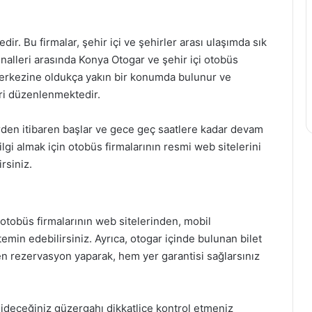
r. Bu firmalar, şehir içi ve şehirler arası ulaşımda sık
alleri arasında Konya Otogar ve şehir içi otobüs
 merkezine oldukça yakın bir konumda bulunur ve
eri düzenlenmektedir.
rden itibaren başlar ve gece geç saatlere kadar devam
lgi almak için otobüs firmalarının resmi web sitelerini
rsiniz.
, otobüs firmalarının web sitelerinden, mobil
emin edebilirsiniz. Ayrıca, otogar içinde bulunan bilet
n rezervasyon yaparak, hem yer garantisi sağlarsınız
e gideceğiniz güzergahı dikkatlice kontrol etmeniz