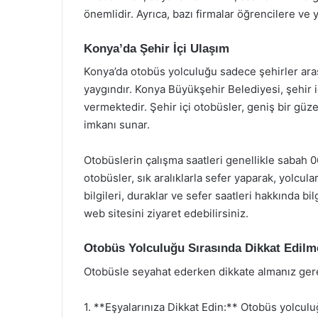
önemlidir. Ayrıca, bazı firmalar öğrencilere ve y
Konya’da Şehir İçi Ulaşım
Konya’da otobüs yolculuğu sadece şehirler aras
yaygındır. Konya Büyükşehir Belediyesi, şehir i
vermektedir. Şehir içi otobüsler, geniş bir güz
imkanı sunar.
Otobüslerin çalışma saatleri genellikle sabah 0
otobüsler, sık aralıklarla sefer yaparak, yolcul
bilgileri, duraklar ve sefer saatleri hakkında b
web sitesini ziyaret edebilirsiniz.
Otobüs Yolculuğu Sırasında Dikkat Edilm
Otobüsle seyahat ederken dikkate almanız ger
1. **Eşyalarınıza Dikkat Edin:** Otobüs yolcul