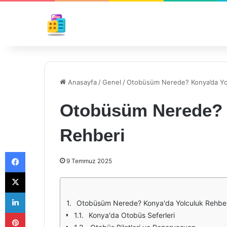
Anasayfa
/
Genel
/
Otobüsüm Nerede? Konya’da Yo
Otobüsüm Nerede? 
Rehberi
Facebook
9 Temmuz 2025
X
LinkedIn
Otobüsüm Nerede? Konya'da Yolculuk Rehber
Pinterest
Konya'da Otobüs Seferleri