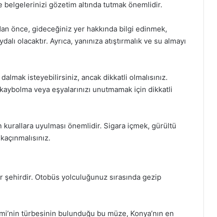
e belgelerinizi gözetim altında tutmak önemlidir.
dan önce, gideceğiniz yer hakkında bilgi edinmek,
alı olacaktır. Ayrıca, yanınıza atıştırmalık ve su almayı
dalmak isteyebilirsiniz, ancak dikkatli olmalısınız.
aybolma veya eşyalarınızı unutmamak için dikkatli
 kurallara uyulması önemlidir. Sigara içmek, gürültü
kaçınmalısınız.
 bir şehirdir. Otobüs yolculuğunuz sırasında gezip
i’nin türbesinin bulunduğu bu müze, Konya’nın en