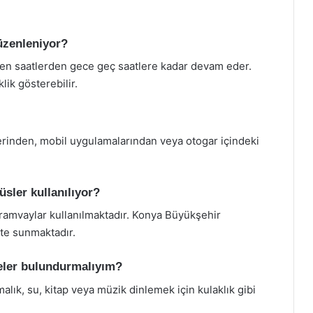
düzenleniyor?
rken saatlerden gece geç saatlere kadar devam eder.
lik gösterebilir.
lerinden, mobil uygulamalarından veya otogar içindeki
üsler kullanılıyor?
 tramvaylar kullanılmaktadır. Konya Büyükşehir
ete sunmaktadır.
eler bulundurmalıyım?
alık, su, kitap veya müzik dinlemek için kulaklık gibi