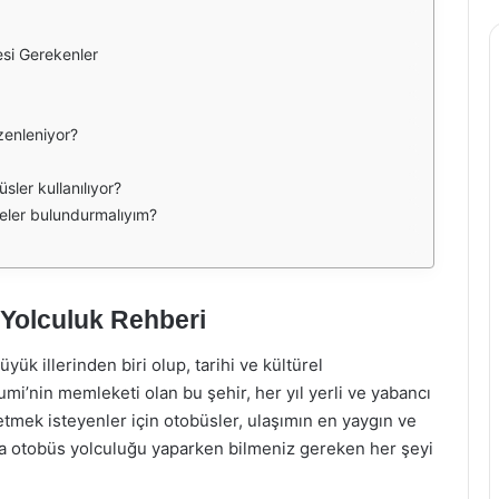
esi Gerekenler
üzenleniyor?
sler kullanılıyor?
eler bulundurmalıyım?
Yolculuk Rehberi
k illerinden biri olup, tarihi ve kültürel
mi’nin memleketi olan bu şehir, her yıl yerli ve yabancı
 etmek isteyenler için otobüsler, ulaşımın en yaygın ve
’da otobüs yolculuğu yaparken bilmeniz gereken her şeyi