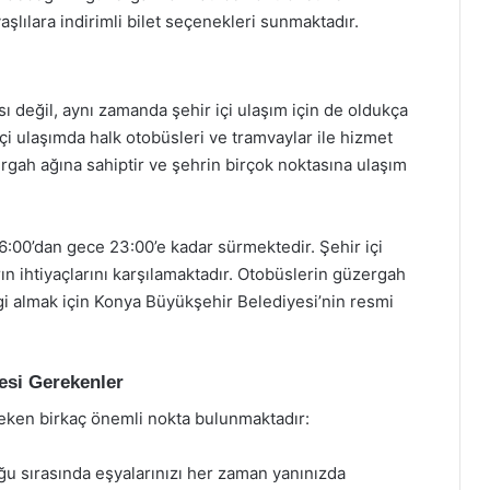
aşlılara indirimli bilet seçenekleri sunmaktadır.
ı değil, aynı zamanda şehir içi ulaşım için de oldukça
çi ulaşımda halk otobüsleri ve tramvaylar ile hizmet
ergah ağına sahiptir ve şehrin birçok noktasına ulaşım
6:00’dan gece 23:00’e kadar sürmektedir. Şehir içi
arın ihtiyaçlarını karşılamaktadır. Otobüslerin güzergah
ilgi almak için Konya Büyükşehir Belediyesi’nin resmi
esi Gerekenler
eken birkaç önemli nokta bulunmaktadır:
uğu sırasında eşyalarınızı her zaman yanınızda