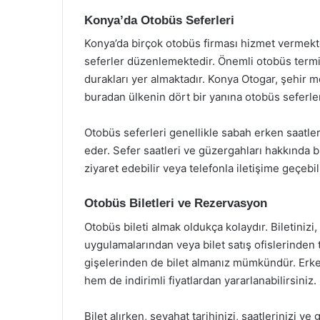
Konya’da Otobüs Seferleri
Konya’da birçok otobüs firması hizmet vermektedi
seferler düzenlemektedir. Önemli otobüs termin
durakları yer almaktadır. Konya Otogar, şehir
buradan ülkenin dört bir yanına otobüs seferl
Otobüs seferleri genellikle sabah erken saatle
eder. Sefer saatleri ve güzergahları hakkında bi
ziyaret edebilir veya telefonla iletişime geçebili
Otobüs Biletleri ve Rezervasyon
Otobüs bileti almak oldukça kolaydır. Biletinizi
uygulamalarından veya bilet satış ofislerinden t
gişelerinden de bilet almanız mümkündür. Erke
hem de indirimli fiyatlardan yararlanabilirsiniz.
Bilet alırken, seyahat tarihinizi, saatlerinizi v