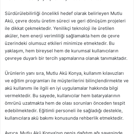
Sürdürülebilirliği öncelikli hedef olarak belirleyen Mutlu
Akü, çevre dostu üretim süreci ve geri dönüşüm projeleri
ile dikkat çekmektedir. Yenilikçi teknoloji ile üretilen
aküler, hem enerji verimliliği sağlamakta hem de çevre
üzerindeki olumsuz etkileri minimize etmektedir. Bu
yaklaşım, hem bireysel hem de kurumsal kullanıcıların
çevreye duyarlı bir tercih yapmalarına olanak tanımaktadır.
Ürünlerin yanı sıra, Mutlu Akü Konya, kullanım kılavuzları
ve eğitim programları ile müşterilerini bilinçlendirmekte ve
akü kullanımı ile ilgili en iyi uygulamalar hakkında bilgi
vermektedir. Bu sayede, kullanıcılar hem bataryalarının
ömrünü uzatmakta hem de olası sorunları önceden tespit
edebilmektedir. Eğitimli personeli ile sağladığı destekle,
kullanıcılara akü bakımı konusunda rehberlik etmektedir.
Ayrıca, Mutlu Akü Konya’nın geniş dağıtım ağı sayesinde,