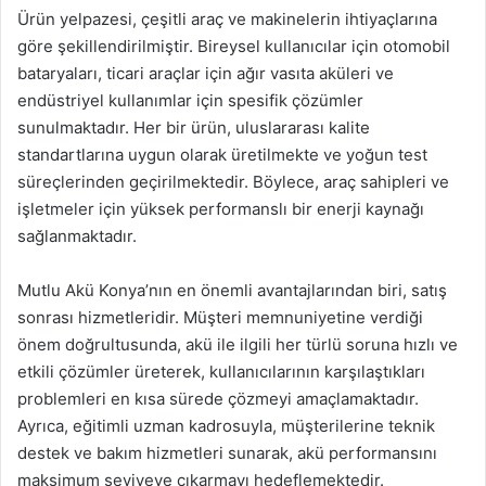
Ürün yelpazesi, çeşitli araç ve makinelerin ihtiyaçlarına
göre şekillendirilmiştir. Bireysel kullanıcılar için otomobil
bataryaları, ticari araçlar için ağır vasıta aküleri ve
endüstriyel kullanımlar için spesifik çözümler
sunulmaktadır. Her bir ürün, uluslararası kalite
standartlarına uygun olarak üretilmekte ve yoğun test
süreçlerinden geçirilmektedir. Böylece, araç sahipleri ve
işletmeler için yüksek performanslı bir enerji kaynağı
sağlanmaktadır.
Mutlu Akü Konya’nın en önemli avantajlarından biri, satış
sonrası hizmetleridir. Müşteri memnuniyetine verdiği
önem doğrultusunda, akü ile ilgili her türlü soruna hızlı ve
etkili çözümler üreterek, kullanıcılarının karşılaştıkları
problemleri en kısa sürede çözmeyi amaçlamaktadır.
Ayrıca, eğitimli uzman kadrosuyla, müşterilerine teknik
destek ve bakım hizmetleri sunarak, akü performansını
maksimum seviyeye çıkarmayı hedeflemektedir.