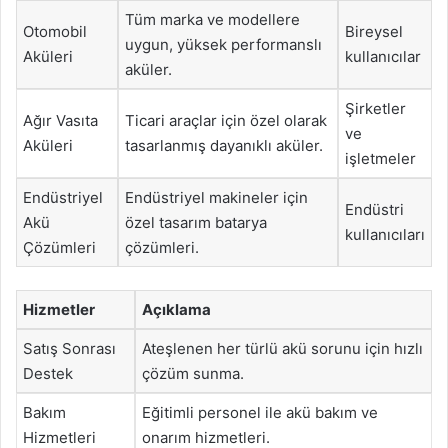
Tüm marka ve modellere
Otomobil
Bireysel
uygun, yüksek performanslı
Aküleri
kullanıcılar
aküler.
Şirketler
Ağır Vasıta
Ticari araçlar için özel olarak
ve
Aküleri
tasarlanmış dayanıklı aküler.
işletmeler
Endüstriyel
Endüstriyel makineler için
Endüstri
Akü
özel tasarım batarya
kullanıcıları
Çözümleri
çözümleri.
Hizmetler
Açıklama
Satış Sonrası
Ateşlenen her türlü akü sorunu için hızlı
Destek
çözüm sunma.
Bakım
Eğitimli personel ile akü bakım ve
Hizmetleri
onarım hizmetleri.