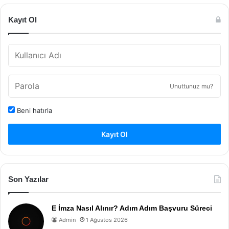
Kayıt Ol
Unuttunuz mu?
Beni hatırla
Kayıt Ol
Son Yazılar
E İmza Nasıl Alınır? Adım Adım Başvuru Süreci
Admin
1 Ağustos 2026