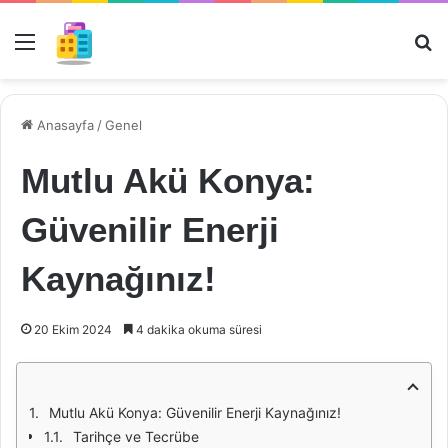
Menü
Ar
Anasayfa
/
Genel
Mutlu Akü Konya:
Güvenilir Enerji
Kaynağınız!
20 Ekim 2024
4 dakika okuma süresi
Mutlu Akü Konya: Güvenilir Enerji Kaynağınız!
Tarihçe ve Tecrübe