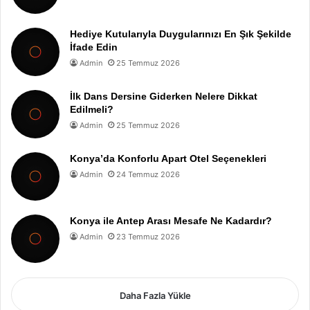
Hediye Kutularıyla Duygularınızı En Şık Şekilde
İfade Edin
Admin
25 Temmuz 2026
İlk Dans Dersine Giderken Nelere Dikkat
Edilmeli?
Admin
25 Temmuz 2026
Konya’da Konforlu Apart Otel Seçenekleri
Admin
24 Temmuz 2026
Konya ile Antep Arası Mesafe Ne Kadardır?
Admin
23 Temmuz 2026
Daha Fazla Yükle