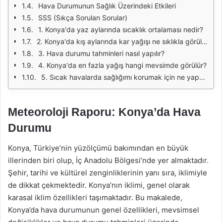
Hava Durumunun Sağlık Üzerindeki Etkileri
SSS (Sıkça Sorulan Sorular)
1. Konya'da yaz aylarında sıcaklık ortalaması nedir?
2. Konya'da kış aylarında kar yağışı ne sıklıkla görülür?
3. Hava durumu tahminleri nasıl yapılır?
4. Konya'da en fazla yağış hangi mevsimde görülür?
5. Sıcak havalarda sağlığımı korumak için ne yapmalıyım?
Meteoroloji Raporu: Konya’da Hava
Durumu
Konya, Türkiye’nin yüzölçümü bakımından en büyük
illerinden biri olup, İç Anadolu Bölgesi’nde yer almaktadır.
Şehir, tarihi ve kültürel zenginliklerinin yanı sıra, iklimiyle
de dikkat çekmektedir. Konya’nın iklimi, genel olarak
karasal iklim özellikleri taşımaktadır. Bu makalede,
Konya’da hava durumunun genel özellikleri, mevsimsel