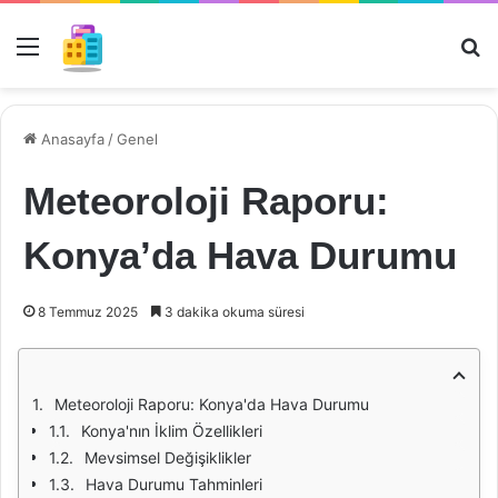
Menü
Ar
Anasayfa
/
Genel
Meteoroloji Raporu:
Konya’da Hava Durumu
8 Temmuz 2025
3 dakika okuma süresi
Meteoroloji Raporu: Konya'da Hava Durumu
Konya'nın İklim Özellikleri
Mevsimsel Değişiklikler
Hava Durumu Tahminleri