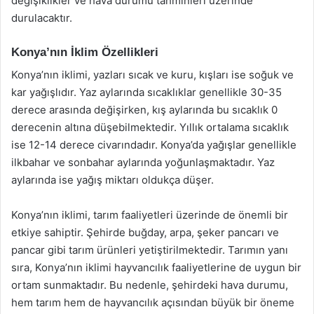
değişiklikler ve hava durumu tahminleri üzerinde
durulacaktır.
Konya’nın İklim Özellikleri
Konya’nın iklimi, yazları sıcak ve kuru, kışları ise soğuk ve
kar yağışlıdır. Yaz aylarında sıcaklıklar genellikle 30-35
derece arasında değişirken, kış aylarında bu sıcaklık 0
derecenin altına düşebilmektedir. Yıllık ortalama sıcaklık
ise 12-14 derece civarındadır. Konya’da yağışlar genellikle
ilkbahar ve sonbahar aylarında yoğunlaşmaktadır. Yaz
aylarında ise yağış miktarı oldukça düşer.
Konya’nın iklimi, tarım faaliyetleri üzerinde de önemli bir
etkiye sahiptir. Şehirde buğday, arpa, şeker pancarı ve
pancar gibi tarım ürünleri yetiştirilmektedir. Tarımın yanı
sıra, Konya’nın iklimi hayvancılık faaliyetlerine de uygun bir
ortam sunmaktadır. Bu nedenle, şehirdeki hava durumu,
hem tarım hem de hayvancılık açısından büyük bir öneme