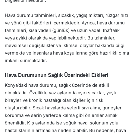
bilgilendirmektedir.
Hava durumu tahminleri, sıcaklık, yağış miktarı, rüzgar hızı
ve yönü gibi faktörleri içermektedir. Ayrıca, hava durumu
tahminleri, kısa vadeli (günlük) ve uzun vadeli (haftalık
veya aylık) olarak da yapılabilmektedir. Bu tahminler,
mevsimsel değişiklikler ve iklimsel olaylar hakkında bilgi
vermekte ve insanlara hava koşullarına göre hazırlıklı olma
imkanı sunmaktadır.
Hava Durumunun Sağlık Üzerindeki Etkileri
Konya’daki hava durumu, sağlık üzerinde de etkili
olmaktadır. Özellikle yaz aylarında aşırı sıcaklar, yaşlı
bireyler ve kronik hastalığı olan kişiler için risk
oluşturabilir. Sıcak havalarda yeterli sıvı alımı, güneşten
korunma ve serin yerlerde kalma gibi önlemler almak
önemlidir. Kış aylarında ise soğuk hava, solunum yolu
hastalıklarının artmasına neden olabilir. Bu nedenle, hava