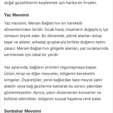
doğal güzelliklerini keşfetmek için harika bir fırsattır.
Yaz Mevsimi
Yaz mevsimi, Meram Bağları’nın en hareketli
dönemlerinden biridir. Sıcak hava, insanların doğayla iç içe
olmasını teşvik eder. Bu dönemde, piknik alanları dolup
taşar ve aileler, arkadaş gruplarıyla birlikte doğanın tadını
çıkarır. Meram Bağları’nın gölgelik alanları, yaz sıcaklarında
serinlemek için ideal bir yerdir.
Yaz aylarında, bağların ürünleri olgunlaşmaya başlar.
Üzüm, kiraz ve diğer meyveler, bölgenin bereketini
simgeler. Ziyaretçiler, yerel bağlardan taze meyve satın
alabilir veya bağ gezilerine katılarak bu süreci yakından
gözlemleyebilir. Ayrıca, yazın düzenlenen konserler ve
kültürel etkinlikler, bölgenin sosyal hayatına renk katar.
Sonbahar Mevsimi