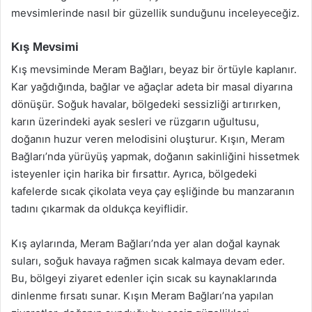
mevsimlerinde nasıl bir güzellik sunduğunu inceleyeceğiz.
Kış Mevsimi
Kış mevsiminde Meram Bağları, beyaz bir örtüyle kaplanır.
Kar yağdığında, bağlar ve ağaçlar adeta bir masal diyarına
dönüşür. Soğuk havalar, bölgedeki sessizliği artırırken,
karın üzerindeki ayak sesleri ve rüzgarın uğultusu,
doğanın huzur veren melodisini oluşturur. Kışın, Meram
Bağları’nda yürüyüş yapmak, doğanın sakinliğini hissetmek
isteyenler için harika bir fırsattır. Ayrıca, bölgedeki
kafelerde sıcak çikolata veya çay eşliğinde bu manzaranın
tadını çıkarmak da oldukça keyiflidir.
Kış aylarında, Meram Bağları’nda yer alan doğal kaynak
suları, soğuk havaya rağmen sıcak kalmaya devam eder.
Bu, bölgeyi ziyaret edenler için sıcak su kaynaklarında
dinlenme fırsatı sunar. Kışın Meram Bağları’na yapılan