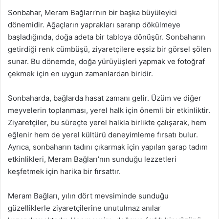
Sonbahar, Meram Bağları’nın bir başka büyüleyici
dönemidir. Ağaçların yaprakları sararıp dökülmeye
başladığında, doğa adeta bir tabloya dönüşür. Sonbaharın
getirdiği renk cümbüşü, ziyaretçilere eşsiz bir görsel şölen
sunar. Bu dönemde, doğa yürüyüşleri yapmak ve fotoğraf
çekmek için en uygun zamanlardan biridir.
Sonbaharda, bağlarda hasat zamanı gelir. Üzüm ve diğer
meyvelerin toplanması, yerel halk için önemli bir etkinliktir.
Ziyaretçiler, bu süreçte yerel halkla birlikte çalışarak, hem
eğlenir hem de yerel kültürü deneyimleme fırsatı bulur.
Ayrıca, sonbaharın tadını çıkarmak için yapılan şarap tadım
etkinlikleri, Meram Bağları’nın sunduğu lezzetleri
keşfetmek için harika bir fırsattır.
Meram Bağları, yılın dört mevsiminde sunduğu
güzelliklerle ziyaretçilerine unutulmaz anılar