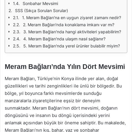
Sonbahar Mevsimi
SSS (Sıkça Sorulan Sorular)
1. Meram Bağları'na en uygun ziyaret zamanı nedir?
2. Meram Bağları'nda konaklama imkanı var mı?
3. Meram Bağları'nda hangi aktiviteleri yapabilirim?
4. Meram Bağları'nda ulaşım nasıl sağlanır?
5. Meram Bağları'nda yerel ürünler bulabilir miyim?
Meram Bağları’nda Yılın Dört Mevsimi
Meram Bağları, Türkiye’nin Konya ilinde yer alan, doğal
güzellikleri ve tarihi zenginlikleri ile ünlü bir bölgedir. Bu
bölge, yıl boyunca farklı mevsimlerde sunduğu
manzaralarla ziyaretçilerine eşsiz bir deneyim
sunmaktadır. Meram Bağları’nın dört mevsimi, doğanın
döngüsünü ve insanın bu döngü içerisindeki yerini
anlamak açısından büyük bir öneme sahiptir. Bu makalede,
Meram Bağları’nın kış, bahar, yaz ve sonbahar