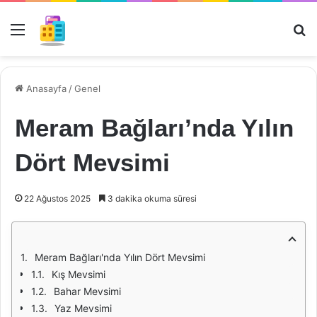
Menü
Ar
Anasayfa
/
Genel
Meram Bağları’nda Yılın
Dört Mevsimi
22 Ağustos 2025
3 dakika okuma süresi
Meram Bağları'nda Yılın Dört Mevsimi
Kış Mevsimi
Bahar Mevsimi
Yaz Mevsimi