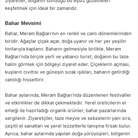
ziyaretler, doğanın sunduğu bu eşsiz güzellikleri
keşfetmek için ideal bir zamandır.
Bahar Mevsimi
Bahar, Meram Bağları’nın en renkli ve canlı dönemlerinden
biridir. Ağaçlar çiçek açar, doğa uyanır ve her yer yeşilin
tonlarıyla kaplanır. Baharın gelmesiyle birlikte, Meram
Bağları’nda birçok yerli ve yabancı turist, doğanın bu taze
halini görmek için bölgeyi ziyaret eder. Çiçeklerin açması,
kuşların cıvıltısı ve güneşin sıcak ışıkları, baharın getirdiği
canlılığı hissettirir.
Bahar aylarında, Meram Bağları’nda düzenlenen festivaller
ve etkinlikler de dikkat çekmektedir. Yerel üreticilerin el
emeği ile hazırladığı organik ürünler, bahar pazarlarında
sergilenir. Ziyaretçiler, taze meyve ve sebzelerin yanı sıra,
çeşitli el sanatları ve yerel lezzetlerle tanışma fırsatı bulur.
Ayrıca, bahar aylarında yapılan doğa yürüyüşleri, bölgenin