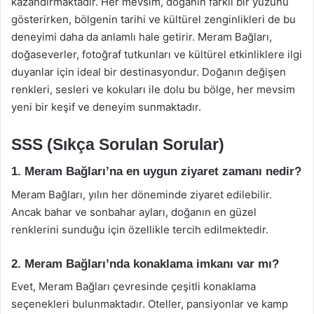
kazandırmaktadır. Her mevsim, doğanın farklı bir yüzünü
gösterirken, bölgenin tarihi ve kültürel zenginlikleri de bu
deneyimi daha da anlamlı hale getirir. Meram Bağları,
doğaseverler, fotoğraf tutkunları ve kültürel etkinliklere ilgi
duyanlar için ideal bir destinasyondur. Doğanın değişen
renkleri, sesleri ve kokuları ile dolu bu bölge, her mevsim
yeni bir keşif ve deneyim sunmaktadır.
SSS (Sıkça Sorulan Sorular)
1. Meram Bağları’na en uygun ziyaret zamanı nedir?
Meram Bağları, yılın her döneminde ziyaret edilebilir.
Ancak bahar ve sonbahar ayları, doğanın en güzel
renklerini sunduğu için özellikle tercih edilmektedir.
2. Meram Bağları’nda konaklama imkanı var mı?
Evet, Meram Bağları çevresinde çeşitli konaklama
seçenekleri bulunmaktadır. Oteller, pansiyonlar ve kamp