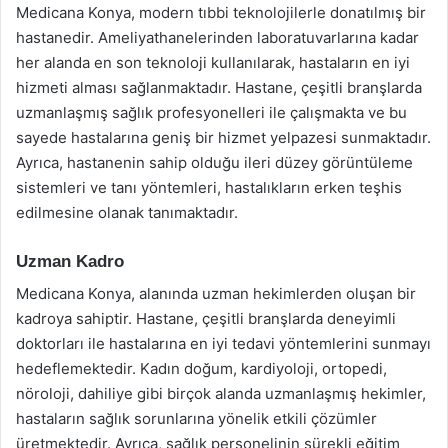
Medicana Konya, modern tıbbi teknolojilerle donatılmış bir
hastanedir. Ameliyathanelerinden laboratuvarlarına kadar
her alanda en son teknoloji kullanılarak, hastaların en iyi
hizmeti alması sağlanmaktadır. Hastane, çeşitli branşlarda
uzmanlaşmış sağlık profesyonelleri ile çalışmakta ve bu
sayede hastalarına geniş bir hizmet yelpazesi sunmaktadır.
Ayrıca, hastanenin sahip olduğu ileri düzey görüntüleme
sistemleri ve tanı yöntemleri, hastalıkların erken teşhis
edilmesine olanak tanımaktadır.
Uzman Kadro
Medicana Konya, alanında uzman hekimlerden oluşan bir
kadroya sahiptir. Hastane, çeşitli branşlarda deneyimli
doktorları ile hastalarına en iyi tedavi yöntemlerini sunmayı
hedeflemektedir. Kadın doğum, kardiyoloji, ortopedi,
nöroloji, dahiliye gibi birçok alanda uzmanlaşmış hekimler,
hastaların sağlık sorunlarına yönelik etkili çözümler
üretmektedir. Ayrıca, sağlık personelinin sürekli eğitim