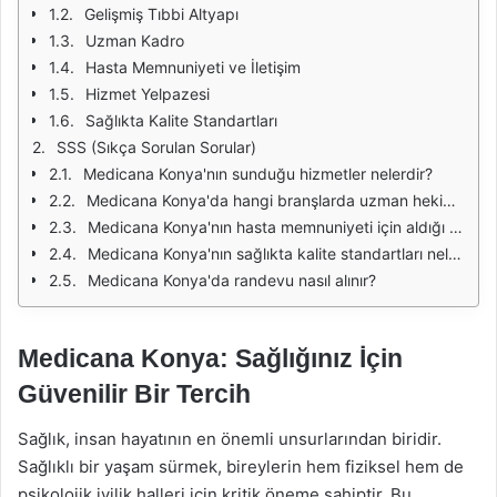
Gelişmiş Tıbbi Altyapı
Uzman Kadro
Hasta Memnuniyeti ve İletişim
Hizmet Yelpazesi
Sağlıkta Kalite Standartları
SSS (Sıkça Sorulan Sorular)
Medicana Konya'nın sunduğu hizmetler nelerdir?
Medicana Konya'da hangi branşlarda uzman hekimler bulunmaktadır?
Medicana Konya'nın hasta memnuniyeti için aldığı önlemler nelerdir?
Medicana Konya'nın sağlıkta kalite standartları nelerdir?
Medicana Konya'da randevu nasıl alınır?
Medicana Konya: Sağlığınız İçin
Güvenilir Bir Tercih
Sağlık, insan hayatının en önemli unsurlarından biridir.
Sağlıklı bir yaşam sürmek, bireylerin hem fiziksel hem de
psikolojik iyilik halleri için kritik öneme sahiptir. Bu