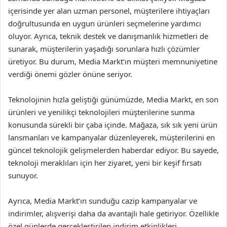
içerisinde yer alan uzman personel, müşterilere ihtiyaçları
doğrultusunda en uygun ürünleri seçmelerine yardımcı
oluyor. Ayrıca, teknik destek ve danışmanlık hizmetleri de
sunarak, müşterilerin yaşadığı sorunlara hızlı çözümler
üretiyor. Bu durum, Media Markt’ın müşteri memnuniyetine
verdiği önemi gözler önüne seriyor.
Teknolojinin hızla geliştiği günümüzde, Media Markt, en son
ürünleri ve yenilikçi teknolojileri müşterilerine sunma
konusunda sürekli bir çaba içinde. Mağaza, sık sık yeni ürün
lansmanları ve kampanyalar düzenleyerek, müşterilerini en
güncel teknolojik gelişmelerden haberdar ediyor. Bu sayede,
teknoloji meraklıları için her ziyaret, yeni bir keşif fırsatı
sunuyor.
Ayrıca, Media Markt’ın sunduğu cazip kampanyalar ve
indirimler, alışverişi daha da avantajlı hale getiriyor. Özellikle
özel günlerde gerçekleştirilen indirim etkinlikleri,