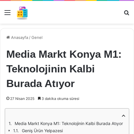
Menü
Ar
Anasayfa
/
Genel
Media Markt Konya M1:
Teknolojinin Kalbi
Burada Atıyor
27 Nisan 2025
3 dakika okuma süresi
Media Markt Konya M1: Teknolojinin Kalbi Burada Atıyor
Geniş Ürün Yelpazesi