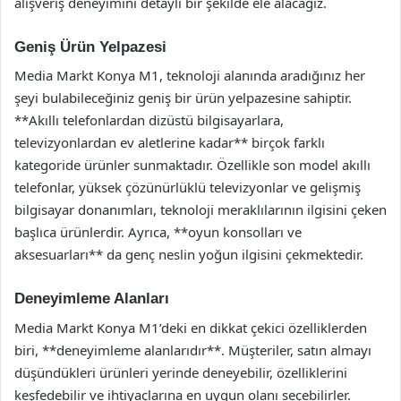
alışveriş deneyimini detaylı bir şekilde ele alacağız.
Geniş Ürün Yelpazesi
Media Markt Konya M1, teknoloji alanında aradığınız her
şeyi bulabileceğiniz geniş bir ürün yelpazesine sahiptir.
**Akıllı telefonlardan dizüstü bilgisayarlara,
televizyonlardan ev aletlerine kadar** birçok farklı
kategoride ürünler sunmaktadır. Özellikle son model akıllı
telefonlar, yüksek çözünürlüklü televizyonlar ve gelişmiş
bilgisayar donanımları, teknoloji meraklılarının ilgisini çeken
başlıca ürünlerdir. Ayrıca, **oyun konsolları ve
aksesuarları** da genç neslin yoğun ilgisini çekmektedir.
Deneyimleme Alanları
Media Markt Konya M1’deki en dikkat çekici özelliklerden
biri, **deneyimleme alanlarıdır**. Müşteriler, satın almayı
düşündükleri ürünleri yerinde deneyebilir, özelliklerini
keşfedebilir ve ihtiyaçlarına en uygun olanı seçebilirler.