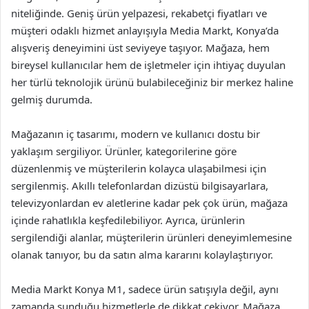
niteliğinde. Geniş ürün yelpazesi, rekabetçi fiyatları ve
müşteri odaklı hizmet anlayışıyla Media Markt, Konya’da
alışveriş deneyimini üst seviyeye taşıyor. Mağaza, hem
bireysel kullanıcılar hem de işletmeler için ihtiyaç duyulan
her türlü teknolojik ürünü bulabileceğiniz bir merkez haline
gelmiş durumda.
Mağazanın iç tasarımı, modern ve kullanıcı dostu bir
yaklaşım sergiliyor. Ürünler, kategorilerine göre
düzenlenmiş ve müşterilerin kolayca ulaşabilmesi için
sergilenmiş. Akıllı telefonlardan dizüstü bilgisayarlara,
televizyonlardan ev aletlerine kadar pek çok ürün, mağaza
içinde rahatlıkla keşfedilebiliyor. Ayrıca, ürünlerin
sergilendiği alanlar, müşterilerin ürünleri deneyimlemesine
olanak tanıyor, bu da satın alma kararını kolaylaştırıyor.
Media Markt Konya M1, sadece ürün satışıyla değil, aynı
zamanda sunduğu hizmetlerle de dikkat çekiyor. Mağaza