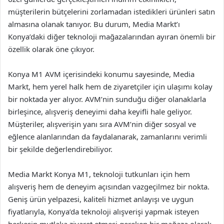
müşterilerin bütçelerini zorlamadan istedikleri ürünleri satın
almasına olanak tanıyor. Bu durum, Media Markt’ı
Konya’daki diğer teknoloji mağazalarından ayıran önemli bir
özellik olarak öne çıkıyor.
Konya M1 AVM içerisindeki konumu sayesinde, Media
Markt, hem yerel halk hem de ziyaretçiler için ulaşımı kolay
bir noktada yer alıyor. AVM’nin sunduğu diğer olanaklarla
birleşince, alışveriş deneyimi daha keyifli hale geliyor.
Müşteriler, alışverişin yanı sıra AVM’nin diğer sosyal ve
eğlence alanlarından da faydalanarak, zamanlarını verimli
bir şekilde değerlendirebiliyor.
Media Markt Konya M1, teknoloji tutkunları için hem
alışveriş hem de deneyim açısından vazgeçilmez bir nokta.
Geniş ürün yelpazesi, kaliteli hizmet anlayışı ve uygun
fiyatlarıyla, Konya’da teknoloji alışverişi yapmak isteyen
herkesin mutlaka ziyaret etmesi gereken bir mağaza olarak