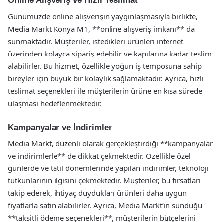
Online Alışveriş ve Hızlı Teslimat
Günümüzde online alışverişin yaygınlaşmasıyla birlikte,
Media Markt Konya M1, **online alışveriş imkanı** da
sunmaktadır. Müşteriler, istedikleri ürünleri internet
üzerinden kolayca sipariş edebilir ve kapılarına kadar teslim
alabilirler. Bu hizmet, özellikle yoğun iş temposuna sahip
bireyler için büyük bir kolaylık sağlamaktadır. Ayrıca, hızlı
teslimat seçenekleri ile müşterilerin ürüne en kısa sürede
ulaşması hedeflenmektedir.
Kampanyalar ve İndirimler
Media Markt, düzenli olarak gerçekleştirdiği **kampanyalar
ve indirimlerle** de dikkat çekmektedir. Özellikle özel
günlerde ve tatil dönemlerinde yapılan indirimler, teknoloji
tutkunlarının ilgisini çekmektedir. Müşteriler, bu fırsatları
takip ederek, ihtiyaç duydukları ürünleri daha uygun
fiyatlarla satın alabilirler. Ayrıca, Media Markt’ın sunduğu
**taksitli ödeme seçenekleri**, müşterilerin bütçelerini