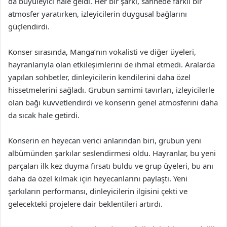
da büyüleyici hale geldi. Her bir şarkı, sahnede farklı bir
atmosfer yaratırken, izleyicilerin duygusal bağlarını
güçlendirdi.
Konser sırasında, Manga’nın vokalisti ve diğer üyeleri,
hayranlarıyla olan etkileşimlerini de ihmal etmedi. Aralarda
yapılan sohbetler, dinleyicilerin kendilerini daha özel
hissetmelerini sağladı. Grubun samimi tavırları, izleyicilerle
olan bağı kuvvetlendirdi ve konserin genel atmosferini daha
da sıcak hale getirdi.
Konserin en heyecan verici anlarından biri, grubun yeni
albümünden şarkılar seslendirmesi oldu. Hayranlar, bu yeni
parçaları ilk kez duyma fırsatı buldu ve grup üyeleri, bu anı
daha da özel kılmak için heyecanlarını paylaştı. Yeni
şarkıların performansı, dinleyicilerin ilgisini çekti ve
gelecekteki projelere dair beklentileri artırdı.