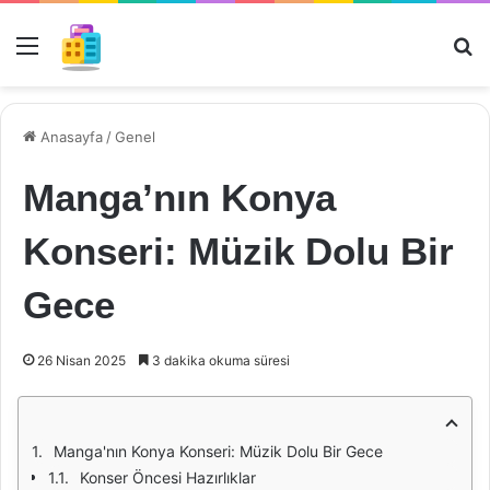
Menü
Ar
Anasayfa
/
Genel
Manga’nın Konya
Konseri: Müzik Dolu Bir
Gece
26 Nisan 2025
3 dakika okuma süresi
Manga'nın Konya Konseri: Müzik Dolu Bir Gece
Konser Öncesi Hazırlıklar