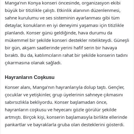
Manga’nın Konya konseri öncesinde, organizasyon ekibi
büyük bir titizlikle çalıştı. Etkinlik alanının düzenlenmesi,
sahne kurulumu ve ses sisteminin ayarlanması gibi tüm
detaylar, konukların en iyi deneyimi yaşaması için titizlikle
planlandı. Konser günü geldiğinde, hava durumu da
mükemmel bir şekilde konseri destekler nitelikteydi. Güneşli
bir gün, akşam saatlerinde yerini hafif serin bir havaya
bıraktı. Bu da, katılımcıların rahat bir şekilde konserin tadını
çıkarmasına olanak sağladı.
Hayranların Coşkusu
Konser alanı, Manga’nın hayranlarıyla dolup taştı. Gençler,
çocuklar ve yetişkinler, grup üyelerinin sahneye çıkmasını
sabırsızlıkla bekliyordu. Konser başlamadan önce,
hayranların coşkusu ve heyecanı gözle görülür şekilde
artmıştı. Birçok kişi, konserin başlamasıyla birlikte ellerinde
pankartlar ve bayraklarla gruba olan desteklerini gösterdi.