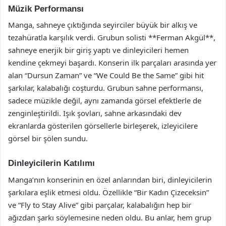
Müzik Performansı
Manga, sahneye çıktığında seyirciler büyük bir alkış ve
tezahüratla karşılık verdi. Grubun solisti **Ferman Akgül**,
sahneye enerjik bir giriş yaptı ve dinleyicileri hemen
kendine çekmeyi başardı. Konserin ilk parçaları arasında yer
alan “Dursun Zaman” ve “We Could Be the Same” gibi hit
şarkılar, kalabalığı coşturdu. Grubun sahne performansı,
sadece müzikle değil, aynı zamanda görsel efektlerle de
zenginleştirildi. Işık şovları, sahne arkasındaki dev
ekranlarda gösterilen görsellerle birleşerek, izleyicilere
görsel bir şölen sundu.
Dinleyicilerin Katılımı
Manga’nın konserinin en özel anlarından biri, dinleyicilerin
şarkılara eşlik etmesi oldu. Özellikle “Bir Kadın Çizeceksin”
ve “Fly to Stay Alive” gibi parçalar, kalabalığın hep bir
ağızdan şarkı söylemesine neden oldu. Bu anlar, hem grup