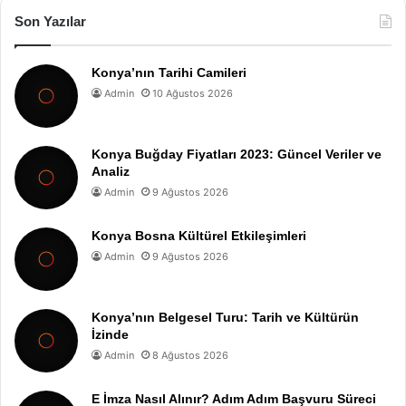
Son Yazılar
Konya’nın Tarihi Camileri
Admin
10 Ağustos 2026
Konya Buğday Fiyatları 2023: Güncel Veriler ve
Analiz
Admin
9 Ağustos 2026
Konya Bosna Kültürel Etkileşimleri
Admin
9 Ağustos 2026
Konya’nın Belgesel Turu: Tarih ve Kültürün
İzinde
Admin
8 Ağustos 2026
E İmza Nasıl Alınır? Adım Adım Başvuru Süreci