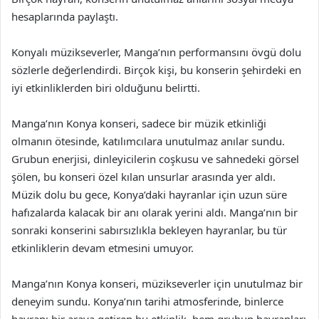
hesaplarında paylaştı.
Konyalı müzikseverler, Manga’nın performansını övgü dolu
sözlerle değerlendirdi. Birçok kişi, bu konserin şehirdeki en
iyi etkinliklerden biri olduğunu belirtti.
Manga’nın Konya konseri, sadece bir müzik etkinliği
olmanın ötesinde, katılımcılara unutulmaz anılar sundu.
Grubun enerjisi, dinleyicilerin coşkusu ve sahnedeki görsel
şölen, bu konseri özel kılan unsurlar arasında yer aldı.
Müzik dolu bu gece, Konya’daki hayranlar için uzun süre
hafızalarda kalacak bir anı olarak yerini aldı. Manga’nın bir
sonraki konserini sabırsızlıkla bekleyen hayranlar, bu tür
etkinliklerin devam etmesini umuyor.
Manga’nın Konya konseri, müzikseverler için unutulmaz bir
deneyim sundu. Konya’nın tarihi atmosferinde, binlerce
hayranı bir araya getiren bu etkinlik, hem grubun hayranları