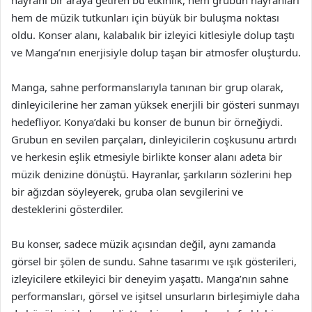
hem de müzik tutkunları için büyük bir buluşma noktası
oldu. Konser alanı, kalabalık bir izleyici kitlesiyle dolup taştı
ve Manga’nın enerjisiyle dolup taşan bir atmosfer oluşturdu.
Manga, sahne performanslarıyla tanınan bir grup olarak,
dinleyicilerine her zaman yüksek enerjili bir gösteri sunmayı
hedefliyor. Konya’daki bu konser de bunun bir örneğiydi.
Grubun en sevilen parçaları, dinleyicilerin coşkusunu artırdı
ve herkesin eşlik etmesiyle birlikte konser alanı adeta bir
müzik denizine dönüştü. Hayranlar, şarkıların sözlerini hep
bir ağızdan söyleyerek, gruba olan sevgilerini ve
desteklerini gösterdiler.
Bu konser, sadece müzik açısından değil, aynı zamanda
görsel bir şölen de sundu. Sahne tasarımı ve ışık gösterileri,
izleyicilere etkileyici bir deneyim yaşattı. Manga’nın sahne
performansları, görsel ve işitsel unsurların birleşimiyle daha