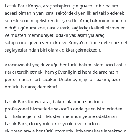
Lastik Park Konya, araç sahipleri için güvenilir bir bakım
adresi olmanın yanı sıra, sektördeki yenilikleri takip ederek
sürekli kendini geliştiren bir şirkettir. Araç bakımının önemli
olduğu günümüzde, Lastik Park, sağladığı kaliteli hizmetler
ve müşteri memnuniyeti odaklı yaklaşımıyla araç
sahiplerine güven vermekte ve Konya’nın önde gelen hizmet
sağlayıcılarından biri olarak dikkat çekmektedir.
Aracınızın ihtiyaç duyduğu her türlü bakım işlemi için Lastik
Park’ı tercih etmek, hem güvenliğinizi hem de aracınızın
performansını artıracaktır. Unutmayın, iyi bir bakım, uzun
ömürlü bir araç demektir!
Lastik Park Konya, araç bakım alanında sunduğu
profesyonel hizmetlerle sektörün önde gelen isimlerinden
biri haline gelmiştir. Müşteri memnuniyetine odaklanan
Lastik Park, deneyimli teknisyenleri ve modern
ekipmanlarıyla her türlü otomotiv ihtiyacını karşılamaktadır.