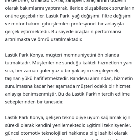
ile de öne çıkmaktadır. Araç sahipleri, araçlarının düzenli
olarak bakımlarını yaptırarak, ileride oluşabilecek sorunların
önüne geçebilirler. Lastik Park, yağ değişimi, filtre değişimi
ve motor bakımı gibi işlemleri profesyonel bir anlayışla
gerçekleştirmektedir. Bu sayede araçların performansı
artırılmakta ve ömrü uzatılmaktadır.
Lastik Park Konya, müşteri memnuniyetini ön planda
tutmaktadır. Müşterilerine sunduğu kaliteli hizmetlerin yanı
sıra, her zaman güler yüzlü bir yaklaşım sergileyerek,
taşınan yükü hafifletmektedir. Randevu alımından, hizmetin
sunulmasına kadar her aşamada müşteri odaklı bir hizmet
anlayışı benimsenmiştir. Bu da Lastik Park’ın tercih edilme
sebeplerinden bir tanesidir.
Lastik Park Konya, gelişen teknolojiye uyum sağlamak için
sürekli olarak kendini yenilemektedir. Eğitimli teknisyenler,
güncel otomotiv teknolojileri hakkında bilgi sahibi olarak