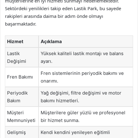
müşterilerine en iyi hizmeti sunmayı hedeflemektedir.
Sektördeki yenilikleri takip eden Lastik Park, bu sayede
rakipleri arasında daima bir adım önde olmayı
başarmaktadır.
Hizmet
Açıklama
Lastik
Yüksek kaliteli lastik montajı ve balans
Değişimi
ayarı.
Fren sistemlerinin periyodik bakımı ve
Fren Bakımı
onarımı.
Periyodik
Yağ değişimi, filtre değişimi ve motor
Bakım
bakımı hizmetleri.
Müşteri
Müşterilere güler yüzlü ve profesyonel
Memnuniyeti
bir hizmet sunma.
Gelişmiş
Kendi kendini yenileyen eğitimli