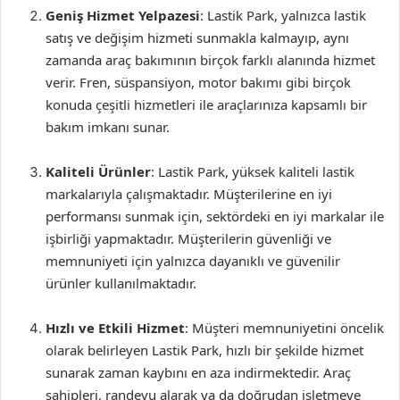
Geniş Hizmet Yelpazesi
: Lastik Park, yalnızca lastik
satış ve değişim hizmeti sunmakla kalmayıp, aynı
zamanda araç bakımının birçok farklı alanında hizmet
verir. Fren, süspansiyon, motor bakımı gibi birçok
konuda çeşitli hizmetleri ile araçlarınıza kapsamlı bir
bakım imkanı sunar.
Kaliteli Ürünler
: Lastik Park, yüksek kaliteli lastik
markalarıyla çalışmaktadır. Müşterilerine en iyi
performansı sunmak için, sektördeki en iyi markalar ile
işbirliği yapmaktadır. Müşterilerin güvenliği ve
memnuniyeti için yalnızca dayanıklı ve güvenilir
ürünler kullanılmaktadır.
Hızlı ve Etkili Hizmet
: Müşteri memnuniyetini öncelik
olarak belirleyen Lastik Park, hızlı bir şekilde hizmet
sunarak zaman kaybını en aza indirmektedir. Araç
sahipleri, randevu alarak ya da doğrudan işletmeye