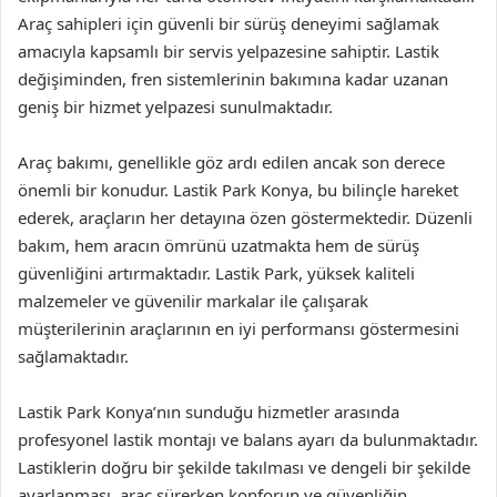
Araç sahipleri için güvenli bir sürüş deneyimi sağlamak
amacıyla kapsamlı bir servis yelpazesine sahiptir. Lastik
değişiminden, fren sistemlerinin bakımına kadar uzanan
geniş bir hizmet yelpazesi sunulmaktadır.
Araç bakımı, genellikle göz ardı edilen ancak son derece
önemli bir konudur. Lastik Park Konya, bu bilinçle hareket
ederek, araçların her detayına özen göstermektedir. Düzenli
bakım, hem aracın ömrünü uzatmakta hem de sürüş
güvenliğini artırmaktadır. Lastik Park, yüksek kaliteli
malzemeler ve güvenilir markalar ile çalışarak
müşterilerinin araçlarının en iyi performansı göstermesini
sağlamaktadır.
Lastik Park Konya’nın sunduğu hizmetler arasında
profesyonel lastik montajı ve balans ayarı da bulunmaktadır.
Lastiklerin doğru bir şekilde takılması ve dengeli bir şekilde
ayarlanması, araç sürerken konforun ve güvenliğin