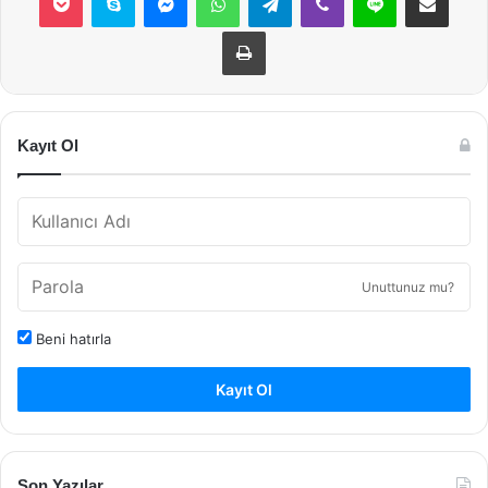
Yazdır
Kayıt Ol
Unuttunuz mu?
Beni hatırla
Kayıt Ol
Son Yazılar