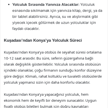
Yolculuk Sırasında Yanınıza Alacaklar:
Yolculuk
esnasında sıkılmamak için yanınıza kitap, dergi, ya da
bir tablet alabilirsiniz. Ayrıca, su ve atıştırmalık gibi
yiyecek içecek götürmek de uzun yolculuklar için
faydalı olacaktır.
Kuşadası’ndan Konya’ya Yolculuk Süreci
Kuşadası’ndan Konya’ya otobüs ile seyahat süresi ortalama
10-12 saat arasıdır. Bu süre, seferin güzergahına bağlı
olarak değişiklik gösterilebilir. Yolculuk sırasında otobüsün
içindeki olanaklar, çoğu firmanın sunduğu konfor düzeyine
göre değişir. Klimalı, rahat koltuklu ve tuvaletli otobüslerde
yolculuk yapmanız sizin için daha konforlu olacaktır.
Kuşadası’ndan Konya’ya yapacağınız yolculuk, hem
ekonomik hem de keyifli bir deneyim sunacaktır. Uygun
fiyatlı otobüs biletleri bulmak için doğru kaynakları