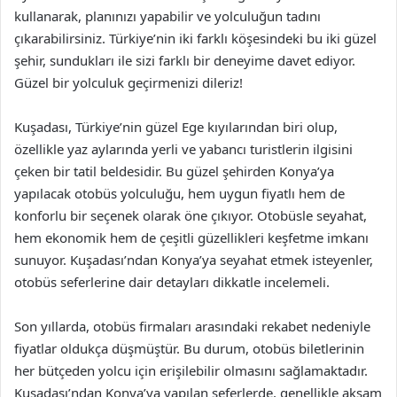
kullanarak, planınızı yapabilir ve yolculuğun tadını
çıkarabilirsiniz. Türkiye’nin iki farklı köşesindeki bu iki güzel
şehir, sundukları ile sizi farklı bir deneyime davet ediyor.
Güzel bir yolculuk geçirmenizi dileriz!
Kuşadası, Türkiye’nin güzel Ege kıyılarından biri olup,
özellikle yaz aylarında yerli ve yabancı turistlerin ilgisini
çeken bir tatil beldesidir. Bu güzel şehirden Konya’ya
yapılacak otobüs yolculuğu, hem uygun fiyatlı hem de
konforlu bir seçenek olarak öne çıkıyor. Otobüsle seyahat,
hem ekonomik hem de çeşitli güzellikleri keşfetme imkanı
sunuyor. Kuşadası’ndan Konya’ya seyahat etmek isteyenler,
otobüs seferlerine dair detayları dikkatle incelemeli.
Son yıllarda, otobüs firmaları arasındaki rekabet nedeniyle
fiyatlar oldukça düşmüştür. Bu durum, otobüs biletlerinin
her bütçeden yolcu için erişilebilir olmasını sağlamaktadır.
Kuşadası’ndan Konya’ya yapılan seferlerde, genellikle akşam