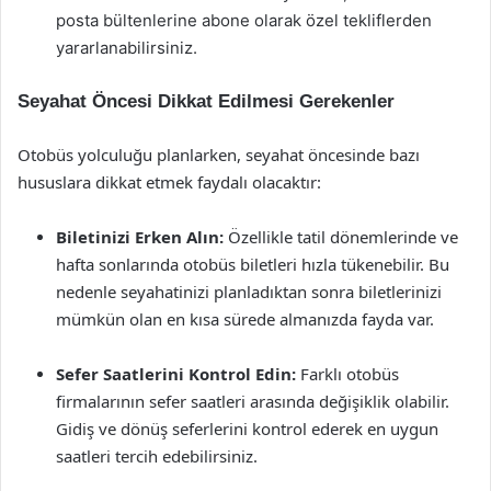
posta bültenlerine abone olarak özel tekliflerden
yararlanabilirsiniz.
Seyahat Öncesi Dikkat Edilmesi Gerekenler
Otobüs yolculuğu planlarken, seyahat öncesinde bazı
hususlara dikkat etmek faydalı olacaktır:
Biletinizi Erken Alın:
Özellikle tatil dönemlerinde ve
hafta sonlarında otobüs biletleri hızla tükenebilir. Bu
nedenle seyahatinizi planladıktan sonra biletlerinizi
mümkün olan en kısa sürede almanızda fayda var.
Sefer Saatlerini Kontrol Edin:
Farklı otobüs
firmalarının sefer saatleri arasında değişiklik olabilir.
Gidiş ve dönüş seferlerini kontrol ederek en uygun
saatleri tercih edebilirsiniz.