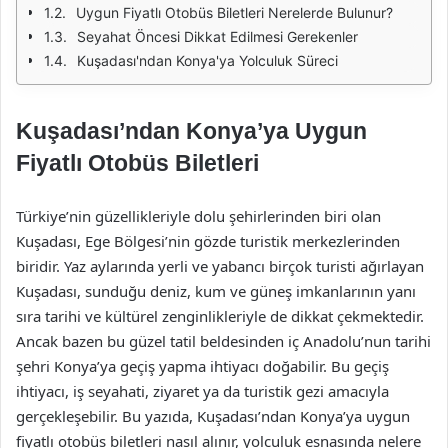
Uygun Fiyatlı Otobüs Biletleri Nerelerde Bulunur?
Seyahat Öncesi Dikkat Edilmesi Gerekenler
Kuşadası'ndan Konya'ya Yolculuk Süreci
Kuşadası’ndan Konya’ya Uygun
Fiyatlı Otobüs Biletleri
Türkiye’nin güzellikleriyle dolu şehirlerinden biri olan
Kuşadası, Ege Bölgesi’nin gözde turistik merkezlerinden
biridir. Yaz aylarında yerli ve yabancı birçok turisti ağırlayan
Kuşadası, sunduğu deniz, kum ve güneş imkanlarının yanı
sıra tarihi ve kültürel zenginlikleriyle de dikkat çekmektedir.
Ancak bazen bu güzel tatil beldesinden iç Anadolu’nun tarihi
şehri Konya’ya geçiş yapma ihtiyacı doğabilir. Bu geçiş
ihtiyacı, iş seyahati, ziyaret ya da turistik gezi amacıyla
gerçekleşebilir. Bu yazıda, Kuşadası’ndan Konya’ya uygun
fiyatlı otobüs biletleri nasıl alınır, yolculuk esnasında nelere