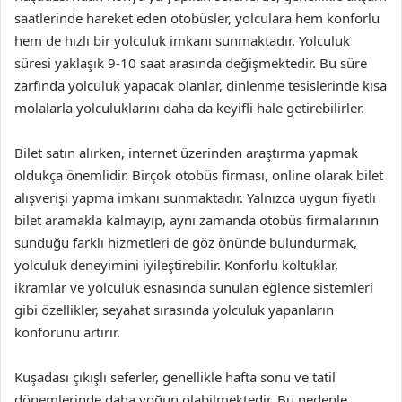
saatlerinde hareket eden otobüsler, yolculara hem konforlu
hem de hızlı bir yolculuk imkanı sunmaktadır. Yolculuk
süresi yaklaşık 9-10 saat arasında değişmektedir. Bu süre
zarfında yolculuk yapacak olanlar, dinlenme tesislerinde kısa
molalarla yolculuklarını daha da keyifli hale getirebilirler.
Bilet satın alırken, internet üzerinden araştırma yapmak
oldukça önemlidir. Birçok otobüs firması, online olarak bilet
alışverişi yapma imkanı sunmaktadır. Yalnızca uygun fiyatlı
bilet aramakla kalmayıp, aynı zamanda otobüs firmalarının
sunduğu farklı hizmetleri de göz önünde bulundurmak,
yolculuk deneyimini iyileştirebilir. Konforlu koltuklar,
ikramlar ve yolculuk esnasında sunulan eğlence sistemleri
gibi özellikler, seyahat sırasında yolculuk yapanların
konforunu artırır.
Kuşadası çıkışlı seferler, genellikle hafta sonu ve tatil
dönemlerinde daha yoğun olabilmektedir. Bu nedenle,