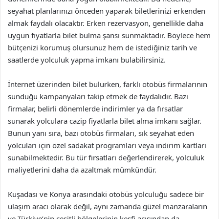
seyahat planlarınızı önceden yaparak biletlerinizi erkenden
almak faydalı olacaktır. Erken rezervasyon, genellikle daha
uygun fiyatlarla bilet bulma şansı sunmaktadır. Böylece hem
bütçenizi korumuş olursunuz hem de istediğiniz tarih ve
saatlerde yolculuk yapma imkanı bulabilirsiniz.
İnternet üzerinden bilet bulurken, farklı otobüs firmalarının
sunduğu kampanyaları takip etmek de faydalıdır. Bazı
firmalar, belirli dönemlerde indirimler ya da fırsatlar
sunarak yolculara cazip fiyatlarla bilet alma imkanı sağlar.
Bunun yanı sıra, bazı otobüs firmaları, sık seyahat eden
yolcuları için özel sadakat programları veya indirim kartları
sunabilmektedir. Bu tür fırsatları değerlendirerek, yolculuk
maliyetlerini daha da azaltmak mümkündür.
Kuşadası ve Konya arasındaki otobüs yolculuğu sadece bir
ulaşım aracı olarak değil, aynı zamanda güzel manzaraların
ve Türkiye’nin çeşitli bölgelerinin keşfi açısından da