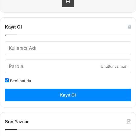
Kayıt Ol
Unuttunuz mu?
Beni hatırla
Kayıt Ol
Son Yazılar