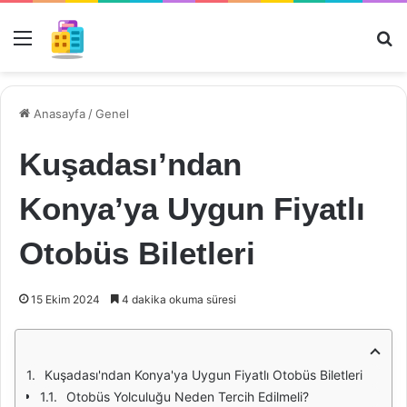
Menü
Ar
Anasayfa
/
Genel
Kuşadası’ndan
Konya’ya Uygun Fiyatlı
Otobüs Biletleri
15 Ekim 2024
4 dakika okuma süresi
Kuşadası'ndan Konya'ya Uygun Fiyatlı Otobüs Biletleri
Otobüs Yolculuğu Neden Tercih Edilmeli?