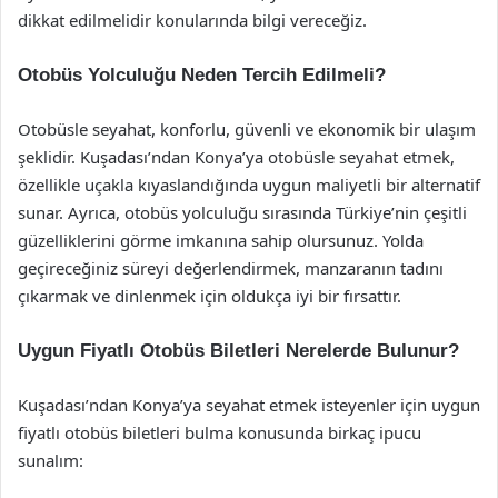
dikkat edilmelidir konularında bilgi vereceğiz.
Otobüs Yolculuğu Neden Tercih Edilmeli?
Otobüsle seyahat, konforlu, güvenli ve ekonomik bir ulaşım
şeklidir. Kuşadası’ndan Konya’ya otobüsle seyahat etmek,
özellikle uçakla kıyaslandığında uygun maliyetli bir alternatif
sunar. Ayrıca, otobüs yolculuğu sırasında Türkiye’nin çeşitli
güzelliklerini görme imkanına sahip olursunuz. Yolda
geçireceğiniz süreyi değerlendirmek, manzaranın tadını
çıkarmak ve dinlenmek için oldukça iyi bir fırsattır.
Uygun Fiyatlı Otobüs Biletleri Nerelerde Bulunur?
Kuşadası’ndan Konya’ya seyahat etmek isteyenler için uygun
fiyatlı otobüs biletleri bulma konusunda birkaç ipucu
sunalım: