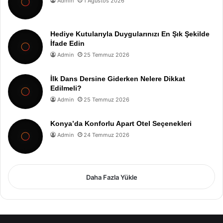
Admin
1 Ağustos 2026
Hediye Kutularıyla Duygularınızı En Şık Şekilde
İfade Edin
Admin
25 Temmuz 2026
İlk Dans Dersine Giderken Nelere Dikkat
Edilmeli?
Admin
25 Temmuz 2026
Konya’da Konforlu Apart Otel Seçenekleri
Admin
24 Temmuz 2026
Daha Fazla Yükle