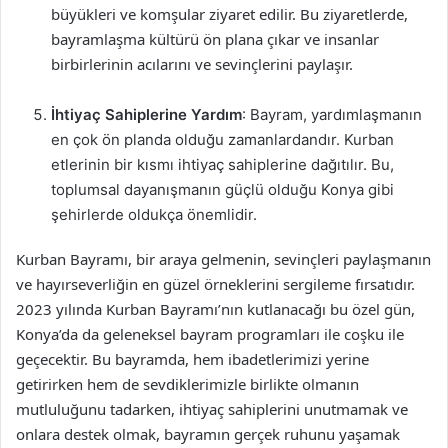
büyükleri ve komşular ziyaret edilir. Bu ziyaretlerde,
bayramlaşma kültürü ön plana çıkar ve insanlar
birbirlerinin acılarını ve sevinçlerini paylaşır.
İhtiyaç Sahiplerine Yardım
: Bayram, yardımlaşmanın
en çok ön planda olduğu zamanlardandır. Kurban
etlerinin bir kısmı ihtiyaç sahiplerine dağıtılır. Bu,
toplumsal dayanışmanın güçlü olduğu Konya gibi
şehirlerde oldukça önemlidir.
Kurban Bayramı, bir araya gelmenin, sevinçleri paylaşmanın
ve hayırseverliğin en güzel örneklerini sergileme fırsatıdır.
2023 yılında Kurban Bayramı’nın kutlanacağı bu özel gün,
Konya’da da geleneksel bayram programları ile coşku ile
geçecektir. Bu bayramda, hem ibadetlerimizi yerine
getirirken hem de sevdiklerimizle birlikte olmanın
mutluluğunu tadarken, ihtiyaç sahiplerini unutmamak ve
onlara destek olmak, bayramın gerçek ruhunu yaşamak