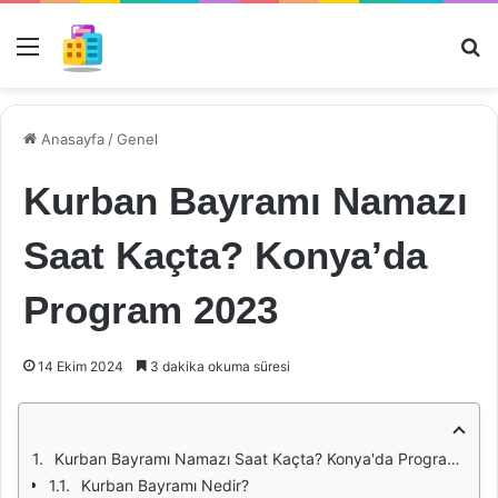
Menü
Ar
Anasayfa
/
Genel
Kurban Bayramı Namazı
Saat Kaçta? Konya’da
Program 2023
14 Ekim 2024
3 dakika okuma süresi
Kurban Bayramı Namazı Saat Kaçta? Konya'da Program 2023
Kurban Bayramı Nedir?