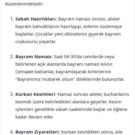
düzenlenmektedir:
Sabah Hazırlıkları
: Bayram namazı öncesi, aileler
bayram kahvaltılarını hazırlayıp, evlerini süslemeye
başlarlar. Çocuklar yeni elbiselerini giyerek bayram
coşkusunu yaşarlar.
Bayram Namazı
: Saat 06:30’da camilerde veya
belirlenen açık alanlarda bayram namazı kılınır.
Cemaate katılanlar, bayramlaşarak birbirlerine
"Bayramınız mübarek olsun" dileklerinde bulunurlar.
Kurban Kesimleri
: Namaz sonrası aileler, kurbanlarını
kesmek üzere belirledikleri alanlara geçerler. Kesim
işlemleri genellikle sabah saatlerinde başlar ve öğlene
kadar devam eder.
Bayram Ziyaretleri
: Kurban kesildikten sonra, aile