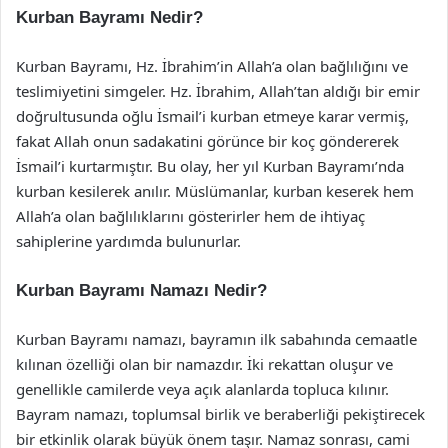
Kurban Bayramı Nedir?
Kurban Bayramı, Hz. İbrahim’in Allah’a olan bağlılığını ve
teslimiyetini simgeler. Hz. İbrahim, Allah’tan aldığı bir emir
doğrultusunda oğlu İsmail’i kurban etmeye karar vermiş,
fakat Allah onun sadakatini görünce bir koç göndererek
İsmail’i kurtarmıştır. Bu olay, her yıl Kurban Bayramı’nda
kurban kesilerek anılır. Müslümanlar, kurban keserek hem
Allah’a olan bağlılıklarını gösterirler hem de ihtiyaç
sahiplerine yardımda bulunurlar.
Kurban Bayramı Namazı Nedir?
Kurban Bayramı namazı, bayramın ilk sabahında cemaatle
kılınan özelliği olan bir namazdır. İki rekattan oluşur ve
genellikle camilerde veya açık alanlarda topluca kılınır.
Bayram namazı, toplumsal birlik ve beraberliği pekiştirecek
bir etkinlik olarak büyük önem taşır. Namaz sonrası, cami