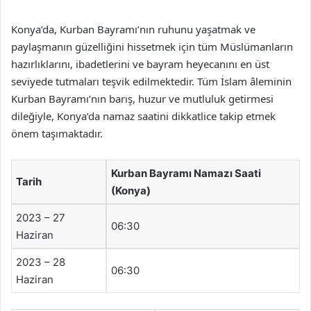
Konya’da, Kurban Bayramı’nın ruhunu yaşatmak ve
paylaşmanın güzelliğini hissetmek için tüm Müslümanların
hazırlıklarını, ibadetlerini ve bayram heyecanını en üst
seviyede tutmaları teşvik edilmektedir. Tüm İslam âleminin
Kurban Bayramı’nın barış, huzur ve mutluluk getirmesi
dileğiyle, Konya’da namaz saatini dikkatlice takip etmek
önem taşımaktadır.
Kurban Bayramı Namazı Saati
Tarih
(Konya)
2023 – 27
06:30
Haziran
2023 – 28
06:30
Haziran