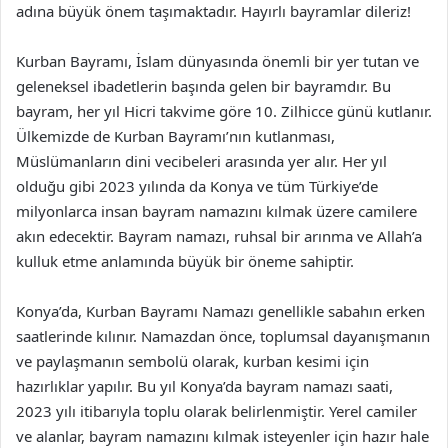
adına büyük önem taşımaktadır. Hayırlı bayramlar dileriz!
Kurban Bayramı, İslam dünyasında önemli bir yer tutan ve
geleneksel ibadetlerin başında gelen bir bayramdır. Bu
bayram, her yıl Hicri takvime göre 10. Zilhicce günü kutlanır.
Ülkemizde de Kurban Bayramı’nın kutlanması,
Müslümanların dini vecibeleri arasında yer alır. Her yıl
olduğu gibi 2023 yılında da Konya ve tüm Türkiye’de
milyonlarca insan bayram namazını kılmak üzere camilere
akın edecektir. Bayram namazı, ruhsal bir arınma ve Allah’a
kulluk etme anlamında büyük bir öneme sahiptir.
Konya’da, Kurban Bayramı Namazı genellikle sabahın erken
saatlerinde kılınır. Namazdan önce, toplumsal dayanışmanın
ve paylaşmanın sembolü olarak, kurban kesimi için
hazırlıklar yapılır. Bu yıl Konya’da bayram namazı saati,
2023 yılı itibarıyla toplu olarak belirlenmiştir. Yerel camiler
ve alanlar, bayram namazını kılmak isteyenler için hazır hale