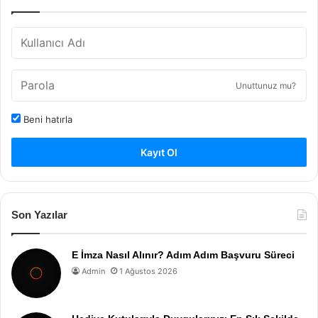
Unuttunuz mu?
Beni hatırla
Kayıt Ol
Son Yazılar
E İmza Nasıl Alınır? Adım Adım Başvuru Süreci
Admin
1 Ağustos 2026