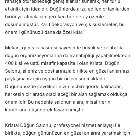
rahatça oturabileceği geniş alanlar sunarak, her türlü
etkinlik için idealdir. Düğünlerde arzu edilen ortamlardan
birini yaratmak için gereken her detay özenle
düşünülmüştür. Zarif dekorasyon ve şık süslemeler, bu
önemli gününüzü daha da özel kılar.
Mekan, geniş kapasitesi sayesinde büyük ve kalabalık
düğün organizasyonlarına da ev sahipliği yapabilmektedir.
400 kişi ve üstü misafir kapasiteli olan Kristal Düğün
Salonu, aileniz ve dostlarınızla birlikte en güzel anlarınızı
paylaşmanız için uygun bir ortam sunmaktadır.
Düğününüzde sevdiklerinizin hiçbiri geride kalmadan,
herkesin bir arada olabileceği bir alan sağlamak oldukça
önemlidir. Bu nedenle salonun alanı, misafirlerin
konforunu düşünerek tasarlanmıştır.
Kristal Düğün Salonu, profesyonel hizmet anlayışı ile
birlikte, düğün gününüzün en güzel anlarını yaratmak için