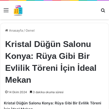
Menü
Ar
Anasayfa
/
Genel
Kristal Düğün Salonu
Konya: Rüya Gibi Bir
Evlilik Töreni İçin İdeal
Mekan
14 Ekim 2024
3 dakika okuma süresi
Kristal Düğün Salonu Konya: Rüya Gibi Bir Evlilik Töreni