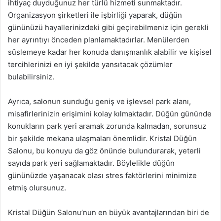
ihtiyaç duyduğunuz her türlü hizmeti sunmaktadır.
Organizasyon şirketleri ile işbirliği yaparak, düğün
gününüzü hayallerinizdeki gibi geçirebilmeniz için gerekli
her ayrıntıyı önceden planlamaktadırlar. Menülerden
süslemeye kadar her konuda danışmanlık alabilir ve kişisel
tercihlerinizi en iyi şekilde yansıtacak çözümler
bulabilirsiniz.
Ayrıca, salonun sunduğu geniş ve işlevsel park alanı,
misafirlerinizin erişimini kolay kılmaktadır. Düğün gününde
konukların park yeri aramak zorunda kalmadan, sorunsuz
bir şekilde mekana ulaşmaları önemlidir. Kristal Düğün
Salonu, bu konuyu da göz önünde bulundurarak, yeterli
sayıda park yeri sağlamaktadır. Böylelikle düğün
gününüzde yaşanacak olası stres faktörlerini minimize
etmiş olursunuz.
Kristal Düğün Salonu’nun en büyük avantajlarından biri de