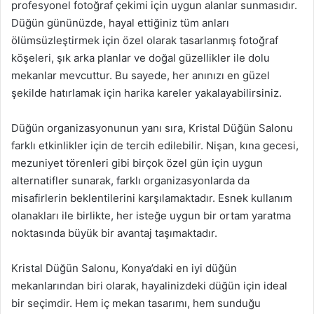
profesyonel fotoğraf çekimi için uygun alanlar sunmasıdır.
Düğün gününüzde, hayal ettiğiniz tüm anları
ölümsüzleştirmek için özel olarak tasarlanmış fotoğraf
köşeleri, şık arka planlar ve doğal güzellikler ile dolu
mekanlar mevcuttur. Bu sayede, her anınızı en güzel
şekilde hatırlamak için harika kareler yakalayabilirsiniz.
Düğün organizasyonunun yanı sıra, Kristal Düğün Salonu
farklı etkinlikler için de tercih edilebilir. Nişan, kına gecesi,
mezuniyet törenleri gibi birçok özel gün için uygun
alternatifler sunarak, farklı organizasyonlarda da
misafirlerin beklentilerini karşılamaktadır. Esnek kullanım
olanakları ile birlikte, her isteğe uygun bir ortam yaratma
noktasında büyük bir avantaj taşımaktadır.
Kristal Düğün Salonu, Konya’daki en iyi düğün
mekanlarından biri olarak, hayalinizdeki düğün için ideal
bir seçimdir. Hem iç mekan tasarımı, hem sunduğu