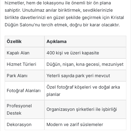
hizmetler, hem de lokasyonu ile önemli bir ön plana
sahiptir. Unutulmaz anılar biriktirmek, sevdiklerinizle
birlikte davetlerinizi en güzel şekilde geçirmek için Kristal
Düğün Salonu’nu tercih etmek, doğru bir karar olacaktır.
Özellik
Açıklama
Kapalı Alan
400 kişi ve üzeri kapasite
Hizmet Türleri
Düğün, nişan, kına gecesi, mezuniyet
Park Alanı
Yeterli sayıda park yeri mevcut
Özel fotoğraf köşeleri ve doğal arka
Fotoğraf Alanları
planlar
Profesyonel
Organizasyon şirketleri ile işbirliği
Destek
Dekorasyon
Modern ve zarif süslemeler