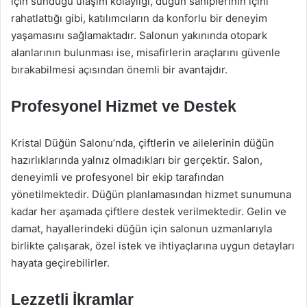
için sunduğu ulaşım kolaylığı, düğün sahiplerinin içini
rahatlattığı gibi, katılımcıların da konforlu bir deneyim
yaşamasını sağlamaktadır. Salonun yakınında otopark
alanlarının bulunması ise, misafirlerin araçlarını güvenle
bırakabilmesi açısından önemli bir avantajdır.
Profesyonel Hizmet ve Destek
Kristal Düğün Salonu’nda, çiftlerin ve ailelerinin düğün
hazırlıklarında yalnız olmadıkları bir gerçektir. Salon,
deneyimli ve profesyonel bir ekip tarafından
yönetilmektedir. Düğün planlamasından hizmet sunumuna
kadar her aşamada çiftlere destek verilmektedir. Gelin ve
damat, hayallerindeki düğün için salonun uzmanlarıyla
birlikte çalışarak, özel istek ve ihtiyaçlarına uygun detayları
hayata geçirebilirler.
Lezzetli İkramlar