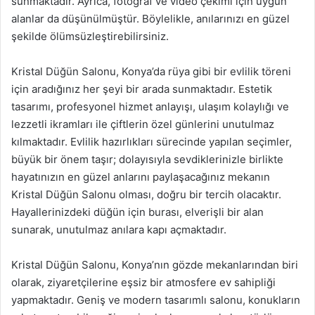
sunmaktadır. Ayrıca, fotoğraf ve video çekimi için uygun
alanlar da düşünülmüştür. Böylelikle, anılarınızı en güzel
şekilde ölümsüzleştirebilirsiniz.
Kristal Düğün Salonu, Konya’da rüya gibi bir evlilik töreni
için aradığınız her şeyi bir arada sunmaktadır. Estetik
tasarımı, profesyonel hizmet anlayışı, ulaşım kolaylığı ve
lezzetli ikramları ile çiftlerin özel günlerini unutulmaz
kılmaktadır. Evlilik hazırlıkları sürecinde yapılan seçimler,
büyük bir önem taşır; dolayısıyla sevdiklerinizle birlikte
hayatınızın en güzel anlarını paylaşacağınız mekanın
Kristal Düğün Salonu olması, doğru bir tercih olacaktır.
Hayallerinizdeki düğün için burası, elverişli bir alan
sunarak, unutulmaz anılara kapı açmaktadır.
Kristal Düğün Salonu, Konya’nın gözde mekanlarından biri
olarak, ziyaretçilerine eşsiz bir atmosfere ev sahipliği
yapmaktadır. Geniş ve modern tasarımlı salonu, konukların