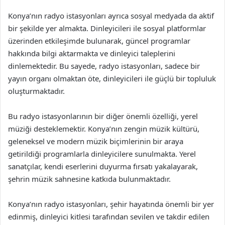
Konya’nın radyo istasyonları ayrıca sosyal medyada da aktif
bir şekilde yer almakta. Dinleyicileri ile sosyal platformlar
üzerinden etkileşimde bulunarak, güncel programlar
hakkında bilgi aktarmakta ve dinleyici taleplerini
dinlemektedir. Bu sayede, radyo istasyonları, sadece bir
yayın organı olmaktan öte, dinleyicileri ile güçlü bir topluluk
oluşturmaktadır.
Bu radyo istasyonlarının bir diğer önemli özelliği, yerel
müziği desteklemektir. Konya’nın zengin müzik kültürü,
geleneksel ve modern müzik biçimlerinin bir araya
getirildiği programlarla dinleyicilere sunulmakta. Yerel
sanatçılar, kendi eserlerini duyurma fırsatı yakalayarak,
şehrin müzik sahnesine katkıda bulunmaktadır.
Konya’nın radyo istasyonları, şehir hayatında önemli bir yer
edinmiş, dinleyici kitlesi tarafından sevilen ve takdir edilen