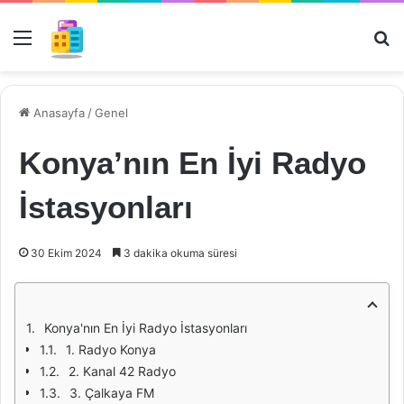
Menü
Ar
Anasayfa
/
Genel
Konya’nın En İyi Radyo
İstasyonları
30 Ekim 2024
3 dakika okuma süresi
Konya'nın En İyi Radyo İstasyonları
1. Radyo Konya
2. Kanal 42 Radyo
3. Çalkaya FM