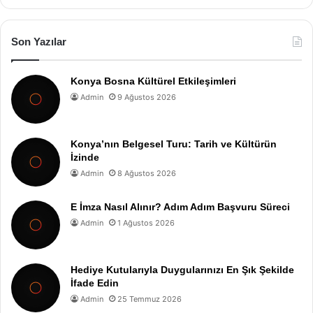
Son Yazılar
Konya Bosna Kültürel Etkileşimleri
Admin
9 Ağustos 2026
Konya’nın Belgesel Turu: Tarih ve Kültürün
İzinde
Admin
8 Ağustos 2026
E İmza Nasıl Alınır? Adım Adım Başvuru Süreci
Admin
1 Ağustos 2026
Hediye Kutularıyla Duygularınızı En Şık Şekilde
İfade Edin
Admin
25 Temmuz 2026