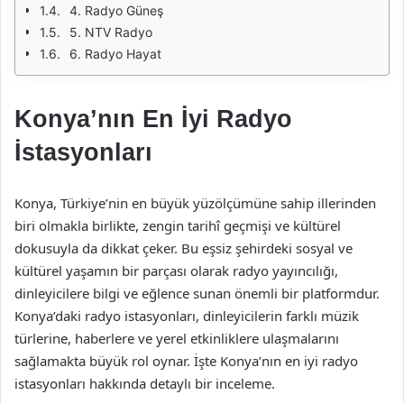
4. Radyo Güneş
5. NTV Radyo
6. Radyo Hayat
Konya’nın En İyi Radyo
İstasyonları
Konya, Türkiye’nin en büyük yüzölçümüne sahip illerinden
biri olmakla birlikte, zengin tarihî geçmişi ve kültürel
dokusuyla da dikkat çeker. Bu eşsiz şehirdeki sosyal ve
kültürel yaşamın bir parçası olarak radyo yayıncılığı,
dinleyicilere bilgi ve eğlence sunan önemli bir platformdur.
Konya’daki radyo istasyonları, dinleyicilerin farklı müzik
türlerine, haberlere ve yerel etkinliklere ulaşmalarını
sağlamakta büyük rol oynar. İşte Konya’nın en iyi radyo
istasyonları hakkında detaylı bir inceleme.