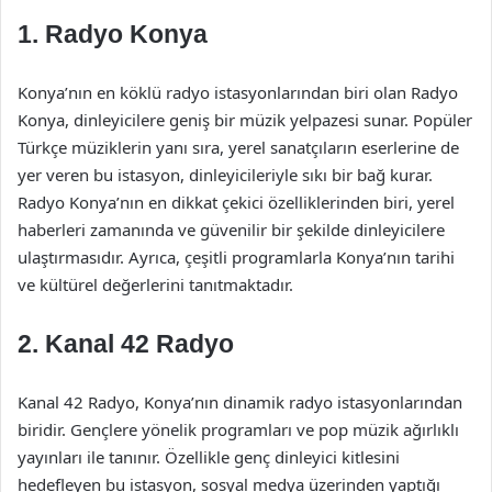
1.
Radyo Konya
Konya’nın en köklü radyo istasyonlarından biri olan Radyo
Konya, dinleyicilere geniş bir müzik yelpazesi sunar. Popüler
Türkçe müziklerin yanı sıra, yerel sanatçıların eserlerine de
yer veren bu istasyon, dinleyicileriyle sıkı bir bağ kurar.
Radyo Konya’nın en dikkat çekici özelliklerinden biri, yerel
haberleri zamanında ve güvenilir bir şekilde dinleyicilere
ulaştırmasıdır. Ayrıca, çeşitli programlarla Konya’nın tarihi
ve kültürel değerlerini tanıtmaktadır.
2.
Kanal 42 Radyo
Kanal 42 Radyo, Konya’nın dinamik radyo istasyonlarından
biridir. Gençlere yönelik programları ve pop müzik ağırlıklı
yayınları ile tanınır. Özellikle genç dinleyici kitlesini
hedefleyen bu istasyon, sosyal medya üzerinden yaptığı