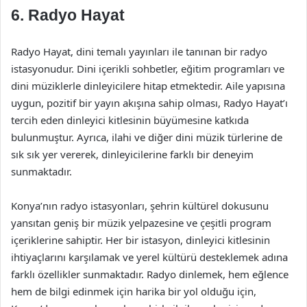
6.
Radyo Hayat
Radyo Hayat, dini temalı yayınları ile tanınan bir radyo
istasyonudur. Dini içerikli sohbetler, eğitim programları ve
dini müziklerle dinleyicilere hitap etmektedir. Aile yapısına
uygun, pozitif bir yayın akışına sahip olması, Radyo Hayat’ı
tercih eden dinleyici kitlesinin büyümesine katkıda
bulunmuştur. Ayrıca, ilahi ve diğer dini müzik türlerine de
sık sık yer vererek, dinleyicilerine farklı bir deneyim
sunmaktadır.
Konya’nın radyo istasyonları, şehrin kültürel dokusunu
yansıtan geniş bir müzik yelpazesine ve çeşitli program
içeriklerine sahiptir. Her bir istasyon, dinleyici kitlesinin
ihtiyaçlarını karşılamak ve yerel kültürü desteklemek adına
farklı özellikler sunmaktadır. Radyo dinlemek, hem eğlence
hem de bilgi edinmek için harika bir yol olduğu için,