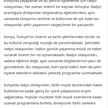
Konya’da yaşayanlar ve bu şehirle ilgilenenler için radyo
istasyonları, her zaman önemli bir kaynak olmuştur. Radyo
aracılığıyla dinleyicileri bilgilendirip eğlendirirken, aynı
zamanda Konya’nın tarihine ve kültürüne de ışık tutan bu
istasyonlar, şehir yaşamının vazgeçilmez bir parçasıdır.
Konya, Türkiye’nin önemli ve tarihi şehirlerinden biridir ve
bu kültürel zenginliği müziğe de yansıtmaktadır. Şehirdeki
radyo istasyonları, halkın günlük yaşamına müzik ve haber
sunarak önemli bir rol oynamaktadır. Radyo istasyonları,
sadece eğlence değil, aynı zamanda bilgilendirme işlevi de
görmektedir. Bu istasyonlar, hem yerel halkın hem de şehri
ziyaret edenlerin dikkatini çekecek programlar sunmaktadır.
Konya’da radyo dinleyicileri, farklı müzik tarzlarından haber
bültenlerine kadar geniş bir içerik yelpazesine erişim
sağlamakta. Popüler müzikten folk müzik önerilerine kadar
uzanan programlarla birlikte, dinleyiciler farklı zevklere