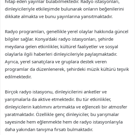
hitap eden yayınlar bulabilmektedir. Radyo istasyonları,
dinleyicileriyle etkileşimde bulunarak onların beğenilerini
dikkate almakta ve bunu yayınlarına yansıtmaktadır.
Radyo programları, genellikle yerel olaylar hakkında güncel
bilgiler sağlar. Konya’daki radyo istasyonları, şehirde
meydana gelen etkinlikler, kültürel faaliyetler ve sosyal
olaylarla ilgili haberleri dinleyicileriyle paylaşmaktadır.
Ayrıca, yerel sanatçılara ve gruplara destek veren
programlar da düzenlenerek, şehirdeki müzik kültürü teşvik
edilmektedir.
Birçok radyo istasyonu, dinleyicilerini anketler ve
yarışmalarla da aktive etmektedir. Bu tür etkinlikler,
dinleyicilerin katılımını artırmakta ve eğlenceli bir atmosfer
yaratmaktadır. Özellikle genç dinleyiciler, bu yarışmalar
sayesinde hem eğlenmekte hem de radyo istasyonlarıyla
daha yakından tanışma fırsatı bulmaktadır.