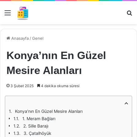
Menü
Ar
Anasayfa
/
Genel
Konya’nın En Güzel
Mesire Alanları
3 Şubat 2025
4 dakika okuma süresi
Konya'nın En Güzel Mesire Alanları
1. Meram Bağları
2. Sille Barajı
3. Çatalhöyük