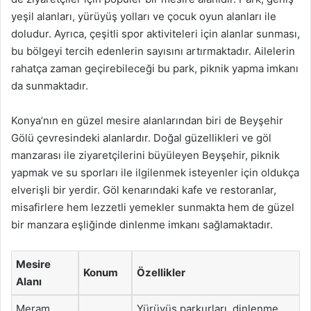
yeşil alanları, yürüyüş yolları ve çocuk oyun alanları ile
doludur. Ayrıca, çeşitli spor aktiviteleri için alanlar sunması,
bu bölgeyi tercih edenlerin sayısını artırmaktadır. Ailelerin
rahatça zaman geçirebileceği bu park, piknik yapma imkanı
da sunmaktadır.
Konya’nın en güzel mesire alanlarından biri de Beyşehir
Gölü çevresindeki alanlardır. Doğal güzellikleri ve göl
manzarası ile ziyaretçilerini büyüleyen Beyşehir, piknik
yapmak ve su sporları ile ilgilenmek isteyenler için oldukça
elverişli bir yerdir. Göl kenarındaki kafe ve restoranlar,
misafirlere hem lezzetli yemekler sunmakta hem de güzel
bir manzara eşliğinde dinlenme imkanı sağlamaktadır.
Mesire
Konum
Özellikler
Alanı
Meram
Yürüyüş parkurları, dinlenme