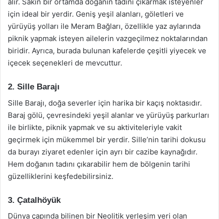
alır. Sakin bir ortamda doğanın tadını çıkarmak isteyenler
için ideal bir yerdir. Geniş yeşil alanları, göletleri ve
yürüyüş yolları ile Meram Bağları, özellikle yaz aylarında
piknik yapmak isteyen ailelerin vazgeçilmez noktalarından
biridir. Ayrıca, burada bulunan kafelerde çeşitli yiyecek ve
içecek seçenekleri de mevcuttur.
2. Sille Barajı
Sille Barajı, doğa severler için harika bir kaçış noktasıdır.
Baraj gölü, çevresindeki yeşil alanlar ve yürüyüş parkurları
ile birlikte, piknik yapmak ve su aktiviteleriyle vakit
geçirmek için mükemmel bir yerdir. Sille’nin tarihi dokusu
da burayı ziyaret edenler için ayrı bir cazibe kaynağıdır.
Hem doğanın tadını çıkarabilir hem de bölgenin tarihi
güzelliklerini keşfedebilirsiniz.
3. Çatalhöyük
Dünya çapında bilinen bir Neolitik yerleşim yeri olan