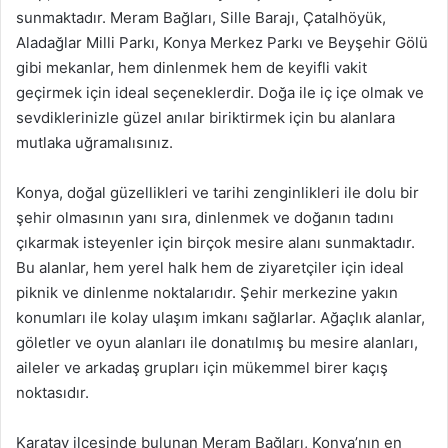
sunmaktadır. Meram Bağları, Sille Barajı, Çatalhöyük,
Aladağlar Milli Parkı, Konya Merkez Parkı ve Beyşehir Gölü
gibi mekanlar, hem dinlenmek hem de keyifli vakit
geçirmek için ideal seçeneklerdir. Doğa ile iç içe olmak ve
sevdiklerinizle güzel anılar biriktirmek için bu alanlara
mutlaka uğramalısınız.
Konya, doğal güzellikleri ve tarihi zenginlikleri ile dolu bir
şehir olmasının yanı sıra, dinlenmek ve doğanın tadını
çıkarmak isteyenler için birçok mesire alanı sunmaktadır.
Bu alanlar, hem yerel halk hem de ziyaretçiler için ideal
piknik ve dinlenme noktalarıdır. Şehir merkezine yakın
konumları ile kolay ulaşım imkanı sağlarlar. Ağaçlık alanlar,
göletler ve oyun alanları ile donatılmış bu mesire alanları,
aileler ve arkadaş grupları için mükemmel birer kaçış
noktasıdır.
Karatay ilçesinde bulunan Meram Bağları, Konya’nın en