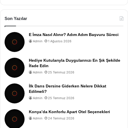
Son Yazılar
E İmza Nasıl Alınır? Adım Adım Başvuru Süreci
Admin
1 Ağustos 2026
Hediye Kutularıyla Duygularınızı En Şık Şekilde
İfade Edin
Admin
25 Temmuz 2026
İlk Dans Dersine Giderken Nelere Dikkat
Edilmeli?
Admin
25 Temmuz 2026
Konya’da Konforlu Apart Otel Seçenekleri
Admin
24 Temmuz 2026