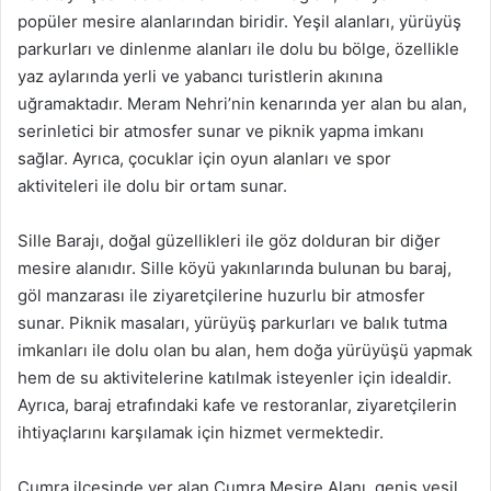
popüler mesire alanlarından biridir. Yeşil alanları, yürüyüş
parkurları ve dinlenme alanları ile dolu bu bölge, özellikle
yaz aylarında yerli ve yabancı turistlerin akınına
uğramaktadır. Meram Nehri’nin kenarında yer alan bu alan,
serinletici bir atmosfer sunar ve piknik yapma imkanı
sağlar. Ayrıca, çocuklar için oyun alanları ve spor
aktiviteleri ile dolu bir ortam sunar.
Sille Barajı, doğal güzellikleri ile göz dolduran bir diğer
mesire alanıdır. Sille köyü yakınlarında bulunan bu baraj,
göl manzarası ile ziyaretçilerine huzurlu bir atmosfer
sunar. Piknik masaları, yürüyüş parkurları ve balık tutma
imkanları ile dolu olan bu alan, hem doğa yürüyüşü yapmak
hem de su aktivitelerine katılmak isteyenler için idealdir.
Ayrıca, baraj etrafındaki kafe ve restoranlar, ziyaretçilerin
ihtiyaçlarını karşılamak için hizmet vermektedir.
Çumra ilçesinde yer alan Çumra Mesire Alanı, geniş yeşil