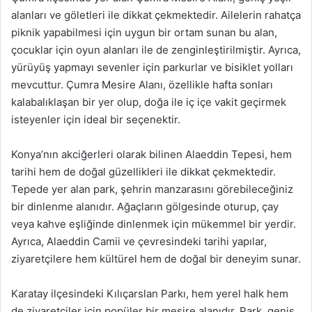
alanları ve göletleri ile dikkat çekmektedir. Ailelerin rahatça
piknik yapabilmesi için uygun bir ortam sunan bu alan,
çocuklar için oyun alanları ile de zenginleştirilmiştir. Ayrıca,
yürüyüş yapmayı sevenler için parkurlar ve bisiklet yolları
mevcuttur. Çumra Mesire Alanı, özellikle hafta sonları
kalabalıklaşan bir yer olup, doğa ile iç içe vakit geçirmek
isteyenler için ideal bir seçenektir.
Konya’nın akciğerleri olarak bilinen Alaeddin Tepesi, hem
tarihi hem de doğal güzellikleri ile dikkat çekmektedir.
Tepede yer alan park, şehrin manzarasını görebileceğiniz
bir dinlenme alanıdır. Ağaçların gölgesinde oturup, çay
veya kahve eşliğinde dinlenmek için mükemmel bir yerdir.
Ayrıca, Alaeddin Camii ve çevresindeki tarihi yapılar,
ziyaretçilere hem kültürel hem de doğal bir deneyim sunar.
Karatay ilçesindeki Kılıçarslan Parkı, hem yerel halk hem
de ziyaretçiler için popüler bir mesire alanıdır. Park, geniş