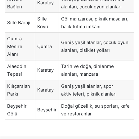
Karatay
Bağları
alanları, çocuk oyun alanları
Sille
Göl manzarası, piknik masaları,
Sille Barajı
Köyü
balık tutma imkanı
Çumra
Geniş yeşil alanlar, çocuk oyun
Mesire
Çumra
alanları, bisiklet yolları
Alanı
Alaeddin
Tarih ve doğa, dinlenme
Karatay
Tepesi
alanları, manzara
Kılıçarslan
Geniş yeşil alanlar, spor
Karatay
Parkı
aktiviteleri, piknik alanları
Beyşehir
Doğal güzellik, su sporları, kafe
Beyşehir
Gölü
ve restoranlar