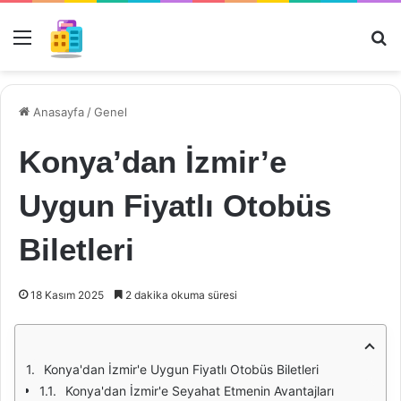
Menü
Ar
Anasayfa
/
Genel
Konya’dan İzmir’e
Uygun Fiyatlı Otobüs
Biletleri
18 Kasım 2025
2 dakika okuma süresi
Konya'dan İzmir'e Uygun Fiyatlı Otobüs Biletleri
Konya'dan İzmir'e Seyahat Etmenin Avantajları