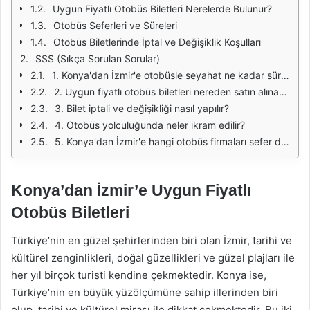
Uygun Fiyatlı Otobüs Biletleri Nerelerde Bulunur?
Otobüs Seferleri ve Süreleri
Otobüs Biletlerinde İptal ve Değişiklik Koşulları
SSS (Sıkça Sorulan Sorular)
1. Konya'dan İzmir'e otobüsle seyahat ne kadar sürer?
2. Uygun fiyatlı otobüs biletleri nereden satın alınabilir?
3. Bilet iptali ve değişikliği nasıl yapılır?
4. Otobüs yolculuğunda neler ikram edilir?
5. Konya'dan İzmir'e hangi otobüs firmaları sefer düzenlemektedir?
Konya’dan İzmir’e Uygun Fiyatlı
Otobüs Biletleri
Türkiye’nin en güzel şehirlerinden biri olan İzmir, tarihi ve
kültürel zenginlikleri, doğal güzellikleri ve güzel plajları ile
her yıl birçok turisti kendine çekmektedir. Konya ise,
Türkiye’nin en büyük yüzölçümüne sahip illerinden biri
olup, tarihi ve kültürel mirası ile dikkat çekmektedir. Bu iki