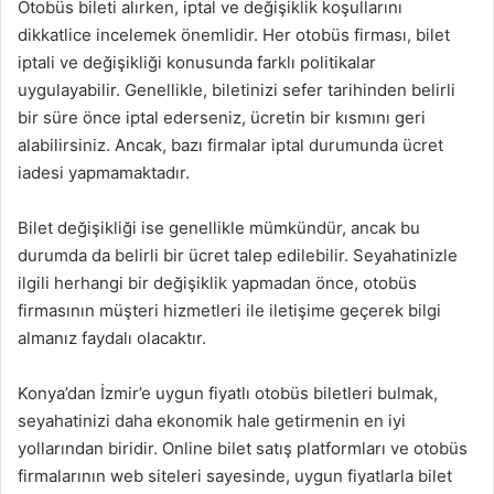
Otobüs bileti alırken, iptal ve değişiklik koşullarını
dikkatlice incelemek önemlidir. Her otobüs firması, bilet
iptali ve değişikliği konusunda farklı politikalar
uygulayabilir. Genellikle, biletinizi sefer tarihinden belirli
bir süre önce iptal ederseniz, ücretin bir kısmını geri
alabilirsiniz. Ancak, bazı firmalar iptal durumunda ücret
iadesi yapmamaktadır.
Bilet değişikliği ise genellikle mümkündür, ancak bu
durumda da belirli bir ücret talep edilebilir. Seyahatinizle
ilgili herhangi bir değişiklik yapmadan önce, otobüs
firmasının müşteri hizmetleri ile iletişime geçerek bilgi
almanız faydalı olacaktır.
Konya’dan İzmir’e uygun fiyatlı otobüs biletleri bulmak,
seyahatinizi daha ekonomik hale getirmenin en iyi
yollarından biridir. Online bilet satış platformları ve otobüs
firmalarının web siteleri sayesinde, uygun fiyatlarla bilet