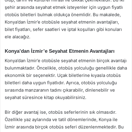
şehir arasında seyahat etmek isteyenler için uygun fiyatlı
otobüs biletleri bulmak oldukça önemlidir. Bu makalede,
Konya’dan İzmir’e otobüsle seyahat etmenin avantajları,
bilet fiyatları, sefer saatleri ve iptal koşulları gibi konuları
ele alacağız.
Konya’dan İzmir’e Seyahat Etmenin Avantajları
Konya’dan İzmir’e otobüsle seyahat etmenin birçok avantajı
bulunmaktadır. Öncelikle, otobüs yolculuğu genellikle daha
ekonomik bir seçenektir. Uçak biletlerine kıyasla otobüs
biletleri daha uygun fiyatlıdır. Ayrıca, otobüs yolculuğu
sırasında manzaranın tadını çıkarabilir, dinlenebilir ve
seyahat süresince kitap okuyabilirsiniz.
Bir diğer avantaj ise, otobüs seferlerinin sık olmasıdır.
Özellikle yaz aylarında ve tatil dönemlerinde, Konya ile
İzmir arasında birçok otobüs seferi düzenlenmektedir. Bu