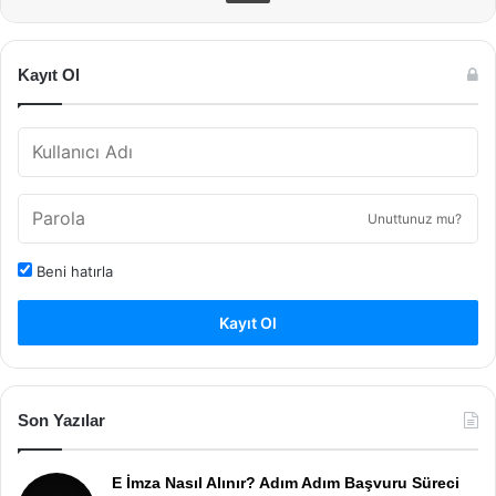
Kayıt Ol
Unuttunuz mu?
Beni hatırla
Kayıt Ol
Son Yazılar
E İmza Nasıl Alınır? Adım Adım Başvuru Süreci