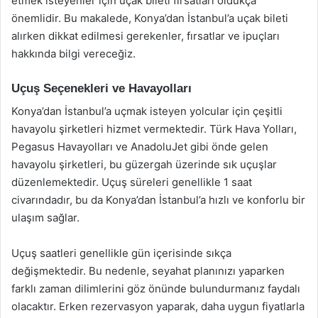
etmek isteyenler için uçak bileti fırsatları oldukça
önemlidir. Bu makalede, Konya’dan İstanbul’a uçak bileti
alırken dikkat edilmesi gerekenler, fırsatlar ve ipuçları
hakkında bilgi vereceğiz.
Uçuş Seçenekleri ve Havayolları
Konya’dan İstanbul’a uçmak isteyen yolcular için çeşitli
havayolu şirketleri hizmet vermektedir. Türk Hava Yolları,
Pegasus Havayolları ve AnadoluJet gibi önde gelen
havayolu şirketleri, bu güzergah üzerinde sık uçuşlar
düzenlemektedir. Uçuş süreleri genellikle 1 saat
civarındadır, bu da Konya’dan İstanbul’a hızlı ve konforlu bir
ulaşım sağlar.
Uçuş saatleri genellikle gün içerisinde sıkça
değişmektedir. Bu nedenle, seyahat planınızı yaparken
farklı zaman dilimlerini göz önünde bulundurmanız faydalı
olacaktır. Erken rezervasyon yaparak, daha uygun fiyatlarla