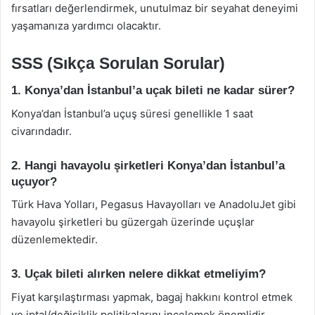
fırsatları değerlendirmek, unutulmaz bir seyahat deneyimi
yaşamanıza yardımcı olacaktır.
SSS (Sıkça Sorulan Sorular)
1. Konya’dan İstanbul’a uçak bileti ne kadar sürer?
Konya’dan İstanbul’a uçuş süresi genellikle 1 saat
civarındadır.
2. Hangi havayolu şirketleri Konya’dan İstanbul’a
uçuyor?
Türk Hava Yolları, Pegasus Havayolları ve AnadoluJet gibi
havayolu şirketleri bu güzergah üzerinde uçuşlar
düzenlemektedir.
3. Uçak bileti alırken nelere dikkat etmeliyim?
Fiyat karşılaştırması yapmak, bagaj hakkını kontrol etmek
ve iptal/değişiklik politikalarını incelemek önemlidir.