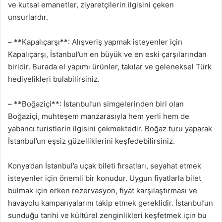
ve kutsal emanetler, ziyaretçilerin ilgisini çeken
unsurlardır.
– **Kapalıçarşı**: Alışveriş yapmak isteyenler için
Kapalıçarşı, İstanbul’un en büyük ve en eski çarşılarından
biridir. Burada el yapımı ürünler, takılar ve geleneksel Türk
hediyelikleri bulabilirsiniz.
– **Boğaziçi**: İstanbul’un simgelerinden biri olan
Boğaziçi, muhteşem manzarasıyla hem yerli hem de
yabancı turistlerin ilgisini çekmektedir. Boğaz turu yaparak
İstanbul’un eşsiz güzelliklerini keşfedebilirsiniz.
Konya’dan İstanbul’a uçak bileti fırsatları, seyahat etmek
isteyenler için önemli bir konudur. Uygun fiyatlarla bilet
bulmak için erken rezervasyon, fiyat karşılaştırması ve
havayolu kampanyalarını takip etmek gereklidir. İstanbul’un
sunduğu tarihi ve kültürel zenginlikleri keşfetmek için bu