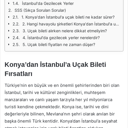
İstanbul'da Gezilecek Yerler
SSS (Sıkça Sorulan Sorular)
1. Konya'dan İstanbul'a uçak bileti ne kadar sürer?
2. Hangi havayolu şirketleri Konya'dan İstanbul'a uçuyor?
3. Uçak bileti alırken nelere dikkat etmeliyim?
4. İstanbul'da gezilecek yerler nerelerdir?
5. Uçak bileti fiyatları ne zaman düşer?
Konya’dan İstanbul’a Uçak Bileti
Fırsatları
Türkiye’nin en büyük ve en önemli şehirlerinden biri olan
İstanbul, tarihi ve kültürel zenginlikleri, muhteşem
manzaraları ve canlı yaşam tarzıyla her yıl milyonlarca
turisti kendine çekmektedir. Konya ise, tarihi ve dini
değerleriyle bilinen, Mevlana’nın şehri olarak anılan bir
başka önemli Türk kentidir. Konya’dan İstanbul’a seyahat