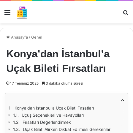
Menü
Ar
Anasayfa
/
Genel
Konya’dan İstanbul’a
Uçak Bileti Fırsatları
17 Temmuz 2025
3 dakika okuma süresi
Konya'dan İstanbul'a Uçak Bileti Fırsatları
Uçuş Seçenekleri ve Havayolları
Fırsatları Değerlendirmek
Uçak Bileti Alırken Dikkat Edilmesi Gerekenler