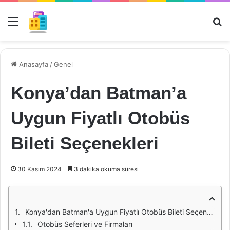
Menü
Ar
Anasayfa
/
Genel
Konya’dan Batman’a
Uygun Fiyatlı Otobüs
Bileti Seçenekleri
30 Kasım 2024
3 dakika okuma süresi
Konya'dan Batman'a Uygun Fiyatlı Otobüs Bileti Seçenekleri
Otobüs Seferleri ve Firmaları