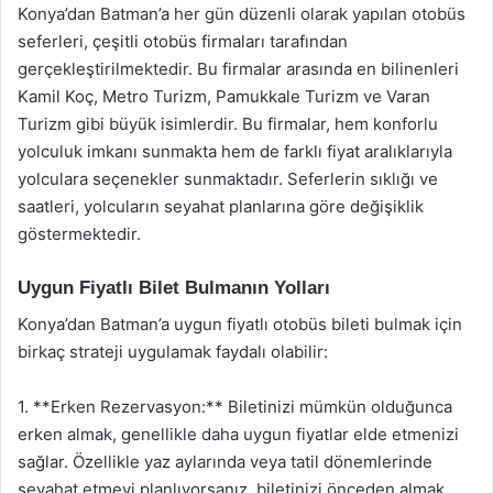
Konya’dan Batman’a her gün düzenli olarak yapılan otobüs
seferleri, çeşitli otobüs firmaları tarafından
gerçekleştirilmektedir. Bu firmalar arasında en bilinenleri
Kamil Koç, Metro Turizm, Pamukkale Turizm ve Varan
Turizm gibi büyük isimlerdir. Bu firmalar, hem konforlu
yolculuk imkanı sunmakta hem de farklı fiyat aralıklarıyla
yolculara seçenekler sunmaktadır. Seferlerin sıklığı ve
saatleri, yolcuların seyahat planlarına göre değişiklik
göstermektedir.
Uygun Fiyatlı Bilet Bulmanın Yolları
Konya’dan Batman’a uygun fiyatlı otobüs bileti bulmak için
birkaç strateji uygulamak faydalı olabilir:
1. **Erken Rezervasyon:** Biletinizi mümkün olduğunca
erken almak, genellikle daha uygun fiyatlar elde etmenizi
sağlar. Özellikle yaz aylarında veya tatil dönemlerinde
seyahat etmeyi planlıyorsanız, biletinizi önceden almak