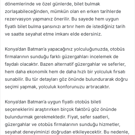
dönemlerinde ve özel günlerde, bilet bulmak
zorlaşabileceğinden, mümkün olan en erken tarihlerde
rezervasyon yapmanız önerilir. Bu sayede hem uygun
fiyatlı bilet bulma şansınızı artırır hem de istediğiniz tarih
ve saatte seyahat etme imkanı elde edersiniz.
Konya’dan Batman’a yapacağınız yolculuğunuzda, otobüs
firmalarının sunduğu farklı güzergahları incelemek de
faydalı olacaktır. Bazen alternatif güzergahlar ve seferler,
hem daha ekonomik hem de daha hızlı bir yolculuk fırsatı
sunabilir. Bu tür detayları göz önünde bulundurarak doğru
seçimi yapmak, yolculuk konforunuzu artıracaktır.
Konya’dan Batman’a uygun fiyatlı otobüs bileti
seçeneklerini araştırırken birçok faktörü göz önünde
bulundurmak gerekmektedir. Fiyat, sefer saatleri,
güzergahlar ve otobüs firmalarının sunduğu hizmetler,
seyahat deneyiminizi doğrudan etkileyecektir. Bu nedenle,