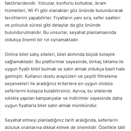
faktörlerdendir. Yolcular, konforlu koltuklar, ikram
hizmetleri, Wi-Fi gibi olanakları göz önünde bulundurarak
tercihlerini yapabilirler. Fiyatların yanı sıra, sefer saatleri
ve yolculuk süresi gibi detaylar da göz önünde
bulundurulmalıdır. Bu unsurlar, seyahat planlamasında
oldukça önemli bir rol oynamaktadır.
Online bilet satış siteleri, bilet alımında büyük kolaylık
sağlamaktadır. Bu platformlar sayesinde, birkaç tıklama ile
uygun fiyatlı bilet bulmak ve satın almak oldukça basit hale
gelmiştir. Kullanıcı dostu arayüzleri ve çeşitli filtreleme
seçenekleri ile aradığınız kriterlere en uygun otobüs
seferlerini kolayca bulabilirsiniz. Ayrıca, bu sitelerde
sıklıkla yapılan kampanyalar ve indirimler sayesinde daha
uygun fiyatlarla bilet satın almak mümkündür.
Seyahat etmeyi planladığınız tarih aralığında, seferlerin
doluluk oranlarına dikkat etmek de önemlidir. Özellikle tatil