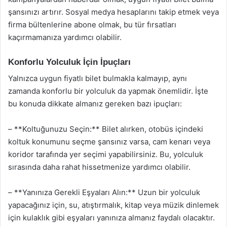
şansınızı artırır. Sosyal medya hesaplarını takip etmek veya
firma bültenlerine abone olmak, bu tür fırsatları
kaçırmamanıza yardımcı olabilir.
Konforlu Yolculuk İçin İpuçları
Yalnızca uygun fiyatlı bilet bulmakla kalmayıp, aynı
zamanda konforlu bir yolculuk da yapmak önemlidir. İşte
bu konuda dikkate almanız gereken bazı ipuçları:
– **Koltuğunuzu Seçin:** Bilet alırken, otobüs içindeki
koltuk konumunu seçme şansınız varsa, cam kenarı veya
koridor tarafında yer seçimi yapabilirsiniz. Bu, yolculuk
sırasında daha rahat hissetmenize yardımcı olabilir.
– **Yanınıza Gerekli Eşyaları Alın:** Uzun bir yolculuk
yapacağınız için, su, atıştırmalık, kitap veya müzik dinlemek
için kulaklık gibi eşyaları yanınıza almanız faydalı olacaktır.