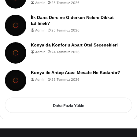
Admin
25 Temmuz 2026
İlk Dans Dersine Giderken Nelere Dikkat
Edilmeli?
Admin
25 Temmuz 2026
Konya’da Konforlu Apart Otel Seçenekleri
Admin
24 Temmuz 2026
Konya ile Antep Arası Mesafe Ne Kadardır?
Admin
23 Temmuz 2026
Daha Fazla Yükle