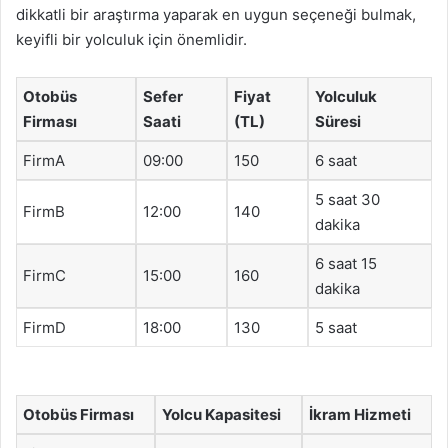
dikkatli bir araştırma yaparak en uygun seçeneği bulmak,
keyifli bir yolculuk için önemlidir.
Otobüs
Sefer
Fiyat
Yolculuk
Firması
Saati
(TL)
Süresi
FirmA
09:00
150
6 saat
5 saat 30
FirmB
12:00
140
dakika
6 saat 15
FirmC
15:00
160
dakika
FirmD
18:00
130
5 saat
Otobüs Firması
Yolcu Kapasitesi
İkram Hizmeti