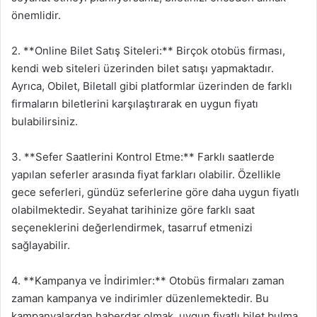
önemlidir.
2. **Online Bilet Satış Siteleri:** Birçok otobüs firması,
kendi web siteleri üzerinden bilet satışı yapmaktadır.
Ayrıca, Obilet, Biletall gibi platformlar üzerinden de farklı
firmaların biletlerini karşılaştırarak en uygun fiyatı
bulabilirsiniz.
3. **Sefer Saatlerini Kontrol Etme:** Farklı saatlerde
yapılan seferler arasında fiyat farkları olabilir. Özellikle
gece seferleri, gündüz seferlerine göre daha uygun fiyatlı
olabilmektedir. Seyahat tarihinize göre farklı saat
seçeneklerini değerlendirmek, tasarruf etmenizi
sağlayabilir.
4. **Kampanya ve İndirimler:** Otobüs firmaları zaman
zaman kampanya ve indirimler düzenlemektedir. Bu
kampanyalardan haberdar olmak, uygun fiyatlı bilet bulma