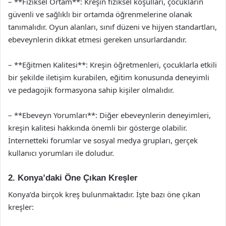
– **Fiziksel Ortam**: Kreşin fiziksel koşulları, çocukların
güvenli ve sağlıklı bir ortamda öğrenmelerine olanak
tanımalıdır. Oyun alanları, sınıf düzeni ve hijyen standartları,
ebeveynlerin dikkat etmesi gereken unsurlardandır.
– **Eğitmen Kalitesi**: Kreşin öğretmenleri, çocuklarla etkili
bir şekilde iletişim kurabilen, eğitim konusunda deneyimli
ve pedagojik formasyona sahip kişiler olmalıdır.
– **Ebeveyn Yorumları**: Diğer ebeveynlerin deneyimleri,
kreşin kalitesi hakkında önemli bir gösterge olabilir.
İnternetteki forumlar ve sosyal medya grupları, gerçek
kullanıcı yorumları ile doludur.
2. Konya’daki Öne Çıkan Kreşler
Konya’da birçok kreş bulunmaktadır. İşte bazı öne çıkan
kreşler: