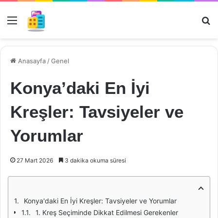
Menü
Ar
Anasayfa
/
Genel
Konya’daki En İyi
Kreşler: Tavsiyeler ve
Yorumlar
27 Mart 2026
3 dakika okuma süresi
Konya'daki En İyi Kreşler: Tavsiyeler ve Yorumlar
1. Kreş Seçiminde Dikkat Edilmesi Gerekenler