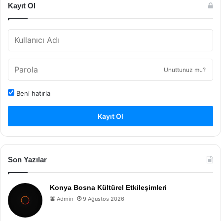
Kayıt Ol
Unuttunuz mu?
Beni hatırla
Kayıt Ol
Son Yazılar
Konya Bosna Kültürel Etkileşimleri
Admin
9 Ağustos 2026