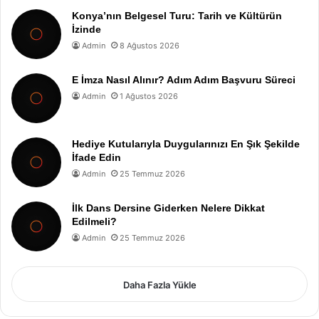
Konya’nın Belgesel Turu: Tarih ve Kültürün
İzinde
Admin
8 Ağustos 2026
E İmza Nasıl Alınır? Adım Adım Başvuru Süreci
Admin
1 Ağustos 2026
Hediye Kutularıyla Duygularınızı En Şık Şekilde
İfade Edin
Admin
25 Temmuz 2026
İlk Dans Dersine Giderken Nelere Dikkat
Edilmeli?
Admin
25 Temmuz 2026
Daha Fazla Yükle