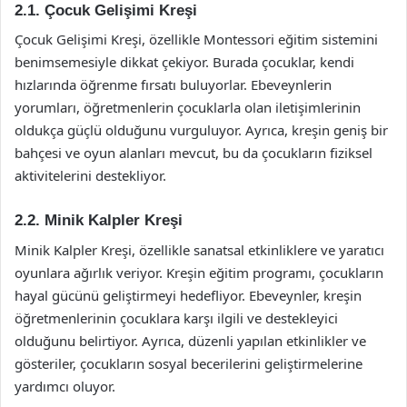
2.1. Çocuk Gelişimi Kreşi
Çocuk Gelişimi Kreşi, özellikle Montessori eğitim sistemini
benimsemesiyle dikkat çekiyor. Burada çocuklar, kendi
hızlarında öğrenme fırsatı buluyorlar. Ebeveynlerin
yorumları, öğretmenlerin çocuklarla olan iletişimlerinin
oldukça güçlü olduğunu vurguluyor. Ayrıca, kreşin geniş bir
bahçesi ve oyun alanları mevcut, bu da çocukların fiziksel
aktivitelerini destekliyor.
2.2. Minik Kalpler Kreşi
Minik Kalpler Kreşi, özellikle sanatsal etkinliklere ve yaratıcı
oyunlara ağırlık veriyor. Kreşin eğitim programı, çocukların
hayal gücünü geliştirmeyi hedefliyor. Ebeveynler, kreşin
öğretmenlerinin çocuklara karşı ilgili ve destekleyici
olduğunu belirtiyor. Ayrıca, düzenli yapılan etkinlikler ve
gösteriler, çocukların sosyal becerilerini geliştirmelerine
yardımcı oluyor.