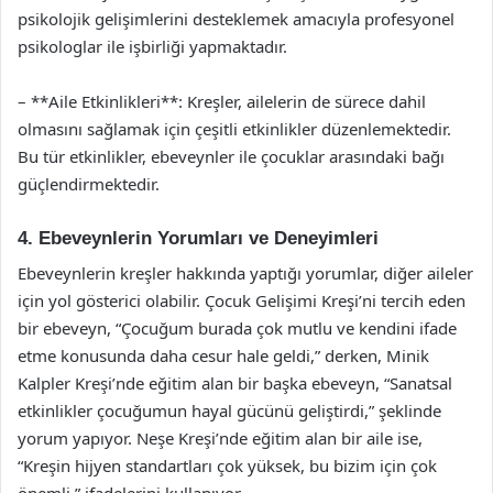
psikolojik gelişimlerini desteklemek amacıyla profesyonel
psikologlar ile işbirliği yapmaktadır.
– **Aile Etkinlikleri**: Kreşler, ailelerin de sürece dahil
olmasını sağlamak için çeşitli etkinlikler düzenlemektedir.
Bu tür etkinlikler, ebeveynler ile çocuklar arasındaki bağı
güçlendirmektedir.
4. Ebeveynlerin Yorumları ve Deneyimleri
Ebeveynlerin kreşler hakkında yaptığı yorumlar, diğer aileler
için yol gösterici olabilir. Çocuk Gelişimi Kreşi’ni tercih eden
bir ebeveyn, “Çocuğum burada çok mutlu ve kendini ifade
etme konusunda daha cesur hale geldi,” derken, Minik
Kalpler Kreşi’nde eğitim alan bir başka ebeveyn, “Sanatsal
etkinlikler çocuğumun hayal gücünü geliştirdi,” şeklinde
yorum yapıyor. Neşe Kreşi’nde eğitim alan bir aile ise,
“Kreşin hijyen standartları çok yüksek, bu bizim için çok