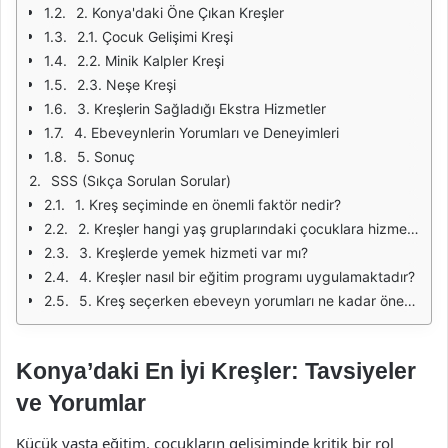
2. Konya'daki Öne Çıkan Kreşler
2.1. Çocuk Gelişimi Kreşi
2.2. Minik Kalpler Kreşi
2.3. Neşe Kreşi
3. Kreşlerin Sağladığı Ekstra Hizmetler
4. Ebeveynlerin Yorumları ve Deneyimleri
5. Sonuç
SSS (Sıkça Sorulan Sorular)
1. Kreş seçiminde en önemli faktör nedir?
2. Kreşler hangi yaş gruplarındaki çocuklara hizmet vermektedir?
3. Kreşlerde yemek hizmeti var mı?
4. Kreşler nasıl bir eğitim programı uygulamaktadır?
5. Kreş seçerken ebeveyn yorumları ne kadar önemlidir?
Konya’daki En İyi Kreşler: Tavsiyeler
ve Yorumlar
Küçük yaşta eğitim, çocukların gelişiminde kritik bir rol