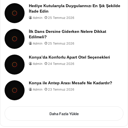
Hediye Kutularıyla Duygularınızı En Şık Şekilde
İfade Edin
Admin
25 Temmuz 2026
İlk Dans Dersine Giderken Nelere Dikkat
Edilmeli?
Admin
25 Temmuz 2026
Konya’da Konforlu Apart Otel Seçenekleri
Admin
24 Temmuz 2026
Konya ile Antep Arası Mesafe Ne Kadardır?
Admin
23 Temmuz 2026
Daha Fazla Yükle