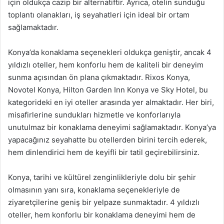
için oldukça cazip bir alternatiftir. Ayrıca, otelin sunduğu
toplantı olanakları, iş seyahatleri için ideal bir ortam
sağlamaktadır.
Konya’da konaklama seçenekleri oldukça geniştir, ancak 4
yıldızlı oteller, hem konforlu hem de kaliteli bir deneyim
sunma açısından ön plana çıkmaktadır. Rixos Konya,
Novotel Konya, Hilton Garden Inn Konya ve Sky Hotel, bu
kategorideki en iyi oteller arasında yer almaktadır. Her biri,
misafirlerine sundukları hizmetle ve konforlarıyla
unutulmaz bir konaklama deneyimi sağlamaktadır. Konya’ya
yapacağınız seyahatte bu otellerden birini tercih ederek,
hem dinlendirici hem de keyifli bir tatil geçirebilirsiniz.
Konya, tarihi ve kültürel zenginlikleriyle dolu bir şehir
olmasının yanı sıra, konaklama seçenekleriyle de
ziyaretçilerine geniş bir yelpaze sunmaktadır. 4 yıldızlı
oteller, hem konforlu bir konaklama deneyimi hem de