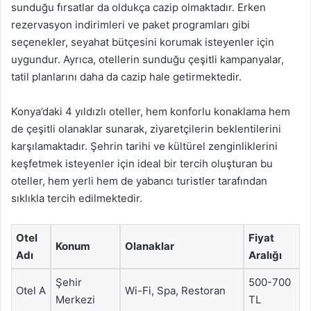
sunduğu fırsatlar da oldukça cazip olmaktadır. Erken
rezervasyon indirimleri ve paket programları gibi
seçenekler, seyahat bütçesini korumak isteyenler için
uygundur. Ayrıca, otellerin sunduğu çeşitli kampanyalar,
tatil planlarını daha da cazip hale getirmektedir.
Konya’daki 4 yıldızlı oteller, hem konforlu konaklama hem
de çeşitli olanaklar sunarak, ziyaretçilerin beklentilerini
karşılamaktadır. Şehrin tarihi ve kültürel zenginliklerini
keşfetmek isteyenler için ideal bir tercih oluşturan bu
oteller, hem yerli hem de yabancı turistler tarafından
sıklıkla tercih edilmektedir.
Otel
Fiyat
Konum
Olanaklar
Adı
Aralığı
Şehir
500-700
Otel A
Wi-Fi, Spa, Restoran
Merkezi
TL