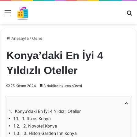
Menü
Ar
Anasayfa
/
Genel
Konya’daki En İyi 4
Yıldızlı Oteller
25 Kasım 2024
3 dakika okuma süresi
Konya'daki En İyi 4 Yıldızlı Oteller
1. Rixos Konya
2. Novotel Konya
3. Hilton Garden Inn Konya