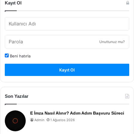
Kayıt Ol
Unuttunuz mu?
Beni hatırla
Kayıt Ol
Son Yazılar
E İmza Nasıl Alınır? Adım Adım Başvuru Süreci
Admin
1 Ağustos 2026