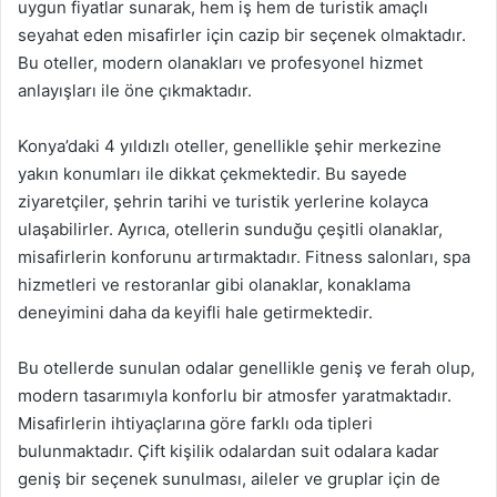
uygun fiyatlar sunarak, hem iş hem de turistik amaçlı
seyahat eden misafirler için cazip bir seçenek olmaktadır.
Bu oteller, modern olanakları ve profesyonel hizmet
anlayışları ile öne çıkmaktadır.
Konya’daki 4 yıldızlı oteller, genellikle şehir merkezine
yakın konumları ile dikkat çekmektedir. Bu sayede
ziyaretçiler, şehrin tarihi ve turistik yerlerine kolayca
ulaşabilirler. Ayrıca, otellerin sunduğu çeşitli olanaklar,
misafirlerin konforunu artırmaktadır. Fitness salonları, spa
hizmetleri ve restoranlar gibi olanaklar, konaklama
deneyimini daha da keyifli hale getirmektedir.
Bu otellerde sunulan odalar genellikle geniş ve ferah olup,
modern tasarımıyla konforlu bir atmosfer yaratmaktadır.
Misafirlerin ihtiyaçlarına göre farklı oda tipleri
bulunmaktadır. Çift kişilik odalardan suit odalara kadar
geniş bir seçenek sunulması, aileler ve gruplar için de