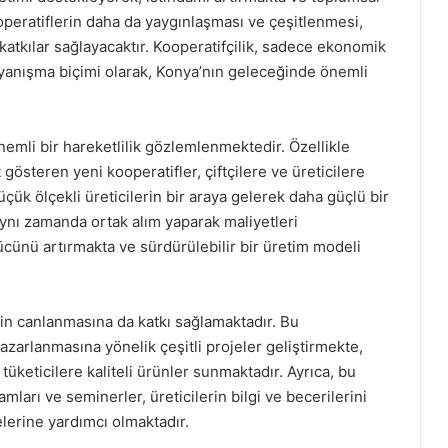
peratiflerin daha da yaygınlaşması ve çeşitlenmesi,
atkılar sağlayacaktır. Kooperatifçilik, sadece ekonomik
ayanışma biçimi olarak, Konya’nın geleceğinde önemli
nemli bir hareketlilik gözlemlenmektedir. Özellikle
 gösteren yeni kooperatifler, çiftçilere ve üreticilere
küçük ölçekli üreticilerin bir araya gelerek daha güçlü bir
ynı zamanda ortak alım yaparak maliyetleri
ücünü artırmakta ve sürdürülebilir bir üretim modeli
in canlanmasına da katkı sağlamaktadır. Bu
pazarlanmasına yönelik çeşitli projeler geliştirmekte,
keticilere kaliteli ürünler sunmaktadır. Ayrıca, bu
mları ve seminerler, üreticilerin bilgi ve becerilerini
lerine yardımcı olmaktadır.