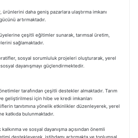
r, ürünlerini daha geniş pazarlara ulaştırma imkanı
 gücünü artırmaktadır.
üyelerine çeşitli eğitimler sunarak, tarımsal üretim,
erini sağlamaktadır.
atifler, sosyal sorumluluk projeleri oluşturarak, yerel
ek sosyal dayanışmayı güçlendirmektedir.
önetimler tarafından çeşitli destekler almaktadır. Tarım
 geliştirilmesi için hibe ve kredi imkanları
flerin tanıtımına yönelik etkinlikler düzenleyerek, yerel
ne katkıda bulunmaktadır.
k kalkınma ve sosyal dayanışma açısından önemli
üretimi destekleyerek, istihdamı artırmakta ve toplumsal