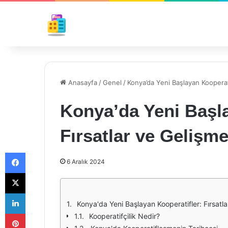
Anasayfa
/
Genel
/
Konya’da Yeni Başlayan Kooperati
Konya’da Yeni Başla
Fırsatlar ve Gelişme
Facebook
6 Aralık 2024
X
LinkedIn
Konya'da Yeni Başlayan Kooperatifler: Fırsatla
Pinterest
Kooperatifçilik Nedir?