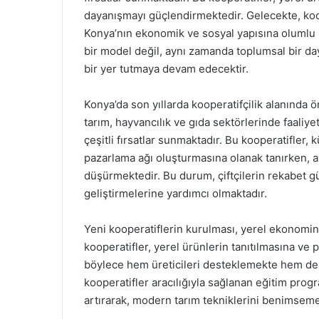
dayanışmayı güçlendirmektedir. Gelecekte, koo
Konya’nın ekonomik ve sosyal yapısına olumlu k
bir model değil, aynı zamanda toplumsal bir d
bir yer tutmaya devam edecektir.
Konya’da son yıllarda kooperatifçilik alanında ö
tarım, hayvancılık ve gıda sektörlerinde faaliyet
çeşitli fırsatlar sunmaktadır. Bu kooperatifler, 
pazarlama ağı oluşturmasına olanak tanırken, a
düşürmektedir. Bu durum, çiftçilerin rekabet g
geliştirmelerine yardımcı olmaktadır.
Yeni kooperatiflerin kurulması, yerel ekonomin
kooperatifler, yerel ürünlerin tanıtılmasına ve 
böylece hem üreticileri desteklemekte hem de tü
kooperatifler aracılığıyla sağlanan eğitim progra
artırarak, modern tarım tekniklerini benimseme