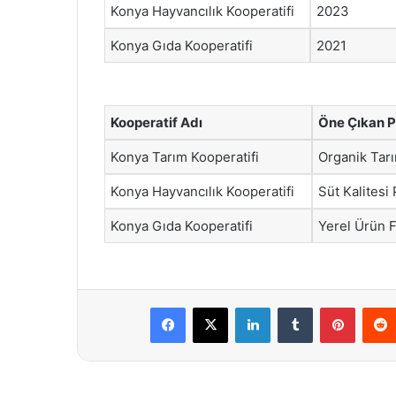
Konya Hayvancılık Kooperatifi
2023
Konya Gıda Kooperatifi
2021
Kooperatif Adı
Öne Çıkan P
Konya Tarım Kooperatifi
Organik Tarı
Konya Hayvancılık Kooperatifi
Süt Kalitesi 
Konya Gıda Kooperatifi
Yerel Ürün F
Facebook
X
LinkedIn
Tumblr
Pintere