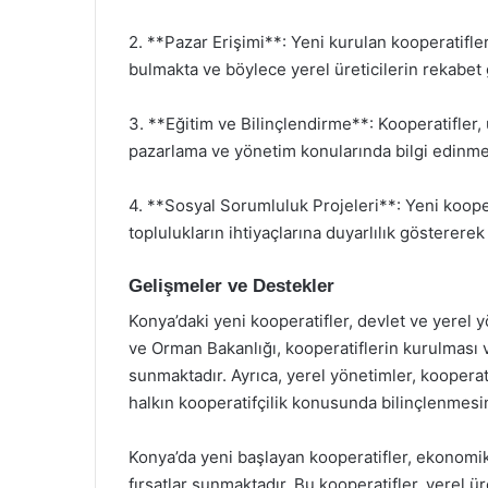
2. **Pazar Erişimi**: Yeni kurulan kooperatifle
bulmakta ve böylece yerel üreticilerin rekabet
3. **Eğitim ve Bilinçlendirme**: Kooperatifler, 
pazarlama ve yönetim konularında bilgi edinmel
4. **Sosyal Sorumluluk Projeleri**: Yeni kooper
toplulukların ihtiyaçlarına duyarlılık gösterer
Gelişmeler ve Destekler
Konya’daki yeni kooperatifler, devlet ve yerel y
ve Orman Bakanlığı, kooperatiflerin kurulması ve
sunmaktadır. Ayrıca, yerel yönetimler, kooperati
halkın kooperatifçilik konusunda bilinçlenmesi
Konya’da yeni başlayan kooperatifler, ekonomi
fırsatlar sunmaktadır. Bu kooperatifler, yerel 