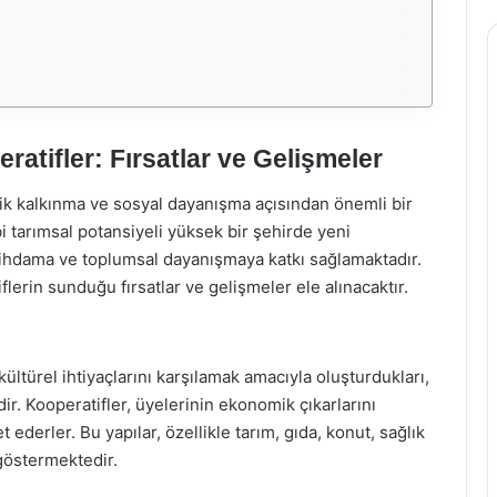
atifler: Fırsatlar ve Gelişmeler
mik kalkınma ve sosyal dayanışma açısından önemli bir
i tarımsal potansiyeli yüksek bir şehirde yeni
tihdama ve toplumsal dayanışmaya katkı sağlamaktadır.
erin sunduğu fırsatlar ve gelişmeler ele alınacaktır.
kültürel ihtiyaçlarını karşılamak amacıyla oluşturdukları,
ir. Kooperatifler, üyelerinin ekonomik çıkarlarını
ederler. Bu yapılar, özellikle tarım, gıda, konut, sağlık
 göstermektedir.