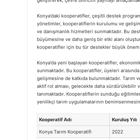
geliştirerek, çevre bilincini yaymayı amaçlamak
Konya’daki kooperatifler, çeşitli destek progra
yönetimler, kooperatiflerin kurulumu ve gelişim
ve danışmanlık hizmetleri sunmaktadır. Bu deste
büyümesine ve daha geniş bir etki alanı oluştur
kooperatifler için bu tür destekler büyük önem 
Konya’da yeni başlayan kooperatifler, ekonomik
sunmaktadır. Bu kooperatifler, üyeleri arasınd
gelişmesine de katkıda bulunmaktadır. Tarım ve
aktif rol alması, gelecekte daha sürdürülebilir 
tanımaktadır. Kooperatiflerin sunduğu eğitimler v
yenilikçi tarım uygulamalarının benimsenmesini
Kooperatif Adı
Kuruluş Yılı
Konya Tarım Kooperatifi
2022