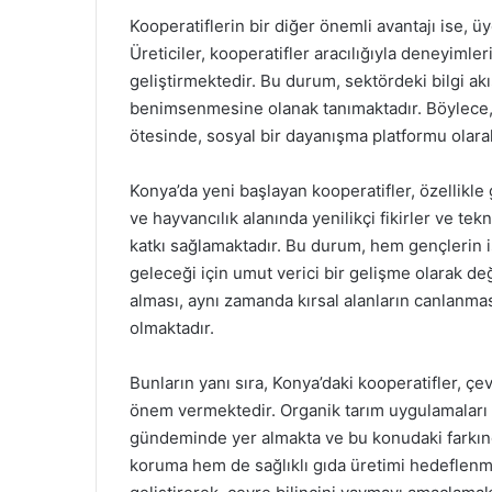
Kooperatiflerin bir diğer önemli avantajı ise, üy
Üreticiler, kooperatifler aracılığıyla deneyiml
geliştirmektedir. Bu durum, sektördeki bilgi akı
benimsenmesine olanak tanımaktadır. Böylece,
ötesinde, sosyal bir dayanışma platformu olara
Konya’da yeni başlayan kooperatifler, özellikle 
ve hayvancılık alanında yenilikçi fikirler ve te
katkı sağlamaktadır. Bu durum, hem gençlerin i
geleceği için umut verici bir gelişme olarak de
alması, aynı zamanda kırsal alanların canlanm
olmaktadır.
Bunların yanı sıra, Konya’daki kooperatifler, ç
önem vermektedir. Organik tarım uygulamaları v
gündeminde yer almakta ve bu konudaki farkında
koruma hem de sağlıklı gıda üretimi hedeflenme