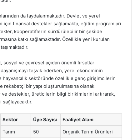
tadır.
mlarından da faydalanmaktadır. Devlet ve yerel
i için finansal destekler sağlamakta, eğitim programları
kler, kooperatiflerin sürdürülebilir bir şekilde
masına katkı sağlamaktadır. Özellikle yeni kurulan
taşımaktadır.
, sosyal ve çevresel açıdan önemli fırsatlar
a dayanışmayı teşvik ederken, yerel ekonominin
 hayvancılık sektöründe özellikle genç girişimcilerin
ve rekabetçi bir yapı oluşturulmasına olanak
e destekler, üreticilerin bilgi birikimlerini artırarak,
 sağlayacaktır.
Sektör
Üye Sayısı
Faaliyet Alanı
Tarım
50
Organik Tarım Ürünleri