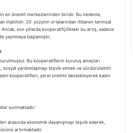
nin en önemli merkezlerinden biridir. Bu nedenle,
 ilişkilidir. 20. yüzyılın ortalarından itibaren tarımsal
 Ancak, son yıllarda kooperatifçilikteki bu artış, sadece
 de yayılmaya başlamıştır.
ı
urulmuştur. Bu kooperatiflerin kuruluş amaçları
, sosyal yardımlaşmayı teşvik etmek ve sürdürülebilir
adın kooperatifleri, yerel üretimi destekleyerek kadın
atlar sunmaktadır:
leri arasında ekonomik dayanışmayı teşvik ederek,
gücünü artırmaktadır.