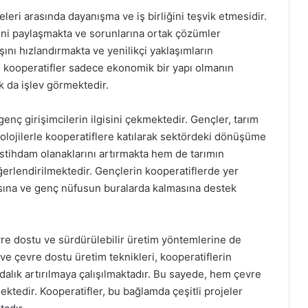
eleri arasında dayanışma ve iş birliğini teşvik etmesidir.
erini paylaşmakta ve sorunlarına ortak çözümler
şını hızlandırmakta ve yenilikçi yaklaşımların
 kooperatifler sadece ekonomik bir yapı olmanın
k da işlev görmektedir.
genç girişimcilerin ilgisini çekmektedir. Gençler, tarım
knolojilerle kooperatiflere katılarak sektördeki dönüşüme
stihdam olanaklarını artırmakta hem de tarımın
ğerlendirilmektedir. Gençlerin kooperatiflerde yer
asına ve genç nüfusun buralarda kalmasına destek
evre dostu ve sürdürülebilir üretim yöntemlerine de
e çevre dostu üretim teknikleri, kooperatiflerin
lık artırılmaya çalışılmaktadır. Bu sayede, hem çevre
ktedir. Kooperatifler, bu bağlamda çeşitli projeler