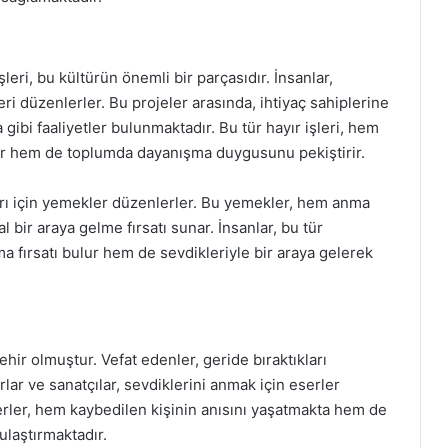
leri, bu kültürün önemli bir parçasıdır. İnsanlar,
eri düzenlerler. Bu projeler arasında, ihtiyaç sahiplerine
gibi faaliyetler bulunmaktadır. Bu tür hayır işleri, hem
aşır hem de toplumda dayanışma duygusunu pekiştirir.
ları için yemekler düzenlerler. Bu yemekler, hem anma
l bir araya gelme fırsatı sunar. İnsanlar, bu tür
ma fırsatı bulur hem de sevdikleriyle bir araya gelerek
ehir olmuştur. Vefat edenler, geride bıraktıkları
lar ve sanatçılar, sevdiklerini anmak için eserler
serler, hem kaybedilen kişinin anısını yaşatmakta hem de
ulaştırmaktadır.