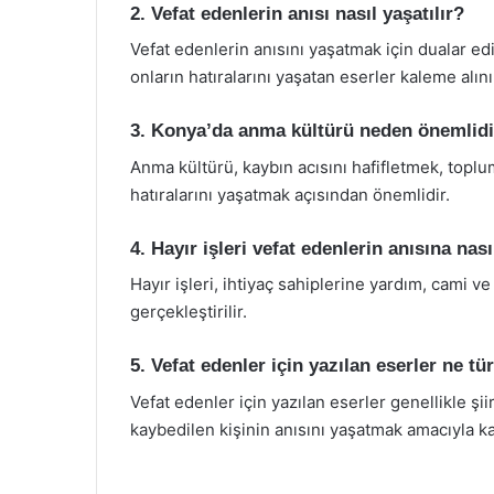
2. Vefat edenlerin anısı nasıl yaşatılır?
Vefat edenlerin anısını yaşatmak için dualar edili
onların hatıralarını yaşatan eserler kaleme alını
3. Konya’da anma kültürü neden önemlid
Anma kültürü, kaybın acısını hafifletmek, topl
hatıralarını yaşatmak açısından önemlidir.
4. Hayır işleri vefat edenlerin anısına nası
Hayır işleri, ihtiyaç sahiplerine yardım, cami ve
gerçekleştirilir.
5. Vefat edenler için yazılan eserler ne tü
Vefat edenler için yazılan eserler genellikle şi
kaybedilen kişinin anısını yaşatmak amacıyla ka