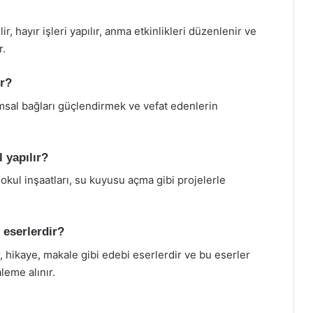
r, hayır işleri yapılır, anma etkinlikleri düzenlenir ve
r.
ir?
umsal bağları güçlendirmek ve vefat edenlerin
l yapılır?
 okul inşaatları, su kuyusu açma gibi projelerle
r eserlerdir?
ir, hikaye, makale gibi edebi eserlerdir ve bu eserler
leme alınır.