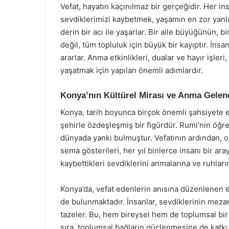
Vefat, hayatın kaçınılmaz bir gerçeğidir. Her i
sevdiklerimizi kaybetmek, yaşamın en zor yanlar
derin bir acı ile yaşarlar. Bir aile büyüğünün, 
değil, tüm topluluk için büyük bir kayıptır. İnsan
ararlar. Anma etkinlikleri, dualar ve hayır işleri,
yaşatmak için yapılan önemli adımlardır.
Konya’nın Kültürel Mirası ve Anma Gelen
Konya, tarih boyunca birçok önemli şahsiyete e
şehirle özdeşleşmiş bir figürdür. Rumi’nin öğre
dünyada yankı bulmuştur. Vefatının ardından, o
sema gösterileri, her yıl binlerce insanı bir aray
kaybettikleri sevdiklerini anmalarına ve ruhlar
Konya’da, vefat edenlerin anısına düzenlenen et
de bulunmaktadır. İnsanlar, sevdiklerinin mezarl
tazeler. Bu, hem bireysel hem de toplumsal bir i
sıra, toplumsal bağların güçlenmesine de katkı