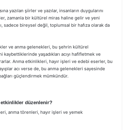
ına yazılan şiirler ve yazılar, insanların duygularını
ler, zamanla bir kültürel miras haline gelir ve yeni
sı, sadece bireysel değil, toplumsal bir hafıza olarak da
ikler ve anma gelenekleri, bu şehrin kültürel
ini kaybettiklerinde yaşadıkları acıyı hafifletmek ve
rarlar. Anma etkinlikleri, hayır işleri ve edebi eserler, bu
kayıplar acı verse de, bu anma gelenekleri sayesinde
l bağları güçlendirmek mümkündür.
etkinlikler düzenlenir?
eri, anma törenleri, hayır işleri ve yemek