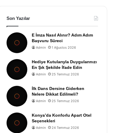
Son Yazılar
E İmza Nasıl Alınır? Adım Adım
Başvuru Süreci
Admin
1 Ağustos 2026
Hediye Kutularıyla Duygularınızı
En Şık Şekilde İfade Edin
Admin
25 Temmuz 2026
İlk Dans Dersine Giderken
Nelere Dikkat Edilmeli?
Admin
25 Temmuz 2026
Konya’da Konforlu Apart Otel
Seçenekleri
Admin
24 Temmuz 2026