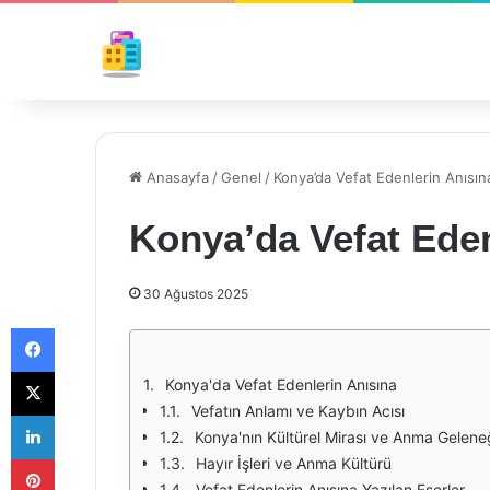
Anasayfa
/
Genel
/
Konya’da Vefat Edenlerin Anısın
Konya’da Vefat Eden
30 Ağustos 2025
Facebook
X
Konya'da Vefat Edenlerin Anısına
Vefatın Anlamı ve Kaybın Acısı
LinkedIn
Konya'nın Kültürel Mirası ve Anma Gelene
Pinterest
Hayır İşleri ve Anma Kültürü
Vefat Edenlerin Anısına Yazılan Eserler