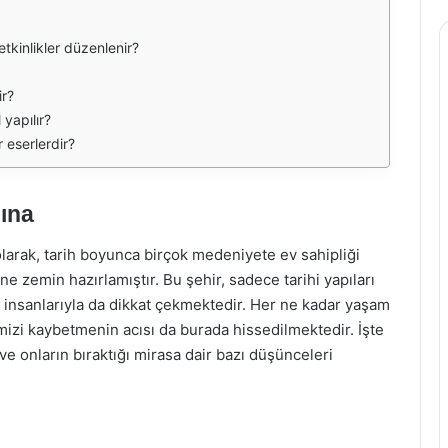
etkinlikler düzenlenir?
ir?
 yapılır?
r eserlerdir?
ına
olarak, tarih boyunca birçok medeniyete ev sahipliği
 zemin hazırlamıştır. Bu şehir, sadece tarihi yapıları
da insanlarıyla da dikkat çekmektedir. Her ne kadar yaşam
mizi kaybetmenin acısı da burada hissedilmektedir. İşte
e onların bıraktığı mirasa dair bazı düşünceleri