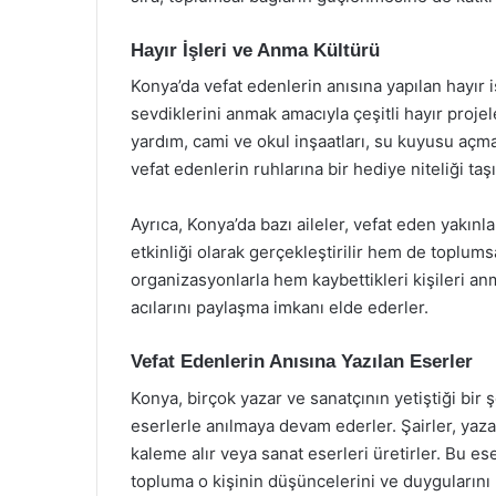
Hayır İşleri ve Anma Kültürü
Konya’da vefat edenlerin anısına yapılan hayır iş
sevdiklerini anmak amacıyla çeşitli hayır projel
yardım, cami ve okul inşaatları, su kuyusu açma 
vefat edenlerin ruhlarına bir hediye niteliği t
Ayrıca, Konya’da bazı aileler, vefat eden yakın
etkinliği olarak gerçekleştirilir hem de toplumsa
organizasyonlarla hem kaybettikleri kişileri an
acılarını paylaşma imkanı elde ederler.
Vefat Edenlerin Anısına Yazılan Eserler
Konya, birçok yazar ve sanatçının yetiştiği bir ş
eserlerle anılmaya devam ederler. Şairler, yazar
kaleme alır veya sanat eserleri üretirler. Bu e
topluma o kişinin düşüncelerini ve duygularını 