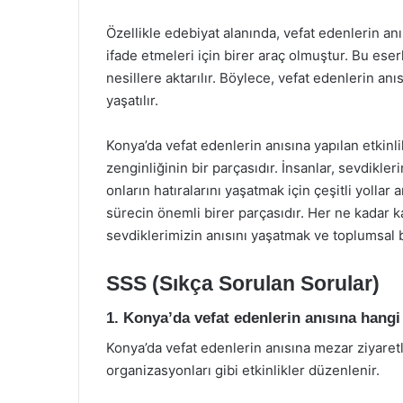
Özellikle edebiyat alanında, vefat edenlerin anıs
ifade etmeleri için birer araç olmuştur. Bu eser
nesillere aktarılır. Böylece, vefat edenlerin anı
yaşatılır.
Konya’da vefat edenlerin anısına yapılan etkinl
zenginliğinin bir parçasıdır. İnsanlar, sevdikler
onların hatıralarını yaşatmak için çeşitli yollar a
sürecin önemli birer parçasıdır. Her ne kadar 
sevdiklerimizin anısını yaşatmak ve toplumsa
SSS (Sıkça Sorulan Sorular)
1. Konya’da vefat edenlerin anısına hangi 
Konya’da vefat edenlerin anısına mezar ziyaretl
organizasyonları gibi etkinlikler düzenlenir.