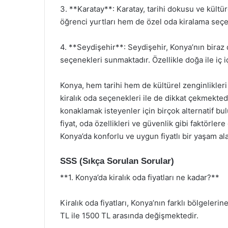
3. **Karatay**: Karatay, tarihi dokusu ve kültür
öğrenci yurtları hem de özel oda kiralama seç
4. **Seydişehir**: Seydişehir, Konya’nın biraz d
seçenekleri sunmaktadır. Özellikle doğa ile iç i
Konya, hem tarihi hem de kültürel zenginlikleri i
kiralık oda seçenekleri ile de dikkat çekmektedi
konaklamak isteyenler için birçok alternatif bu
fiyat, oda özellikleri ve güvenlik gibi faktörle
Konya’da konforlu ve uygun fiyatlı bir yaşam alan
SSS (Sıkça Sorulan Sorular)
**1. Konya’da kiralık oda fiyatları ne kadar?**
Kiralık oda fiyatları, Konya’nın farklı bölgeler
TL ile 1500 TL arasında değişmektedir.