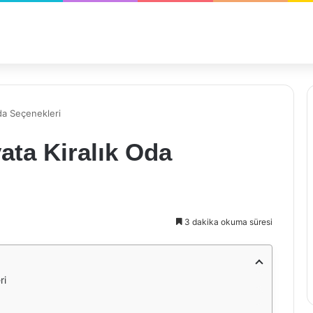
da Seçenekleri
ata Kiralık Oda
3 dakika okuma süresi
ri