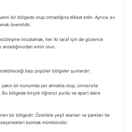
venli bir bölgede olup olmadığına dikkat edin. Ayrıca, ev
lamak önemlidir.
 sözleşme imzalamak, her iki taraf için de güvence
e anladığınızdan emin olun.
 edebileceği bazı popüler bölgeler şunlardır:
 yakın bir konumda yer almakta olup, üniversite
r. Bu bölgede birçok öğrenci yurdu ve apart daire
n bir bölgedir. Özellikle yeşil alanları ve parkları ile
oda seçenekleri bulmak mümkündür.