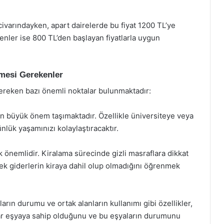
 civarındayken, apart dairelerde bu fiyat 1200 TL’ye
enler ise 800 TL’den başlayan fiyatlarla uygun
lmesi Gerekenler
 gereken bazı önemli noktalar bulunmaktadır:
 büyük önem taşımaktadır. Özellikle üniversiteye veya
nlük yaşamınızı kolaylaştıracaktır.
 önemlidir. Kiralama sürecinde gizli masraflara dikkat
i ek giderlerin kiraya dahil olup olmadığını öğrenmek
rın durumu ve ortak alanların kullanımı gibi özellikler,
adar eşyaya sahip olduğunu ve bu eşyaların durumunu