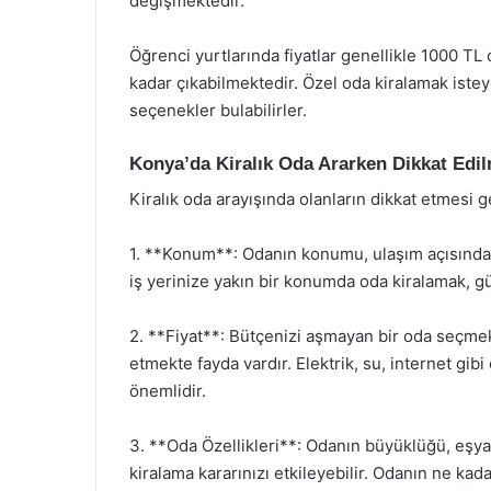
değişmektedir.
Öğrenci yurtlarında fiyatlar genellikle 1000 TL
kadar çıkabilmektedir. Özel oda kiralamak istey
seçenekler bulabilirler.
Konya’da Kiralık Oda Ararken Dikkat Edi
Kiralık oda arayışında olanların dikkat etmesi
1. **Konum**: Odanın konumu, ulaşım açısından
iş yerinize yakın bir konumda oda kiralamak, gü
2. **Fiyat**: Bütçenizi aşmayan bir oda seçmek
etmekte fayda vardır. Elektrik, su, internet gib
önemlidir.
3. **Oda Özellikleri**: Odanın büyüklüğü, eşyala
kiralama kararınızı etkileyebilir. Odanın ne k