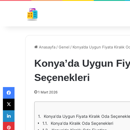
Anasayfa
/
Genel
/
Konya’da Uygun Fiyata Kiralık O
Konya’da Uygun Fiy
Seçenekleri
Facebook
1 Mart 2026
X
LinkedIn
Konya'da Uygun Fiyata Kiralık Oda Seçenekle
Pinterest
Konya'da Kiralık Oda Seçenekleri