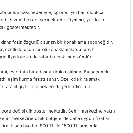
site bulunması nedeniyle, öğrenci yurtları oldukça
gibi hizmetleri de içermektedir. Fiyatları, yurtların
ik göstermektedir.
le daha fazla özgürlük sunan bir konaklama seçeneğidir.
ar, özellikle uzun süreli konaklamalarda tercih
ygun fiyatlı apart daireler bulmak mümkündür.
ibi, evlerinin bir odasını kiralamaktadır. Bu seçenek,
 etkileşim kurma fırsatı sunar. Özel oda kiralamak
ri aracılığıyla seçenekleri değerlendirebilir.
ine göre değişiklik göstermektedir. Şehir merkezine yakın
 şehir merkezine uzak bölgelerde daha uygun fiyatlar
ralık oda fiyatları 800 TL ile 1500 TL arasında