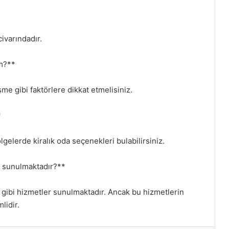
civarındadır.
im?**
şme gibi faktörlere dikkat etmelisiniz.
*
gelerde kiralık oda seçenekleri bulabilirsiniz.
er sunulmaktadır?**
su gibi hizmetler sunulmaktadır. Ancak bu hizmetlerin
lidir.