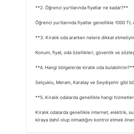
**2. Öğrenci yurtlarında fiyatlar ne kadar?**
Öğrenci yurtlarında fiyatlar genellikle 1000 TL 
**3. Kiralık oda ararken nelere dikkat etmeliy
Konum, fiyat, oda özellikleri, güvenlik ve sözle
**4. Hangi bölgelerde kiralık oda bulabilirim?*
Selçuklu, Meram, Karatay ve Seydişehir gibi böl
**5. Kiralık odalarda genellikle hangi hizmetl
Kiralık odalarda genellikle internet, elektrik, 
kiraya dahil olup olmadığını kontrol etmek önem