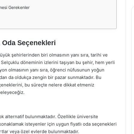
mesi Gerekenler
k Oda Seçenekleri
ük şehirlerinden biri olmasının yanı sıra, tarihi ve
 Selçuklu döneminin izlerini taşıyan bu şehir, hem yerli
asyon olmasının yanı sıra, öğrenci nüfusunun yoğun
ndan da oldukça zengin bir pazar sunmaktadır. Bu
çeneklerini, bu süreçte nelere dikkat etmeniz
celeyeceğiz.
ok alternatif bulunmaktadır. Özellikle üniversite
 konaklamak isteyenler için uygun fiyatlı oda seçenekleri
artlar veya özel evlerde bulunmaktadır.