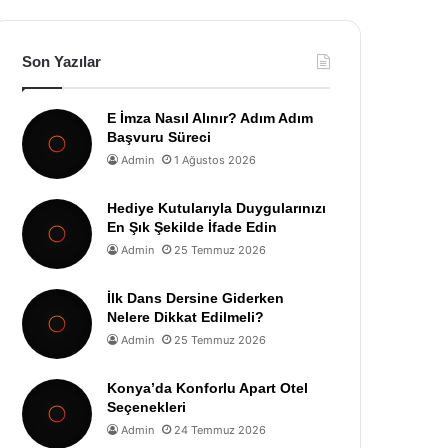
Son Yazılar
E İmza Nasıl Alınır? Adım Adım
Başvuru Süreci
Admin
1 Ağustos 2026
Hediye Kutularıyla Duygularınızı
En Şık Şekilde İfade Edin
Admin
25 Temmuz 2026
İlk Dans Dersine Giderken
Nelere Dikkat Edilmeli?
Admin
25 Temmuz 2026
Konya’da Konforlu Apart Otel
Seçenekleri
Admin
24 Temmuz 2026