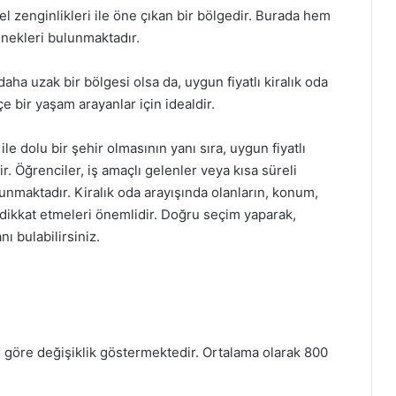
el zenginlikleri ile öne çıkan bir bölgedir. Burada hem
enekleri bulunmaktadır.
aha uzak bir bölgesi olsa da, uygun fiyatlı kiralık oda
çe bir yaşam arayanlar için idealdir.
le dolu bir şehir olmasının yanı sıra, uygun fiyatlı
r. Öğrenciler, iş amaçlı gelenler veya kısa süreli
lunmaktadır. Kiralık oda arayışında olanların, konum,
re dikkat etmeleri önemlidir. Doğru seçim yaparak,
ı bulabilirsiniz.
ine göre değişiklik göstermektedir. Ortalama olarak 800