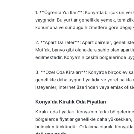
1. **Öğrenci Yurtları**: Konya’da birçok üniver
yaygındır. Bu yurtlar genellikle yemek, temizlik 
konumuna ve sunduğu hizmetlere göre değişikl
2. **Apart Daireler**: Apart daireler, genellik
Mutfak, banyo gibi olanaklara sahip olan apartl
edilmektedir. Konya’nın çeşitli bölgelerinde u
3. **Özel Oda Kiraları**: Konya’da birçok ev sah
genellikle daha uygun fiyatlıdır ve yerel halkla
isteyenler, internet üzerinden veya emlak ofisle
Konya’da Kiralık Oda Fiyatları
Kiralık oda fiyatları, Konya’nın farklı bölgeler
bölgelerde fiyatlar genellikle daha yüksekken,
bulmak mümkündür. Ortalama olarak, Konya’da ki