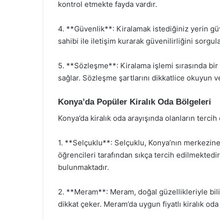
kontrol etmekte fayda vardır.
4. **Güvenlik**: Kiralamak istediğiniz yerin gü
sahibi ile iletişim kurarak güvenilirliğini sorgu
5. **Sözleşme**: Kiralama işlemi sırasında bir
sağlar. Sözleşme şartlarını dikkatlice okuyun v
Konya’da Popüler Kiralık Oda Bölgeleri
Konya’da kiralık oda arayışında olanların tercih
1. **Selçuklu**: Selçuklu, Konya’nın merkezine
öğrencileri tarafından sıkça tercih edilmektedi
bulunmaktadır.
2. **Meram**: Meram, doğal güzellikleriyle biline
dikkat çeker. Meram’da uygun fiyatlı kiralık 