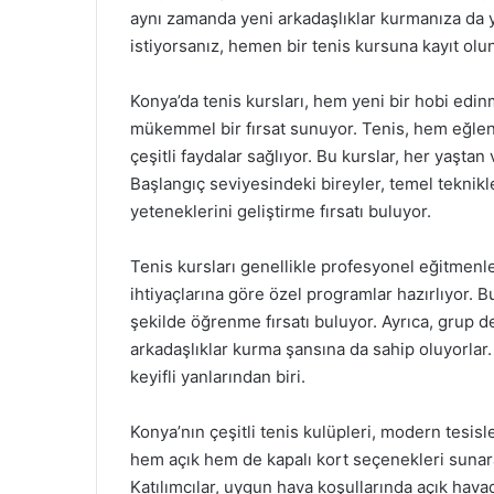
aynı zamanda yeni arkadaşlıklar kurmanıza da y
istiyorsanız, hemen bir tenis kursuna kayıt olu
Konya’da tenis kursları, hem yeni bir hobi edin
mükemmel bir fırsat sunuyor. Tenis, hem eğlencel
çeşitli faydalar sağlıyor. Bu kurslar, her yaşta
Başlangıç seviyesindeki bireyler, temel teknik
yeteneklerini geliştirme fırsatı buluyor.
Tenis kursları genellikle profesyonel eğitmenler
ihtiyaçlarına göre özel programlar hazırlıyor. B
şekilde öğrenme fırsatı buluyor. Ayrıca, grup de
arkadaşlıklar kurma şansına da sahip oluyorlar
keyifli yanlarından biri.
Konya’nın çeşitli tenis kulüpleri, modern tesisle
hem açık hem de kapalı kort seçenekleri sunar
Katılımcılar, uygun hava koşullarında açık havad