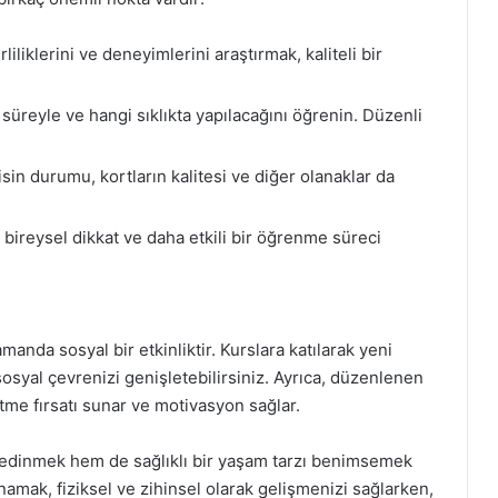
iliklerini ve deneyimlerini araştırmak, kaliteli bir
üreyle ve hangi sıklıkta yapılacağını öğrenin. Düzenli
sin durumu, kortların kalitesi ve diğer olanaklar da
 bireysel dikkat ve daha etkili bir öğrenme süreci
zamanda sosyal bir etkinliktir. Kurslara katılarak yeni
e sosyal çevrenizi genişletebilirsiniz. Ayrıca, düzenlenen
 etme fırsatı sunar ve motivasyon sağlar.
i edinmek hem de sağlıklı bir yaşam tarzı benimsemek
namak, fiziksel ve zihinsel olarak gelişmenizi sağlarken,