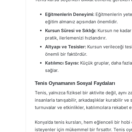
Eğitmenlerin Deneyimi:
Eğitmenlerin yeterl
eğitim almanız açısından önemlidir.
Kursun Süresi ve Sıklığı:
Kursun ne kadar s
pratik, ilerlemenizi hızlandırır.
Altyapı ve Tesisler:
Kursun verileceği tesi
önemli bir faktördür.
Katılımcı Sayısı:
Küçük gruplar, daha fazla
sağlar.
Tenis Oynamanın Sosyal Faydaları
Tenis, yalnızca fiziksel bir aktivite değil, aynı 
insanlarla tanışabilir, arkadaşlıklar kurabilir v
turnuvalar ve etkinlikler, katılımcılara rekabet
Konya’da tenis kursları, hem eğlenceli bir hob
isteyenler için mükemmel bir fırsattır. Tenis oy