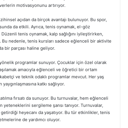
verlerin motivasyonunu artırıyor.
 zihinsel açıdan da birçok avantajı bulunuyor. Bu spor,
unda da etkili. Ayrıca, tenis oynamak, el-göz
üzenli tenis oynamak, kalp sağlığını iyileştirirken,
r. Bu nedenle, tenis kursları sadece eğlenceli bir aktivite
a bir parçası haline geliyor.
a yönelik programlar sunuyor. Çocuklar için özel olarak
 aşılamak amacıyla eğlenceli ve öğretici bir ortam
rekabetçi ve teknik odaklı programlar mevcut. Her yaş
n yaygınlaşmasına katkı sağlıyor.
 katılma fırsatı da sunuyor. Bu turnuvalar, hem eğlenceli
n yeteneklerini sergileme şansı tanıyor. Turnuvalar,
getirdiği heyecanı da yaşatıyor. Bu tür etkinlikler, tenis
letmelerine de yardımcı oluyor.