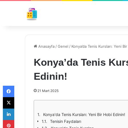
Anasayfa
/
Genel
/
Konya’da Tenis Kursları: Yeni Bir
Konya’da Tenis Kurs
Edinin!
Facebook
21 Mart 2025
X
LinkedIn
Konya'da Tenis Kursları: Yeni Bir Hobi Edinin!
Pinterest
Tenisin Faydaları