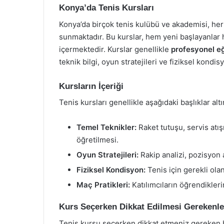
Konya’da Tenis Kursları
Konya’da birçok tenis kulübü ve akademisi, her
sunmaktadır. Bu kurslar, hem yeni başlayanlar 
içermektedir. Kurslar genellikle
profesyonel e
teknik bilgi, oyun stratejileri ve fiziksel kond
Kursların İçeriği
Tenis kursları genellikle aşağıdaki başlıklar al
Temel Teknikler:
Raket tutuşu, servis atış
öğretilmesi.
Oyun Stratejileri:
Rakip analizi, pozisyon 
Fiziksel Kondisyon:
Tenis için gerekli olan
Maç Pratikleri:
Katılımcıların öğrendikleri
Kurs Seçerken Dikkat Edilmesi Gerekenle
Tenis kursu seçerken dikkat etmeniz gereken b