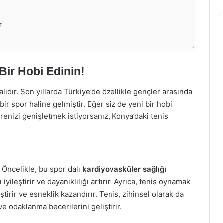
r
Bir Hobi Edinin!
lıdır. Son yıllarda Türkiye’de özellikle gençler arasında
bir spor haline gelmiştir. Eğer siz de yeni bir hobi
renizi genişletmek istiyorsanız, Konya’daki tenis
Öncelikle, bu spor dalı
kardiyovasküler sağlığı
yileştirir ve dayanıklılığı artırır. Ayrıca, tenis oynamak
tirir ve esneklik kazandırır. Tenis, zihinsel olarak da
 ve odaklanma becerilerini geliştirir.