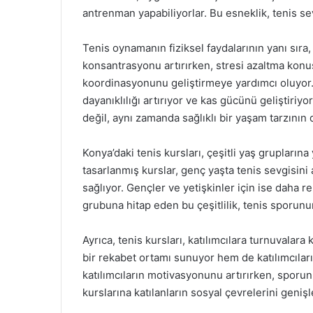
antrenman yapabiliyorlar. Bu esneklik, tenis se
Tenis oynamanın fiziksel faydalarının yanı sıra,
konsantrasyonu artırırken, stresi azaltma konus
koordinasyonunu geliştirmeye yardımcı oluyor. D
dayanıklılığı artırıyor ve kas gücünü geliştiriyo
değil, aynı zamanda sağlıklı bir yaşam tarzının d
Konya’daki tenis kursları, çeşitli yaş grupların
tasarlanmış kurslar, genç yaşta tenis sevgisini
sağlıyor. Gençler ve yetişkinler için ise daha 
grubuna hitap eden bu çeşitlilik, tenis sporunu
Ayrıca, tenis kursları, katılımcılara turnuvalara
bir rekabet ortamı sunuyor hem de katılımcıları
katılımcıların motivasyonunu artırırken, sporun 
kurslarına katılanların sosyal çevrelerini geniş