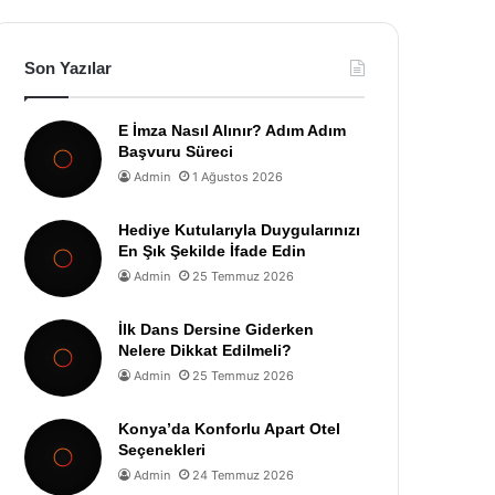
Son Yazılar
E İmza Nasıl Alınır? Adım Adım
Başvuru Süreci
Admin
1 Ağustos 2026
Hediye Kutularıyla Duygularınızı
En Şık Şekilde İfade Edin
Admin
25 Temmuz 2026
İlk Dans Dersine Giderken
Nelere Dikkat Edilmeli?
Admin
25 Temmuz 2026
Konya’da Konforlu Apart Otel
Seçenekleri
Admin
24 Temmuz 2026