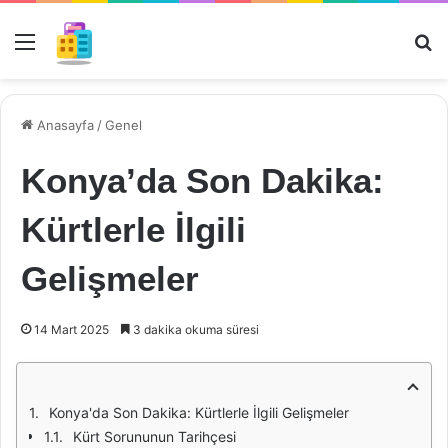
Menü
Ar
Anasayfa
/
Genel
Konya’da Son Dakika:
Kürtlerle İlgili
Gelişmeler
14 Mart 2025
3 dakika okuma süresi
Konya'da Son Dakika: Kürtlerle İlgili Gelişmeler
Kürt Sorununun Tarihçesi