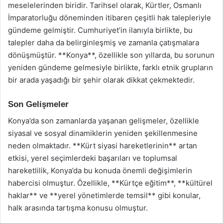
meselelerinden biridir. Tarihsel olarak, Kürtler, Osmanlı
İmparatorluğu döneminden itibaren çeşitli hak talepleriyle
gündeme gelmiştir. Cumhuriyet’in ilanıyla birlikte, bu
talepler daha da belirginleşmiş ve zamanla çatışmalara
dönüşmüştür. **Konya**, özellikle son yıllarda, bu sorunun
yeniden gündeme gelmesiyle birlikte, farklı etnik grupların
bir arada yaşadığı bir şehir olarak dikkat çekmektedir.
Son Gelişmeler
Konya’da son zamanlarda yaşanan gelişmeler, özellikle
siyasal ve sosyal dinamiklerin yeniden şekillenmesine
neden olmaktadır. **Kürt siyasi hareketlerinin** artan
etkisi, yerel seçimlerdeki başarıları ve toplumsal
hareketlilik, Konya’da bu konuda önemli değişimlerin
habercisi olmuştur. Özellikle, **Kürtçe eğitim**, **kültürel
haklar** ve **yerel yönetimlerde temsil** gibi konular,
halk arasında tartışma konusu olmuştur.