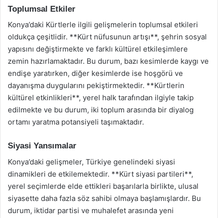
Toplumsal Etkiler
Konya’daki Kürtlerle ilgili gelişmelerin toplumsal etkileri
oldukça çeşitlidir. **Kürt nüfusunun artışı**, şehrin sosyal
yapısını değiştirmekte ve farklı kültürel etkileşimlere
zemin hazırlamaktadır. Bu durum, bazı kesimlerde kaygı ve
endişe yaratırken, diğer kesimlerde ise hoşgörü ve
dayanışma duygularını pekiştirmektedir. **Kürtlerin
kültürel etkinlikleri**, yerel halk tarafından ilgiyle takip
edilmekte ve bu durum, iki toplum arasında bir diyalog
ortamı yaratma potansiyeli taşımaktadır.
Siyasi Yansımalar
Konya’daki gelişmeler, Türkiye genelindeki siyasi
dinamikleri de etkilemektedir. **Kürt siyasi partileri**,
yerel seçimlerde elde ettikleri başarılarla birlikte, ulusal
siyasette daha fazla söz sahibi olmaya başlamışlardır. Bu
durum, iktidar partisi ve muhalefet arasında yeni