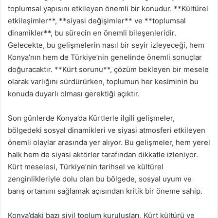
toplumsal yapısını etkileyen önemli bir konudur. **Kültürel
etkileşimler**, **siyasi değişimler** ve **toplumsal
dinamikler**, bu sürecin en önemli bileşenleridir.
Gelecekte, bu gelişmelerin nasıl bir seyir izleyeceği, hem
Konya’nın hem de Türkiye’nin genelinde önemli sonuçlar
doğuracaktır. **Kürt sorunu**, çözüm bekleyen bir mesele
olarak varlığını sürdürürken, toplumun her kesiminin bu
konuda duyarlı olması gerektiği açıktır.
Son günlerde Konya’da Kürtlerle ilgili gelişmeler,
bölgedeki sosyal dinamikleri ve siyasi atmosferi etkileyen
önemli olaylar arasında yer alıyor. Bu gelişmeler, hem yerel
halk hem de siyasi aktörler tarafından dikkatle izleniyor.
Kürt meselesi, Türkiye’nin tarihsel ve kültürel
zenginlikleriyle dolu olan bu bölgede, sosyal uyum ve
barış ortamını sağlamak açısından kritik bir öneme sahip.
Konya’daki bazı sivil toplum kuruluşları, Kürt kültürü ve