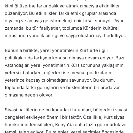
kimliği üzerine farkındalık yaratmak amacıyla etkinlikler
düzenliyor. Bu etkinlikler, farklı etnik gruplar arasında
diyalog ve anlayış geliştirmek için bir fırsat sunuyor. Aynı
zamanda, bu tür faaliyetler, toplumda Kürtlerin kültürel
miraslarına yönelik bir ilgi ve saygı oluşturmayı hedefliyor.
Bununla birlikte, yerel yönetimlerin Kürtlerle ilgili
politikaları da tartışma konusu olmaya devam ediyor. Bazı
vatandaşlar, yerel yönetimlerin Kürt sorununa yaklaşımını
yetersiz bulurken, diğerleri ise mevcut politikaların
yeterince kapsayıcı olmadığını savunuyor. Bu durum,
toplumda farklı görüşlerin ve beklentilerin bir arada var
olmasına neden oluyor.
Siyasi partilerin de bu konudaki tutumları, bölgedeki siyasi
dengeleri etkileyen önemli bir faktör. Özellikle, Kürt siyasi
hareketinin temsilcileri, Konya’da daha fazla görünürlük ve
temsil talep ediyor. Bu talepler, yerel seçimler öncesinde