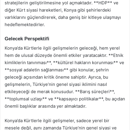
stratejilerin geliştirilmesine yol açmaktadır. **HDP** ve
diğer Kürt siyasi hareketleri, Konya gibi şehirlerdeki
varlıklarını güçlendirerek, daha geniş bir kitleye ulaşmayı
hedeflemektedirler.
Gelecek Perspektifi
Konya’da Kürtlerle ilgili gelişmelerin geleceği, hem yerel
hem de ulusal düzeyde önemli etkiler yaratacaktır. **Etnik
kimliklerin tanınması**, **kültürel hakların korunması** ve
**sosyal adaletin sağlanması** gibi konular, şehrin
geleceği açısından kritik öneme sahiptir. Ayrıca, bu
gelişmelerin, Türkiye’nin genel siyasi iklimini nasıl
etkileyeceği de merak konusudur. **Barış süreçleri**,
**toplumsal uzlaşı** ve **kapsayıcı politikalar**, bu açıdan
önemli başlıklar arasında yer almaktadır.
Konya’da Kürtlerle ilgili gelişmeler, sadece yerel bir
mesele değil, aynı zamanda Türkiye’nin genel siyasi ve