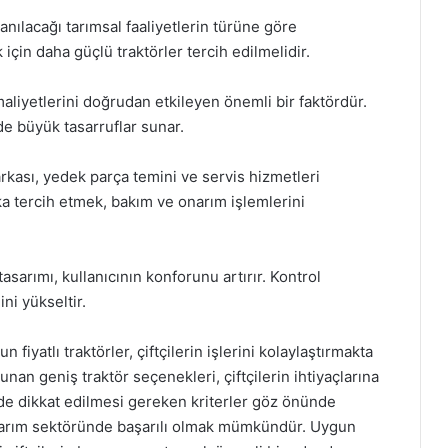
nılacağı tarımsal faaliyetlerin türüne göre
için daha güçlü traktörler tercih edilmelidir.
 maliyetlerini doğrudan etkileyen önemli bir faktördür.
de büyük tasarruflar sunar.
kası, yedek parça temini ve servis hizmetleri
ka tercih etmek, bakım ve onarım işlemlerini
sarımı, kullanıcının konforunu artırır. Kontrol
ini yükseltir.
 fiyatlı traktörler, çiftçilerin işlerini kolaylaştırmakta
unan geniş traktör seçenekleri, çiftçilerin ihtiyaçlarına
inde dikkat edilmesi gereken kriterler göz önünde
tarım sektöründe başarılı olmak mümkündür. Uygun