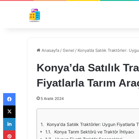
Anasayfa
/
Genel
/
Konya’da Satılık Traktörler: Uygu
Konya’da Satılık Tr
Fiyatlarla Tarım Ara
Facebook
5 Aralık 2024
X
LinkedIn
Konya'da Satılık Traktörler: Uygun Fiyatlarla T
Pinterest
Konya Tarım Sektörü ve Traktör İhtiyacı