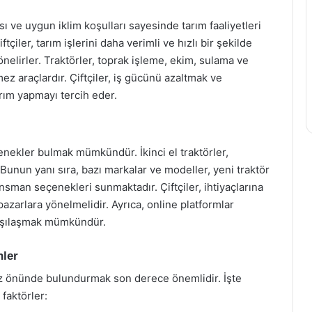
sı ve uygun iklim koşulları sayesinde tarım faaliyetleri
tçiler, tarım işlerini daha verimli ve hızlı bir şekilde
elirler. Traktörler, toprak işleme, ekim, sulama ve
mez araçlardır. Çiftçiler, iş gücünü azaltmak ve
ırım yapmayı tercih eder.
çenekler bulmak mümkündür. İkinci el traktörler,
 Bunun yanı sıra, bazı markalar ve modeller, yeni traktör
nsman seçenekleri sunmaktadır. Çiftçiler, ihtiyaçlarına
pazarlara yönelmelidir. Ayrıca, online platformlar
karşılaşmak mümkündür.
nler
 göz önünde bulundurmak son derece önemlidir. İşte
faktörler: