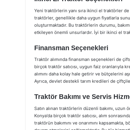
Yeni traktörlerin yanı sıra ikinci el traktörler 
traktörler, genellikle daha uygun fiyatlarla sun
oluşturmaktadır. Bu traktörlerin durumu, bakım g
etkileyen önemli unsurlardır. İyi bir ikinci el tr
Finansman Seçenekleri
Traktör alımında finansman seçenekleri de çiftç
birçok traktör satıcısı, uygun faiz oranlarıyla k
alımını daha kolay hale getirir ve bütçelerini aş
Ayrıca, devlet destekli tarım kredileri de çiftçi
Traktör Bakımı ve Servis Hizme
Satın alınan traktörlerin düzenli bakımı, uzun ö
Konya’da birçok traktör satıcısı, alım sonrasın
traktörün bakımını ve onarımını kapsamakta, bö