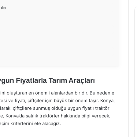
nler
ygun Fiyatlarla Tarım Araçları
ni oluşturan en önemli alanlardan biridir. Bu nedenle,
esi ve fiyatı, çiftçiler için büyük bir önem taşır. Konya,
larak, çiftçilere sunmuş olduğu uygun fiyatlı traktör
 Konya’da satılık traktörler hakkında bilgi verecek,
eçim kriterlerini ele alacağız.