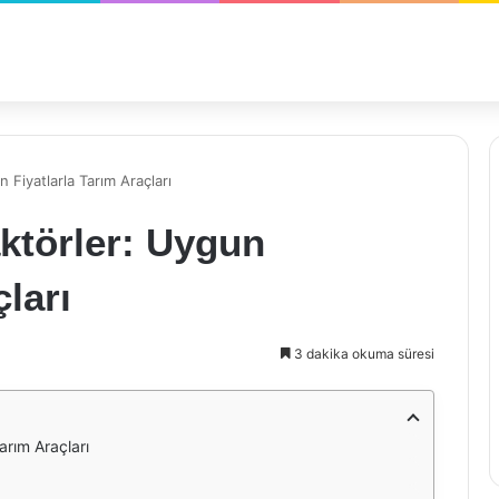
n Fiyatlarla Tarım Araçları
aktörler: Uygun
çları
3 dakika okuma süresi
arım Araçları