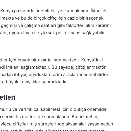
de Konya pazarında önemli bir yer tutmaktadır. İkinci el
ulmakta ve bu da birçok çiftçi için cazip bir seçenek
eçmişi ve çalışma saatleri gibi faktörler, alım kararını
aktör, uygun fiyatı ile yüksek performans sağlayabilir.
iler için büyük bir avantaj sunmaktadır. Konya’daki
redi imkanı sağlamaktadır. Bu sayede, çiftçiler traktör
madan ihtiyaç duydukları tarım araçlarını edinebilirler.
lere büyük kolaylıklar sunmaktadır.
tleri
mürlü ve verimli çalışabilmesi için oldukça önemlidir.
da servis hizmetleri de sunmaktadır. Bu hizmetler,
ylece çiftçilerin iş süreçlerinde aksamalar yaşanmadan