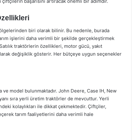
i çiftçilerin başarısını artıracak önemli bir adımdır.
zellikleri
lgelerinden biri olarak bilinir. Bu nedenle, burada
, tarım işlerini daha verimli bir şekilde gerçekleştirmek
atılık traktörlerin özellikleri, motor gücü, yakıt
 olarak değişiklik gösterir. Her bütçeye uygun seçenekler
rka ve model bulunmaktadır. John Deere, Case IH, New
nı sıra yerli üretim traktörler de mevcuttur. Yerli
eki kolaylıkları ile dikkat çekmektedir. Çiftçiler,
çerek tarım faaliyetlerini daha verimli hale