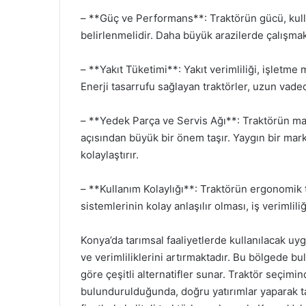
– **Güç ve Performans**: Traktörün gücü, kulla
belirlenmelidir. Daha büyük arazilerde çalışmak 
– **Yakıt Tüketimi**: Yakıt verimliliği, işletme
Enerji tasarrufu sağlayan traktörler, uzun vade
– **Yedek Parça ve Servis Ağı**: Traktörün mar
açısından büyük bir önem taşır. Yaygın bir mar
kolaylaştırır.
– **Kullanım Kolaylığı**: Traktörün ergonomik ta
sistemlerinin kolay anlaşılır olması, iş verimliliğ
Konya’da tarımsal faaliyetlerde kullanılacak uygun
ve verimliliklerini artırmaktadır. Bu bölgede bul
göre çeşitli alternatifler sunar. Traktör seçim
bulundurulduğunda, doğru yatırımlar yaparak 