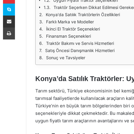
Uygun Fiyatlı Traktör Seçenekleri
Skype
Traktör Seçerken Dikkat Edilmesi Gereke
Konya'da Satılık Traktörlerin Özellikleri
E-Posta ile paylaş
Farklı Marka ve Modeller
Yazdır
İkinci El Traktör Seçenekleri
Finansman Seçenekleri
Traktör Bakımı ve Servis Hizmetleri
Satış Öncesi Danışmanlık Hizmetleri
Sonuç ve Tavsiyeler
Konya’da Satılık Traktörler: U
Tarım sektörü, Türkiye ekonomisinin bel kemiği
tarımsal faaliyetlerde kullanılacak araçların kalit
Türkiye’nin en büyük tarım bölgelerinden biri o
seçenekleriyle dikkat çekmektedir. Bu makalede,
uygun fiyatlı tarım araçlarının avantajlarını ve s