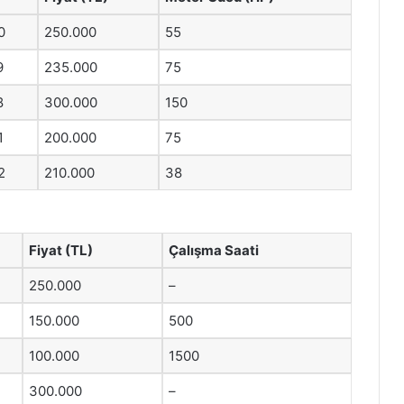
0
250.000
55
9
235.000
75
8
300.000
150
1
200.000
75
2
210.000
38
Fiyat (TL)
Çalışma Saati
250.000
–
150.000
500
100.000
1500
300.000
–