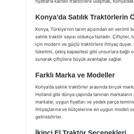
fiyatlarla kaliteli traktörlere ulaşmak, Konya’dak
Konya’da Satılık Traktörlerin Ö
Konya, Türkiye’nin tarım açısından en verimli bö
satılık traktör sayısı oldukça fazladır. Çiftçiler
için modern ve güçlü traktörlere ihtiyaç duyar. S
tüketimi, çekiş kapasitesi gibi unsurlara bağlı
sunarak çiftçilere büyük avantajlar sağlar.
Farklı Marka ve Modeller
Konya’da satılık traktörler arasında birçok ma
Holland gibi dünya çapında tanınan markaların ya
markalar, uygun fiyatları ve yedek parça teminind
ihtiyaçlarına ve bütçelerine en uygun modeli se
getirebilirler.
İkinci El Traktör Seçenekleri