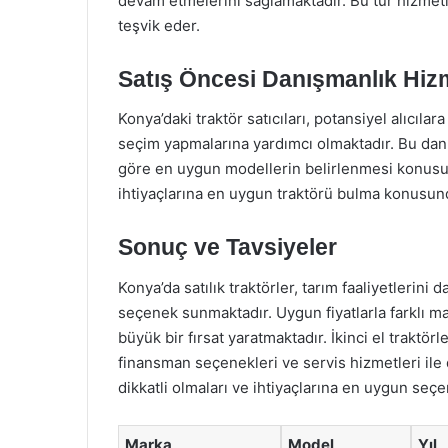
devam etmelerini sağlamaktadır. Bu tür hizmetler
teşvik eder.
Satış Öncesi Danışmanlık Hizm
Konya’daki traktör satıcıları, potansiyel alıcıl
seçim yapmalarına yardımcı olmaktadır. Bu danışma
göre en uygun modellerin belirlenmesi konusund
ihtiyaçlarına en uygun traktörü bulma konusunda 
Sonuç ve Tavsiyeler
Konya’da satılık traktörler, tarım faaliyetlerini 
seçenek sunmaktadır. Uygun fiyatlarla farklı mar
büyük bir fırsat yaratmaktadır. İkinci el traktö
finansman seçenekleri ve servis hizmetleri ile 
dikkatli olmaları ve ihtiyaçlarına en uygun seç
Marka
Model
Yıl