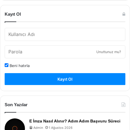
Kayıt Ol
Unuttunuz mu?
Beni hatırla
Kayıt Ol
Son Yazılar
E İmza Nasıl Alınır? Adım Adım Başvuru Süreci
Admin
1 Ağustos 2026