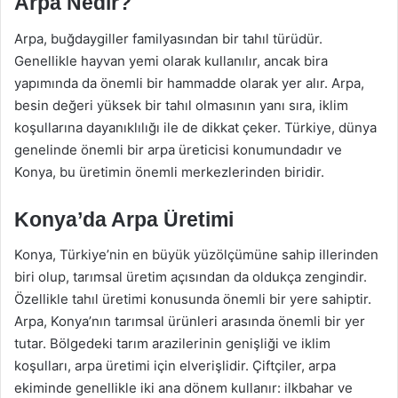
Arpa Nedir?
Arpa, buğdaygiller familyasından bir tahıl türüdür.
Genellikle hayvan yemi olarak kullanılır, ancak bira
yapımında da önemli bir hammadde olarak yer alır. Arpa,
besin değeri yüksek bir tahıl olmasının yanı sıra, iklim
koşullarına dayanıklılığı ile de dikkat çeker. Türkiye, dünya
genelinde önemli bir arpa üreticisi konumundadır ve
Konya, bu üretimin önemli merkezlerinden biridir.
Konya’da Arpa Üretimi
Konya, Türkiye’nin en büyük yüzölçümüne sahip illerinden
biri olup, tarımsal üretim açısından da oldukça zengindir.
Özellikle tahıl üretimi konusunda önemli bir yere sahiptir.
Arpa, Konya’nın tarımsal ürünleri arasında önemli bir yer
tutar. Bölgedeki tarım arazilerinin genişliği ve iklim
koşulları, arpa üretimi için elverişlidir. Çiftçiler, arpa
ekiminde genellikle iki ana dönem kullanır: ilkbahar ve