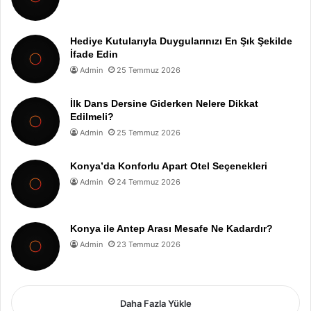
Hediye Kutularıyla Duygularınızı En Şık Şekilde
İfade Edin
Admin
25 Temmuz 2026
İlk Dans Dersine Giderken Nelere Dikkat
Edilmeli?
Admin
25 Temmuz 2026
Konya’da Konforlu Apart Otel Seçenekleri
Admin
24 Temmuz 2026
Konya ile Antep Arası Mesafe Ne Kadardır?
Admin
23 Temmuz 2026
Daha Fazla Yükle