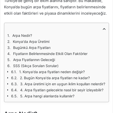
Türkiye’de geniş bir ekim alanına sahiptir. Bu makalede,
Konya’da bugün arpa fiyatlarını, fiyatların belirlenmesinde
etkili olan faktörleri ve piyasa dinamiklerini inceleyeceğiz.
Arpa Nedir?
Konya'da Arpa Üretimi
Bugünkü Arpa Fiyatları
Fiyatların Belirlenmesinde Etkili Olan Faktörler
Arpa Fiyatlarının Geleceği
SSS (Sıkça Sorulan Sorular)
1. Konya'da arpa fiyatları neden değişir?
2. Bugün Konya'da arpa fiyatları ne kadar?
3. Arpa üretimi için en uygun iklim koşulları nelerdir?
4. Arpa fiyatları gelecekte nasıl bir seyir izleyebilir?
5. Arpa hangi alanlarda kullanılır?