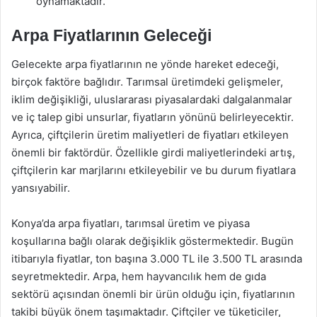
oynamaktadır.
Arpa Fiyatlarının Geleceği
Gelecekte arpa fiyatlarının ne yönde hareket edeceği,
birçok faktöre bağlıdır. Tarımsal üretimdeki gelişmeler,
iklim değişikliği, uluslararası piyasalardaki dalgalanmalar
ve iç talep gibi unsurlar, fiyatların yönünü belirleyecektir.
Ayrıca, çiftçilerin üretim maliyetleri de fiyatları etkileyen
önemli bir faktördür. Özellikle girdi maliyetlerindeki artış,
çiftçilerin kar marjlarını etkileyebilir ve bu durum fiyatlara
yansıyabilir.
Konya’da arpa fiyatları, tarımsal üretim ve piyasa
koşullarına bağlı olarak değişiklik göstermektedir. Bugün
itibarıyla fiyatlar, ton başına 3.000 TL ile 3.500 TL arasında
seyretmektedir. Arpa, hem hayvancılık hem de gıda
sektörü açısından önemli bir ürün olduğu için, fiyatlarının
takibi büyük önem taşımaktadır. Çiftçiler ve tüketiciler,