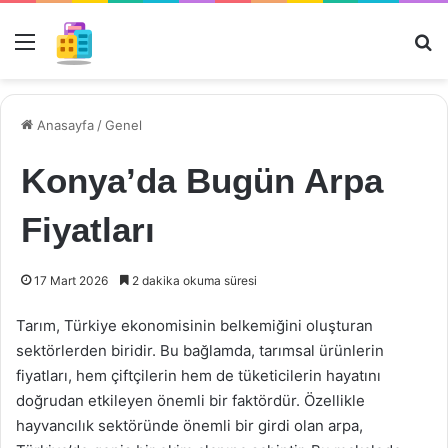
Menü
Ar
Anasayfa
/
Genel
Konya’da Bugün Arpa
Fiyatları
17 Mart 2026
2 dakika okuma süresi
Tarım, Türkiye ekonomisinin belkemiğini oluşturan
sektörlerden biridir. Bu bağlamda, tarımsal ürünlerin
fiyatları, hem çiftçilerin hem de tüketicilerin hayatını
doğrudan etkileyen önemli bir faktördür. Özellikle
hayvancılık sektöründe önemli bir girdi olan arpa,