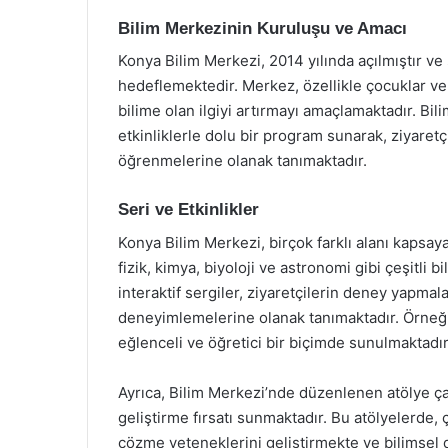
Bilim Merkezinin Kuruluşu ve Amacı
Konya Bilim Merkezi, 2014 yılında açılmıştır ve 
hedeflemektedir. Merkez, özellikle çocuklar ve 
bilime olan ilgiyi artırmayı amaçlamaktadır. Bili
etkinliklerle dolu bir program sunarak, ziyaretç
öğrenmelerine olanak tanımaktadır.
Seri ve Etkinlikler
Konya Bilim Merkezi, birçok farklı alanı kapsaya
fizik, kimya, biyoloji ve astronomi gibi çeşitli 
interaktif sergiler, ziyaretçilerin deney yapmal
deneyimlemelerine olanak tanımaktadır. Örneğin
eğlenceli ve öğretici bir biçimde sunulmaktadır
Ayrıca, Bilim Merkezi’nde düzenlenen atölye çalı
geliştirme fırsatı sunmaktadır. Bu atölyelerde,
çözme yeteneklerini geliştirmekte ve bilimsel 