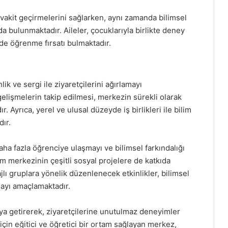
te vakit geçirmelerini sağlarken, aynı zamanda bilimsel
a bulunmaktadır. Aileler, çocuklarıyla birlikte deney
lde öğrenme fırsatı bulmaktadır.
ik ve sergi ile ziyaretçilerini ağırlamayı
gelişmelerin takip edilmesi, merkezin sürekli olarak
Ayrıca, yerel ve ulusal düzeyde iş birlikleri ile bilim
dır.
aha fazla öğrenciye ulaşmayı ve bilimsel farkındalığı
im merkezinin çeşitli sosyal projelere de katkıda
ı gruplara yönelik düzenlenecek etkinlikler, bilimsel
amayı amaçlamaktadır.
aya getirerek, ziyaretçilerine unutulmaz deneyimler
çin eğitici ve öğretici bir ortam sağlayan merkez,