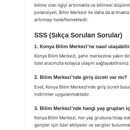
bilime olan ilgiyi artırmakta ve bilimsel düşünm
potansiyeli, Bilim Merkezi ile daha da artmakta 
artırmayı hedeflemektedir.
SSS (Sıkça Sorulan Sorular)
1. Konya Bilim Merkezi’ne nasıl ulaşabili
Konya Bilim Merkezi, şehir merkezine yakın bir
özel aracınızla kolayca ulaşım sağlayabilirsiniz.
2. Bilim Merkezi’nde giriş ücreti var mı?
Evet, Konya Bilim Merkezi’nde giriş ücreti bulu
indirimler uygulanmaktadır.
3. Bilim Merkezi’nde hangi yaş grupları iç
Konya Bilim Merkezi, her yaş grubuna hitap ede
gençler için özel atölyeler ve sergiler bulunmak