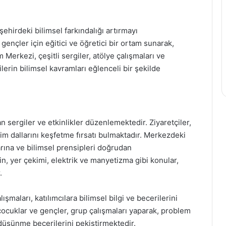
şehirdeki bilimsel farkındalığı artırmayı
gençler için eğitici ve öğretici bir ortam sunarak,
m Merkezi, çeşitli sergiler, atölye çalışmaları ve
ilerin bilimsel kavramları eğlenceli bir şekilde
n sergiler ve etkinlikler düzenlemektedir. Ziyaretçiler,
bilim dallarını keşfetme fırsatı bulmaktadır. Merkezdeki
arına ve bilimsel prensipleri doğrudan
, yer çekimi, elektrik ve manyetizma gibi konular,
.
şmaları, katılımcılara bilimsel bilgi ve becerilerini
 çocuklar ve gençler, grup çalışmaları yaparak, problem
düşünme becerilerini pekiştirmektedir.