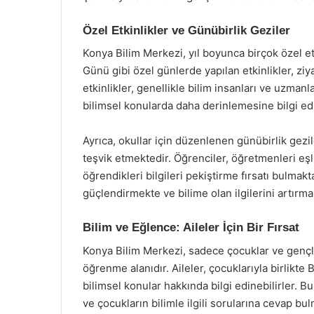
Özel Etkinlikler ve Günübirlik Geziler
Konya Bilim Merkezi, yıl boyunca birçok özel et
Günü gibi özel günlerde yapılan etkinlikler, ziy
etkinlikler, genellikle bilim insanları ve uzmanl
bilimsel konularda daha derinlemesine bilgi ed
Ayrıca, okullar için düzenlenen günübirlik gezil
teşvik etmektedir. Öğrenciler, öğretmenleri eşl
öğrendikleri bilgileri pekiştirme fırsatı bulmakta
güçlendirmekte ve bilime olan ilgilerini artırma
Bilim ve Eğlence: Aileler İçin Bir Fırsat
Konya Bilim Merkezi, sadece çocuklar ve gençler
öğrenme alanıdır. Aileler, çocuklarıyla birlikte
bilimsel konular hakkında bilgi edinebilirler. Bu
ve çocukların bilimle ilgili sorularına cevap bu