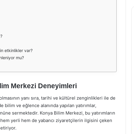
m?
n etkinlikler var?
enleniyor mu?
lim Merkezi Deneyimleri
masının yanı sıra, tarihi ve kültürel zenginlikleri ile de
e bilim ve eğlence alanında yapılan yatırımlar,
önüne sermektedir. Konya Bilim Merkezi, bu yatırımların
 hem yerli hem de yabancı ziyaretçilerin ilgisini çeken
etiriyor.