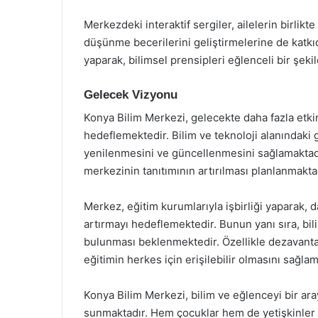
Merkezdeki interaktif sergiler, ailelerin birlik
düşünme becerilerini geliştirmelerine de katkıd
yaparak, bilimsel prensipleri eğlenceli bir şeki
Gelecek Vizyonu
Konya Bilim Merkezi, gelecekte daha fazla etkinl
hedeflemektedir. Bilim ve teknoloji alanındaki 
yenilenmesini ve güncellenmesini sağlamaktadır. 
merkezinin tanıtımının artırılması planlanmakta
Merkez, eğitim kurumlarıyla işbirliği yaparak, d
artırmayı hedeflemektedir. Bunun yanı sıra, bil
bulunması beklenmektedir. Özellikle dezavantajl
eğitimin herkes için erişilebilir olmasını sağl
Konya Bilim Merkezi, bilim ve eğlenceyi bir ar
sunmaktadır. Hem çocuklar hem de yetişkinler i