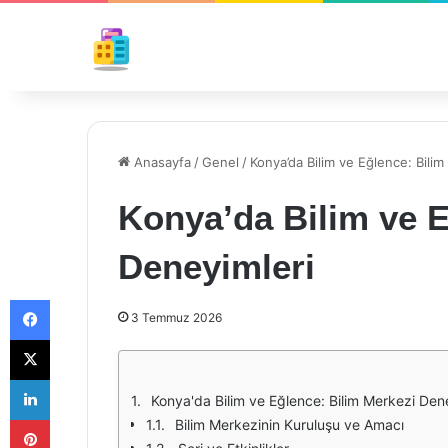
Anasayfa
/
Genel
/
Konya’da Bilim ve Eğlence: Bili
Konya’da Bilim ve E
Deneyimleri
Facebook
3 Temmuz 2026
X
LinkedIn
Konya'da Bilim ve Eğlence: Bilim Merkezi Den
Pinterest
Bilim Merkezinin Kuruluşu ve Amacı