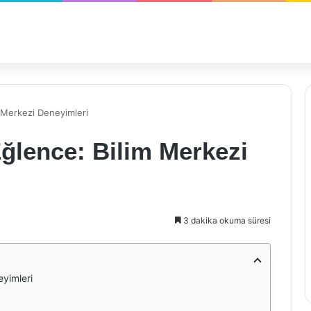
m Merkezi Deneyimleri
ğlence: Bilim Merkezi
3 dakika okuma süresi
eyimleri