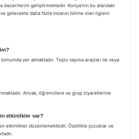
e becerilerini geliştirmektedir. Konya’nın bu alandaki
ve gelecekte daha fazla insanın bilime olan ilgisini
rim?
 konumda yer almaktadır. Toplu taşıma araçları ile veya
nmaktadır. Ancak, öğrencilere ve grup ziyaretlerine
in etkinlikler var?
n etkinlikler düzenlemektedir. Özellikle çocuklar ve
tadır.