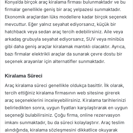
Konya’da birçok araç kiralama firması bulunmaktadır ve bu
firmalar genellikle geniş bir araç yelpazesi sunmaktadır.
Ekonomik araçlardan lüks modellere kadar birçok seçenek
mevcuttur. Eğer yalnız seyahat ediyorsanız, küçük bir
hatchback veya sedan araç tercih edebilirsiniz. Aile veya
arkadaş grubuyla seyahat ediyorsanız, SUV veya minibüs
gibi daha geniş araçlar kiralamak mantıklı olacaktır. Ayrıca,
bazı firmalar elektrikli araçlar da sunarak çevre dostu bir
seçenek arayanlar için alternatifler sunmaktadır.
Kiralama Süreci
Araç kiralama süreci genellikle oldukça basittir. İlk olarak,
tercih ettiğiniz kiralama firmasının web sitesine girerek
araç seçeneklerini inceleyebilirsiniz. Kiralama tarihlerinizi
belirledikten sonra, uygun fiyatları karşılaştırarak en uygun
seçeneği bulabilirsiniz. Çoğu firma, online rezervasyon
imkanı sunmaktadır, bu da süreci kolaylaştırır. Araç teslim
alındığında, kiralama sözleşmesini dikkatlice okuyarak