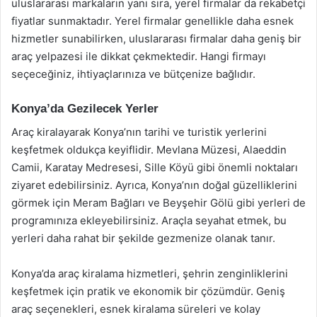
uluslararası markaların yanı sıra, yerel firmalar da rekabetçi
fiyatlar sunmaktadır. Yerel firmalar genellikle daha esnek
hizmetler sunabilirken, uluslararası firmalar daha geniş bir
araç yelpazesi ile dikkat çekmektedir. Hangi firmayı
seçeceğiniz, ihtiyaçlarınıza ve bütçenize bağlıdır.
Konya’da Gezilecek Yerler
Araç kiralayarak Konya’nın tarihi ve turistik yerlerini
keşfetmek oldukça keyiflidir. Mevlana Müzesi, Alaeddin
Camii, Karatay Medresesi, Sille Köyü gibi önemli noktaları
ziyaret edebilirsiniz. Ayrıca, Konya’nın doğal güzelliklerini
görmek için Meram Bağları ve Beyşehir Gölü gibi yerleri de
programınıza ekleyebilirsiniz. Araçla seyahat etmek, bu
yerleri daha rahat bir şekilde gezmenize olanak tanır.
Konya’da araç kiralama hizmetleri, şehrin zenginliklerini
keşfetmek için pratik ve ekonomik bir çözümdür. Geniş
araç seçenekleri, esnek kiralama süreleri ve kolay