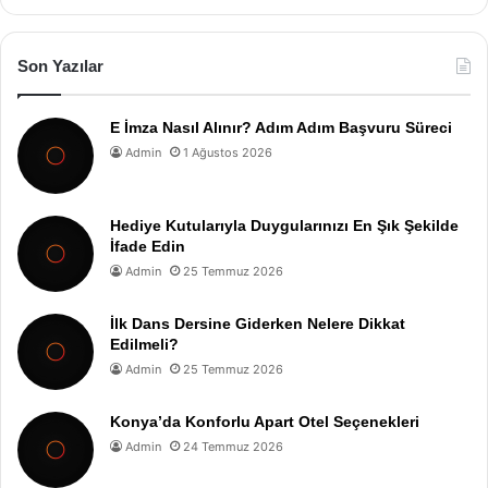
Son Yazılar
E İmza Nasıl Alınır? Adım Adım Başvuru Süreci
Admin
1 Ağustos 2026
Hediye Kutularıyla Duygularınızı En Şık Şekilde
İfade Edin
Admin
25 Temmuz 2026
İlk Dans Dersine Giderken Nelere Dikkat
Edilmeli?
Admin
25 Temmuz 2026
Konya’da Konforlu Apart Otel Seçenekleri
Admin
24 Temmuz 2026