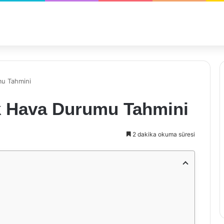
mu Tahmini
k Hava Durumu Tahmini
2 dakika okuma süresi