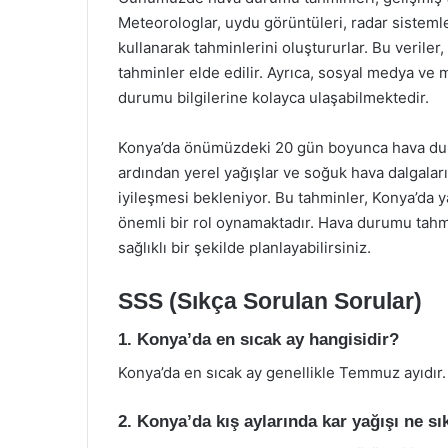
Meteorologlar, uydu görüntüleri, radar sisteml
kullanarak tahminlerini oluştururlar. Bu veriler
tahminler elde edilir. Ayrıca, sosyal medya ve
durumu bilgilerine kolayca ulaşabilmektedir.
Konya’da önümüzdeki 20 gün boyunca hava duru
ardından yerel yağışlar ve soğuk hava dalgalar
iyileşmesi bekleniyor. Bu tahminler, Konya’da y
önemli bir rol oynamaktadır. Hava durumu tahmin
sağlıklı bir şekilde planlayabilirsiniz.
SSS (Sıkça Sorulan Sorular)
1. Konya’da en sıcak ay hangisidir?
Konya’da en sıcak ay genellikle Temmuz ayıdır.
2. Konya’da kış aylarında kar yağışı ne sı