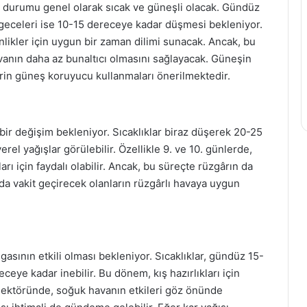
 durumu genel olarak sıcak ve güneşli olacak. Gündüz
 geceleri ise 10-15 dereceye kadar düşmesi bekleniyor.
inlikler için uygun bir zaman dilimi sunacak. Ancak, bu
anın daha az bunaltıcı olmasını sağlayacak. Güneşin
lerin güneş koruyucu kullanmaları önerilmektedir.
bir değişim bekleniyor. Sıcaklıklar biraz düşerek 20-25
 yağışlar görülebilir. Özellikle 9. ve 10. günlerde,
arı için faydalı olabilir. Ancak, bu süreçte rüzgârın da
ıda vakit geçirecek olanların rüzgârlı havaya uygun
asının etkili olması bekleniyor. Sıcaklıklar, gündüz 15-
eye kadar inebilir. Bu dönem, kış hazırlıkları için
m sektöründe, soğuk havanın etkileri göz önünde