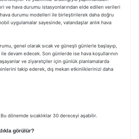
eri ve hava durumu istasyonlarından elde edilen verileri
, hava durumu modelleri ile birleştirilerek daha doğru
 mobil uygulamalar sayesinde, vatandaşlar anlık hava
mu, genel olarak sıcak ve güneşli günlerle başlayıp,
ı ile devam edecek. Son günlerde ise hava koşullarının
aşayanlar ve ziyaretçiler için günlük planlamalarda
lerini takip ederek, dış mekan etkinliklerinizi daha
 Bu dönemde sıcaklıklar 30 dereceyi aşabilir.
klıkla görülür?