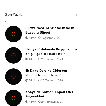
Son Yazılar
E İmza Nasıl Alınır? Adım Adım
Başvuru Süreci
Admin
1 Ağustos 2026
Hediye Kutularıyla Duygularınızı
En Şık Şekilde İfade Edin
Admin
25 Temmuz 2026
İlk Dans Dersine Giderken
Nelere Dikkat Edilmeli?
Admin
25 Temmuz 2026
Konya’da Konforlu Apart Otel
Seçenekleri
Admin
24 Temmuz 2026