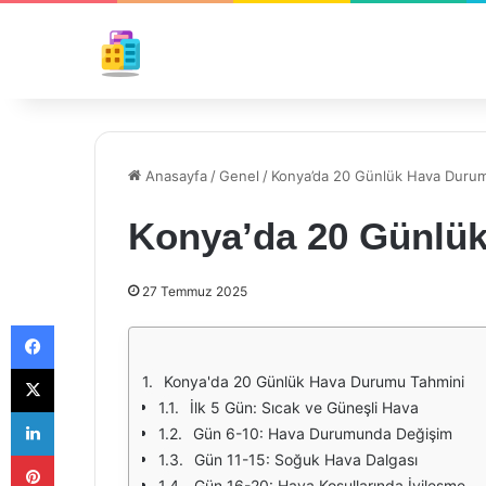
Anasayfa
/
Genel
/
Konya’da 20 Günlük Hava Duru
Konya’da 20 Günlü
27 Temmuz 2025
Facebook
X
Konya'da 20 Günlük Hava Durumu Tahmini
İlk 5 Gün: Sıcak ve Güneşli Hava
LinkedIn
Gün 6-10: Hava Durumunda Değişim
Pinterest
Gün 11-15: Soğuk Hava Dalgası
Gün 16-20: Hava Koşullarında İyileşme