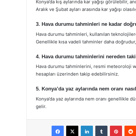
Konya’da kış aylarında kar yağışı görülebilir, an
Aralık ve Şubat ayları arasında kar yağışı olasılı
3. Hava durumu tahminleri ne kadar doğ
Hava durumu tahminleri, kullanılan teknolojilere
Genellikle kısa vadeli tahminler daha doğrudur, 
4. Hava durumu tahminlerini nereden taki
Hava durumu tahminlerini, resmi meteoroloji w
hesapları üzerinden takip edebilirsiniz.
5. Konya’da yaz aylarında nem oranı nası
Konya’da yaz aylarında nem oranı genellikle düş
gelir.
Facebook
X
LinkedIn
Tumblr
Pintere