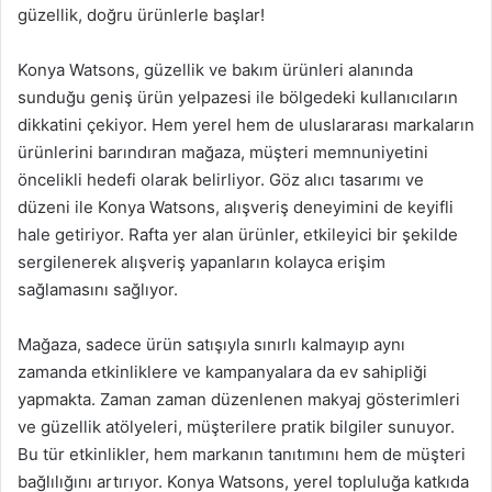
güzellik, doğru ürünlerle başlar!
Konya Watsons, güzellik ve bakım ürünleri alanında
sunduğu geniş ürün yelpazesi ile bölgedeki kullanıcıların
dikkatini çekiyor. Hem yerel hem de uluslararası markaların
ürünlerini barındıran mağaza, müşteri memnuniyetini
öncelikli hedefi olarak belirliyor. Göz alıcı tasarımı ve
düzeni ile Konya Watsons, alışveriş deneyimini de keyifli
hale getiriyor. Rafta yer alan ürünler, etkileyici bir şekilde
sergilenerek alışveriş yapanların kolayca erişim
sağlamasını sağlıyor.
Mağaza, sadece ürün satışıyla sınırlı kalmayıp aynı
zamanda etkinliklere ve kampanyalara da ev sahipliği
yapmakta. Zaman zaman düzenlenen makyaj gösterimleri
ve güzellik atölyeleri, müşterilere pratik bilgiler sunuyor.
Bu tür etkinlikler, hem markanın tanıtımını hem de müşteri
bağlılığını artırıyor. Konya Watsons, yerel topluluğa katkıda