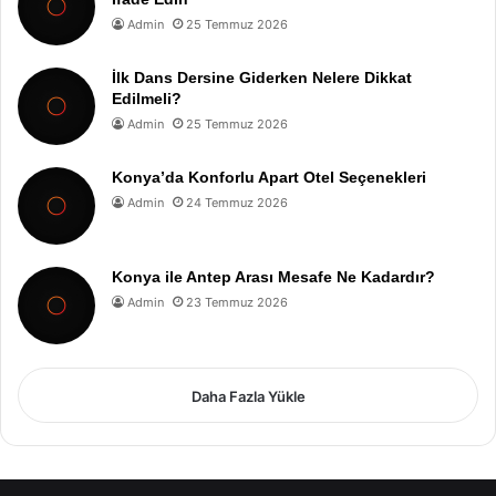
Admin
25 Temmuz 2026
İlk Dans Dersine Giderken Nelere Dikkat
Edilmeli?
Admin
25 Temmuz 2026
Konya’da Konforlu Apart Otel Seçenekleri
Admin
24 Temmuz 2026
Konya ile Antep Arası Mesafe Ne Kadardır?
Admin
23 Temmuz 2026
Daha Fazla Yükle