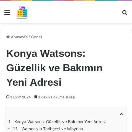
Menü
Ar
Anasayfa
/
Genel
Konya Watsons:
Güzellik ve Bakımın
Yeni Adresi
3 Ekim 2024
3 dakika okuma süresi
Konya Watsons: Güzellik ve Bakımın Yeni Adresi
Watsons'ın Tarihçesi ve Misyonu