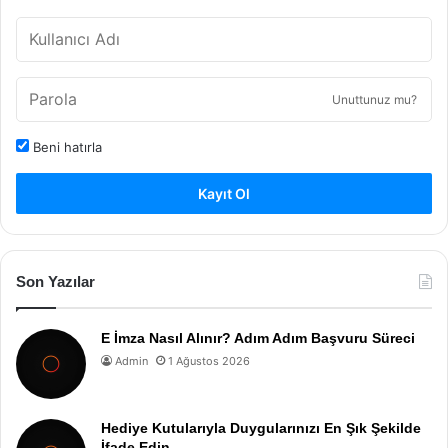
Unuttunuz mu?
Beni hatırla
Kayıt Ol
Son Yazılar
E İmza Nasıl Alınır? Adım Adım Başvuru Süreci
Admin
1 Ağustos 2026
Hediye Kutularıyla Duygularınızı En Şık Şekilde
İfade Edin