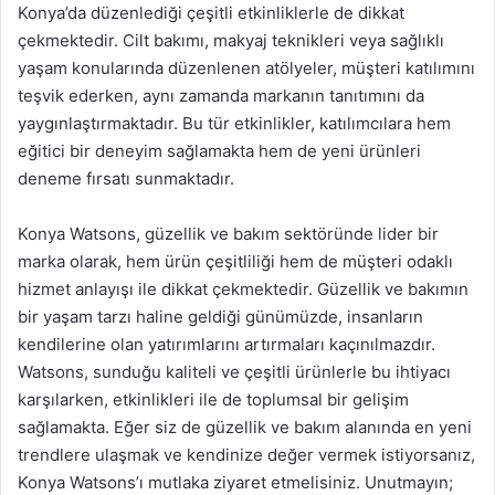
Konya’da düzenlediği çeşitli etkinliklerle de dikkat
çekmektedir. Cilt bakımı, makyaj teknikleri veya sağlıklı
yaşam konularında düzenlenen atölyeler, müşteri katılımını
teşvik ederken, aynı zamanda markanın tanıtımını da
yaygınlaştırmaktadır. Bu tür etkinlikler, katılımcılara hem
eğitici bir deneyim sağlamakta hem de yeni ürünleri
deneme fırsatı sunmaktadır.
Konya Watsons, güzellik ve bakım sektöründe lider bir
marka olarak, hem ürün çeşitliliği hem de müşteri odaklı
hizmet anlayışı ile dikkat çekmektedir. Güzellik ve bakımın
bir yaşam tarzı haline geldiği günümüzde, insanların
kendilerine olan yatırımlarını artırmaları kaçınılmazdır.
Watsons, sunduğu kaliteli ve çeşitli ürünlerle bu ihtiyacı
karşılarken, etkinlikleri ile de toplumsal bir gelişim
sağlamakta. Eğer siz de güzellik ve bakım alanında en yeni
trendlere ulaşmak ve kendinize değer vermek istiyorsanız,
Konya Watsons’ı mutlaka ziyaret etmelisiniz. Unutmayın;