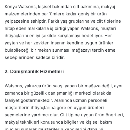
Konya Watsons, kişisel bakımdan cilt bakımına, makyaj
malzemelerinden parfümlere kadar geniş bir ürün
yelpazesine sahiptir. Farklı yaş gruplarına ve cilt tiplerine
hitap eden markalarla iş birliği yapan Watsons, müşteri
ihtiyaçlarını en iyi şekilde karşılamayı hedefliyor. Her
yaştan ve her zevkten insanın kendine uygun ürünleri
bulabileceği bir mekan sunması, mağazayı tercih etme
sebeplerinden sadece biridir.
2. Danışmanlık Hizmetleri
Watsons, yalnızca ürün satışı yapan bir mağaza değil, aynı
zamanda bir güzellik danışmanlığı merkezi olarak da
faaliyet göstermektedir. Alanında uzman personeli,
müşterilerin ihtiyaçlarına göre en uygun ürünleri
seçmelerine yardımcı olur. Cilt tipine uygun ürün önerileri,
makyaj teknikleri konusunda bilgiler ve kişisel bakım
ipuçları sunarak müşterilerin kendilerini daha iyi