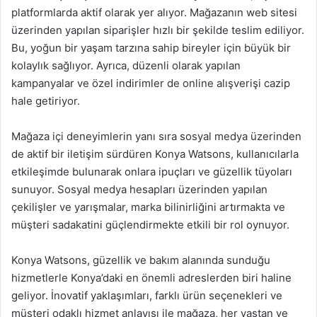
platformlarda aktif olarak yer alıyor. Mağazanın web sitesi
üzerinden yapılan siparişler hızlı bir şekilde teslim ediliyor.
Bu, yoğun bir yaşam tarzına sahip bireyler için büyük bir
kolaylık sağlıyor. Ayrıca, düzenli olarak yapılan
kampanyalar ve özel indirimler de online alışverişi cazip
hale getiriyor.
Mağaza içi deneyimlerin yanı sıra sosyal medya üzerinden
de aktif bir iletişim sürdüren Konya Watsons, kullanıcılarla
etkileşimde bulunarak onlara ipuçları ve güzellik tüyoları
sunuyor. Sosyal medya hesapları üzerinden yapılan
çekilişler ve yarışmalar, marka bilinirliğini artırmakta ve
müşteri sadakatini güçlendirmekte etkili bir rol oynuyor.
Konya Watsons, güzellik ve bakım alanında sunduğu
hizmetlerle Konya’daki en önemli adreslerden biri haline
geliyor. İnovatif yaklaşımları, farklı ürün seçenekleri ve
müşteri odaklı hizmet anlayışı ile mağaza, her yaştan ve