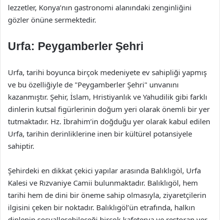
lezzetler, Konya’nın gastronomi alanındaki zenginliğini
gözler önüne sermektedir.
Urfa: Peygamberler Şehri
Urfa, tarihi boyunca birçok medeniyete ev sahipliği yapmış
ve bu özelliğiyle de "Peygamberler Şehri" unvanını
kazanmıştır. Şehir, İslam, Hristiyanlık ve Yahudilik gibi farklı
dinlerin kutsal figürlerinin doğum yeri olarak önemli bir yer
tutmaktadır. Hz. İbrahim’in doğduğu yer olarak kabul edilen
Urfa, tarihin derinliklerine inen bir kültürel potansiyele
sahiptir.
Şehirdeki en dikkat çekici yapılar arasında Balıklıgöl, Urfa
Kalesi ve Rızvaniye Camii bulunmaktadır. Balıklıgöl, hem
tarihi hem de dini bir öneme sahip olmasıyla, ziyaretçilerin
ilgisini çeken bir noktadır. Balıklıgöl’ün etrafında, halkın
dinlenip sosyalleşebileceği birçok kafeterya ve restoran yer