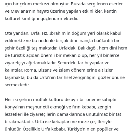
için bir çekim merkezi olmuştur. Burada sergilenen eserler
ve Mevlana’nın hayatı üzerine yapılan etkinlikler, kentin
kültürel kimliğini güçlendirmektedir.
Öte yandan, Urfa, Hz. İbrahim’in doğum yeri olarak kabul
edilmekte ve bu nedenle birçok dini inançla bağlantılı bir
şehir özelliği taşımaktadır. Urfa’daki Balıklıgöl, hem dini hem
de turistik açıdan önemli bir mekan olup, her yıl binlerce
ziyaretçiyi ağırlamaktadır. Şehirdeki tarihi yapılar ve
kalıntılar, Roma, Bizans ve İslam dönemlerine ait izler
taşımakta, bu da Urfa’nın tarihsel zenginliğini gözler önüne
sermektedir.
Her iki şehrin mutfak kültürü de ayrı bir öneme sahiptir.
Konya’nın meşhur etli ekmeği ve fırın kebabı, zengin
lezzetleri ile ziyaretçilerin damaklarında unutulmaz bir tat
bırakmaktadır. Urfa ise kebapları ve meze çeşitleriyle
ünlüdür. Özellikle Urfa kebabı, Türkiye’nin en popüler ve