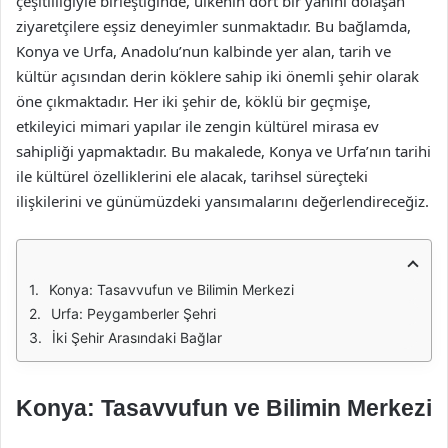
çeşitliliğiyle birleştiğinde, ülkenin dört bir yanını dolaşan
ziyaretçilere eşsiz deneyimler sunmaktadır. Bu bağlamda,
Konya ve Urfa, Anadolu’nun kalbinde yer alan, tarih ve
kültür açısından derin köklere sahip iki önemli şehir olarak
öne çıkmaktadır. Her iki şehir de, köklü bir geçmişe,
etkileyici mimari yapılar ile zengin kültürel mirasa ev
sahipliği yapmaktadır. Bu makalede, Konya ve Urfa’nın tarihi
ile kültürel özelliklerini ele alacak, tarihsel süreçteki
ilişkilerini ve günümüzdeki yansımalarını değerlendireceğiz.
Konya: Tasavvufun ve Bilimin Merkezi
Urfa: Peygamberler Şehri
İki Şehir Arasındaki Bağlar
Konya: Tasavvufun ve Bilimin Merkezi