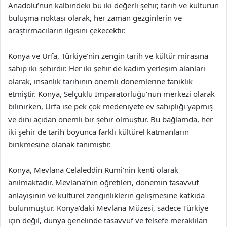
Anadolu’nun kalbindeki bu iki değerli şehir, tarih ve kültürün
buluşma noktası olarak, her zaman gezginlerin ve
araştırmacıların ilgisini çekecektir.
Konya ve Urfa, Türkiye’nin zengin tarih ve kültür mirasına
sahip iki şehirdir. Her iki şehir de kadim yerleşim alanları
olarak, insanlık tarihinin önemli dönemlerine tanıklık
etmiştir. Konya, Selçuklu İmparatorluğu’nun merkezi olarak
bilinirken, Urfa ise pek çok medeniyete ev sahipliği yapmış
ve dini açıdan önemli bir şehir olmuştur. Bu bağlamda, her
iki şehir de tarih boyunca farklı kültürel katmanların
birikmesine olanak tanımıştır.
Konya, Mevlana Celaleddin Rumi’nin kenti olarak
anılmaktadır. Mevlana’nın öğretileri, dönemin tasavvuf
anlayışının ve kültürel zenginliklerin gelişmesine katkıda
bulunmuştur. Konya’daki Mevlana Müzesi, sadece Türkiye
için değil, dünya genelinde tasavvuf ve felsefe meraklıları