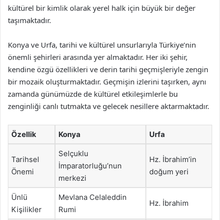
kültürel bir kimlik olarak yerel halk için büyük bir değer
taşımaktadır.
Konya ve Urfa, tarihi ve kültürel unsurlarıyla Türkiye’nin
önemli şehirleri arasında yer almaktadır. Her iki şehir,
kendine özgü özellikleri ve derin tarihi geçmişleriyle zengin
bir mozaik oluşturmaktadır. Geçmişin izlerini taşırken, aynı
zamanda günümüzde de kültürel etkileşimlerle bu
zenginliği canlı tutmakta ve gelecek nesillere aktarmaktadır.
Özellik
Konya
Urfa
Selçuklu
Tarihsel
Hz. İbrahim’in
İmparatorluğu’nun
Önemi
doğum yeri
merkezi
Ünlü
Mevlana Celaleddin
Hz. İbrahim
Kişilikler
Rumi