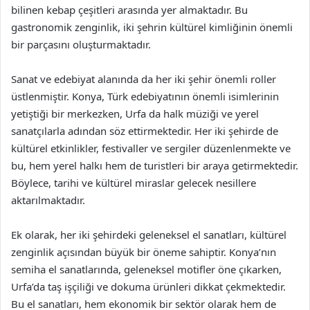
bilinen kebap çeşitleri arasında yer almaktadır. Bu
gastronomik zenginlik, iki şehrin kültürel kimliğinin önemli
bir parçasını oluşturmaktadır.
Sanat ve edebiyat alanında da her iki şehir önemli roller
üstlenmiştir. Konya, Türk edebiyatının önemli isimlerinin
yetiştiği bir merkezken, Urfa da halk müziği ve yerel
sanatçılarla adından söz ettirmektedir. Her iki şehirde de
kültürel etkinlikler, festivaller ve sergiler düzenlenmekte ve
bu, hem yerel halkı hem de turistleri bir araya getirmektedir.
Böylece, tarihi ve kültürel miraslar gelecek nesillere
aktarılmaktadır.
Ek olarak, her iki şehirdeki geleneksel el sanatları, kültürel
zenginlik açısından büyük bir öneme sahiptir. Konya’nın
semiha el sanatlarında, geleneksel motifler öne çıkarken,
Urfa’da taş işçiliği ve dokuma ürünleri dikkat çekmektedir.
Bu el sanatları, hem ekonomik bir sektör olarak hem de