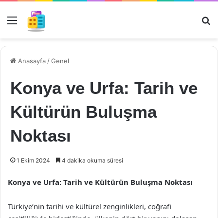
Menü
Ar
Anasayfa
/
Genel
Konya ve Urfa: Tarih ve
Kültürün Buluşma
Noktası
1 Ekim 2024
4 dakika okuma süresi
Konya ve Urfa: Tarih ve Kültürün Buluşma Noktası
Türkiye’nin tarihi ve kültürel zenginlikleri, coğrafi