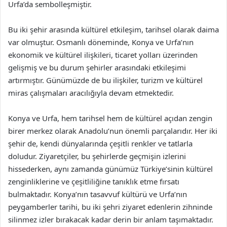
Urfa’da sembolleşmiştir.
Bu iki şehir arasında kültürel etkileşim, tarihsel olarak daima
var olmuştur. Osmanlı döneminde, Konya ve Urfa’nın
ekonomik ve kültürel ilişkileri, ticaret yolları üzerinden
gelişmiş ve bu durum şehirler arasındaki etkileşimi
artırmıştır. Günümüzde de bu ilişkiler, turizm ve kültürel
miras çalışmaları aracılığıyla devam etmektedir.
Konya ve Urfa, hem tarihsel hem de kültürel açıdan zengin
birer merkez olarak Anadolu’nun önemli parçalarıdır. Her iki
şehir de, kendi dünyalarında çeşitli renkler ve tatlarla
doludur. Ziyaretçiler, bu şehirlerde geçmişin izlerini
hissederken, aynı zamanda günümüz Türkiye’sinin kültürel
zenginliklerine ve çeşitliliğine tanıklık etme fırsatı
bulmaktadır. Konya’nın tasavvuf kültürü ve Urfa’nın
peygamberler tarihi, bu iki şehri ziyaret edenlerin zihninde
silinmez izler bırakacak kadar derin bir anlam taşımaktadır.