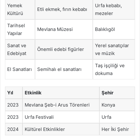
Yemek
Urfa kebabı,
Etli ekmek, fırın kebabı
Kültürü
mezeler
Tarihsel
Mevlana Müzesi
Balıklıgöl
Yapılar
Sanat ve
Yerel sanatçılar
Önemli edebi figürler
Edebiyat
ve müzik
Taş işçiliği ve
El Sanatları
Semihalı el sanatları
dokuma
Yıl
Etkinlik
Şehir
2023
Mevlana Şeb-i Arus Törenleri
Konya
2023
Urfa Festivali
Urfa
2024
Kültürel Etkinlikler
Her İki Şehir