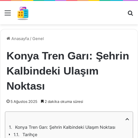
Menü
Ar
Anasayfa
/
Genel
Konya Tren Garı: Şehrin
Kalbindeki Ulaşım
Noktası
5 Ağustos 2025
2 dakika okuma süresi
Konya Tren Garı: Şehrin Kalbindeki Ulaşım Noktası
Tarihçe