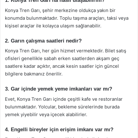
1. Konya Tren Garı’na nasıl ulaşabilirim?
Konya Tren Garı, şehir merkezine oldukça yakın bir
konumda bulunmaktadır. Toplu taşıma araçları, taksi veya
kişisel araçlar ile kolayca ulaşım sağlanabilir.
2. Garın çalışma saatleri nedir?
Konya Tren Garı, her gün hizmet vermektedir. Bilet satış
ofisleri genellikle sabah erken saatlerden akşam geç
saatlere kadar açıktır, ancak kesin saatler için güncel
bilgilere bakmanız önerilir.
3. Gar içinde yemek yeme imkanları var mı?
Evet, Konya Tren Garı içinde çeşitli kafe ve restoranlar
bulunmaktadır. Yolcular, bekleme sürelerinde burada
yemek yiyebilir veya içecek alabilirler.
4. Engelli bireyler için erişim imkanı var mı?