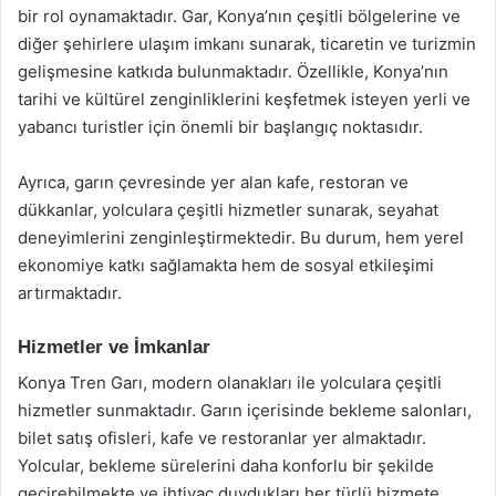
bir rol oynamaktadır. Gar, Konya’nın çeşitli bölgelerine ve
diğer şehirlere ulaşım imkanı sunarak, ticaretin ve turizmin
gelişmesine katkıda bulunmaktadır. Özellikle, Konya’nın
tarihi ve kültürel zenginliklerini keşfetmek isteyen yerli ve
yabancı turistler için önemli bir başlangıç noktasıdır.
Ayrıca, garın çevresinde yer alan kafe, restoran ve
dükkanlar, yolculara çeşitli hizmetler sunarak, seyahat
deneyimlerini zenginleştirmektedir. Bu durum, hem yerel
ekonomiye katkı sağlamakta hem de sosyal etkileşimi
artırmaktadır.
Hizmetler ve İmkanlar
Konya Tren Garı, modern olanakları ile yolculara çeşitli
hizmetler sunmaktadır. Garın içerisinde bekleme salonları,
bilet satış ofisleri, kafe ve restoranlar yer almaktadır.
Yolcular, bekleme sürelerini daha konforlu bir şekilde
geçirebilmekte ve ihtiyaç duydukları her türlü hizmete