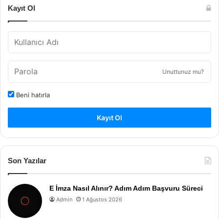
Kayıt Ol
Unuttunuz mu?
Beni hatırla
Kayıt Ol
Son Yazılar
E İmza Nasıl Alınır? Adım Adım Başvuru Süreci
Admin
1 Ağustos 2026