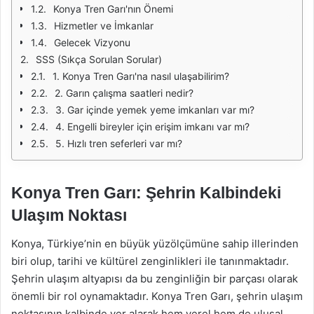
Konya Tren Garı'nın Önemi
Hizmetler ve İmkanlar
Gelecek Vizyonu
SSS (Sıkça Sorulan Sorular)
1. Konya Tren Garı'na nasıl ulaşabilirim?
2. Garın çalışma saatleri nedir?
3. Gar içinde yemek yeme imkanları var mı?
4. Engelli bireyler için erişim imkanı var mı?
5. Hızlı tren seferleri var mı?
Konya Tren Garı: Şehrin Kalbindeki
Ulaşım Noktası
Konya, Türkiye’nin en büyük yüzölçümüne sahip illerinden
biri olup, tarihi ve kültürel zenginlikleri ile tanınmaktadır.
Şehrin ulaşım altyapısı da bu zenginliğin bir parçası olarak
önemli bir rol oynamaktadır. Konya Tren Garı, şehrin ulaşım
noktasının kalbinde yer alarak hem yerel hem de ulusal