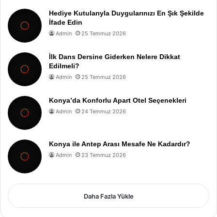
Hediye Kutularıyla Duygularınızı En Şık Şekilde
İfade Edin
Admin
25 Temmuz 2026
İlk Dans Dersine Giderken Nelere Dikkat
Edilmeli?
Admin
25 Temmuz 2026
Konya’da Konforlu Apart Otel Seçenekleri
Admin
24 Temmuz 2026
Konya ile Antep Arası Mesafe Ne Kadardır?
Admin
23 Temmuz 2026
Daha Fazla Yükle