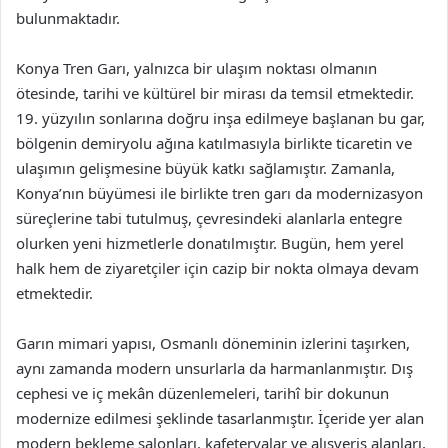
bulunmaktadır.
Konya Tren Garı, yalnızca bir ulaşım noktası olmanın
ötesinde, tarihi ve kültürel bir mirası da temsil etmektedir.
19. yüzyılın sonlarına doğru inşa edilmeye başlanan bu gar,
bölgenin demiryolu ağına katılmasıyla birlikte ticaretin ve
ulaşımın gelişmesine büyük katkı sağlamıştır. Zamanla,
Konya’nın büyümesi ile birlikte tren garı da modernizasyon
süreçlerine tabi tutulmuş, çevresindeki alanlarla entegre
olurken yeni hizmetlerle donatılmıştır. Bugün, hem yerel
halk hem de ziyaretçiler için cazip bir nokta olmaya devam
etmektedir.
Garın mimari yapısı, Osmanlı döneminin izlerini taşırken,
aynı zamanda modern unsurlarla da harmanlanmıştır. Dış
cephesi ve iç mekân düzenlemeleri, tarihî bir dokunun
modernize edilmesi şeklinde tasarlanmıştır. İçeride yer alan
modern bekleme salonları, kafeteryalar ve alışveriş alanları,