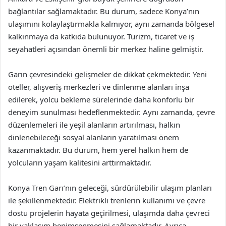
bağlantılar sağlamaktadır. Bu durum, sadece Konya’nın
ulaşımını kolaylaştırmakla kalmıyor, aynı zamanda bölgesel
kalkınmaya da katkıda bulunuyor. Turizm, ticaret ve iş
seyahatleri açısından önemli bir merkez haline gelmiştir.
Garın çevresindeki gelişmeler de dikkat çekmektedir. Yeni
oteller, alışveriş merkezleri ve dinlenme alanları inşa
edilerek, yolcu bekleme sürelerinde daha konforlu bir
deneyim sunulması hedeflenmektedir. Aynı zamanda, çevre
düzenlemeleri ile yeşil alanların artırılması, halkın
dinlenebileceği sosyal alanların yaratılması önem
kazanmaktadır. Bu durum, hem yerel halkın hem de
yolcuların yaşam kalitesini arttırmaktadır.
Konya Tren Garı’nın geleceği, sürdürülebilir ulaşım planları
ile şekillenmektedir. Elektrikli trenlerin kullanımı ve çevre
dostu projelerin hayata geçirilmesi, ulaşımda daha çevreci
bir yaklaşım benimsenmesini sağlamaktadır. Ayrıca,