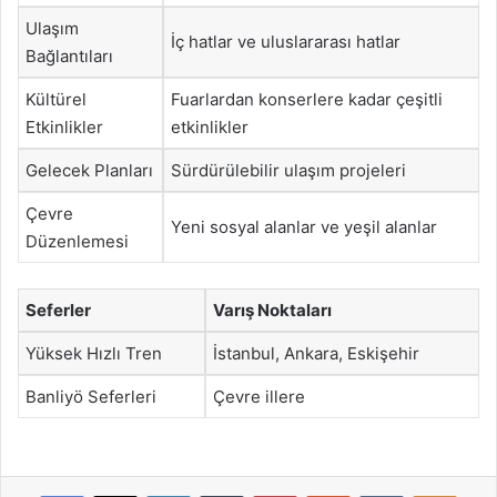
Ulaşım
İç hatlar ve uluslararası hatlar
Bağlantıları
Kültürel
Fuarlardan konserlere kadar çeşitli
Etkinlikler
etkinlikler
Gelecek Planları
Sürdürülebilir ulaşım projeleri
Çevre
Yeni sosyal alanlar ve yeşil alanlar
Düzenlemesi
Seferler
Varış Noktaları
Yüksek Hızlı Tren
İstanbul, Ankara, Eskişehir
Banliyö Seferleri
Çevre illere
Facebook
X
LinkedIn
Tumblr
Pinterest
Reddit
VKontakte
Odnok