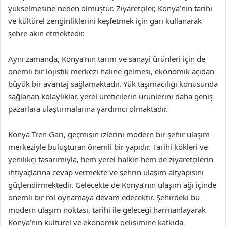
yükselmesine neden olmuştur. Ziyaretçiler, Konya’nın tarihi
ve kültürel zenginliklerini keşfetmek için garı kullanarak
şehre akın etmektedir.
Aynı zamanda, Konya’nın tarım ve sanayi ürünleri için de
önemli bir lojistik merkezi haline gelmesi, ekonomik açıdan
büyük bir avantaj sağlamaktadır. Yük taşımacılığı konusunda
sağlanan kolaylıklar, yerel üreticilerin ürünlerini daha geniş
pazarlara ulaştırmalarına yardımcı olmaktadır.
Konya Tren Garı, geçmişin izlerini modern bir şehir ulaşım
merkeziyle buluşturan önemli bir yapıdır. Tarihi kökleri ve
yenilikçi tasarımıyla, hem yerel halkın hem de ziyaretçilerin
ihtiyaçlarına cevap vermekte ve şehrin ulaşım altyapısını
güçlendirmektedir. Gelecekte de Konya’nın ulaşım ağı içinde
önemli bir rol oynamaya devam edecektir. Şehirdeki bu
modern ulaşım noktası, tarihi ile geleceği harmanlayarak
Konya’nın kültürel ve ekonomik gelişimine katkıda