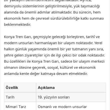
demiryolu sistemlerinin geliştirilmesiyle, yük taşımacılığı
alanında da önemli adımlar atılmaktadır. Bu sürecin, hem
ekonomik hem de çevresel sürdürülebilirliğe katkı sunması
beklenmektedir.
Konya Tren Garı, geçmişiyle geleceği birleştiren, tarihî ve
modern unsurları harmanlayan bir ulaşım noktasıdır. Yerel
halkın günlük yaşamında önemli bir yer tutmanın yanı sıra,
şehre gelen ziyaretçiler için de ilgi çekici bir odak noktasıdır.
Bu özellikleri ile Konya Tren Garı, sadece bir ulaşım merkezi
olmanın ötesine geçerek, sosyal, kültürel ve ekonomik
anlamda kente değer katmaya devam etmektedir.
Özellik
Açıklama
Tarih
19. yüzyılın sonları
Mimari Tarz
Osmanlı ve modern unsurlar