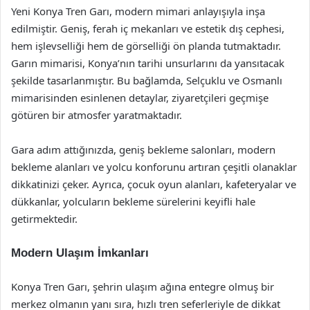
Yeni Konya Tren Garı, modern mimari anlayışıyla inşa
edilmiştir. Geniş, ferah iç mekanları ve estetik dış cephesi,
hem işlevselliği hem de görselliği ön planda tutmaktadır.
Garın mimarisi, Konya’nın tarihi unsurlarını da yansıtacak
şekilde tasarlanmıştır. Bu bağlamda, Selçuklu ve Osmanlı
mimarisinden esinlenen detaylar, ziyaretçileri geçmişe
götüren bir atmosfer yaratmaktadır.
Gara adım attığınızda, geniş bekleme salonları, modern
bekleme alanları ve yolcu konforunu artıran çeşitli olanaklar
dikkatinizi çeker. Ayrıca, çocuk oyun alanları, kafeteryalar ve
dükkanlar, yolcuların bekleme sürelerini keyifli hale
getirmektedir.
Modern Ulaşım İmkanları
Konya Tren Garı, şehrin ulaşım ağına entegre olmuş bir
merkez olmanın yanı sıra, hızlı tren seferleriyle de dikkat