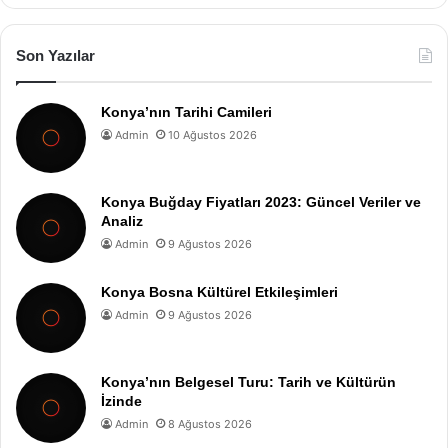
Son Yazılar
Konya’nın Tarihi Camileri
Admin
10 Ağustos 2026
Konya Buğday Fiyatları 2023: Güncel Veriler ve
Analiz
Admin
9 Ağustos 2026
Konya Bosna Kültürel Etkileşimleri
Admin
9 Ağustos 2026
Konya’nın Belgesel Turu: Tarih ve Kültürün
İzinde
Admin
8 Ağustos 2026