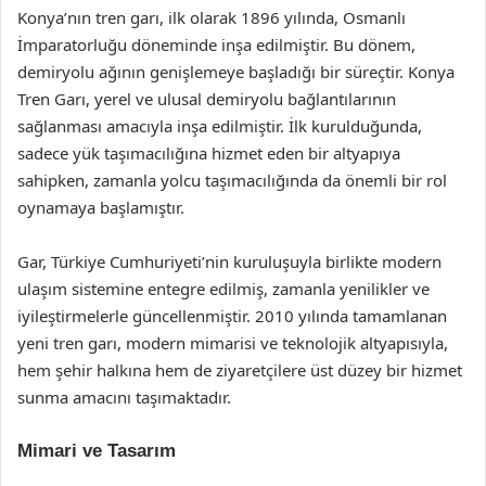
Konya’nın tren garı, ilk olarak 1896 yılında, Osmanlı
İmparatorluğu döneminde inşa edilmiştir. Bu dönem,
demiryolu ağının genişlemeye başladığı bir süreçtir. Konya
Tren Garı, yerel ve ulusal demiryolu bağlantılarının
sağlanması amacıyla inşa edilmiştir. İlk kurulduğunda,
sadece yük taşımacılığına hizmet eden bir altyapıya
sahipken, zamanla yolcu taşımacılığında da önemli bir rol
oynamaya başlamıştır.
Gar, Türkiye Cumhuriyeti’nin kuruluşuyla birlikte modern
ulaşım sistemine entegre edilmiş, zamanla yenilikler ve
iyileştirmelerle güncellenmiştir. 2010 yılında tamamlanan
yeni tren garı, modern mimarisi ve teknolojik altyapısıyla,
hem şehir halkına hem de ziyaretçilere üst düzey bir hizmet
sunma amacını taşımaktadır.
Mimari ve Tasarım