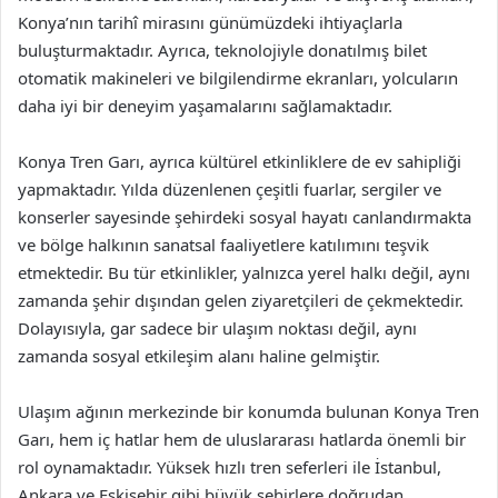
Konya’nın tarihî mirasını günümüzdeki ihtiyaçlarla
buluşturmaktadır. Ayrıca, teknolojiyle donatılmış bilet
otomatik makineleri ve bilgilendirme ekranları, yolcuların
daha iyi bir deneyim yaşamalarını sağlamaktadır.
Konya Tren Garı, ayrıca kültürel etkinliklere de ev sahipliği
yapmaktadır. Yılda düzenlenen çeşitli fuarlar, sergiler ve
konserler sayesinde şehirdeki sosyal hayatı canlandırmakta
ve bölge halkının sanatsal faaliyetlere katılımını teşvik
etmektedir. Bu tür etkinlikler, yalnızca yerel halkı değil, aynı
zamanda şehir dışından gelen ziyaretçileri de çekmektedir.
Dolayısıyla, gar sadece bir ulaşım noktası değil, aynı
zamanda sosyal etkileşim alanı haline gelmiştir.
Ulaşım ağının merkezinde bir konumda bulunan Konya Tren
Garı, hem iç hatlar hem de uluslararası hatlarda önemli bir
rol oynamaktadır. Yüksek hızlı tren seferleri ile İstanbul,
Ankara ve Eskişehir gibi büyük şehirlere doğrudan