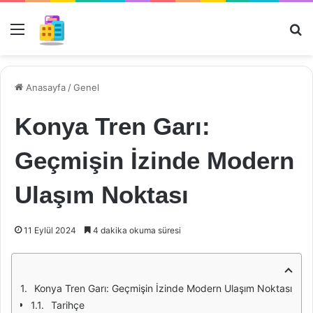
Menü
Ar
Anasayfa
/
Genel
Konya Tren Garı:
Geçmişin İzinde Modern
Ulaşım Noktası
11 Eylül 2024
4 dakika okuma süresi
Konya Tren Garı: Geçmişin İzinde Modern Ulaşım Noktası
Tarihçe