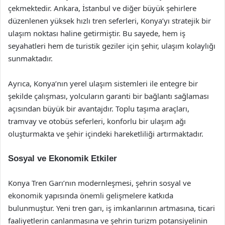
çekmektedir. Ankara, İstanbul ve diğer büyük şehirlere
düzenlenen yüksek hızlı tren seferleri, Konya’yı stratejik bir
ulaşım noktası haline getirmiştir. Bu sayede, hem iş
seyahatleri hem de turistik geziler için şehir, ulaşım kolaylığı
sunmaktadır.
Ayrıca, Konya’nın yerel ulaşım sistemleri ile entegre bir
şekilde çalışması, yolcuların garanti bir bağlantı sağlaması
açısından büyük bir avantajdır. Toplu taşıma araçları,
tramvay ve otobüs seferleri, konforlu bir ulaşım ağı
oluşturmakta ve şehir içindeki hareketliliği artırmaktadır.
Sosyal ve Ekonomik Etkiler
Konya Tren Garı’nın modernleşmesi, şehrin sosyal ve
ekonomik yapısında önemli gelişmelere katkıda
bulunmuştur. Yeni tren garı, iş imkanlarının artmasına, ticari
faaliyetlerin canlanmasına ve şehrin turizm potansiyelinin