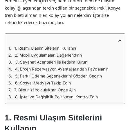
etmek isteyenler için tren, hem konforu hem de ulaşım
kolaylığı açısından tercih edilen bir seçenektir. Peki, Konya
tren bileti almanın en kolay yolları nelerdir? İşte size
rehberlik edecek bazı ipuçları:
1. Resmi Ulaşım Sitelerini Kullanın
2. Mobil Uygulamaları Değerlendirin
3. Seyahat Acenteleri ile İletişim Kurun
4. Erken Rezervasyon Avantajlarından Faydalanın
5. Farklı Ödeme Seçeneklerini Gözden Geçirin
6. Sosyal Medyayı Takip Edin
7. Biletinizi Yolculuktan Önce Alın
8. İptal ve Değişiklik Politikasını Kontrol Edin
1. Resmi Ulaşım Sitelerini
Kullanın