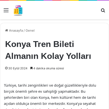
Menü
Ar
Anasayfa
/
Genel
Konya Tren Bileti
Almanın Kolay Yolları
30 Eylül 2024
4 dakika okuma süresi
Türkiye, tarihi zenginlikleri ve doğal güzellikleriyle dolu
birçok önemli şehre ev sahipliği yapmaktadır. Bu
şehirlerden biri olan Konya, hem kültürel hem de tarihi
açıdan oldukça önemli bir merkezdir. Konya’ya seyahat