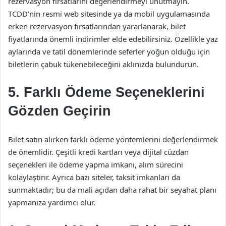
rezervasyon fırsatlarını değerlendirmeyi unutmayın.
TCDD’nin resmi web sitesinde ya da mobil uygulamasında
erken rezervasyon fırsatlarından yararlanarak, bilet
fiyatlarında önemli indirimler elde edebilirsiniz. Özellikle yaz
aylarında ve tatil dönemlerinde seferler yoğun olduğu için
biletlerin çabuk tükenebileceğini aklınızda bulundurun.
5. Farklı Ödeme Seçeneklerini
Gözden Geçirin
Bilet satın alırken farklı ödeme yöntemlerini değerlendirmek
de önemlidir. Çeşitli kredi kartları veya dijital cüzdan
seçenekleri ile ödeme yapma imkanı, alım sürecini
kolaylaştırır. Ayrıca bazı siteler, taksit imkanları da
sunmaktadır; bu da mali açıdan daha rahat bir seyahat planı
yapmanıza yardımcı olur.