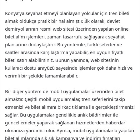
Konya’ya seyahat etmeyi planlayan yolcular için tren bileti
almak oldukça pratik bir hal almıştır. İlk olarak, devlet
demiryollarının resmi web sitesi üzerinden yapılan online
bilet alım işlemleri, zaman tasarrufu sağlayarak seyahat
planlarınızı kolaylaştırır. Bu yöntemle, farklı seferler ve
saatler arasında karşılaştırma yapabilir, en uygun fiyatlı
bileti satın alabilirsiniz. Bunun yanında, web sitesinin
kullanıcı dostu arayüzü sayesinde işlemler çok daha hızlı ve
verimli bir şekilde tamamlanabilir.
Bir diğer yöntem de mobil uygulamalar üzerinden bilet
almaktır. Çeşitli mobil uygulamalar, tren seferlerini takip
etmenizi ve bilet alımını birkaç tıklama ile gerçekleştirmenizi
sağlar. Bu uygulamalar genellikle anlık bildirimler ile
güncellemeler yaparak sağlanan hizmetlerden haberdar
olmanıza yardımcı olur. Ayrıca, mobil uygulamalarla yapılan
bilet alımlarında sık sık kampanya ve indirim fırsatları