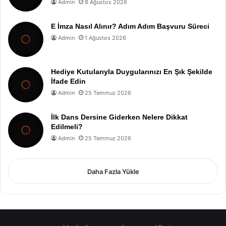
Admin
8 Ağustos 2026
E İmza Nasıl Alınır? Adım Adım Başvuru Süreci
Admin
1 Ağustos 2026
Hediye Kutularıyla Duygularınızı En Şık Şekilde
İfade Edin
Admin
25 Temmuz 2026
İlk Dans Dersine Giderken Nelere Dikkat
Edilmeli?
Admin
25 Temmuz 2026
Daha Fazla Yükle