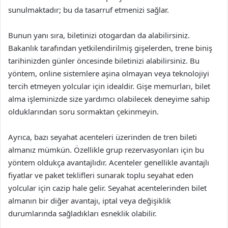
sunulmaktadır; bu da tasarruf etmenizi sağlar.
Bunun yanı sıra, biletinizi otogardan da alabilirsiniz.
Bakanlık tarafından yetkilendirilmiş gişelerden, trene biniş
tarihinizden günler öncesinde biletinizi alabilirsiniz. Bu
yöntem, online sistemlere aşina olmayan veya teknolojiyi
tercih etmeyen yolcular için idealdir. Gişe memurları, bilet
alma işleminizde size yardımcı olabilecek deneyime sahip
olduklarından soru sormaktan çekinmeyin.
Ayrıca, bazı seyahat acenteleri üzerinden de tren bileti
almanız mümkün. Özellikle grup rezervasyonları için bu
yöntem oldukça avantajlıdır. Acenteler genellikle avantajlı
fiyatlar ve paket teklifleri sunarak toplu seyahat eden
yolcular için cazip hale gelir. Seyahat acentelerinden bilet
almanın bir diğer avantajı, iptal veya değişiklik
durumlarında sağladıkları esneklik olabilir.