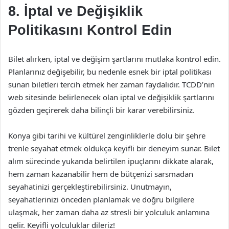
8. İptal ve Değişiklik
Politikasını Kontrol Edin
Bilet alırken, iptal ve değişim şartlarını mutlaka kontrol edin.
Planlarınız değişebilir, bu nedenle esnek bir iptal politikası
sunan biletleri tercih etmek her zaman faydalıdır. TCDD’nin
web sitesinde belirlenecek olan iptal ve değişiklik şartlarını
gözden geçirerek daha bilinçli bir karar verebilirsiniz.
Konya gibi tarihi ve kültürel zenginliklerle dolu bir şehre
trenle seyahat etmek oldukça keyifli bir deneyim sunar. Bilet
alım sürecinde yukarıda belirtilen ipuçlarını dikkate alarak,
hem zaman kazanabilir hem de bütçenizi sarsmadan
seyahatinizi gerçekleştirebilirsiniz. Unutmayın,
seyahatlerinizi önceden planlamak ve doğru bilgilere
ulaşmak, her zaman daha az stresli bir yolculuk anlamına
gelir. Keyifli yolculuklar dileriz!