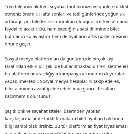
Tren biletinizi alırken, seyahat tarihlerinize ve günlere dikkat
etmeniz önemli. Hafta sonları ve tatil günlerinde yoğunluk
artacağı için, biletlerinizi mümkün olduğunca erken almanız
faydalı olacaktır. Bu, hem istediğiniz saat diliminde bilet
bulmanızı kolaylaştırır hem de fiyatların artış göstermesinin
önüne geçer.
Sosyal medya platformları da günümüzde birçok kişi
tarafından etkin bir şekilde kullanılmaktadır. Tren işletmeleri
bu platformlar aracılığıyla kampanya ve indirim duyuruları
yapabilmektedir. Sosyal medya hesaplarını takip ederek,
bilet alımında avantaj elde edebilir ve güncel fırsatları
kaçırmamış olursunuz.
çeşitli online seyahat siteleri üzerinden yapılan
karşılaştırmalar ile farklı firmaların bilet fiyatları hakkında
bilgi sahibi olabilirsiniz. Bu tür platformlar, fiyat kıyaslaması
yaparak en uygun seçeneği bulmanıza yardımcı olur.