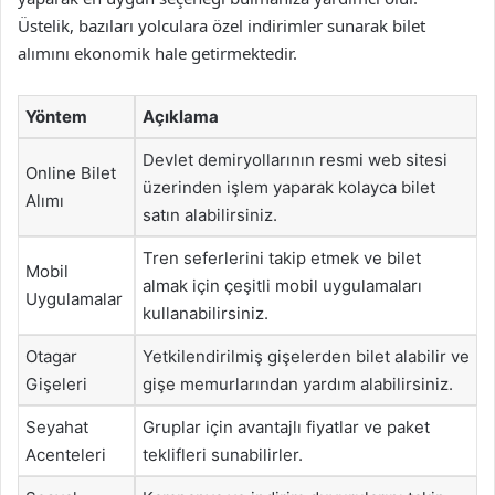
Üstelik, bazıları yolculara özel indirimler sunarak bilet
alımını ekonomik hale getirmektedir.
Yöntem
Açıklama
Devlet demiryollarının resmi web sitesi
Online Bilet
üzerinden işlem yaparak kolayca bilet
Alımı
satın alabilirsiniz.
Tren seferlerini takip etmek ve bilet
Mobil
almak için çeşitli mobil uygulamaları
Uygulamalar
kullanabilirsiniz.
Otagar
Yetkilendirilmiş gişelerden bilet alabilir ve
Gişeleri
gişe memurlarından yardım alabilirsiniz.
Seyahat
Gruplar için avantajlı fiyatlar ve paket
Acenteleri
teklifleri sunabilirler.