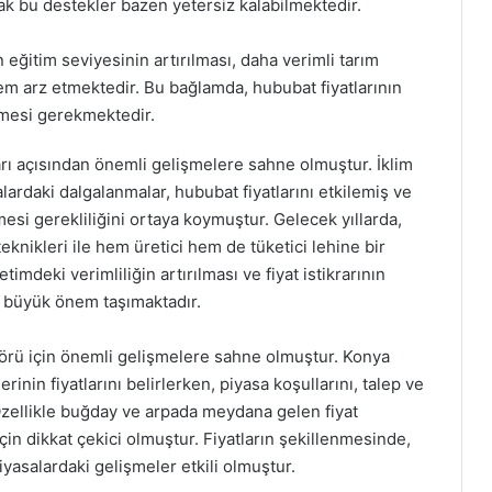
ak bu destekler bazen yetersiz kalabilmektedir.
in eğitim seviyesinin artırılması, daha verimli tarım
m arz etmektedir. Bu bağlamda, hububat fiyatlarının
lenmesi gerekmektedir.
arı açısından önemli gelişmelere sahne olmuştur. İklim
salardaki dalgalanmalar, hububat fiyatlarını etkilemiş ve
mesi gerekliliğini ortaya koymuştur. Gelecek yıllarda,
teknikleri ile hem üretici hem de tüketici lehine bir
mdeki verimliliğin artırılması ve fiyat istikrarının
n büyük önem taşımaktadır.
ktörü için önemli gelişmelere sahne olmuştur. Konya
rinin fiyatlarını belirlerken, piyasa koşullarını, talep ve
zellikle buğday ve arpada meydana gelen fiyat
çin dikkat çekici olmuştur. Fiyatların şekillenmesinde,
piyasalardaki gelişmeler etkili olmuştur.