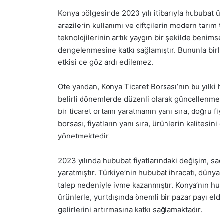
Konya bölgesinde 2023 yılı itibarıyla hububat ü
arazilerin kullanımı ve çiftçilerin modern tarım
teknolojilerinin artık yaygın bir şekilde benims
dengelenmesine katkı sağlamıştır. Bununla birli
etkisi de göz ardı edilemez.
Öte yandan, Konya Ticaret Borsası’nın bu yılki h
belirli dönemlerde düzenli olarak güncellenmekte
bir ticaret ortamı yaratmanın yanı sıra, doğru f
borsası, fiyatların yanı sıra, ürünlerin kalites
yönetmektedir.
2023 yılında hububat fiyatlarındaki değişim, sa
yaratmıştır. Türkiye’nin hububat ihracatı, dünya
talep nedeniyle ivme kazanmıştır. Konya’nın hubu
ürünlerle, yurtdışında önemli bir pazar payı el
gelirlerini artırmasına katkı sağlamaktadır.