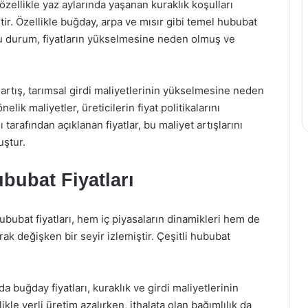
 özellikle yaz aylarında yaşanan kuraklık koşulları
ir. Özellikle buğday, arpa ve mısır gibi temel hububat
Bu durum, fiyatların yükselmesine neden olmuş ve
 artış, tarımsal girdi maliyetlerinin yükselmesine neden
lik maliyetler, üreticilerin fiyat politikalarını
arafından açıklanan fiyatlar, bu maliyet artışlarını
uştur.
bubat Fiyatları
bubat fiyatları, hem iç piyasaların dinamikleri hem de
rak değişken bir seyir izlemiştir. Çeşitli hububat
a buğday fiyatları, kuraklık ve girdi maliyetlerinin
ikle yerli üretim azalırken, ithalata olan bağımlılık da