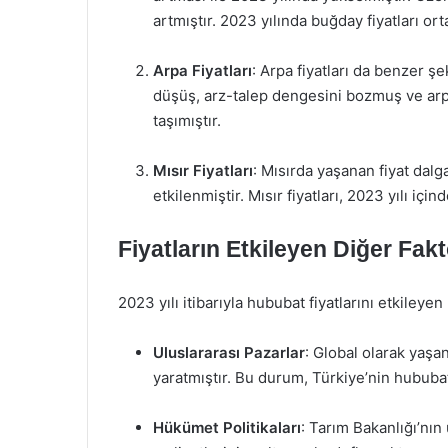
artmıştır. 2023 yılında buğday fiyatları or
Arpa Fiyatları
: Arpa fiyatları da benzer ş
düşüş, arz-talep dengesini bozmuş ve arpa
taşımıştır.
Mısır Fiyatları
: Mısırda yaşanan fiyat dal
etkilenmiştir. Mısır fiyatları, 2023 yılı içi
Fiyatların Etkileyen Diğer Fakt
2023 yılı itibarıyla hububat fiyatlarını etkileye
Uluslararası Pazarlar
: Global olarak yaşana
yaratmıştır. Bu durum, Türkiye’nin hububat 
Hükümet Politikaları
: Tarım Bakanlığı’nın 