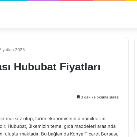
iyatları 2023
sı Hububat Fiyatları
3 dakika okuma süresi
bir merkez olup, tarım ekonomisinin dinamiklerini
rıdır. Hububat, ülkemizin temel gıda maddeleri arasında
nı oluşturmaktadır. Bu bağlamda Konya Ticaret Borsası,