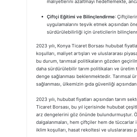
maliyetlerini azaltmayı hedeflemekte, anc
Çiftçi Eğitimi ve Bilinçlendirme
: Çiftçiler
uygulamalarını teşvik etmek açısından öne
sürdürülebilirliği için üreticilerin bilinç
2023 yılı, Konya Ticaret Borsası hububat fiyatl
koşulları, maliyet artışları ve uluslararası piya
bu durum, tarımsal politikaların gözden geçiril
daha sürdürülebilir tarım politikaları ve üretim 
denge sağlanması beklenmektedir. Tarımsal üreti
sağlanması, ülkemizin gıda güvenliği açısında
2023 yılı, hububat fiyatları açısından tarım se
Ticaret Borsası, bu yıl içerisinde hububat çeşitle
arz dengelerini göz önünde bulundurmuştur. Ö
dalgalanmaları, hem çiftçiler hem de tüccarlar i
iklim koşulları, hasat rekoltesi ve uluslararası 