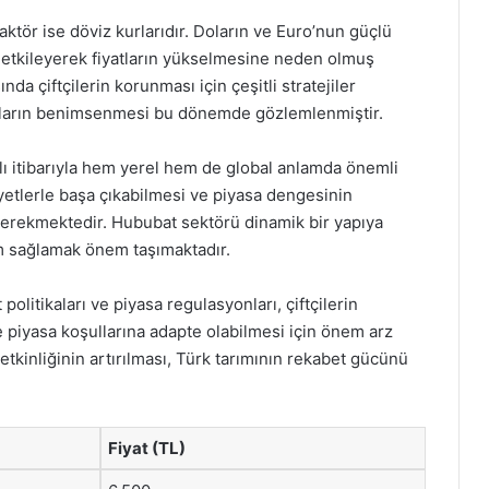
faktör ise döviz kurlarıdır. Doların ve Euro’nun güçlü
ı etkileyerek fiyatların yükselmesine neden olmuş
nda çiftçilerin korunması için çeşitli stratejiler
tikaların benimsenmesi bu dönemde gözlemlenmiştir.
lı itibarıyla hem yerel hem de global anlamda önemli
liyetlerle başa çıkabilmesi ve piyasa dengesinin
 gerekmektedir. Hububat sektörü dinamik bir yapıya
um sağlamak önem taşımaktadır.
politikaları ve piyasa regulasyonları, çiftçilerin
e piyasa koşullarına adapte olabilmesi için önem arz
 etkinliğinin artırılması, Türk tarımının rekabet gücünü
Fiyat (TL)