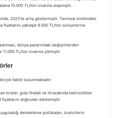
talama 10.000 TL/ton civarına ulaşmıştır.
ekilde, 2023’te artış göstermiştir. Tarımsal üretimdeki
 fiyatlarını yaklaşık 9.000 TL/ton seviyelerine
galanması, dünya pazarındaki değişimlerden
nde 11.000 TL/ton civarına çıkmıştır.
örler
n birçok faktör bulunmaktadır:
n krizler, gıda ithalatı ve ihracatında belirsizlikler
fiyatlarını doğrudan etkilemiştir.
uyguladığı destekleme politikaları, üreticilerin