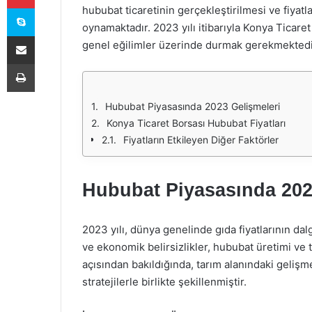
Skype
hububat ticaretinin gerçekleştirilmesi ve fiyatl
oynamaktadır. 2023 yılı itibarıyla Konya Ticaret
E-Posta ile paylaş
genel eğilimler üzerinde durmak gerekmektedi
Yazdır
Hububat Piyasasında 2023 Gelişmeleri
Konya Ticaret Borsası Hububat Fiyatları
Fiyatların Etkileyen Diğer Faktörler
Hububat Piyasasında 202
2023 yılı, dünya genelinde gıda fiyatlarının dalga
ve ekonomik belirsizlikler, hububat üretimi ve 
açısından bakıldığında, tarım alanındaki gelişmel
stratejilerle birlikte şekillenmiştir.