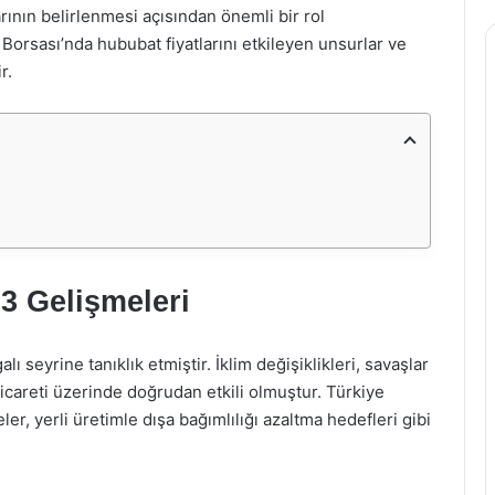
arının belirlenmesi açısından önemli bir rol
 Borsası’nda hububat fiyatlarını etkileyen unsurlar ve
r.
3 Gelişmeleri
lı seyrine tanıklık etmiştir. İklim değişiklikleri, savaşlar
ticareti üzerinde doğrudan etkili olmuştur. Türkiye
er, yerli üretimle dışa bağımlılığı azaltma hedefleri gibi