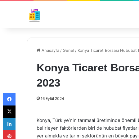
Anasayfa
/
Genel
/
Konya Ticaret Borsası Hububat F
Konya Ticaret Borsa
2023
Facebook
16 Eylül 2024
X
LinkedIn
Konya, Türkiye’nin tarımsal üretiminde önemli 
belirleyen faktörlerden biri de hububat fiyatla
Pinterest
yer almakta ve tarım sektörünün en büyük payı