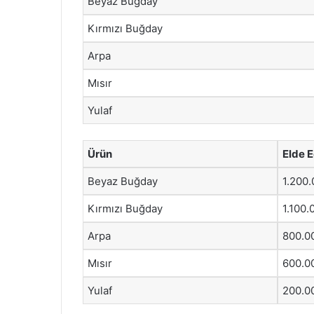
Beyaz Buğday
Kırmızı Buğday
Arpa
Mısır
Yulaf
Ürün
Elde E
Beyaz Buğday
1.200
Kırmızı Buğday
1.100.
Arpa
800.0
Mısır
600.0
Yulaf
200.0