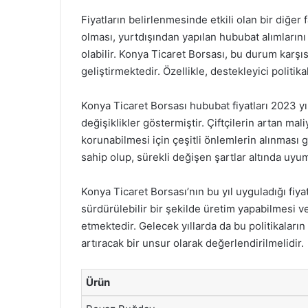
Fiyatların belirlenmesinde etkili olan bir diğer 
olması, yurtdışından yapılan hububat alımların
olabilir. Konya Ticaret Borsası, bu durum karşısı
geliştirmektedir. Özellikle, destekleyici poli
Konya Ticaret Borsası hububat fiyatları 2023 yı
değişiklikler göstermiştir. Çiftçilerin artan ma
korunabilmesi için çeşitli önlemlerin alınması
sahip olup, sürekli değişen şartlar altında uy
Konya Ticaret Borsası’nın bu yıl uyguladığı fiyat 
sürdürülebilir bir şekilde üretim yapabilmesi v
etmektedir. Gelecek yıllarda da bu politikaların
artıracak bir unsur olarak değerlendirilmelidir.
Ürün