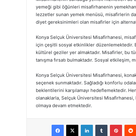
yemeği gibi öğünleri misafirhanenin yemekhanes
lezzetler sunan yemek menüsü, misafirlerin da
diyet gereksinimleri olan misafirler için alter
Konya Selçuk Üniversitesi Misafirhanesi, misafi
için çeşitli sosyal etkinlikler düzenlemektedir. 
kültürel geziler yer almaktadır. Misafirler, bu 
tanışma fırsatı bulmaktadır. Sosyal etkileşim, 
Konya Selçuk Üniversitesi Misafirhanesi, konak
seçenek sunmaktadır. Sağladığı konforlu odalar, 
beklentilerini karşılamayı hedeflemektedir. H
olanaklarla, Selçuk Üniversitesi Misafirhanesi, 
olmaya devam etmektedir.
Facebook
X
LinkedIn
Tumblr
Pintere