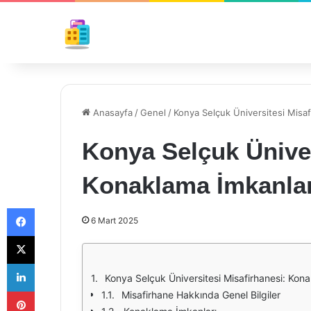
Anasayfa
/
Genel
/
Konya Selçuk Üniversitesi Misaf
Konya Selçuk Üniver
Konaklama İmkanlar
Facebook
6 Mart 2025
X
LinkedIn
Konya Selçuk Üniversitesi Misafirhanesi: Kon
Pinterest
Misafirhane Hakkında Genel Bilgiler