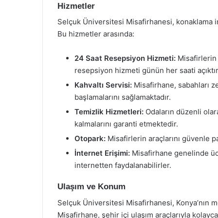
Hizmetler
Selçuk Üniversitesi Misafirhanesi, konaklama im
Bu hizmetler arasında:
24 Saat Resepsiyon Hizmeti:
Misafirlerin
resepsiyon hizmeti günün her saati açıktır
Kahvaltı Servisi:
Misafirhane, sabahları ze
başlamalarını sağlamaktadır.
Temizlik Hizmetleri:
Odaların düzenli olar
kalmalarını garanti etmektedir.
Otopark:
Misafirlerin araçlarını güvenle p
İnternet Erişimi:
Misafirhane genelinde ücr
internetten faydalanabilirler.
Ulaşım ve Konum
Selçuk Üniversitesi Misafirhanesi, Konya’nın 
Misafirhane, şehir içi ulaşım araçlarıyla kolayca