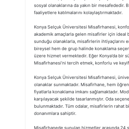
sosyal olanaklarına da yakın bir mesafededir.
faaliyetlere katılmalarını kolaylaştırmaktadır.
Konya Selçuk Üniversitesi Misafirhanesi, konfo
akademik amaçlarla gelen misafirler için ideal 
sunduğu olanaklarla, misafirlerin ihtiyaçlarını e
bireysel hem de grup halinde konaklama seçenekl
üzere hizmet vermektedir. Eğer Konya’da bir s
Misafirhanesi’ni tercih etmek, konforlu ve keyi
Konya Selçuk Üniversitesi Misafirhanesi, ünive
olanaklar sunmaktadır. Misafirhane, hem öğrenc
fiyatlarla konaklama imkanı sağlamaktadır. Moder
karşılayacak şekilde tasarlanmıştır. Oda seçenekle
bulunmaktadır. Tüm odalar, misafirlerin rahat 
donanımlara sahiptir.
Misafirhanede sunulan hizmetler arasında 24 saa