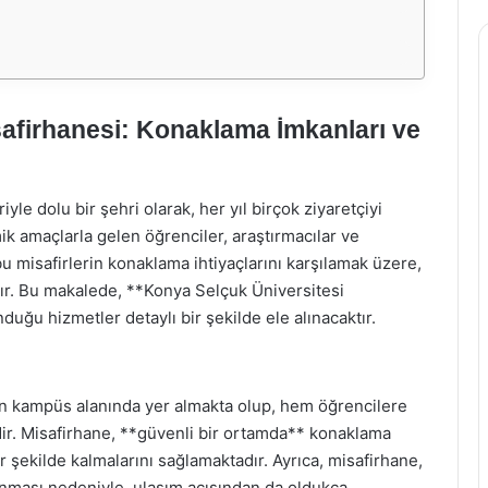
afirhanesi: Konaklama İmkanları ve
iyle dolu bir şehri olarak, her yıl birçok ziyaretçiyi
ik amaçlarla gelen öğrenciler, araştırmacılar ve
bu misafirlerin konaklama ihtiyaçlarını karşılamak üzere,
ır. Bu makalede, **Konya Selçuk Üniversitesi
uğu hizmetler detaylı bir şekilde ele alınacaktır.
nin kampüs alanında yer almakta olup, hem öğrencilere
. Misafirhane, **güvenli bir ortamda** konaklama
r şekilde kalmalarını sağlamaktadır. Ayrıca, misafirhane,
nması nedeniyle, ulaşım açısından da oldukça