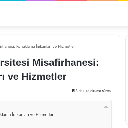
irhanesi: Konaklama İmkanları ve Hizmetler
sitesi Misafirhanesi:
ı ve Hizmetler
3 dakika okuma süresi
aklama İmkanları ve Hizmetler