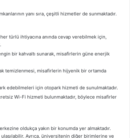
kanlarının yanı sıra, çeşitli hizmetler de sunmaktadır.
 her türlü ihtiyacına anında cevap verebilmek için,
.
ngin bir kahvaltı sunarak, misafirlerin güne enerjik
ak temizlenmesi, misafirlerin hijyenik bir ortamda
ark edebilmeleri için otopark hizmeti de sunulmaktadır.
etsiz Wi-Fi hizmeti bulunmaktadır, böylece misafirler
merkezine oldukça yakın bir konumda yer almaktadır.
 ulaşılabilir. Ayrıca, üniversitenin diğer birimlerine ve