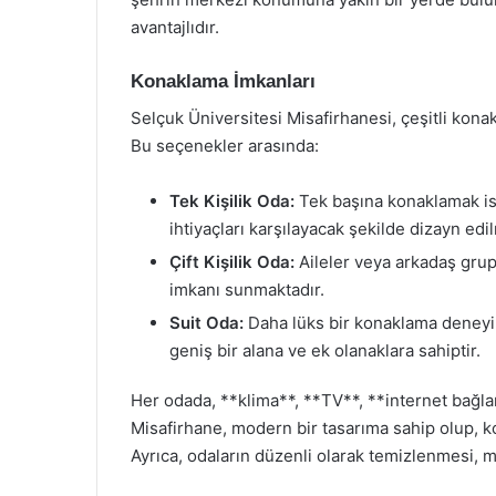
avantajlıdır.
Konaklama İmkanları
Selçuk Üniversitesi Misafirhanesi, çeşitli kona
Bu seçenekler arasında:
Tek Kişilik Oda:
Tek başına konaklamak iste
ihtiyaçları karşılayacak şekilde dizayn edil
Çift Kişilik Oda:
Aileler veya arkadaş grup
imkanı sunmaktadır.
Suit Oda:
Daha lüks bir konaklama deneyimi
geniş bir alana ve ek olanaklara sahiptir.
Her odada, **klima**, **TV**, **internet bağla
Misafirhane, modern bir tasarıma sahip olup, kon
Ayrıca, odaların düzenli olarak temizlenmesi, m