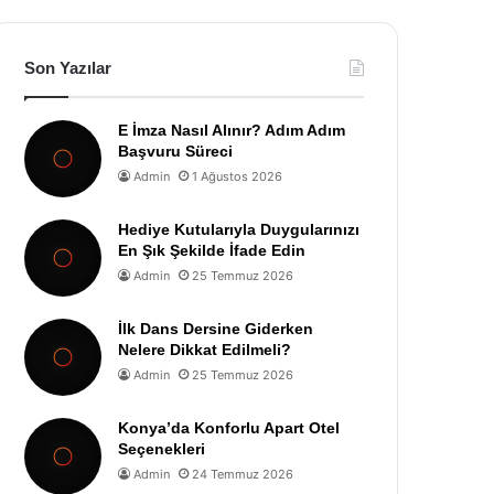
Son Yazılar
E İmza Nasıl Alınır? Adım Adım
Başvuru Süreci
Admin
1 Ağustos 2026
Hediye Kutularıyla Duygularınızı
En Şık Şekilde İfade Edin
Admin
25 Temmuz 2026
İlk Dans Dersine Giderken
Nelere Dikkat Edilmeli?
Admin
25 Temmuz 2026
Konya’da Konforlu Apart Otel
Seçenekleri
Admin
24 Temmuz 2026