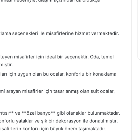
klama seçenekleri ile misafirlerine hizmet vermektedir.
yen misafirler için ideal bir seçenektir. Oda, temel
miştir.
ları için uygun olan bu odalar, konforlu bir konaklama
 arayan misafirler için tasarlanmış olan suit odalar,
ntısı** ve **özel banyo** gibi olanaklar bulunmaktadır.
forlu yataklar ve şık bir dekorasyon ile donatılmıştır.
isafirlerin konforu için büyük önem taşımaktadır.