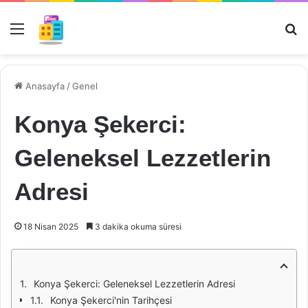
Menü
Ar
Anasayfa
/
Genel
Konya Şekerci:
Geleneksel Lezzetlerin
Adresi
18 Nisan 2025
3 dakika okuma süresi
Konya Şekerci: Geleneksel Lezzetlerin Adresi
Konya Şekerci'nin Tarihçesi