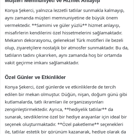
Müşteri Memnuniyeti ve Hizmet Anlayışı
Konya Şekerci, yalnızca lezzetli tatlılar sunmakla kalmayıp,
aynı zamanda müşteri memnuniyetine de büyük önem
vermektedir. **Samimi ve güler yüzlü** hizmet anlayışı,
misafirlerin kendilerini özel hissetmelerini sağlamaktadır.
Mekanın dekorasyonu, geleneksel Türk motifleri ile bezeli
olup, ziyaretçilere nostaljik bir atmosfer sunmaktadır. Bu da,
tatlıların tadını çıkarırken, aynı zamanda hoş bir ortamda
vakit geçirme imkanı sağlamaktadır.
Özel Günler ve Etkinlikler
Konya Şekerci, özel günlerde ve etkinliklerde de tercih
edilen bir mekan olmuştur. Düğün, nişan, doğum günü gibi
kutlamalarda, tatlı ikramları ile organizasyonları
zenginleştirmektedir. Ayrıca, **hediyelik tatlılar** da
sunarak, sevdiklerine özel bir hediye arayanlar için ideal bir
seçenek oluşturmaktadır. **Özel paketleme** seçenekleri
ile, tatlılar estetik bir görünüm kazanarak, hediye olarak da