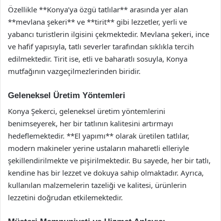
Özellikle **Konya’ya özgü tatlılar** arasında yer alan
**mevlana şekeri** ve **tirit** gibi lezzetler, yerli ve
yabancı turistlerin ilgisini çekmektedir. Mevlana şekeri, ince
ve hafif yapısıyla, tatlı severler tarafından sıklıkla tercih
edilmektedir. Tirit ise, etli ve baharatlı sosuyla, Konya
mutfağının vazgeçilmezlerinden biridir.
Geleneksel Üretim Yöntemleri
Konya Şekerci, geleneksel üretim yöntemlerini
benimseyerek, her bir tatlının kalitesini artırmayı
hedeflemektedir. **El yapımı** olarak üretilen tatlılar,
modern makineler yerine ustaların maharetli elleriyle
şekillendirilmekte ve pişirilmektedir. Bu sayede, her bir tatlı,
kendine has bir lezzet ve dokuya sahip olmaktadır. Ayrıca,
kullanılan malzemelerin tazeliği ve kalitesi, ürünlerin
lezzetini doğrudan etkilemektedir.