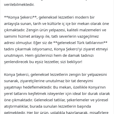
verilebilmektedir.
**Konya Şekerci**, geleneksel lezzetleri modern bir
anlayışla sunan, tarih ve kültürle iç içe bir mekan olarak öne
çıkmaktadır. Zengin ürün yelpazesi, kaliteli malzemeleri ve
samimi hizmet anlayışı ile, tatlı severlerin vazgeçilmez
adresi olmuştur. Eğer siz de **geleneksel Türk tatlılarının**
tadını çıkarmak istiyorsanız, Konya Şekerci’yi ziyaret etmeyi
unutmayın. Hem gözlerinizi hem de damak tadınızı
şenlendirecek bu eşsiz lezzetler, sizi bekliyor!
Konya Şekerci, geleneksel lezzetlerin zengin bir yelpazesini
sunarak, ziyaretçilerine unutulmaz bir tat deneyimi
yaşatmayı hedeflemektedir. Bu mekan, özellikle Konya’nın
yerel tatlarını keşfetmek isteyenler için ideal bir durak olarak
öne çıkmaktadır. Geleneksel tatlılar, şekerlemeler ve yöresel
atıştırmalıklar, burada sunulan lezzetlerin başında
gelmektedir. Her bir ürün, ustalıkla hazırlanarak, misafirlere