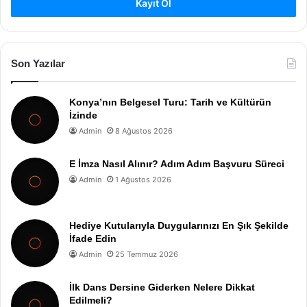
Kayıt Ol
Son Yazılar
Konya’nın Belgesel Turu: Tarih ve Kültürün
İzinde
Admin
8 Ağustos 2026
E İmza Nasıl Alınır? Adım Adım Başvuru Süreci
Admin
1 Ağustos 2026
Hediye Kutularıyla Duygularınızı En Şık Şekilde
İfade Edin
Admin
25 Temmuz 2026
İlk Dans Dersine Giderken Nelere Dikkat
Edilmeli?