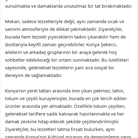
sunulmakta ve damaklarda unutulmaz bir tat bırakmaktadır.
Mekan, sadece lezzetleriyle değil, aynı zamanda sıcak ve
samimi atmosferiyle de dikkat çekmektedir. Ziyaretçiler,
burada hem lezzetli yiyeceklerin tadını çıkarabilir hem de
dostlarıyla keyifli zaman geçirebilirler. Konya Şekerci,
ailelerin ve arkadaş gruplarının bir araya gelerek hoş
sohbetler edebileceği bir ortam sunmaktadır. Bu özellikleri
sayesinde, geleneksel lezzetlerin yanı sıra sosyal bir
deneyim de sağlamaktadır.
Konya’nın yerel tatları arasında öne çıkan pekmez, tahin,
lokum ve çeşitli kuruyemişler, burada en çok tercih edilen
ürünler arasında yer almaktadır. Özellikle lokum çeşitleri,
geleneksel tariflere sadık kalınarak hazırlanmakta ve her
damak zevkine hitap edecek şekilde çeşitlendirilmiştir.
Ziyaretçiler, bu lezzetleri tatma fırsatı bulurken, aynı
zamanda Konya’nın kültürel mirasını da deneyimleme şansı