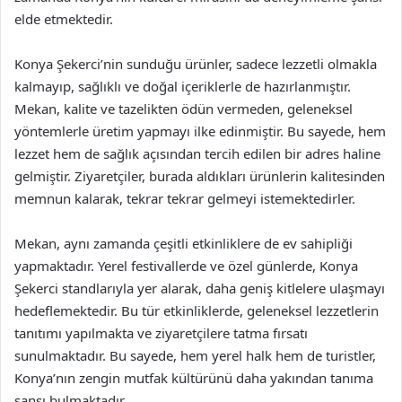
elde etmektedir.
Konya Şekerci’nin sunduğu ürünler, sadece lezzetli olmakla
kalmayıp, sağlıklı ve doğal içeriklerle de hazırlanmıştır.
Mekan, kalite ve tazelikten ödün vermeden, geleneksel
yöntemlerle üretim yapmayı ilke edinmiştir. Bu sayede, hem
lezzet hem de sağlık açısından tercih edilen bir adres haline
gelmiştir. Ziyaretçiler, burada aldıkları ürünlerin kalitesinden
memnun kalarak, tekrar tekrar gelmeyi istemektedirler.
Mekan, aynı zamanda çeşitli etkinliklere de ev sahipliği
yapmaktadır. Yerel festivallerde ve özel günlerde, Konya
Şekerci standlarıyla yer alarak, daha geniş kitlelere ulaşmayı
hedeflemektedir. Bu tür etkinliklerde, geleneksel lezzetlerin
tanıtımı yapılmakta ve ziyaretçilere tatma fırsatı
sunulmaktadır. Bu sayede, hem yerel halk hem de turistler,
Konya’nın zengin mutfak kültürünü daha yakından tanıma
şansı bulmaktadır.