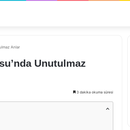
ulmaz Anlar
osu’nda Unutulmaz
3 dakika okuma süresi