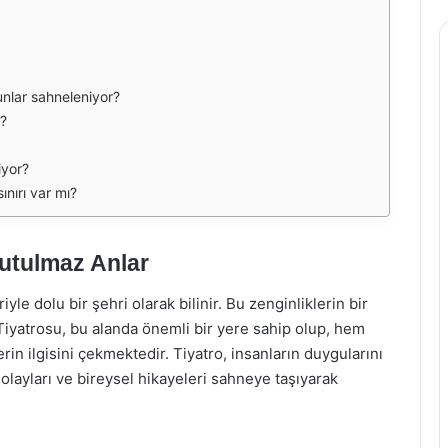
unlar sahneleniyor?
m?
iyor?
ınırı var mı?
utulmaz Anlar
iyle dolu bir şehri olarak bilinir. Bu zenginliklerin bir
Tiyatrosu, bu alanda önemli bir yere sahip olup, hem
in ilgisini çekmektedir. Tiyatro, insanların duygularını
 olayları ve bireysel hikayeleri sahneye taşıyarak