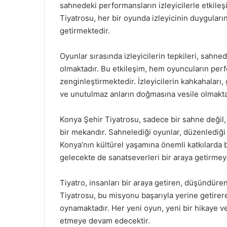
sahnedeki performansların izleyicilerle etkileş
Tiyatrosu, her bir oyunda izleyicinin duyguların
getirmektedir.
Oyunlar sırasında izleyicilerin tepkileri, sahn
olmaktadır. Bu etkileşim, hem oyuncuların perf
zenginleştirmektedir. İzleyicilerin kahkahaları,
ve unutulmaz anların doğmasına vesile olmakta
Konya Şehir Tiyatrosu, sadece bir sahne değil,
bir mekandır. Sahnelediği oyunlar, düzenlediği 
Konya’nın kültürel yaşamına önemli katkılarda 
gelecekte de sanatseverleri bir araya getirme
Tiyatro, insanları bir araya getiren, düşündüre
Tiyatrosu, bu misyonu başarıyla yerine getirer
oynamaktadır. Her yeni oyun, yeni bir hikaye ve
etmeye devam edecektir.