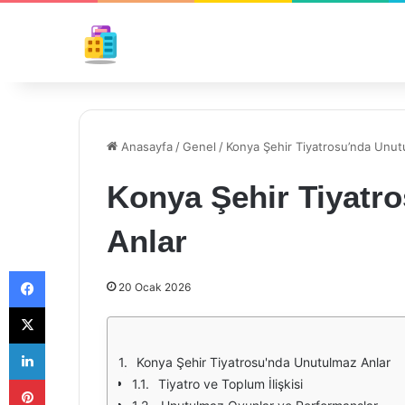
Anasayfa
/
Genel
/
Konya Şehir Tiyatrosu’nda Unut
Konya Şehir Tiyatr
Anlar
Facebook
20 Ocak 2026
X
LinkedIn
Konya Şehir Tiyatrosu'nda Unutulmaz Anlar
Pinterest
Tiyatro ve Toplum İlişkisi