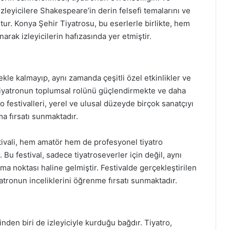
zleyicilere Shakespeare’in derin felsefi temalarını ve
ştur. Konya Şehir Tiyatrosu, bu eserlerle birlikte, hem
ak izleyicilerin hafızasında yer etmiştir.
e kalmayıp, aynı zamanda çeşitli özel etkinlikler ve
, tiyatronun toplumsal rolünü güçlendirmekte ve daha
o festivalleri, yerel ve ulusal düzeyde birçok sanatçıyı
tma fırsatı sunmaktadır.
tivali, hem amatör hem de profesyonel tiyatro
Bu festival, sadece tiyatroseverler için değil, aynı
ma noktası haline gelmiştir. Festivalde gerçekleştirilen
iyatronun inceliklerini öğrenme fırsatı sunmaktadır.
nden biri de izleyiciyle kurduğu bağdır. Tiyatro,