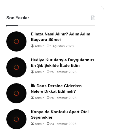
Son Yazılar
E İmza Nasıl Alınır? Adım Adım
Başvuru Süreci
Admin
1 Ağustos 2026
Hediye Kutularıyla Duygularınızı
En Şık Şekilde İfade Edin
Admin
25 Temmuz 2026
İlk Dans Dersine Giderken
Nelere Dikkat Edilmeli?
Admin
25 Temmuz 2026
Konya’da Konforlu Apart Otel
Seçenekleri
Admin
24 Temmuz 2026