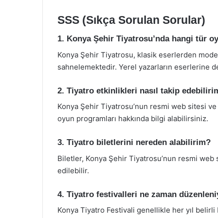
SSS (Sıkça Sorulan Sorular)
1. Konya Şehir Tiyatrosu’nda hangi tür o
Konya Şehir Tiyatrosu, klasik eserlerden mode
sahnelemektedir. Yerel yazarların eserlerine de
2. Tiyatro etkinlikleri nasıl takip edebilir
Konya Şehir Tiyatrosu’nun resmi web sitesi ve
oyun programları hakkında bilgi alabilirsiniz.
3. Tiyatro biletlerini nereden alabilirim?
Biletler, Konya Şehir Tiyatrosu’nun resmi web 
edilebilir.
4. Tiyatro festivalleri ne zaman düzenlen
Konya Tiyatro Festivali genellikle her yıl belir