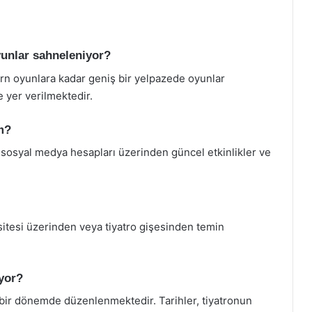
yunlar sahneleniyor?
rn oyunlara kadar geniş bir yelpazede oyunlar
 yer verilmektedir.
im?
 sosyal medya hesapları üzerinden güncel etkinlikler ve
sitesi üzerinden veya tiyatro gişesinden temin
iyor?
li bir dönemde düzenlenmektedir. Tarihler, tiyatronun