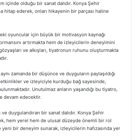
im içinde olduğu bir sanat dalıdır. Konya Şehir
a hitap ederek, onları hikayenin bir parçası haline
edeki oyuncular için büyük bir motivasyon kaynağı
ormansını artırmakta hem de izleyicilerin deneyimini
 gözyaşları ve alkışları, tiyatronun ruhunu oluşturmakta
dır.
 aynı zamanda bir düşünce ve duyguların paylaşıldığı
etkinlikler ve izleyiciyle kurduğu bağ sayesinde,
bulunmaktadır. Unutulmaz anların yaşandığı bu tiyatro,
ye devam edecektir.
n ve duygulandıran bir sanat dalıdır. Konya Şehir
ek, hem yerel hem de ulusal düzeyde önemli bir rol
 yeni bir deneyim sunarak, izleyicilerin hafızasında yer