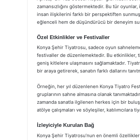
zamansızlığını göstermektedir. Bu tür oyunlar, i
insan ilişkilerini farklı bir perspektiften sunmu
eğlenceli hem de düşündürücü bir deneyim sunar
Özel Etkinlikler ve Festivaller
Konya Şehir Tiyatrosu, sadece oyun sahnelemekl
festivaller de düzenlemektedir. Bu etkinlikler
geniş kitlelere ulaşmasını sağlamaktadır. Tiyatr
bir araya getirerek, sanatın farklı dallarını tanı
Örneğin, her yıl düzenlenen Konya Tiyatro Fes
gruplarının sahne almasına olanak tanımaktadır. 
zamanda sanatla ilgilenen herkes için bir buluş
atölye çalışmaları ve söyleşiler, katılımcılara t
İzleyiciyle Kurulan Bağ
Konya Şehir Tiyatrosu’nun en önemli özellikleri