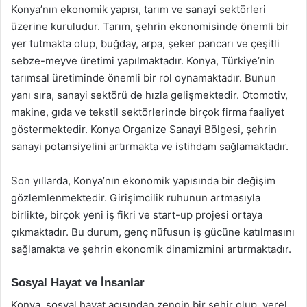
Konya’nın ekonomik yapısı, tarım ve sanayi sektörleri
üzerine kuruludur. Tarım, şehrin ekonomisinde önemli bir
yer tutmakta olup, buğday, arpa, şeker pancarı ve çeşitli
sebze-meyve üretimi yapılmaktadır. Konya, Türkiye’nin
tarımsal üretiminde önemli bir rol oynamaktadır. Bunun
yanı sıra, sanayi sektörü de hızla gelişmektedir. Otomotiv,
makine, gıda ve tekstil sektörlerinde birçok firma faaliyet
göstermektedir. Konya Organize Sanayi Bölgesi, şehrin
sanayi potansiyelini artırmakta ve istihdam sağlamaktadır.
Son yıllarda, Konya’nın ekonomik yapısında bir değişim
gözlemlenmektedir. Girişimcilik ruhunun artmasıyla
birlikte, birçok yeni iş fikri ve start-up projesi ortaya
çıkmaktadır. Bu durum, genç nüfusun iş gücüne katılmasını
sağlamakta ve şehrin ekonomik dinamizmini artırmaktadır.
Sosyal Hayat ve İnsanlar
Konya, sosyal hayat açısından zengin bir şehir olup, yerel