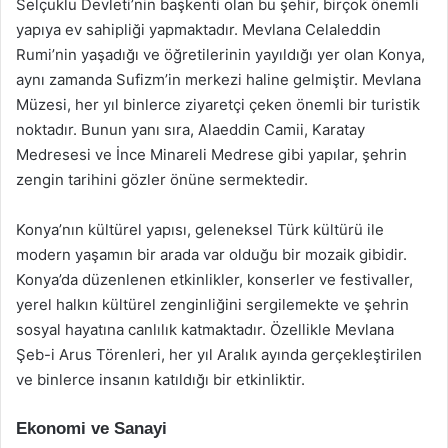
Selçuklu Devleti’nin başkenti olan bu şehir, birçok önemli
yapıya ev sahipliği yapmaktadır. Mevlana Celaleddin
Rumi’nin yaşadığı ve öğretilerinin yayıldığı yer olan Konya,
aynı zamanda Sufizm’in merkezi haline gelmiştir. Mevlana
Müzesi, her yıl binlerce ziyaretçi çeken önemli bir turistik
noktadır. Bunun yanı sıra, Alaeddin Camii, Karatay
Medresesi ve İnce Minareli Medrese gibi yapılar, şehrin
zengin tarihini gözler önüne sermektedir.
Konya’nın kültürel yapısı, geleneksel Türk kültürü ile
modern yaşamın bir arada var olduğu bir mozaik gibidir.
Konya’da düzenlenen etkinlikler, konserler ve festivaller,
yerel halkın kültürel zenginliğini sergilemekte ve şehrin
sosyal hayatına canlılık katmaktadır. Özellikle Mevlana
Şeb-i Arus Törenleri, her yıl Aralık ayında gerçekleştirilen
ve binlerce insanın katıldığı bir etkinliktir.
Ekonomi ve Sanayi