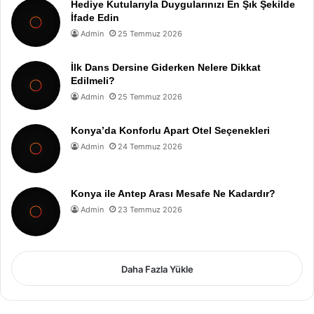
Hediye Kutularıyla Duygularınızı En Şık Şekilde
İfade Edin
Admin
25 Temmuz 2026
İlk Dans Dersine Giderken Nelere Dikkat
Edilmeli?
Admin
25 Temmuz 2026
Konya’da Konforlu Apart Otel Seçenekleri
Admin
24 Temmuz 2026
Konya ile Antep Arası Mesafe Ne Kadardır?
Admin
23 Temmuz 2026
Daha Fazla Yükle