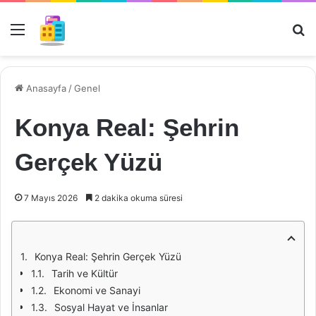
Menü
Ar
Anasayfa
/
Genel
Konya Real: Şehrin
Gerçek Yüzü
7 Mayıs 2026
2 dakika okuma süresi
Konya Real: Şehrin Gerçek Yüzü
Tarih ve Kültür
Ekonomi ve Sanayi
Sosyal Hayat ve İnsanlar