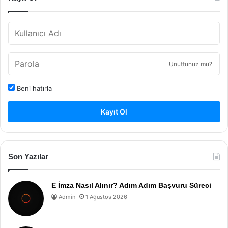
Unuttunuz mu?
Beni hatırla
Kayıt Ol
Son Yazılar
E İmza Nasıl Alınır? Adım Adım Başvuru Süreci
Admin
1 Ağustos 2026