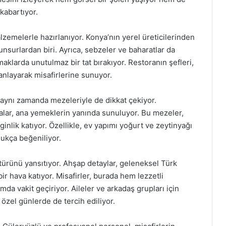
kabartıyor.
alzemelerle hazırlanıyor. Konya’nın yerel üreticilerinden
 unsurlardan biri. Ayrıca, sebzeler ve baharatlar da
aklarda unutulmaz bir tat bırakıyor. Restoranın şefleri,
nlayarak misafirlerine sunuyor.
 aynı zamanda mezeleriyle de dikkat çekiyor.
atalar, ana yemeklerin yanında sunuluyor. Bu mezeler,
nlik katıyor. Özellikle, ev yapımı yoğurt ve zeytinyağı
dukça beğeniliyor.
türünü yansıtıyor. Ahşap detaylar, geleneksel Türk
ir hava katıyor. Misafirler, burada hem lezzetli
da vakit geçiriyor. Aileler ve arkadaş grupları için
özel günlerde de tercih ediliyor.