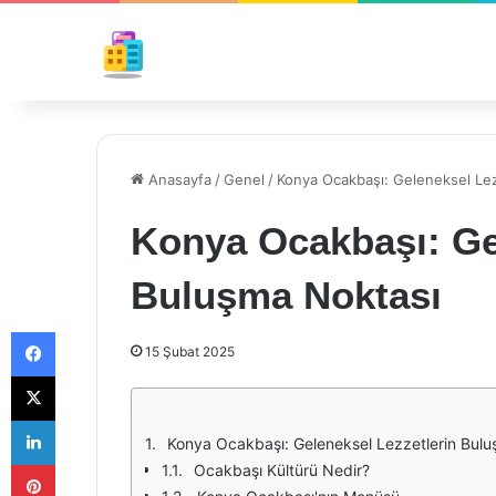
Anasayfa
/
Genel
/
Konya Ocakbaşı: Geleneksel Lez
Konya Ocakbaşı: Ge
Buluşma Noktası
Facebook
15 Şubat 2025
X
LinkedIn
Konya Ocakbaşı: Geleneksel Lezzetlerin Bul
Pinterest
Ocakbaşı Kültürü Nedir?