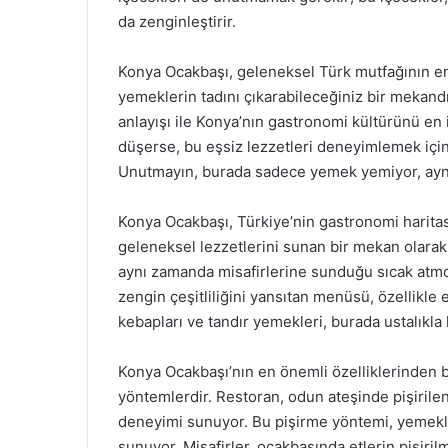
da zenginleştirir.
Konya Ocakbaşı, geleneksel Türk mutfağının en 
yemeklerin tadını çıkarabileceğiniz bir mekan
anlayışı ile Konya’nın gastronomi kültürünü en 
düşerse, bu eşsiz lezzetleri deneyimlemek için 
Unutmayın, burada sadece yemek yemiyor, aynı
Konya Ocakbaşı, Türkiye’nin gastronomi haritas
geleneksel lezzetlerini sunan bir mekan olarak
aynı zamanda misafirlerine sunduğu sıcak atmo
zengin çeşitliliğini yansıtan menüsü, özellikle
kebapları ve tandır yemekleri, burada ustalıkla
Konya Ocakbaşı’nın en önemli özelliklerinden b
yöntemlerdir. Restoran, odun ateşinde pişirilen 
deneyimi sunuyor. Bu pişirme yöntemi, yemekleri
sunuyor. Misafirler, ocakbaşında etlerin pişiri