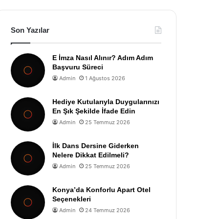
Son Yazılar
E İmza Nasıl Alınır? Adım Adım
Başvuru Süreci
Admin
1 Ağustos 2026
Hediye Kutularıyla Duygularınızı
En Şık Şekilde İfade Edin
Admin
25 Temmuz 2026
İlk Dans Dersine Giderken
Nelere Dikkat Edilmeli?
Admin
25 Temmuz 2026
Konya’da Konforlu Apart Otel
Seçenekleri
Admin
24 Temmuz 2026