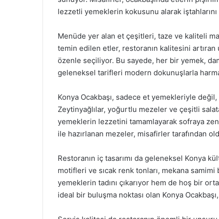
lezzetli yemeklerin kokusunu alarak iştahlarını 
Menüde yer alan et çeşitleri, taze ve kaliteli m
temin edilen etler, restoranın kalitesini artıran
özenle seçiliyor. Bu sayede, her bir yemek, dam
geleneksel tarifleri modern dokunuşlarla harma
Konya Ocakbaşı, sadece et yemekleriyle değil,
Zeytinyağlılar, yoğurtlu mezeler ve çeşitli sal
yemeklerin lezzetini tamamlayarak sofraya zengi
ile hazırlanan mezeler, misafirler tarafından ol
Restoranın iç tasarımı da geleneksel Konya kül
motifleri ve sıcak renk tonları, mekana samimi b
yemeklerin tadını çıkarıyor hem de hoş bir ortam
ideal bir buluşma noktası olan Konya Ocakbaşı, 