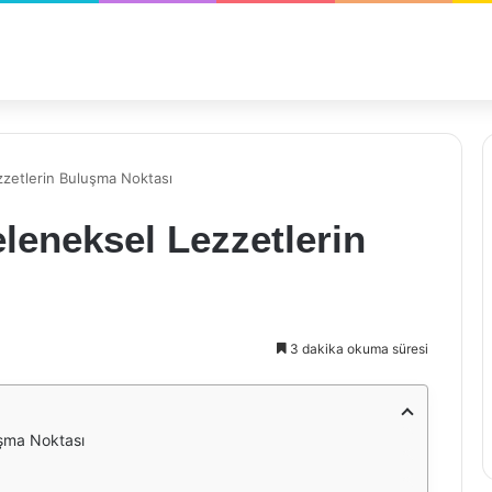
zetlerin Buluşma Noktası
leneksel Lezzetlerin
3 dakika okuma süresi
uşma Noktası