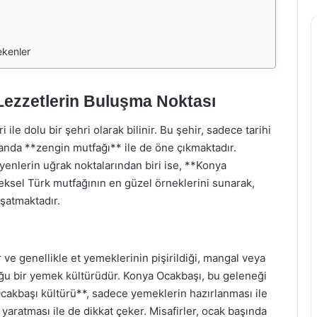
ekenler
ezzetlerin Buluşma Noktası
i ile dolu bir şehri olarak bilinir. Bu şehir, sadece tarihi
amanda **zengin mutfağı** ile de öne çıkmaktadır.
yenlerin uğrak noktalarından biri ise, **Konya
eksel Türk mutfağının en güzel örneklerini sunarak,
şatmaktadır.
 ve genellikle et yemeklerinin pişirildiği, mangal veya
uğu bir yemek kültürüdür. Konya Ocakbaşı, bu geleneği
Ocakbaşı kültürü**, sadece yemeklerin hazırlanması ile
yaratması ile de dikkat çeker. Misafirler, ocak başında