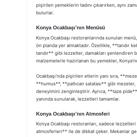
pişirilen yemeklerin tadını çıkarırken, aynı zaman
bulurlar.
Konya Ocakbaşı’nın Menüsü
Konya Ocakbaşı restoranlarında sunulan menü, 
ön planda yer almaktadır. Özellikle, **tandır 
tandır** gibi lezzetler, damakları şenlendiren 
malzemelerle hazırlanan bu yemekler, Konya’nın 
Ocakbaşı’nda pişirilen etlerin yanı sıra, **mez
**humus**, **patlıcan salatası** gibi mezeler,
deneyimini zenginleştirir. Ayrıca, **taze pide*
yanında sunularak, lezzetleri tamamlar.
Konya Ocakbaşı’nın Atmosferi
Konya Ocakbaşı restoranları, sadece lezzetleri
atmosferleri** ile de dikkat çeker. Mekanlar ge